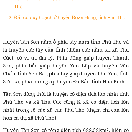
Thọ
Đất có quy hoạch ở huyện Đoan Hùng, tỉnh Phú Thọ
Huyện Tân Sơn nằm ở phía tây nam tỉnh Phú Thọ và
là huyện cực tây của tỉnh (điểm cực nằm tại xã Thu
Cúc), có vị trí địa lý: Phía đông giáp huyện Thanh
Sơn, phía bắc giáp huyện Yên Lập và huyện Văn
Chấn, tỉnh Yên Bái, phía tây giáp huyện Phù Yên, tỉnh
Sơn La, phía nam giáp huyện Đà Bắc, tỉnh Hòa Bình.
Tân Sơn đồng thời là huyện có diện tích lớn nhất tỉnh
Phú Thọ và xã Thu Cúc cũng là xã có diện tích lớn
nhất trong số các xã của Phú Thọ (thậm chí còn lớn
hơn cả thị xã Phú Thọ).
Huyện Tân Sơn có tổng diện tích 688,58km², hiện có