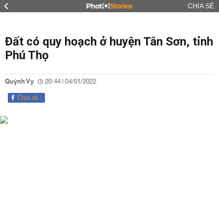
CHIA SẺ
Đất có quy hoạch ở huyện Tân Sơn, tỉnh
Phú Thọ
Quỳnh Vy
20:44 | 04/01/2022
Chia sẻ