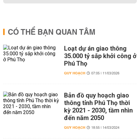
CÓ THỂ BẠN QUAN TÂM
Loạt dự án giao thông
35.000 tỷ sắp khởi công ở
Phú Thọ
QUY HOẠCH
07:05 | 11/03/2026
Bản đồ quy hoạch giao
thông tỉnh Phú Thọ thời
kỳ 2021 - 2030, tầm nhìn
đến năm 2050
QUY HOẠCH
18:55 | 14/03/2024