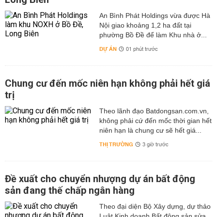
An Bình Phát Holdings vừa được Hà
Nội giao khoảng 1,2 ha đất tại
phường Bồ Đề để làm Khu nhà ở...
DỰ ÁN
01 phút trước
Chung cư đến mốc niên hạn không phải hết giá
trị
Theo lãnh đạo Batdongsan.com.vn,
không phải cứ đến mốc thời gian hết
niên hạn là chung cư sẽ hết giá...
THỊ TRƯỜNG
3 giờ trước
Đề xuất cho chuyển nhượng dự án bất động
sản đang thế chấp ngân hàng
Theo đại diện Bộ Xây dựng, dự thảo
Luật Kinh doanh Bất động sản sửa