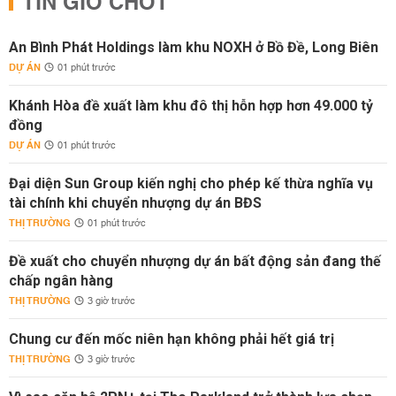
TIN GIỜ CHÓT
An Bình Phát Holdings làm khu NOXH ở Bồ Đề, Long Biên
DỰ ÁN
01 phút trước
Khánh Hòa đề xuất làm khu đô thị hỗn hợp hơn 49.000 tỷ
đồng
DỰ ÁN
01 phút trước
Đại diện Sun Group kiến nghị cho phép kế thừa nghĩa vụ
tài chính khi chuyển nhượng dự án BĐS
THỊ TRƯỜNG
01 phút trước
Đề xuất cho chuyển nhượng dự án bất động sản đang thế
chấp ngân hàng
THỊ TRƯỜNG
3 giờ trước
Chung cư đến mốc niên hạn không phải hết giá trị
THỊ TRƯỜNG
3 giờ trước