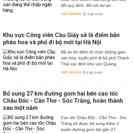
đổi quy định, đối với dự án...
THỊ TRƯỜNG
3 giờ trước
Khu vực Công viên Cầu Giấy sẽ là điểm bắn
pháo hoa và phố đi bộ mới tại Hà Nội
Đề án thí điểm tổ chức không gian
văn hóa, tuyến phố đi bộ phố Thành
Thái xác định khu vực Quảng...
QUY HOẠCH
8 giờ trước
Bổ sung 27 km đường gom hai bên cao tốc
Châu Đốc - Cần Thơ - Sóc Trăng, hoàn thành
sau một năm
Cao tốc Châu Đốc - Cần Thơ - Sóc
Trăng sẽ được bổ sung thêm 2
tuyến đường gom dài gần 27...