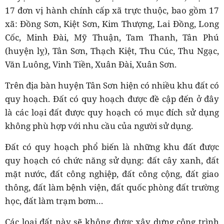
17 đơn vị hành chính cấp xã trực thuộc, bao gồm 17
xã: Đồng Sơn, Kiệt Sơn, Kim Thượng, Lai Đồng, Long
Cốc, Minh Đài, Mỹ Thuận, Tam Thanh, Tân Phú
(huyện lỵ), Tân Sơn, Thạch Kiệt, Thu Cúc, Thu Ngạc,
Văn Luông, Vinh Tiền, Xuân Đài, Xuân Sơn.
Trên địa bàn huyện Tân Sơn hiện có nhiều khu đất có
quy hoạch. Đất có quy hoạch được đề cập đến ở đây
là các loại đất được quy hoạch có mục đích sử dụng
không phù hợp với nhu cầu của người sử dụng.
Đất có quy hoạch phổ biến là những khu đất được
quy hoạch có chức năng sử dụng: đất cây xanh, đất
mặt nước, đất công nghiệp, đất công cộng, đất giao
thông, đất làm bệnh viện, đất quốc phòng đất trường
học, đất làm trạm bơm…
Các loại đất này sẽ không được xây dựng công trình