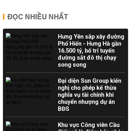
ĐỌC NHIỀU NHẤT
Hưng Yên sắp xây đường
Phố Hiến - Hưng Hà gần
16.500 tỷ, bố trí tuyến
đường sắt đô thị chạy
song song
Đại diện Sun Group kiến
nghị cho phép kế thừa
nghĩa vụ tài chính khi
chuyển nhượng dự án
BĐS
Khu vực Công viên Cầu