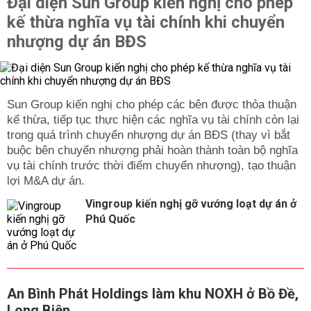
Đại diện Sun Group kiến nghị cho phép
kế thừa nghĩa vụ tài chính khi chuyển
nhượng dự án BĐS
Sun Group kiến nghị cho phép các bên được thỏa thuận
kế thừa, tiếp tục thực hiện các nghĩa vụ tài chính còn lại
trong quá trình chuyển nhượng dự án BĐS (thay vì bắt
buộc bên chuyển nhượng phải hoàn thành toàn bộ nghĩa
vụ tài chính trước thời điểm chuyển nhượng), tạo thuận
lợi M&A dự án.
Vingroup kiến nghị gỡ vướng loạt dự án ở
Phú Quốc
An Bình Phát Holdings làm khu NOXH ở Bồ Đề,
Long Biên