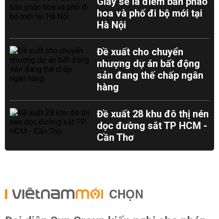
Giấy sẽ là điểm bắn pháo
hoa và phố đi bộ mới tại
Hà Nội
Đề xuất cho chuyển
nhượng dự án bất động
sản đang thế chấp ngân
hàng
Đề xuất 28 khu đô thị nén
dọc đường sắt TP HCM -
Cần Thơ
CHỌN