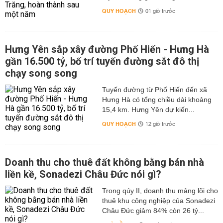
QUY HOẠCH
01 giờ trước
Hưng Yên sắp xây đường Phố Hiến - Hưng Hà
gần 16.500 tỷ, bố trí tuyến đường sắt đô thị
chạy song song
Tuyến đường từ Phố Hiến đến xã
Hưng Hà có tổng chiều dài khoảng
15,4 km. Hưng Yên dự kiến...
QUY HOẠCH
12 giờ trước
Doanh thu cho thuê đất không bằng bán nhà
liền kề, Sonadezi Châu Đức nói gì?
Trong qúy II, doanh thu mảng lõi cho
thuê khu công nghiệp của Sonadezi
Châu Đức giảm 84% còn 26 tỷ...