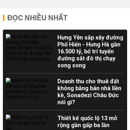
ĐỌC NHIỀU NHẤT
Hưng Yên sắp xây đường
Phố Hiến - Hưng Hà gần
16.500 tỷ, bố trí tuyến
đường sắt đô thị chạy
song song
Doanh thu cho thuê đất
không bằng bán nhà liền
kề, Sonadezi Châu Đức
nói gì?
Thiết kế quốc lộ 13 mở
rộng gần gấp ba lần