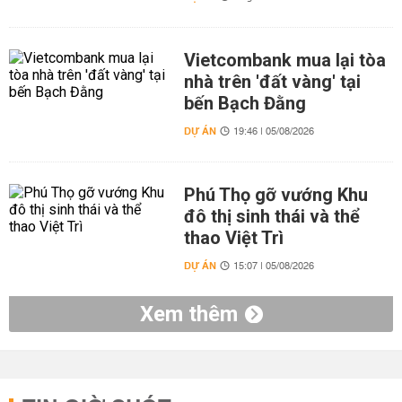
Vietcombank mua lại tòa
nhà trên 'đất vàng' tại
bến Bạch Đằng
DỰ ÁN
19:46 | 05/08/2026
Phú Thọ gỡ vướng Khu
đô thị sinh thái và thể
thao Việt Trì
DỰ ÁN
15:07 | 05/08/2026
Xem thêm