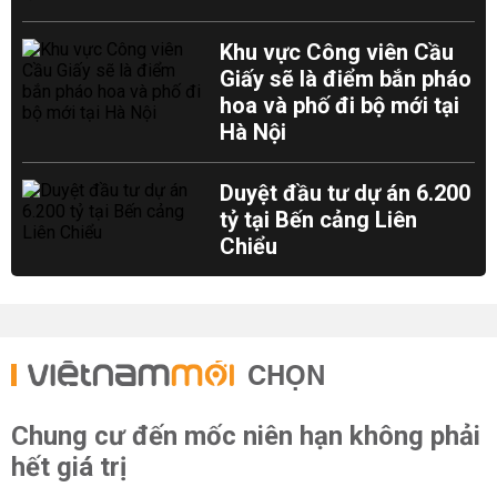
Khu vực Công viên Cầu
Giấy sẽ là điểm bắn pháo
hoa và phố đi bộ mới tại
Hà Nội
Duyệt đầu tư dự án 6.200
tỷ tại Bến cảng Liên
Chiểu
CHỌN
Chung cư đến mốc niên hạn không phải
hết giá trị