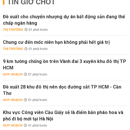
TIN GIỜ CHÓT
Đề xuất cho chuyển nhượng dự án bất động sản đang thế
chấp ngân hàng
THỊ TRƯỜNG
01 phút trước
Chung cư đến mốc niên hạn không phải hết giá trị
THỊ TRƯỜNG
01 phút trước
9 km tường chống ồn trên Vành đai 3 xuyên khu đô thị TP
HCM
QUY HOẠCH
01 phút trước
Đề xuất 28 khu đô thị nén dọc đường sắt TP HCM - Cần
Thơ
QUY HOẠCH
01 phút trước
Khu vực Công viên Cầu Giấy sẽ là điểm bắn pháo hoa và
phố đi bộ mới tại Hà Nội
QUY HOẠCH
41 phút trước