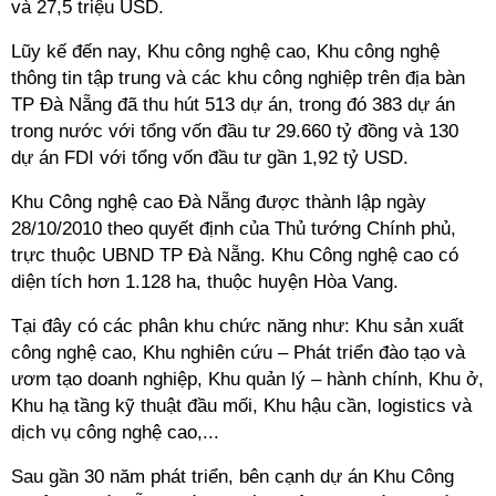
và 27,5 triệu USD.
Lũy kế đến nay, Khu công nghệ cao, Khu công nghệ
thông tin tập trung và các khu công nghiệp trên địa bàn
TP Đà Nẵng đã thu hút 513 dự án, trong đó 383 dự án
trong nước với tổng vốn đầu tư 29.660 tỷ đồng và 130
dự án FDI với tổng vốn đầu tư gần 1,92 tỷ USD.
Khu Công nghệ cao Đà Nẵng được thành lập ngày
28/10/2010 theo quyết định của Thủ tướng Chính phủ,
trực thuộc UBND TP Đà Nẵng. Khu Công nghệ cao có
diện tích hơn 1.128 ha, thuộc huyện Hòa Vang.
Tại đây có các phân khu chức năng như: Khu sản xuất
công nghệ cao, Khu nghiên cứu – Phát triển đào tạo và
ươm tạo doanh nghiệp, Khu quản lý – hành chính, Khu ở,
Khu hạ tầng kỹ thuật đầu mối, Khu hậu cần, logistics và
dịch vụ công nghệ cao,...
Sau gần 30 năm phát triển, bên cạnh dự án Khu Công