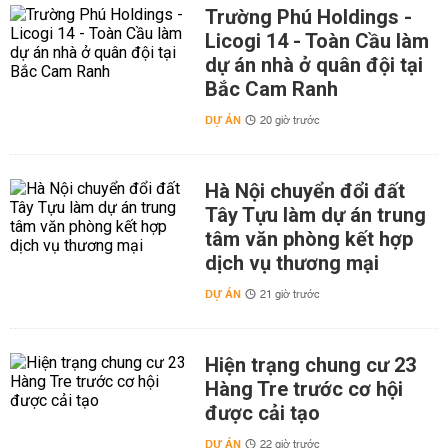
Trường Phú Holdings -
Licogi 14 - Toàn Cầu làm
dự án nhà ở quân đội tại
Bắc Cam Ranh
DỰ ÁN
20 giờ trước
Hà Nội chuyển đổi đất
Tây Tựu làm dự án trung
tâm văn phòng kết hợp
dịch vụ thương mại
DỰ ÁN
21 giờ trước
Hiện trạng chung cư 23
Hàng Tre trước cơ hội
được cải tạo
DỰ ÁN
22 giờ trước