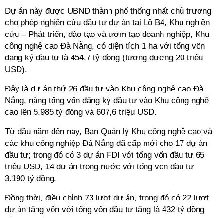
Dự án này được UBND thành phố thống nhất chủ trương
cho phép nghiên cứu đầu tư dự án tại Lô B4, Khu nghiên
cứu – Phát triển, đào tạo và ươm tạo doanh nghiệp, Khu
công nghệ cao Đà Nẵng, có diện tích 1 ha với tổng vốn
đăng ký đầu tư là 454,7 tỷ đồng (tương đương 20 triệu
USD).
Đây là dự án thứ 26 đầu tư vào Khu công nghệ cao Đà
Nẵng, nâng tổng vốn đăng ký đầu tư vào Khu công nghệ
cao lên 5.985 tỷ đồng và 607,6 triệu USD.
Từ đầu năm đến nay, Ban Quản lý Khu công nghệ cao và
các khu công nghiệp Đà Nẵng đã cấp mới cho 17 dự án
đầu tư; trong đó có 3 dự án FDI với tổng vốn đầu tư 65
triệu USD, 14 dự án trong nước với tổng vốn đầu tư
3.190 tỷ đồng.
Đồng thời, điều chỉnh 73 lượt dự án, trong đó có 22 lượt
dự án tăng vốn với tổng vốn đầu tư tăng là 432 tỷ đồng