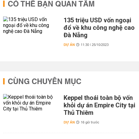
CÓ THỂ BẠN QUAN TÂM
135 triệu USD vốn ngoại
đổ về khu công nghệ cao
Đà Nẵng
DỰ ÁN
11:30 | 25/10/2023
CÙNG CHUYÊN MỤC
Keppel thoái toàn bộ vốn
khỏi dự án Empire City tại
Thủ Thiêm
DỰ ÁN
16 giờ trước