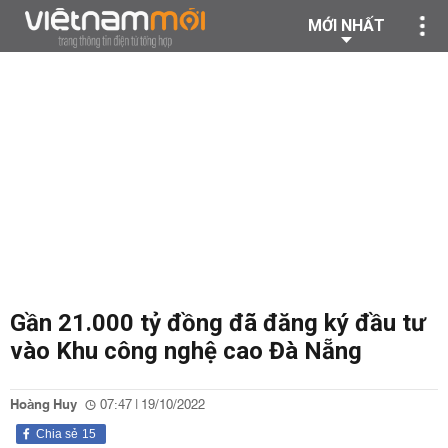
MỚI NHẤT
Gần 21.000 tỷ đồng đã đăng ký đầu tư
vào Khu công nghệ cao Đà Nẵng
Hoàng Huy
07:47 | 19/10/2022
Chia sẻ
15