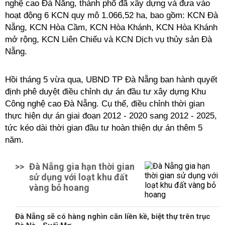
nghệ cao Đà Nẵng, thành phố đã xây dựng và đưa vào
hoạt động 6 KCN quy mô 1.066,52 ha, bao gồm: KCN Đà
Nẵng, KCN Hòa Cầm, KCN Hòa Khánh, KCN Hòa Khánh
mở rộng, KCN Liên Chiểu và KCN Dịch vụ thủy sản Đà
Nẵng.
Hồi tháng 5 vừa qua, UBND TP Đà Nẵng ban hành quyết
định phê duyệt điều chỉnh dự án đầu tư xây dựng Khu
Công nghệ cao Đà Nẵng. Cụ thể, điều chỉnh thời gian
thực hiện dự án giai đoạn 2012 - 2020 sang 2012 - 2025,
tức kéo dài thời gian đầu tư hoàn thiện dự án thêm 5
năm.
>>
Đà Nẵng gia hạn thời gian
sử dụng với loạt khu đất
vàng bỏ hoang
Đà Nẵng sẽ có hàng nghìn căn liền kề, biệt thự trên trục