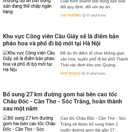
Luật Kinh doanh Bất động sản sửa
đổi quy định, đối với dự án...
THỊ TRƯỜNG
01 phút trước
Khu vực Công viên Cầu Giấy sẽ là điểm bắn
pháo hoa và phố đi bộ mới tại Hà Nội
Đề án thí điểm tổ chức không gian
văn hóa, tuyến phố đi bộ phố Thành
Thái xác định khu vực Quảng...
QUY HOẠCH
41 phút trước
Bổ sung 27 km đường gom hai bên cao tốc
Châu Đốc - Cần Thơ - Sóc Trăng, hoàn thành
sau một năm
Cao tốc Châu Đốc - Cần Thơ - Sóc
Trăng sẽ được bổ sung thêm 2
tuyến đường gom dài gần 27...