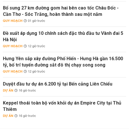
Bổ sung 27 km đường gom hai bên cao tốc Châu Đốc -
Cần Thơ - Sóc Trăng, hoàn thành sau một năm
QUY HOẠCH
01 giờ trước
Đề xuất áp dụng 10 chính sách đặc thù đầu tư Vành đai 5
Hà Nội
QUY HOẠCH
12 giờ trước
Hưng Yên sắp xây đường Phố Hiến - Hưng Hà gần 16.500
tỷ, bố trí tuyến đường sắt đô thị chạy song song
QUY HOẠCH
12 giờ trước
Duyệt đầu tư dự án 6.200 tỷ tại Bến cảng Liên Chiểu
DỰ ÁN
16 giờ trước
Keppel thoái toàn bộ vốn khỏi dự án Empire City tại Thủ
Thiêm
DỰ ÁN
16 giờ trước