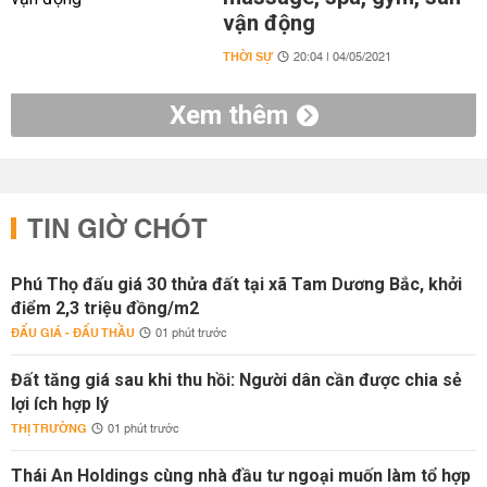
vận động
THỜI SỰ
20:04 | 04/05/2021
Xem thêm
TIN GIỜ CHÓT
Phú Thọ đấu giá 30 thửa đất tại xã Tam Dương Bắc, khởi
điểm 2,3 triệu đồng/m2
ĐẤU GIÁ - ĐẤU THẦU
01 phút trước
Đất tăng giá sau khi thu hồi: Người dân cần được chia sẻ
lợi ích hợp lý
THỊ TRƯỜNG
01 phút trước
Thái An Holdings cùng nhà đầu tư ngoại muốn làm tổ hợp