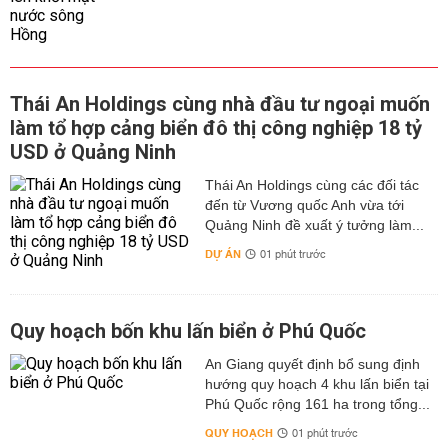
Thái An Holdings cùng nhà đầu tư ngoại muốn
làm tổ hợp cảng biển đô thị công nghiệp 18 tỷ
USD ở Quảng Ninh
Thái An Holdings cùng các đối tác
đến từ Vương quốc Anh vừa tới
Quảng Ninh đề xuất ý tưởng làm...
DỰ ÁN
01 phút trước
Quy hoạch bốn khu lấn biển ở Phú Quốc
An Giang quyết định bổ sung định
hướng quy hoạch 4 khu lấn biển tại
Phú Quốc rộng 161 ha trong tổng...
QUY HOẠCH
01 phút trước