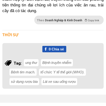
tiện thông tin đại chúng về lợi ích của việc ăn rau, trái
cây đã có tác dụng.
Theo
Doanh Nghiệp & Kinh Doanh
Copy link
THỜI SỰ
0
Chia sẻ
ung thư
Bệnh truyền nhiễm
Tag:
Bệnh tim mạch.
tổ chức Y tế thế giới (WHO).
sử dụng rượu bia
Lái xe sau uống rượu