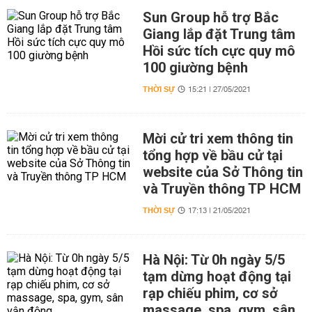
Sun Group hỗ trợ Bắc
Giang lắp đặt Trung tâm
Hồi sức tích cực quy mô
100 giường bệnh
THỜI SỰ
15:21 | 27/05/2021
Mời cử tri xem thông tin
tổng hợp về bầu cử tại
website của Sở Thông tin
và Truyền thông TP HCM
THỜI SỰ
17:13 | 21/05/2021
Hà Nội: Từ 0h ngày 5/5
tạm dừng hoạt động tại
rạp chiếu phim, cơ sở
massage, spa, gym, sân