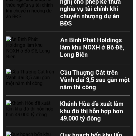
nghị cho phép kế thừa
nghĩa vụ tài chính khi
chuyển nhượng dự án
BĐS
An Bình Phát Holdings
làm khu NOXH ở Bồ Đề,
Long Biên
Cầu Thượng Cát trên
Vành đai 3,5 sau gần một
năm thi công
Khánh Hòa đề xuất làm
khu đô thị hỗn hợp hơn
49.000 tỷ đồng
Quy hoạch bốn khu lấn