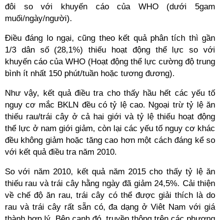
đôi so với khuyến cáo của WHO (dưới 5gam
muối/ngày/người).
Điều đáng lo ngại, cũng theo kết quả phân tích thì gần
1/3 dân số (28,1%) thiếu hoạt động thể lực so với
khuyến cáo của WHO (Hoạt động thể lực cường độ trung
bình ít nhất 150 phút/tuần hoặc tương đương).
Như vậy, kết quả điều tra cho thấy hầu hết các yếu tố
nguy cơ mắc BKLN đều có tỷ lệ cao. Ngoại trừ tỷ lệ ăn
thiếu rau/trái cây ở cả hai giới và tỷ lệ thiếu hoạt động
thể lực ở nam giới giảm, còn lại các yếu tố nguy cơ khác
đều không giảm hoặc tăng cao hơn một cách đáng kể so
với kết quả điều tra năm 2010.
So với năm 2010, kết quả năm 2015 cho thấy tỷ lệ ăn
thiếu rau và trái cây hằng ngày đã giảm 24,5%. Cải thiện
về chế độ ăn rau, trái cây có thể được giải thích là do
rau và trái cây rất sẵn có, đa dạng ở Viêt Nam với giá
thành hợp lý. Bên cạnh đó, truyền thông trên các phương