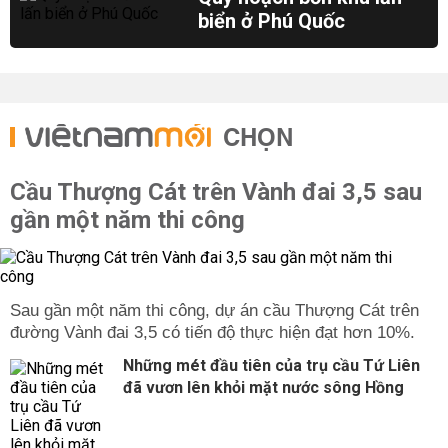
biển ở Phú Quốc
CHỌN
Cầu Thượng Cát trên Vành đai 3,5 sau
gần một năm thi công
Sau gần một năm thi công, dự án cầu Thượng Cát trên
đường Vành đai 3,5 có tiến độ thực hiện đạt hơn 10%.
Những mét đầu tiên của trụ cầu Tứ Liên
đã vươn lên khỏi mặt nước sông Hồng