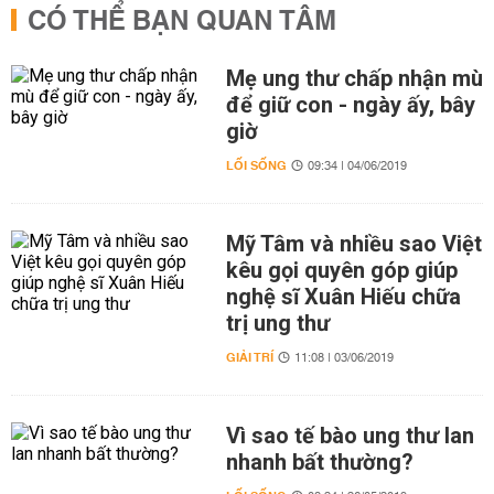
CÓ THỂ BẠN QUAN TÂM
Mẹ ung thư chấp nhận mù
để giữ con - ngày ấy, bây
giờ
LỐI SỐNG
09:34 | 04/06/2019
Mỹ Tâm và nhiều sao Việt
kêu gọi quyên góp giúp
nghệ sĩ Xuân Hiếu chữa
trị ung thư
GIẢI TRÍ
11:08 | 03/06/2019
Vì sao tế bào ung thư lan
nhanh bất thường?