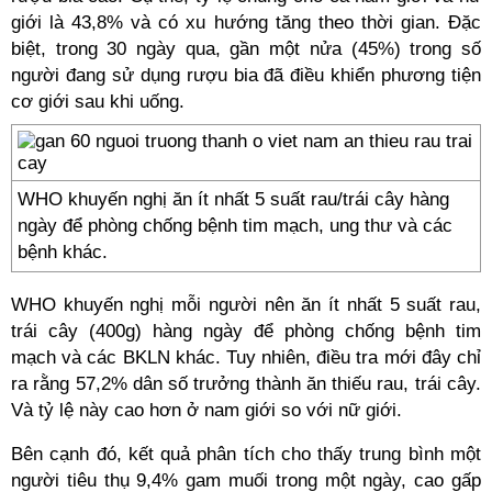
giới là 43,8% và có xu hướng tăng theo thời gian. Đặc
biệt, trong 30 ngày qua, gần một nửa (45%) trong số
người đang sử dụng rượu bia đã điều khiển phương tiện
cơ giới sau khi uống.
WHO khuyến nghị ăn ít nhất 5 suất rau/trái cây hàng
ngày để phòng chống bệnh tim mạch, ung thư và các
bệnh khác.
WHO khuyến nghị mỗi người nên ăn ít nhất 5 suất rau,
trái cây (400g) hàng ngày để phòng chống bệnh tim
mạch và các BKLN khác. Tuy nhiên, điều tra mới đây chỉ
ra rằng 57,2% dân số trưởng thành ăn thiếu rau, trái cây.
Và tỷ lệ này cao hơn ở nam giới so với nữ giới.
Bên cạnh đó, kết quả phân tích cho thấy trung bình một
người tiêu thụ 9,4% gam muối trong một ngày, cao gấp