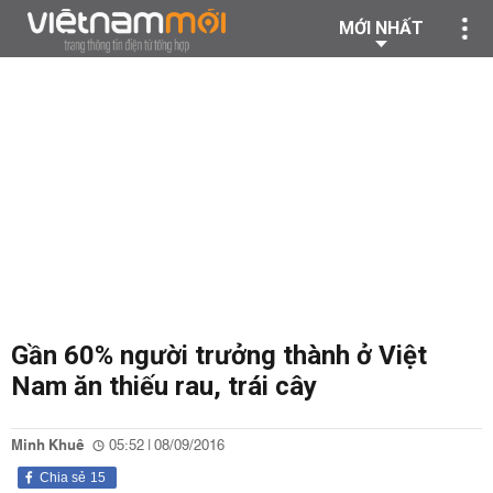
MỚI NHẤT
Gần 60% người trưởng thành ở Việt
Nam ăn thiếu rau, trái cây
Minh Khuê
05:52 | 08/09/2016
Chia sẻ
15