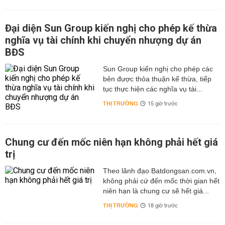
Đại diện Sun Group kiến nghị cho phép kế thừa
nghĩa vụ tài chính khi chuyển nhượng dự án
BĐS
Sun Group kiến nghị cho phép các
bên được thỏa thuận kế thừa, tiếp
tục thực hiện các nghĩa vụ tài...
THỊ TRƯỜNG
15 giờ trước
Chung cư đến mốc niên hạn không phải hết giá
trị
Theo lãnh đạo Batdongsan.com.vn,
không phải cứ đến mốc thời gian hết
niên hạn là chung cư sẽ hết giá...
THỊ TRƯỜNG
18 giờ trước