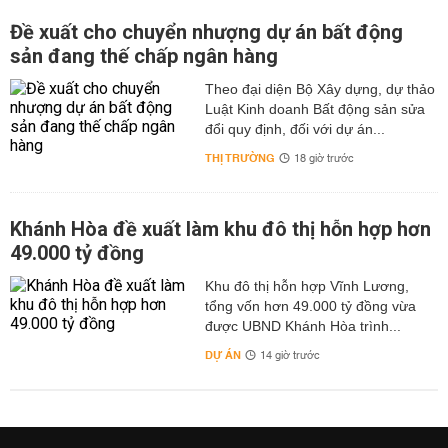
Đề xuất cho chuyển nhượng dự án bất động
sản đang thế chấp ngân hàng
Theo đại diện Bộ Xây dựng, dự thảo
Luật Kinh doanh Bất động sản sửa
đổi quy định, đối với dự án...
THỊ TRƯỜNG
18 giờ trước
Khánh Hòa đề xuất làm khu đô thị hỗn hợp hơn
49.000 tỷ đồng
Khu đô thị hỗn hợp Vĩnh Lương,
tổng vốn hơn 49.000 tỷ đồng vừa
được UBND Khánh Hòa trình...
DỰ ÁN
14 giờ trước