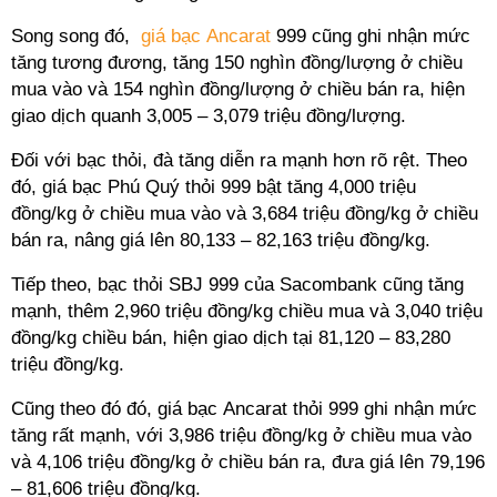
Song song đó,
giá bạc Ancarat
999 cũng ghi nhận mức
tăng tương đương, tăng 150 nghìn đồng/lượng ở chiều
mua vào và 154 nghìn đồng/lượng ở chiều bán ra, hiện
giao dịch quanh 3,005 – 3,079 triệu đồng/lượng.
Đối với bạc thỏi, đà tăng diễn ra mạnh hơn rõ rệt. Theo
đó, giá bạc Phú Quý thỏi 999 bật tăng 4,000 triệu
đồng/kg ở chiều mua vào và 3,684 triệu đồng/kg ở chiều
bán ra, nâng giá lên 80,133 – 82,163 triệu đồng/kg.
Tiếp theo, bạc thỏi SBJ 999 của Sacombank cũng tăng
mạnh, thêm 2,960 triệu đồng/kg chiều mua và 3,040 triệu
đồng/kg chiều bán, hiện giao dịch tại 81,120 – 83,280
triệu đồng/kg.
Cũng theo đó đó, giá bạc Ancarat thỏi 999 ghi nhận mức
tăng rất mạnh, với 3,986 triệu đồng/kg ở chiều mua vào
và 4,106 triệu đồng/kg ở chiều bán ra, đưa giá lên 79,196
– 81,606 triệu đồng/kg.