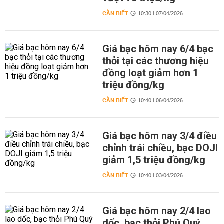
CẦN BIẾT
10:30 | 07/04/2026
Giá bạc hôm nay 6/4 bạc
thỏi tại các thương hiệu
đồng loạt giảm hơn 1
triệu đồng/kg
CẦN BIẾT
10:40 | 06/04/2026
Giá bạc hôm nay 3/4 điều
chỉnh trái chiều, bạc DOJI
giảm 1,5 triệu đồng/kg
CẦN BIẾT
10:40 | 03/04/2026
Giá bạc hôm nay 2/4 lao
dốc, bạc thỏi Phú Quý