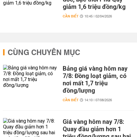
giảm 1,6 triệu đồng/kg
CẦN BIẾT
10:45 | 02/04/2026
CÙNG CHUYÊN MỤC
Bảng giá vàng hôm nay
7/8: Đồng loạt giảm, có
nơi mất 1,7 triệu
đồng/lượng
CẦN BIẾT
14:10 | 07/08/2026
Giá vàng hôm nay 7/8:
Quay đầu giảm hơn 1
triệu đồng/lượng sau hai