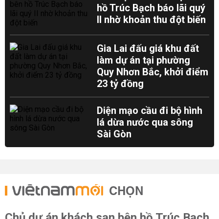
hồ Trúc Bạch báo lãi quý
II nhờ khoản thu đột biến
Gia Lai đấu giá khu đất
làm dự án tại phường
Quy Nhơn Bắc, khởi điểm
23 tỷ đồng
Diện mạo cầu đi bộ hình
lá dừa nước qua sông
Sài Gòn
CHỌN
Chủ dự án khách sạn bên hồ Trúc Bạch