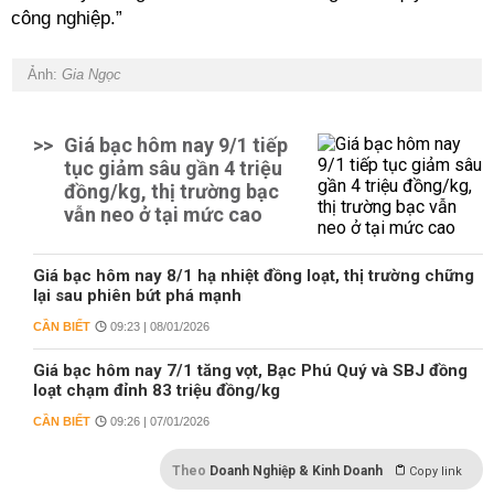
công nghiệp.”
Ảnh:
Gia Ngọc
>>
Giá bạc hôm nay 9/1 tiếp
tục giảm sâu gần 4 triệu
đồng/kg, thị trường bạc
vẫn neo ở tại mức cao
Giá bạc hôm nay 8/1 hạ nhiệt đồng loạt, thị trường chững
lại sau phiên bứt phá mạnh
CẦN BIẾT
09:23 | 08/01/2026
Giá bạc hôm nay 7/1 tăng vọt, Bạc Phú Quý và SBJ đồng
loạt chạm đỉnh 83 triệu đồng/kg
CẦN BIẾT
09:26 | 07/01/2026
Theo
Doanh Nghiệp & Kinh Doanh
Copy link