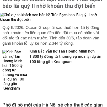
báo lãi quý II nhờ khoản thu đột biến
Quý II/2026, Ocean Group lãi sau thuế hơn 15 tỷ đồng
nhờ khoản tiền liên quan đến tiền đặt mua cổ phần với
đối tác từ các năm trước. Tính đến 30/6, tập đoàn vẫn
gánh khoản lỗ lũy kế hơn 2.344 tỷ đồng.
Kinh Bắc vẫn nợ Tân Hoàng Minh hơn
1.800 tỷ đồng từ thương vụ mua lại dự án
100 tầng gần Keangnam
Phố đi bộ mới của Hà Nội sẽ cho thuê các gian