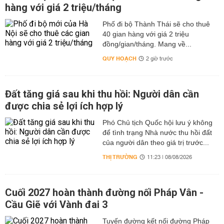
hàng với giá 2 triệu/tháng
Phố đi bộ Thành Thái sẽ cho thuê
40 gian hàng với giá 2 triệu
đồng/gian/tháng. Mang về...
QUY HOẠCH
2 giờ trước
Đất tăng giá sau khi thu hồi: Người dân cần
được chia sẻ lợi ích hợp lý
Phó Chủ tịch Quốc hội lưu ý không
để tình trạng Nhà nước thu hồi đất
của người dân theo giá trị trước...
THỊ TRƯỜNG
11:23 | 08/08/2026
Cuối 2027 hoàn thành đường nối Pháp Vân -
Cầu Giẽ với Vành đai 3
Tuyến đường kết nối đường Pháp