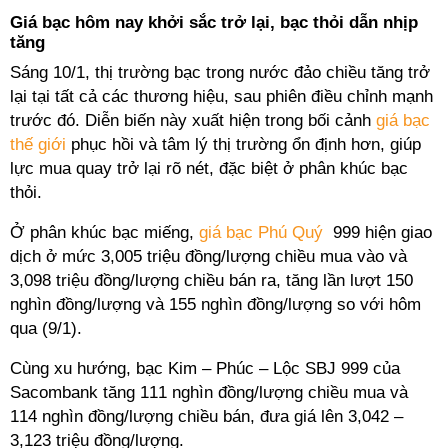
Giá bạc hôm nay khởi sắc trở lại, bạc thỏi dẫn nhịp
tăng
Sáng 10/1, thị trường bạc trong nước đảo chiều tăng trở
lại tại tất cả các thương hiệu, sau phiên điều chỉnh mạnh
trước đó. Diễn biến này xuất hiện trong bối cảnh
giá bạc
thế giới
phục hồi và tâm lý thị trường ổn định hơn, giúp
lực mua quay trở lại rõ nét, đặc biệt ở phân khúc bạc
thỏi.
Ở phân khúc bạc miếng,
giá bạc Phú Quý
999 hiện giao
dịch ở mức 3,005 triệu đồng/lượng chiều mua vào và
3,098 triệu đồng/lượng chiều bán ra, tăng lần lượt 150
nghìn đồng/lượng và 155 nghìn đồng/lượng so với hôm
qua (9/1).
Cùng xu hướng, bạc Kim – Phúc – Lộc SBJ 999 của
Sacombank tăng 111 nghìn đồng/lượng chiều mua và
114 nghìn đồng/lượng chiều bán, đưa giá lên 3,042 –
3,123 triệu đồng/lượng.