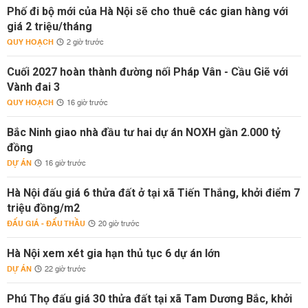
Phố đi bộ mới của Hà Nội sẽ cho thuê các gian hàng với
giá 2 triệu/tháng
QUY HOẠCH
2 giờ trước
Cuối 2027 hoàn thành đường nối Pháp Vân - Cầu Giẽ với
Vành đai 3
QUY HOẠCH
16 giờ trước
Bắc Ninh giao nhà đầu tư hai dự án NOXH gần 2.000 tỷ
đồng
DỰ ÁN
16 giờ trước
Hà Nội đấu giá 6 thửa đất ở tại xã Tiến Thắng, khởi điểm 7
triệu đồng/m2
ĐẤU GIÁ - ĐẤU THẦU
20 giờ trước
Hà Nội xem xét gia hạn thủ tục 6 dự án lớn
DỰ ÁN
22 giờ trước
Phú Thọ đấu giá 30 thửa đất tại xã Tam Dương Bắc, khởi