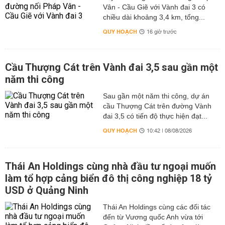
Vân - Cầu Giẽ với Vành đai 3 có
chiều dài khoảng 3,4 km, tổng...
QUY HOẠCH
16 giờ trước
Cầu Thượng Cát trên Vành đai 3,5 sau gần một
năm thi công
Sau gần một năm thi công, dự án
cầu Thượng Cát trên đường Vành
đai 3,5 có tiến độ thực hiện đạt...
QUY HOẠCH
10:42 | 08/08/2026
Thái An Holdings cùng nhà đầu tư ngoại muốn
làm tổ hợp cảng biển đô thị công nghiệp 18 tỷ
USD ở Quảng Ninh
Thái An Holdings cùng các đối tác
đến từ Vương quốc Anh vừa tới