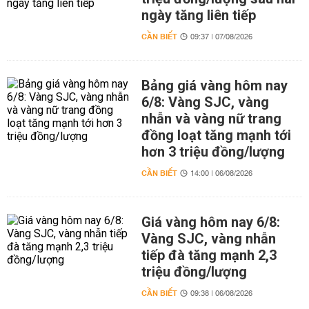
ngày tăng liên tiếp
CẦN BIẾT
09:37 | 07/08/2026
Bảng giá vàng hôm nay
6/8: Vàng SJC, vàng
nhẫn và vàng nữ trang
đồng loạt tăng mạnh tới
hơn 3 triệu đồng/lượng
CẦN BIẾT
14:00 | 06/08/2026
Giá vàng hôm nay 6/8:
Vàng SJC, vàng nhẫn
tiếp đà tăng mạnh 2,3
triệu đồng/lượng
CẦN BIẾT
09:38 | 06/08/2026