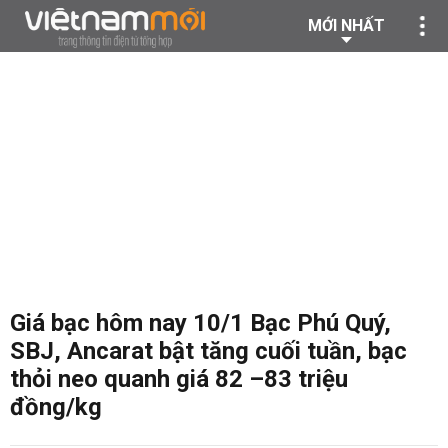
MỚI NHẤT
Giá bạc hôm nay 10/1 Bạc Phú Quý,
SBJ, Ancarat bật tăng cuối tuần, bạc
thỏi neo quanh giá 82 –83 triệu
đồng/kg