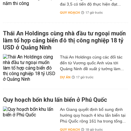
đai 3,5 có tiến độ thực hiện đạt...
QUY HOẠCH
17 giờ trước
Thái An Holdings cùng nhà đầu tư ngoại muốn
làm tổ hợp cảng biển đô thị công nghiệp 18 tỷ
USD ở Quảng Ninh
Thái An Holdings cùng các đối tác
đến từ Vương quốc Anh vừa tới
Quảng Ninh đề xuất ý tưởng làm...
DỰ ÁN
17 giờ trước
Quy hoạch bốn khu lấn biển ở Phú Quốc
An Giang quyết định bổ sung định
hướng quy hoạch 4 khu lấn biển tại
Phú Quốc rộng 161 ha trong tổng...
QUY HOẠCH
18 giờ trước