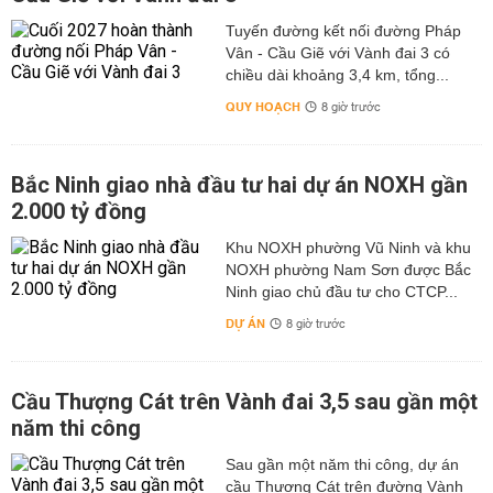
Tuyến đường kết nối đường Pháp
Vân - Cầu Giẽ với Vành đai 3 có
chiều dài khoảng 3,4 km, tổng...
QUY HOẠCH
8 giờ trước
Bắc Ninh giao nhà đầu tư hai dự án NOXH gần
2.000 tỷ đồng
Khu NOXH phường Vũ Ninh và khu
NOXH phường Nam Sơn được Bắc
Ninh giao chủ đầu tư cho CTCP...
DỰ ÁN
8 giờ trước
Cầu Thượng Cát trên Vành đai 3,5 sau gần một
năm thi công
Sau gần một năm thi công, dự án
cầu Thượng Cát trên đường Vành