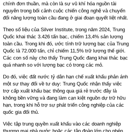
chính đơn thuần, mà còn là sự vũ khí hóa nguồn tài
nguyên trong bối cảnh cuộc chiến công nghệ và chuyển
đổi năng lượng toàn cầu đang ở giai đoạn quyết liệt nhất.
Theo số liệu của Silver Institute, trong năm 2024, Trung
Quốc khai thác 3.426 tấn bạc, chiếm 13,4% sản lượng
toàn cầu. Trong khi đó, ước tính trữ lượng bạc của Trung
Quốc là 72.000 tấn, chỉ chiếm 11,5% trữ lượng thế giới.
Các con số này cho thấy Trung Quốc đang khai thác bạc
quá nhanh so với lượng bạc có trong các mỏ.
Do đó, việc đất nước tỷ dân hạn chế xuất khẩu phản ánh
một sự thay đổi về tư duy: Trung Quốc nhận thấy việc
trợ cấp xuất khẩu bạc thông qua giá rẻ trước đây là
không bền vững và đang làm cạn kiệt nguồn dự trữ hữu
hạn, trong khi hỗ trợ sự phát triển công nghiệp của các
quốc gia đối thủ.
Việc tập trung quyền xuất khẩu vào các doanh nghiệp
thương mại nhà nước hoặc các tập đoàn lớn cho phép