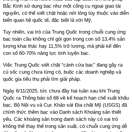
Bắc Kinh sử dụng bạc như một công cụ ngoại giao tài
nguyên, có thể siết chặt hoặc nới lỏng tùy thuộc vào diễn
biến quan hệ quốc tế, đặc biệt là với Mỹ.
Tuy nhiên, vai trò của Trung Quốc trong chuỗi cung ứng
bạc toàn cầu không chỉ gói gọn trong con số 13,4% sản
lượng khai thác hay 11,5% trữ lượng, mà phải kể đến
con số 60-70% năng lực tinh luyện bạc.
Việc Trung Quốc siết chặt “cánh cửa bạc” đang gây ra
cú sốc cung chưa từng có, buộc các doanh nghiệp và
quốc gia tiêu thụ phải tìm giải pháp.
Ngày 6/11/2025, tức chưa đầy hai tuần sau khi Trung
Quốc ra Thông báo số 68 về kế hoạch hạn chế xuất khẩu
bạc, Bộ Nội vụ và Cục Khảo sát Địa chất Mỹ (USGS) đã
chính thức thêm bạc vào Danh sách Khoáng sản thiết
yếu. Các khoáng sản trong danh sách này có vai trò
không thể thay thế trong sản xuất, có chuỗi cung ứng dễ