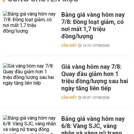
Bảng giá vàng hôm nay
7/8: Đồng loạt giảm, có
nơi mất 1,7 triệu
đồng/lượng
CẦN BIẾT
14:10 | 07/08/2026
Giá vàng hôm nay 7/8:
Quay đầu giảm hơn 1
triệu đồng/lượng sau hai
ngày tăng liên tiếp
CẦN BIẾT
09:37 | 07/08/2026
Bảng giá vàng hôm nay
6/8: Vàng SJC, vàng
nhẫn và vàng nữ trang