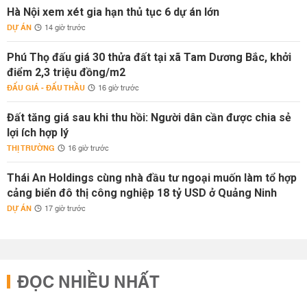
Hà Nội xem xét gia hạn thủ tục 6 dự án lớn
DỰ ÁN
14 giờ trước
Phú Thọ đấu giá 30 thửa đất tại xã Tam Dương Bắc, khởi
điểm 2,3 triệu đồng/m2
ĐẤU GIÁ - ĐẤU THẦU
16 giờ trước
Đất tăng giá sau khi thu hồi: Người dân cần được chia sẻ
lợi ích hợp lý
THỊ TRƯỜNG
16 giờ trước
Thái An Holdings cùng nhà đầu tư ngoại muốn làm tổ hợp
cảng biển đô thị công nghiệp 18 tỷ USD ở Quảng Ninh
DỰ ÁN
17 giờ trước
ĐỌC NHIỀU NHẤT