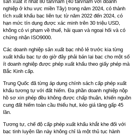
sản xuất ít nhất 80 tấn/năm (40 tấn/năm với doanh
nghiệp ở khu vực miền Tây) trong năm 2024, có thành
tích xuất khẩu bạc liên tục từ năm 2022 đến 2024, có
hạn mức tín dụng được xác minh trên 30 triệu USD,
không có vi phạm về thuế, hải quan và ngoại hối và có
chứng nhận ISO9000.
Các doanh nghiệp sản xuất bạc nhỏ lẻ trước kia từng
xuất khẩu bạc tự do giờ đây phải bán lại bạc cho một số
ít doanh nghiệp được phép xuất khẩu theo giấy phép mà
Bắc Kinh cấp.
Trung Quốc đã từng áp dụng chính sách cấp phép xuất
khẩu tương tự với đất hiếm. Đa phần doanh nghiệp nộp
hồ sơ xin phép đều không được chấp thuận, khiến nguồn
cung đất hiếm toàn cầu thiếu hụt, kéo giá tăng gấp 45
lần.
Tương tự, chế độ cấp phép xuất khẩu khắt khe đối với
bạc tinh luyện lần này không chỉ là một thủ tục hành