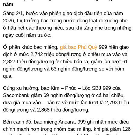
năm
Sáng 2/1, bước vào phiên giao dịch đầu tiên của năm
2026, thị trường bạc trong nước đồng loạt đi xuống nhẹ
ở hầu hết các thương hiệu, sau khi tăng nhẹ trong những
ngày cuối năm trước.
Ở phân khúc bạc miếng,
giá bạc Phú Quý
999 hiện giao
dịch ở mức 2,742 triệu đồng/lượng ở chiều mua vào và
2,827 triệu đồng/lượng ở chiều bán ra, giảm lần lượt 61
nghìn đồng/lượng và 63 nghìn đồng/lượng so với hôm
qua.
Cùng xu hướng, bạc Kim – Phúc – Lộc SBJ 999 của
Sacombank giảm 69 nghìn đồng/lượng ở cả hai chiều,
đưa giá mua vào – bán ra về mức lần lượt là 2,793 triệu
đồng/lượng và 2,868 triệu đồng/lượng.
Bên cạnh đó, bạc miếng Ancarat 999 ghi nhận mức điều
chỉnh mạnh hơn trong nhóm bạc miếng, khi giá giảm 126