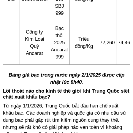
SBJ
999
Bạc
Công ty
thỏi
Kim Loại
Triệu
2025
72,260
74,460
Quý
đồng/Kg
Ancarat
Ancarat
999
Bảng giá bạc trong nước ngày 2/1/2025 được cập
nhật lúc 8h40.
Lối thoát nào cho kinh tế thế giới khi Trung Quốc siết
chặt xuất khẩu bạc?
Từ ngày 1/1/2026, Trung Quốc bắt đầu hạn chế xuất
khẩu bạc. Các doanh nghiệp và quốc gia có nhu cầu sử
dụng bạc phải gấp rút tìm kiếm nguồn cung thay thế,
nhưng sẽ rất khó có giải pháp nào vẹn toàn vì khoảng