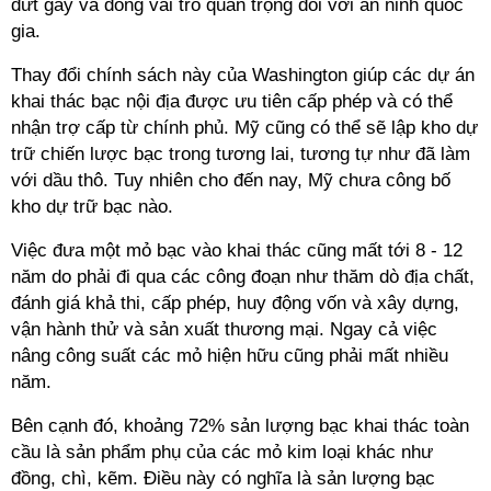
đứt gãy và đóng vai trò quan trọng đối với an ninh quốc
gia.
Thay đổi chính sách này của Washington giúp các dự án
khai thác bạc nội địa được ưu tiên cấp phép và có thể
nhận trợ cấp từ chính phủ. Mỹ cũng có thể sẽ lập kho dự
trữ chiến lược bạc trong tương lai, tương tự như đã làm
với dầu thô. Tuy nhiên cho đến nay, Mỹ chưa công bố
kho dự trữ bạc nào.
Việc đưa một mỏ bạc vào khai thác cũng mất tới 8 - 12
năm do phải đi qua các công đoạn như thăm dò địa chất,
đánh giá khả thi, cấp phép, huy động vốn và xây dựng,
vận hành thử và sản xuất thương mại. Ngay cả việc
nâng công suất các mỏ hiện hữu cũng phải mất nhiều
năm.
Bên cạnh đó, khoảng 72% sản lượng bạc khai thác toàn
cầu là sản phẩm phụ của các mỏ kim loại khác như
đồng, chì, kẽm. Điều này có nghĩa là sản lượng bạc