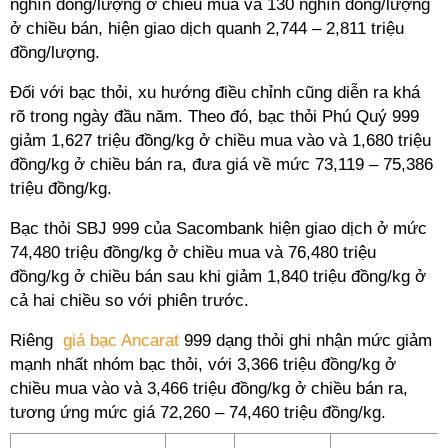
nghìn đồng/lượng ở chiều mua và 130 nghìn đồng/lượng
ở chiều bán, hiện giao dịch quanh 2,744 – 2,811 triệu
đồng/lượng.
Đối với bạc thỏi, xu hướng điều chỉnh cũng diễn ra khá
rõ trong ngày đầu năm. Theo đó, bạc thỏi Phú Quý 999
giảm 1,627 triệu đồng/kg ở chiều mua vào và 1,680 triệu
đồng/kg ở chiều bán ra, đưa giá về mức 73,119 – 75,386
triệu đồng/kg.
Bạc thỏi SBJ 999 của Sacombank hiện giao dịch ở mức
74,480 triệu đồng/kg ở chiều mua và 76,480 triệu
đồng/kg ở chiều bán sau khi giảm 1,840 triệu đồng/kg ở
cả hai chiều so với phiên trước.
Riêng
giá bạc Ancarat
999 dạng thỏi ghi nhận mức giảm
mạnh nhất nhóm bạc thỏi, với 3,366 triệu đồng/kg ở
chiều mua vào và 3,466 triệu đồng/kg ở chiều bán ra,
tương ứng mức giá 72,260 – 74,460 triệu đồng/kg.