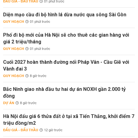
ĐẤU GIÁ - ĐẤU THẦU
01 phút trước
Diện mạo cầu đi bộ hình lá dừa nước qua sông Sài Gòn
QUY HOẠCH
01 phút trước
Phố đi bộ mới của Hà Nội sẽ cho thuê các gian hàng với
giá 2 triệu/tháng
QUY HOẠCH
01 phút trước
Cuối 2027 hoàn thành đường nối Pháp Vân - Cầu Giẽ với
Vành đai 3
QUY HOẠCH
8 giờ trước
Bắc Ninh giao nhà đầu tư hai dự án NOXH gần 2.000 tỷ
đồng
DỰ ÁN
8 giờ trước
Hà Nội đấu giá 6 thửa đất ở tại xã Tiến Thắng, khởi điểm 7
triệu đồng/m2
ĐẤU GIÁ - ĐẤU THẦU
12 giờ trước