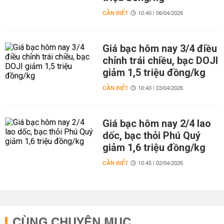
CẦN BIẾT
10:40 | 06/04/2026
Giá bạc hôm nay 3/4 điều
chỉnh trái chiều, bạc DOJI
giảm 1,5 triệu đồng/kg
CẦN BIẾT
10:40 | 03/04/2026
Giá bạc hôm nay 2/4 lao
dốc, bạc thỏi Phú Quý
giảm 1,6 triệu đồng/kg
CẦN BIẾT
10:45 | 02/04/2026
CÙNG CHUYÊN MỤC