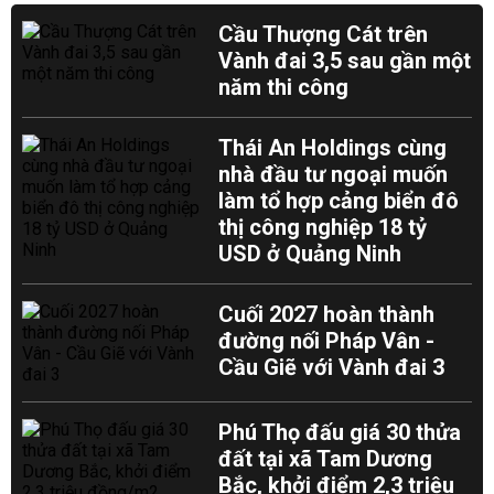
Cầu Thượng Cát trên
Vành đai 3,5 sau gần một
năm thi công
Thái An Holdings cùng
nhà đầu tư ngoại muốn
làm tổ hợp cảng biển đô
thị công nghiệp 18 tỷ
USD ở Quảng Ninh
Cuối 2027 hoàn thành
đường nối Pháp Vân -
Cầu Giẽ với Vành đai 3
Phú Thọ đấu giá 30 thửa
đất tại xã Tam Dương
Bắc, khởi điểm 2,3 triệu