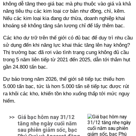
không dễ tăng theo giá bạc mà phụ thuộc vào giá và khả
năng tiêu thụ các kim loại cơ bản như đồng, chì, kẽm.
Nếu các kim loại kia đang dư thừa, doanh nghiệp khai
khoáng sẽ không tăng sản lượng chỉ để lấy thêm bạc.
Các kho dự trữ trên thế giới có đủ bạc để duy trì nhu cầu
sử dụng đến khi năng lực khai thác tăng lên hay không?
Thị trường bạc đã rơi vào tình trạng cung không đủ cầu
trong 5 năm liên tiếp từ 2021 đến 2025, dẫn tới thâm hụt
gần 24.800 tấn bạc.
Dự báo trong năm 2026, thế giới sẽ tiếp tục thiếu hơn
5.000 tấn bạc, tức là hơn 5.000 tấn sẽ tiếp tục được rút
ra khỏi các kho, khiến tồn kho xuống thấp tới mức nguy
hiểm.
>>
Giá bạc hôm nay 31/12
tăng nhẹ ngày cuối năm
sau phiên giảm sốc, bạc