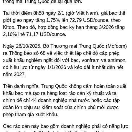
trống mà Trung Quốc để lại quá lớn.
Tại thời điểm 8h58 ngày 2/1 (giờ Việt Nam), giá bạc thế
giới giao ngay tăng 1,75% lên 72,79 USD/ounce, theo
Kitco. Theo đó, hợp đồng bạc kỳ hạn tháng 3/2026 tăng
2,16% lnê 71,17 USD/ounce.
Ngày 26/10/2025, Bộ Thương mại Trung Quốc (Mofcom)
ra Thông báo số 68 về việc thiết lập chế độ cấp phép
xuất khẩu nghiêm ngặt đối với bạc, vonfram và antimon,
có hiệu lực từ ngày 1/1/2026 và kéo dài ít nhất đến hết
năm 2027.
Trên danh nghĩa, Trung Quốc không cấm hoàn toàn xuất
khẩu bạc mà tạo ra hàng loạt rào cản kỹ thuật và tài
chính để chỉ 44 doanh nghiệp nhà nước hoặc các tập
đoàn lớn chịu sự kiểm soát của chính phủ mới được
phép tham gia xuất khẩu.
Các rào cản này bao gồm doanh nghiệp phải có năng lực