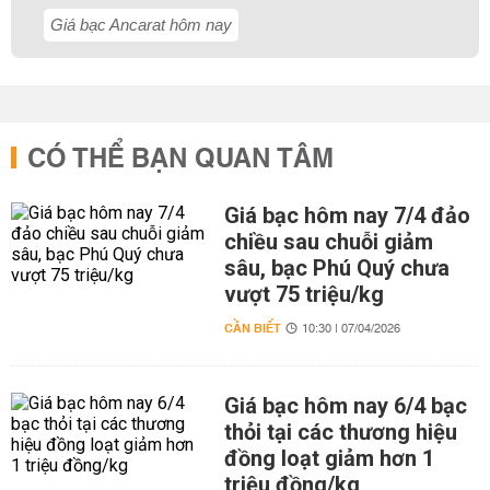
Giá bạc Ancarat hôm nay
CÓ THỂ BẠN QUAN TÂM
Giá bạc hôm nay 7/4 đảo
chiều sau chuỗi giảm
sâu, bạc Phú Quý chưa
vượt 75 triệu/kg
CẦN BIẾT
10:30 | 07/04/2026
Giá bạc hôm nay 6/4 bạc
thỏi tại các thương hiệu
đồng loạt giảm hơn 1
triệu đồng/kg