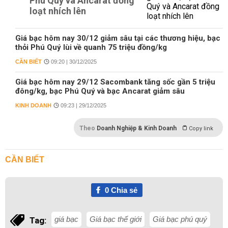
Phú Quý và Ancarat đồng
loạt nhích lên
Giá bạc hôm nay 30/12 giảm sâu tại các thương hiệu, bạc
thỏi Phú Quý lùi về quanh 75 triệu đồng/kg
CẦN BIẾT
09:20 | 30/12/2025
Giá bạc hôm nay 29/12 Sacombank tăng sốc gần 5 triệu
đông/kg, bạc Phú Quý và bạc Ancarat giảm sâu
KINH DOANH
09:23 | 29/12/2025
Theo
Doanh Nghiệp & Kinh Doanh
Copy link
CẦN BIẾT
0
Chia sẻ
giá bạc
Giá bạc thế giới
Giá bạc phú quý
Tag: