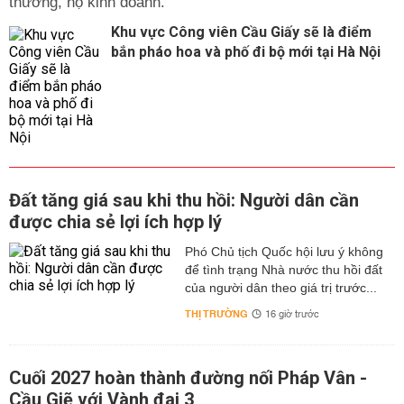
thương, hộ kinh doanh.
Khu vực Công viên Cầu Giấy sẽ là điểm
bắn pháo hoa và phố đi bộ mới tại Hà Nội
Đất tăng giá sau khi thu hồi: Người dân cần
được chia sẻ lợi ích hợp lý
Phó Chủ tịch Quốc hội lưu ý không
để tình trạng Nhà nước thu hồi đất
của người dân theo giá trị trước...
THỊ TRƯỜNG
16 giờ trước
Cuối 2027 hoàn thành đường nối Pháp Vân -
Cầu Giẽ với Vành đai 3