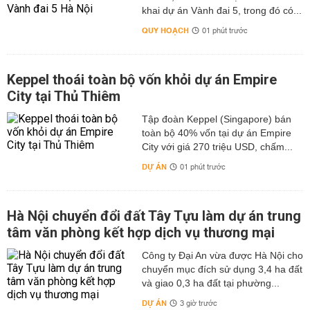
khai dự án Vành đai 5, trong đó có...
QUY HOẠCH
01 phút trước
Keppel thoái toàn bộ vốn khỏi dự án Empire
City tại Thủ Thiêm
Tập đoàn Keppel (Singapore) bán
toàn bộ 40% vốn tại dự án Empire
City với giá 270 triệu USD, chấm...
DỰ ÁN
01 phút trước
Hà Nội chuyển đổi đất Tây Tựu làm dự án trung
tâm văn phòng kết hợp dịch vụ thương mại
Công ty Đại An vừa được Hà Nội cho
chuyển mục đích sử dụng 3,4 ha đất
và giao 0,3 ha đất tại phường...
DỰ ÁN
3 giờ trước