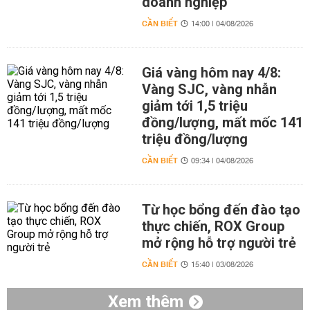
doanh nghiệp
CẦN BIẾT
14:00 | 04/08/2026
Giá vàng hôm nay 4/8:
Vàng SJC, vàng nhẫn
giảm tới 1,5 triệu
đồng/lượng, mất mốc 141
triệu đồng/lượng
CẦN BIẾT
09:34 | 04/08/2026
Từ học bổng đến đào tạo
thực chiến, ROX Group
mở rộng hỗ trợ người trẻ
CẦN BIẾT
15:40 | 03/08/2026
Xem thêm