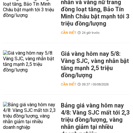
nhẫn và vàng nữ trang
đồng loạt tăng, Bảo Tín
Minh Châu bật mạnh tới 3
triệu đồng/lượng
CẦN BIẾT
24 giờ trước
Giá vàng hôm nay 5/8:
Vàng SJC, vàng nhẫn bật
tăng mạnh 2,5 triệu
đồng/lượng
CẦN BIẾT
09:37 | 05/08/2026
Bảng giá vàng hôm nay
4/8: Vàng SJC mất tới 2,3
triệu đồng/lượng, vàng
nhẫn giảm tại nhiều