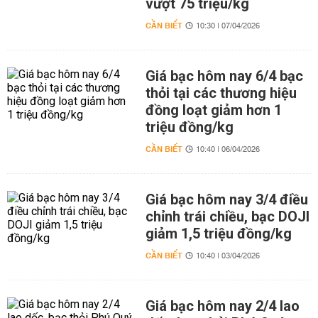
vượt 75 triệu/kg
CẦN BIẾT
10:30 | 07/04/2026
Giá bạc hôm nay 6/4 bạc
thỏi tại các thương hiệu
đồng loạt giảm hơn 1
triệu đồng/kg
CẦN BIẾT
10:40 | 06/04/2026
Giá bạc hôm nay 3/4 điều
chỉnh trái chiều, bạc DOJI
giảm 1,5 triệu đồng/kg
CẦN BIẾT
10:40 | 03/04/2026
Giá bạc hôm nay 2/4 lao