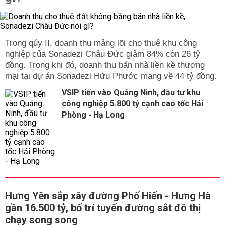
Trong qúy II, doanh thu mảng lõi cho thuê khu công
nghiệp của Sonadezi Châu Đức giảm 84% còn 26 tỷ
đồng. Trong khi đó, doanh thu bán nhà liền kề thương
mại tại dự án Sonadezi Hữu Phước mang về 44 tỷ đồng.
VSIP tiến vào Quảng Ninh, đầu tư khu
công nghiệp 5.800 tỷ cạnh cao tốc Hải
Phòng - Hạ Long
Hưng Yên sắp xây đường Phố Hiến - Hưng Hà
gần 16.500 tỷ, bố trí tuyến đường sắt đô thị
chạy song song