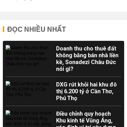
ĐỌC NHIỀU NHẤT
Doanh thu cho thuê đất
không bằng bán nhà liền
kề, Sonadezi Châu Đức
nói gì?
DXG rút khỏi hai khu đô
thị 6.200 tỷ ở Cần Thơ,
Phú Thọ
Điều chỉnh quy hoạch
Khu kinh tế Vũng Áng,