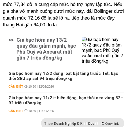
mức 77,34 đô la cung cấp mức hỗ trợ ngay lập tức. Nếu
giá phá vỡ mạnh xuống dưới mức này, dải Bollinger dưới
quanh mức 72,16 đô la sẽ lộ ra, tiếp theo là mức đáy
tháng Hai gần 64,00 đô la.
>>
Giá bạc hôm nay 13/2
quay đầu giảm mạnh, bạc
Phú Quý và Ancarat mất
gần 7 triệu đồng/kg
Giá bạc hôm nay 12/2 đồng loạt bật tăng trước Tết, bạc
thỏi SBJ áp sát 94 triệu đồng/kg
CẦN BIẾT
10:30 | 12/02/2026
Giá bạc hôm nay 11/2 ít biến động, bạc thỏi neo vùng 82–
92 triệu đồng/kg
CẦN BIẾT
10:30 | 11/02/2026
Theo
Doanh Nghiệp & Kinh Doanh
Copy link