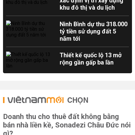
xác định vị trí xây dựng
khu đô thị và du lịch
Ninh Bình dự thu 318.000
tỷ tiền sử dụng đất 5
năm tới
Thiết kế quốc lộ 13 mở
rộng gần gấp ba lần
CHỌN
Doanh thu cho thuê đất không bằng
bán nhà liền kề, Sonadezi Châu Đức nói
gì?