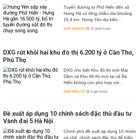
Tuyến đường từ Phố Hiến đến xã
Hưng Hà có tổng chiều dài khoảng
15,4 km. Hưng Yên dự kiến...
QUY HOẠCH
01 phút trước
DXG rút khỏi hai khu đô thị 6.200 tỷ ở Cần Thơ,
Phú Thọ
DXG cho biết Khu đô thị mới Mái
Dầm và Khu đô thị mới tại xã Bá
Hiến không còn phù hợp với...
CHỦ ĐẦU TƯ
2 giờ trước
Đề xuất áp dụng 10 chính sách đặc thù đầu tư
Vành đai 5 Hà Nội
Chính phủ đề xuất áp dụng 10 nhóm
cơ chế, chính sách đặc thù để triển