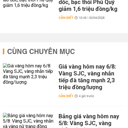
dốc, bạc thỏi Phú Quý
giảm 1,6 triệu đồng/kg
CẦN BIẾT
10:45 | 02/04/2026
CÙNG CHUYÊN MỤC
Giá vàng hôm nay 6/8:
Vàng SJC, vàng nhẫn
tiếp đà tăng mạnh 2,3
triệu đồng/lượng
CẦN BIẾT
4 giờ trước
Bảng giá vàng hôm nay
5/8: Vàng SJC, vàng