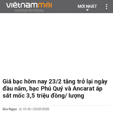
MỚI NHẤT
Giá bạc hôm nay 23/2 tăng trở lại ngày
đầu năm, bạc Phú Quý và Ancarat áp
sát mốc 3,5 triệu đồng/ lượng
Gia Ngọc
10:45 | 23/02/2026