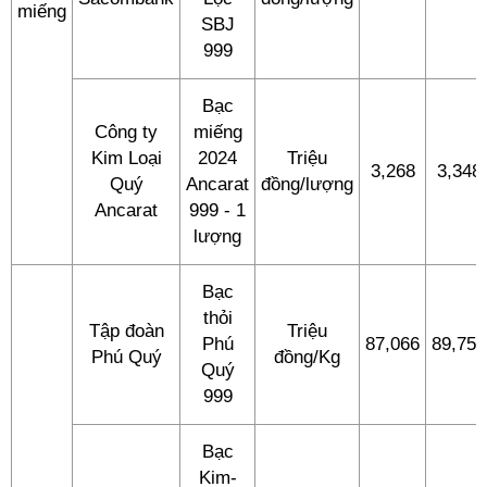
miếng
SBJ
999
Bạc
Công ty
miếng
Kim Loại
2024
Triệu
3,268
3,348
Quý
Ancarat
đồng/lượng
Ancarat
999 - 1
lượng
Bạc
thỏi
Tập đoàn
Triệu
Phú
87,066
89,759
Phú Quý
đồng/Kg
Quý
999
Bạc
Kim-