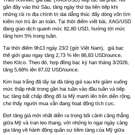
gần đây vào thứ Sáu, tăng ngày thứ ba liên tiếp khi
những rủi ro địa chính trị dai dẳng thúc đẩy dòng vốn tìm
kiếm nơi trú ẩn an toàn. Tại thời điểm viết bài, XAG/USD
đang giao dịch quanh mức 82,80 USD, hướng tới mức
tăng hơn 5% trong tuần.
Tại thời điểm 9h13 ngày 23/2 (giờ Việt Nam), giá bạc
thế giới giao ngay tăng 2,73 % lên 86,83 USD/ounce,
theo Kitco. Theo đó, hợp đồng bạc kỳ hạn tháng 3/2026,
tăng 5,68% lên 87,02 USD/ounce.
Kim loại trắng đã lấy lại đà tăng giá sau khi giảm xuống
mức thấp nhất trong gần hai tuần vào đầu tuần và tiếp
tục tăng bất chấp đồng đô la Mỹ mạnh lên trên diện rộng,
cho thấy người mua vẫn đang hoạt động tích cực.
Đợt tăng giá mới nhất diễn ra trong bối cảnh căng thẳng
giữa Mỹ và Iran leo thang, với những lo ngại ngày càng
gia tăng về hành động quân sự tiềm tàng của Mỹ giữa