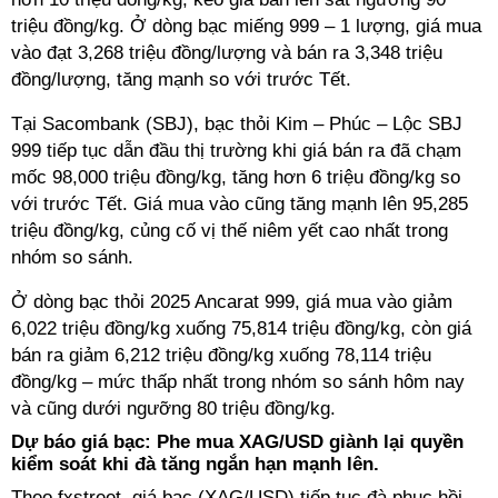
triệu đồng/kg. Ở dòng bạc miếng 999 – 1 lượng, giá mua
vào đạt 3,268 triệu đồng/lượng và bán ra 3,348 triệu
đồng/lượng, tăng mạnh so với trước Tết.
Tại Sacombank (SBJ), bạc thỏi Kim – Phúc – Lộc SBJ
999 tiếp tục dẫn đầu thị trường khi giá bán ra đã chạm
mốc 98,000 triệu đồng/kg, tăng hơn 6 triệu đồng/kg so
với trước Tết. Giá mua vào cũng tăng mạnh lên 95,285
triệu đồng/kg, củng cố vị thế niêm yết cao nhất trong
nhóm so sánh.
Ở dòng bạc thỏi 2025 Ancarat 999, giá mua vào giảm
6,022 triệu đồng/kg xuống 75,814 triệu đồng/kg, còn giá
bán ra giảm 6,212 triệu đồng/kg xuống 78,114 triệu
đồng/kg – mức thấp nhất trong nhóm so sánh hôm nay
và cũng dưới ngưỡng 80 triệu đồng/kg.
Dự báo giá bạc: Phe mua XAG/USD giành lại quyền
kiểm soát khi đà tăng ngắn hạn mạnh lên.
Theo fxstreet, giá bạc (XAG/USD) tiếp tục đà phục hồi