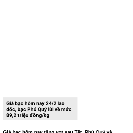
Giá bạc hôm nay 24/2 lao
dốc, bạc Phú Quý lùi về mức
89,2 triệu đồng/kg
Giá bạc hôm nay tăng vọt sau Tết, Phú Quý và