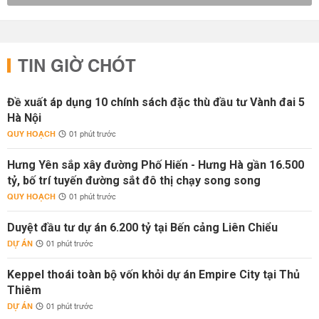
TIN GIỜ CHÓT
Đề xuất áp dụng 10 chính sách đặc thù đầu tư Vành đai 5
Hà Nội
QUY HOẠCH
01 phút trước
Hưng Yên sắp xây đường Phố Hiến - Hưng Hà gần 16.500
tỷ, bố trí tuyến đường sắt đô thị chạy song song
QUY HOẠCH
01 phút trước
Duyệt đầu tư dự án 6.200 tỷ tại Bến cảng Liên Chiểu
DỰ ÁN
01 phút trước
Keppel thoái toàn bộ vốn khỏi dự án Empire City tại Thủ
Thiêm
DỰ ÁN
01 phút trước