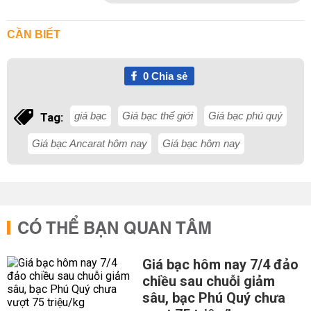
CẦN BIẾT
0
Chia sẻ
giá bạc
Giá bạc thế giới
Giá bạc phú quý
Tag:
Giá bạc Ancarat hôm nay
Giá bạc hôm nay
CÓ THỂ BẠN QUAN TÂM
Giá bạc hôm nay 7/4 đảo
chiều sau chuỗi giảm
sâu, bạc Phú Quý chưa