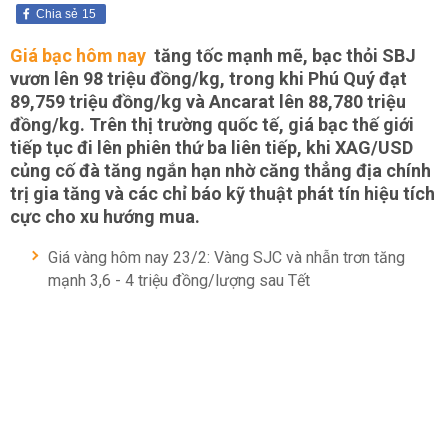
Chia sẻ
15
Giá bạc hôm nay
tăng tốc mạnh mẽ, bạc thỏi SBJ
vươn lên 98 triệu đồng/kg, trong khi Phú Quý đạt
89,759 triệu đồng/kg và Ancarat lên 88,780 triệu
đồng/kg. Trên thị trường quốc tế, giá bạc thế giới
tiếp tục đi lên phiên thứ ba liên tiếp, khi XAG/USD
củng cố đà tăng ngắn hạn nhờ căng thẳng địa chính
trị gia tăng và các chỉ báo kỹ thuật phát tín hiệu tích
cực cho xu hướng mua.
Giá vàng hôm nay 23/2: Vàng SJC và nhẫn trơn tăng
mạnh 3,6 - 4 triệu đồng/lượng sau Tết