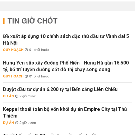
TIN GIỜ CHÓT
Đề xuất áp dụng 10 chính sách đặc thù đầu tư Vành đai 5
Hà Nội
QUY HOẠCH
01 phút trước
Hưng Yên sắp xây đường Phố Hiến - Hưng Hà gần 16.500
tỷ, bố trí tuyến đường sắt đô thị chạy song song
QUY HOẠCH
01 phút trước
Duyệt đầu tư dự án 6.200 tỷ tại Bến cảng Liên Chiểu
DỰ ÁN
2 giờ trước
Keppel thoái toàn bộ vốn khỏi dự án Empire City tại Thủ
Thiêm
DỰ ÁN
2 giờ trước