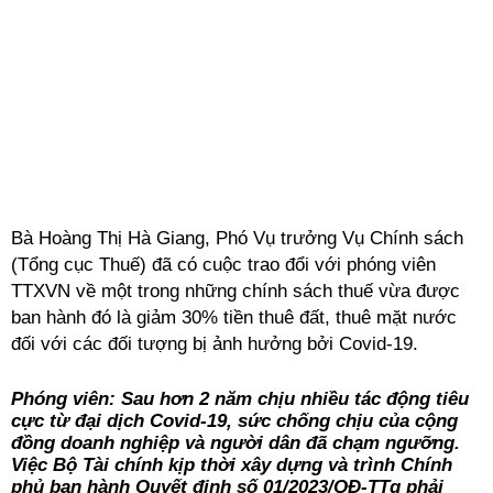
Bà Hoàng Thị Hà Giang, Phó Vụ trưởng Vụ Chính sách
(Tổng cục Thuế) đã có cuộc trao đổi với phóng viên
TTXVN về một trong những chính sách thuế vừa được
ban hành đó là giảm 30% tiền thuê đất, thuê mặt nước
đối với các đối tượng bị ảnh hưởng bởi Covid-19.
Phóng viên: Sau hơn 2 năm chịu nhiều tác động tiêu
cực từ đại dịch Covid-19, sức chống chịu của cộng
đồng doanh nghiệp và người dân đã chạm ngưỡng.
Việc Bộ Tài chính kịp thời xây dựng và trình Chính
phủ ban hành Quyết định số 01/2023/QĐ-TTg phải