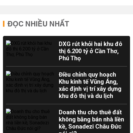
ĐỌC NHIỀU NHẤT
DXG rút khỏi hai khu đô
thị 6.200 tỷ ở Cần Thơ,
Phú Thọ
Điều chỉnh quy hoạch
Khu kinh tế Vũng Áng,
xác định vị trí xây dựng
khu đô thị và du lịch
Doanh thu cho thuê đất
không bằng bán nhà liền
kề, Sonadezi Châu Đức