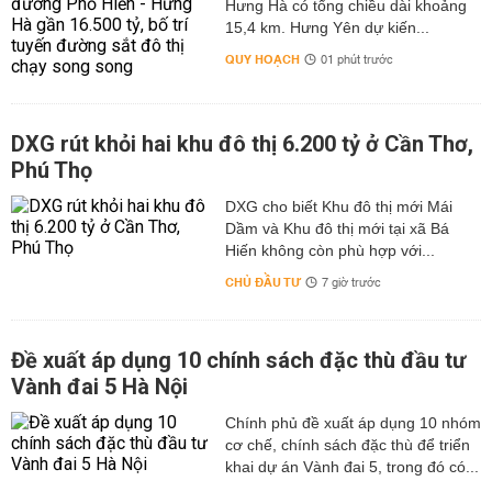
Hưng Hà có tổng chiều dài khoảng
15,4 km. Hưng Yên dự kiến...
QUY HOẠCH
01 phút trước
DXG rút khỏi hai khu đô thị 6.200 tỷ ở Cần Thơ,
Phú Thọ
DXG cho biết Khu đô thị mới Mái
Dầm và Khu đô thị mới tại xã Bá
Hiến không còn phù hợp với...
CHỦ ĐẦU TƯ
7 giờ trước
Đề xuất áp dụng 10 chính sách đặc thù đầu tư
Vành đai 5 Hà Nội
Chính phủ đề xuất áp dụng 10 nhóm
cơ chế, chính sách đặc thù để triển
khai dự án Vành đai 5, trong đó có...