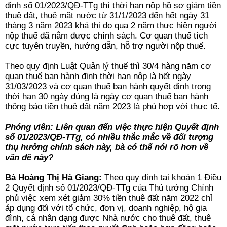
định số 01/2023/QĐ-TTg thì thời hạn nộp hồ sơ giảm tiền
thuê đất, thuê mặt nước từ 31/1/2023 đến hết ngày 31
tháng 3 năm 2023 khả thi do qua 2 năm thực hiện người
nộp thuế đã nắm được chính sách. Cơ quan thuế tích
cực tuyên truyền, hướng dẫn, hỗ trợ người nộp thuế.
Theo quy định Luật Quản lý thuế thì 30/4 hàng năm cơ
quan thuế ban hành định thời hạn nộp là hết ngày
31/03/2023 và cơ quan thuế ban hành quyết định trong
thời hạn 30 ngày đúng là ngày cơ quan thuế ban hành
thông báo tiền thuê đất năm 2023 là phù hợp với thực tế.
Phóng viên: Liên quan đến việc thực hiện Quyết định
số 01/2023/QĐ-TTg, có nhiều thắc mắc về đối tượng
thụ hưởng chính sách này, bà có thể nói rõ hơn về
vấn đề này?
Bà Hoàng Thị Hà Giang:
Theo quy định tại khoản 1 Điều
2 Quyết định số 01/2023/QĐ-TTg của Thủ tướng Chính
phủ việc xem xét giảm 30% tiền thuê đất năm 2022 chỉ
áp dụng đối với tổ chức, đơn vị, doanh nghiệp, hộ gia
đình, cá nhân dạng được Nhà nước cho thuê đất, thuê