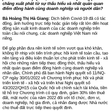
chăng xuất phát từ sự thấu hiểu và nhất quán quan
điểm đồng hành cùng doanh nghiệp và người dân?
Bà Hoàng Thị Hà Giang:
Dịch bệnh Covid-19 đã có tác
động, ảnh hưởng trực tiếp hoặc gián tiếp rất lớn đến hoạt
động sản xuất kinh doanh của các doanh nghiệp trên
toàn cầu nói chung, các doanh nghiệp Việt Nam nói
riêng.
Để góp phần đưa nền kinh tế sớm vượt qua khó khăn,
không lỡ nhịp với tiến trình phục hồi kinh tế toàn cầu, tạo
nền tảng và điều kiện thuận lợi cho phát triển kinh tế - xã
hội cho những năm tiếp theo; đồng thời, thấu hiểu và
nhất quán quan điểm đồng hành cùng doanh nghiệp và
nhân dân, Chính phủ đã ban hành Nghị quyết số 11/NQ-
CP ngày 30/01/2022 về Chương trình phục hồi và phát
triển kinh tế - xã hội và triển khai Nghị quyết số
43/2022/QH15 của Quốc hội về chính sách tài khóa, tiền
tệ hỗ trợ Chương trình có quy định, giảm 30% tiền thuê
đất, mặt nước của năm 2022 đối với tổ chức, đơn vị,
doanh nghiệp, hộ gia đình, cả nhân đang được Nhà nước
cho thuê đất trực tiếp theo quyết định.