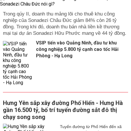
Trong qúy II, doanh thu mảng lõi cho thuê khu công
nghiệp của Sonadezi Châu Đức giảm 84% còn 26 tỷ
đồng. Trong khi đó, doanh thu bán nhà liền kề thương
mại tại dự án Sonadezi Hữu Phước mang về 44 tỷ đồng.
VSIP tiến vào Quảng Ninh, đầu tư khu
công nghiệp 5.800 tỷ cạnh cao tốc Hải
Phòng - Hạ Long
Hưng Yên sắp xây đường Phố Hiến - Hưng Hà
gần 16.500 tỷ, bố trí tuyến đường sắt đô thị
chạy song song
Tuyến đường từ Phố Hiến đến xã