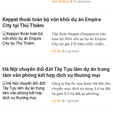
QUY HOẠCH
01 phút trước
Keppel thoái toàn bộ vốn khỏi dự án Empire
City tại Thủ Thiêm
Tập đoàn Keppel (Singapore) bán
toàn bộ 40% vốn tại dự án Empire
City với giá 270 triệu USD, chấm...
DỰ ÁN
2 giờ trước
Hà Nội chuyển đổi đất Tây Tựu làm dự án trung
tâm văn phòng kết hợp dịch vụ thương mại
Công ty Đại An vừa được Hà Nội cho
chuyển mục đích sử dụng 3,4 ha đất
và giao 0,3 ha đất tại phường...
DỰ ÁN
7 giờ trước