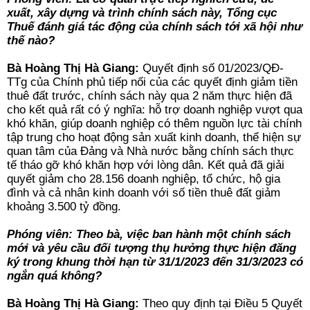
xuất, xây dựng và trình chính sách này, Tổng cục
Thuế đánh giá tác động của chính sách tới xã hội như
thế nào?
Bà Hoàng Thị Hà Giang:
Quyết định số 01/2023/QĐ-
TTg của Chính phủ tiếp nối của các quyết định giảm tiền
thuê đất trước, chính sách này qua 2 năm thực hiện đã
cho kết quả rất có ý nghĩa: hỗ trợ doanh nghiệp vượt qua
khó khăn, giúp doanh nghiệp có thêm nguồn lực tài chính
tập trung cho hoạt động sản xuất kinh doanh, thể hiện sự
quan tâm của Đảng và Nhà nước bằng chính sách thực
tế tháo gỡ khó khăn hợp với lòng dân. Kết quả đã giải
quyết giảm cho 28.156 doanh nghiệp, tổ chức, hộ gia
đình và cả nhân kinh doanh với số tiền thuê đất giảm
khoảng 3.500 tỷ đồng.
Phóng viên: Theo bà, việc ban hành một chính sách
mới và yêu cầu đối tượng thụ hưởng thực hiện đăng
ký trong khung thời hạn từ 31/1/2023 đến 31/3/2023 có
ngắn quá không?
Bà Hoàng Thị Hà Giang:
Theo quy định tại Điều 5 Quyết