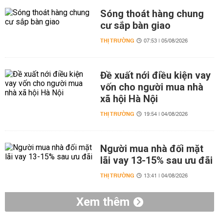
Sóng thoát hàng chung
cư sắp bàn giao
THỊ TRƯỜNG
07:53 | 05/08/2026
Đề xuất nới điều kiện vay
vốn cho người mua nhà
xã hội Hà Nội
THỊ TRƯỜNG
19:54 | 04/08/2026
Người mua nhà đối mặt
lãi vay 13-15% sau ưu đãi
THỊ TRƯỜNG
13:41 | 04/08/2026
Xem thêm