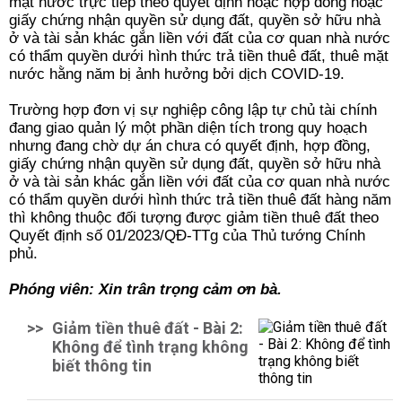
mặt nước trực tiếp theo quyết định hoặc hợp đồng hoặc
giấy chứng nhận quyền sử dụng đất, quyền sở hữu nhà
ở và tài sản khác gắn liền với đất của cơ quan nhà nước
có thẩm quyền dưới hình thức trả tiền thuê đất, thuê mặt
nước hằng năm bị ảnh hưởng bởi dịch COVID-19.
Trường hợp đơn vị sự nghiệp công lập tự chủ tài chính
đang giao quản lý một phần diện tích trong quy hoạch
nhưng đang chờ dự án chưa có quyết định, hợp đồng,
giấy chứng nhận quyền sử dụng đất, quyền sở hữu nhà
ở và tài sản khác gắn liền với đất của cơ quan nhà nước
có thẩm quyền dưới hình thức trả tiền thuê đất hàng năm
thì không thuộc đối tượng được giảm tiền thuê đất theo
Quyết định số 01/2023/QĐ-TTg của Thủ tướng Chính
phủ.
Phóng viên: Xin trân trọng cảm ơn bà.
>>
Giảm tiền thuê đất - Bài 2:
Không để tình trạng không
biết thông tin