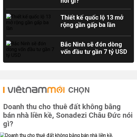
nói gì?
Thiết kế quốc lộ 13 mở
rộng gần gấp ba lần
Bắc Ninh sẽ đón dòng
vốn đầu tư gần 7 tỷ USD
CHỌN
Doanh thu cho thuê đất không bằng
bán nhà liền kề, Sonadezi Châu Đức nói
gì?