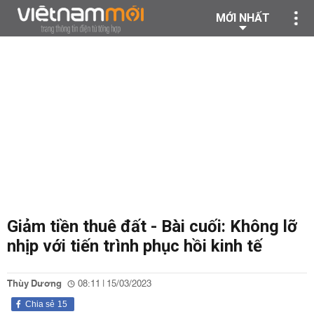
MỚI NHẤT
Giảm tiền thuê đất - Bài cuối: Không lỡ
nhịp với tiến trình phục hồi kinh tế
Thùy Dương
08:11 | 15/03/2023
Chia sẻ
15