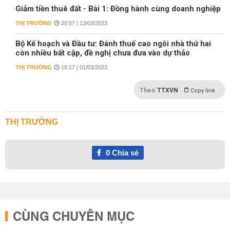
Giảm tiền thuê đất - Bài 1: Đồng hành cùng doanh nghiệp
THỊ TRƯỜNG
20:57 | 13/03/2023
Bộ Kế hoạch và Đầu tư: Đánh thuế cao ngôi nhà thứ hai
còn nhiều bất cập, đề nghị chưa đưa vào dự thảo
THỊ TRƯỜNG
16:17 | 01/03/2023
Theo
TTXVN
Copy link
THỊ TRƯỜNG
0
Chia sẻ
CÙNG CHUYÊN MỤC