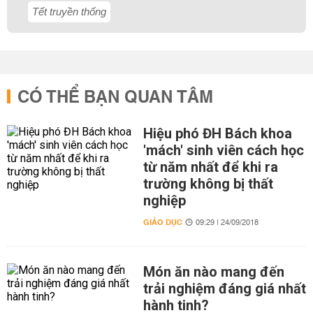
Tết truyền thống
CÓ THỂ BẠN QUAN TÂM
Hiệu phó ĐH Bách khoa
'mách' sinh viên cách học
từ năm nhất để khi ra
trường không bị thất
nghiệp
GIÁO DỤC
09:29 | 24/09/2018
Món ăn nào mang đến
trải nghiệm đáng giá nhất
hành tinh?