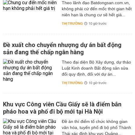
Theo lãnh đạo Batdongsan.com.vn,
không phải cứ đến mốc thời gian hết
niên hạn là chung cư sẽ hết giá...
THỊ TRƯỜNG
10 giờ trước
Đề xuất cho chuyển nhượng dự án bất động
sản đang thế chấp ngân hàng
Theo đại diện Bộ Xây dựng, dự thảo
Luật Kinh doanh Bất động sản sửa
đổi quy định, đối với dự án...
THỊ TRƯỜNG
10 giờ trước
Khu vực Công viên Cầu Giấy sẽ là điểm bắn
pháo hoa và phố đi bộ mới tại Hà Nội
Đề án thí điểm tổ chức không gian
văn hóa, tuyến phố đi bộ phố Thành
Thái xác định khu vực Quảng...