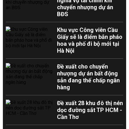
nghĩa vụ tài chính khi
chuyển nhượng dự án
BĐS
Khu vực Công viên Cầu
Giấy sẽ là điểm bắn pháo
hoa và phố đi bộ mới tại
Hà Nội
Đề xuất cho chuyển
nhượng dự án bất động
sản đang thế chấp ngân
hàng
Đề xuất 28 khu đô thị nén
dọc đường sắt TP HCM -
Cần Thơ