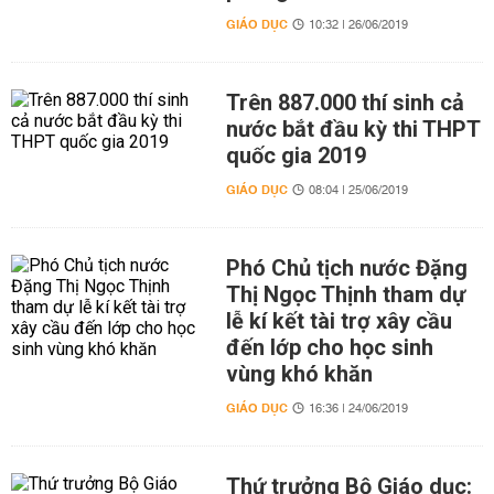
GIÁO DỤC
10:32 | 26/06/2019
Trên 887.000 thí sinh cả
nước bắt đầu kỳ thi THPT
quốc gia 2019
GIÁO DỤC
08:04 | 25/06/2019
Phó Chủ tịch nước Đặng
Thị Ngọc Thịnh tham dự
lễ kí kết tài trợ xây cầu
đến lớp cho học sinh
vùng khó khăn
GIÁO DỤC
16:36 | 24/06/2019
Thứ trưởng Bộ Giáo dục: