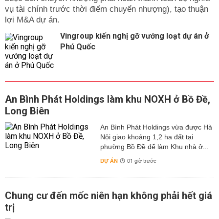
vụ tài chính trước thời điểm chuyển nhượng), tạo thuận
lợi M&A dự án.
Vingroup kiến nghị gỡ vướng loạt dự án ở
Phú Quốc
An Bình Phát Holdings làm khu NOXH ở Bồ Đề,
Long Biên
An Bình Phát Holdings vừa được Hà
Nội giao khoảng 1,2 ha đất tại
phường Bồ Đề để làm Khu nhà ở...
DỰ ÁN
01 giờ trước
Chung cư đến mốc niên hạn không phải hết giá
trị