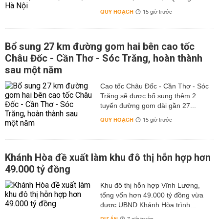
QUY HOẠCH
15 giờ trước
Bổ sung 27 km đường gom hai bên cao tốc
Châu Đốc - Cần Thơ - Sóc Trăng, hoàn thành
sau một năm
Cao tốc Châu Đốc - Cần Thơ - Sóc
Trăng sẽ được bổ sung thêm 2
tuyến đường gom dài gần 27...
QUY HOẠCH
15 giờ trước
Khánh Hòa đề xuất làm khu đô thị hỗn hợp hơn
49.000 tỷ đồng
Khu đô thị hỗn hợp Vĩnh Lương,
tổng vốn hơn 49.000 tỷ đồng vừa
được UBND Khánh Hòa trình...