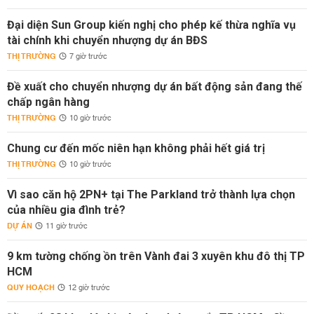
Đại diện Sun Group kiến nghị cho phép kế thừa nghĩa vụ
tài chính khi chuyển nhượng dự án BĐS
THỊ TRƯỜNG
7 giờ trước
Đề xuất cho chuyển nhượng dự án bất động sản đang thế
chấp ngân hàng
THỊ TRƯỜNG
10 giờ trước
Chung cư đến mốc niên hạn không phải hết giá trị
THỊ TRƯỜNG
10 giờ trước
Vì sao căn hộ 2PN+ tại The Parkland trở thành lựa chọn
của nhiều gia đình trẻ?
DỰ ÁN
11 giờ trước
9 km tường chống ồn trên Vành đai 3 xuyên khu đô thị TP
HCM
QUY HOẠCH
12 giờ trước