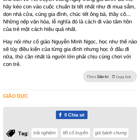
hãy kéo con vào cuộc chuẩn bị tết nhất như đi mua sắm,
dọn nhà cửa, cúng gia đình, chúc tết ông bà, thầy cô...
Những nếp văn hóa, lễ nghĩa đó là cách đi vào tâm hồn
của trẻ một cách hiệu quả nhất.
Hay nói như cô giáo Nguyễn Minh Ngọc, học như thế nào
sẽ tùy điều kiện của từng gia đình nhưng học ở đâu đi
nữa, thứ cần nhất là người lớn phải chịu cùng chơi với
con trẻ.
Theo
Dân trí
Copy link
GIÁO DỤC
0
Chia sẻ
trải nghiệm
tết cổ truyền
gói bánh chưng
Tag: