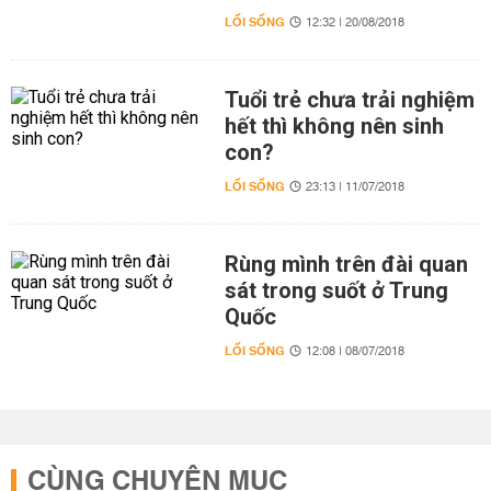
LỐI SỐNG
12:32 | 20/08/2018
Tuổi trẻ chưa trải nghiệm
hết thì không nên sinh
con?
LỐI SỐNG
23:13 | 11/07/2018
Rùng mình trên đài quan
sát trong suốt ở Trung
Quốc
LỐI SỐNG
12:08 | 08/07/2018
CÙNG CHUYÊN MỤC