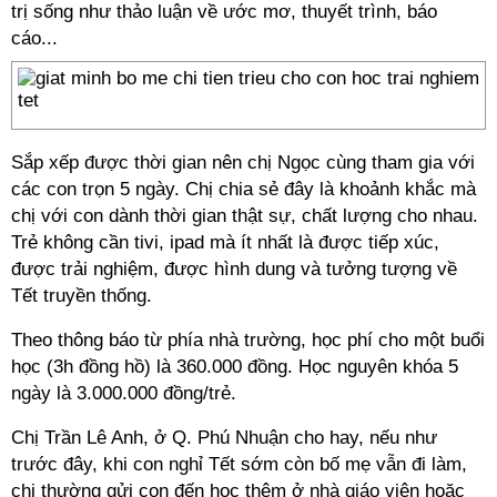
trị sống như thảo luận về ước mơ, thuyết trình, báo
cáo...
Sắp xếp được thời gian nên chị Ngọc cùng tham gia với
các con trọn 5 ngày. Chị chia sẻ đây là khoảnh khắc mà
chị với con dành thời gian thật sự, chất lượng cho nhau.
Trẻ không cần tivi, ipad mà ít nhất là được tiếp xúc,
được trải nghiệm, được hình dung và tưởng tượng về
Tết truyền thống.
Theo thông báo từ phía nhà trường, học phí cho một buổi
học (3h đồng hồ) là 360.000 đồng. Học nguyên khóa 5
ngày là 3.000.000 đồng/trẻ.
Chị Trần Lê Anh, ở Q. Phú Nhuận cho hay, nếu như
trước đây, khi con nghỉ Tết sớm còn bố mẹ vẫn đi làm,
chị thường gửi con đến học thêm ở nhà giáo viên hoặc