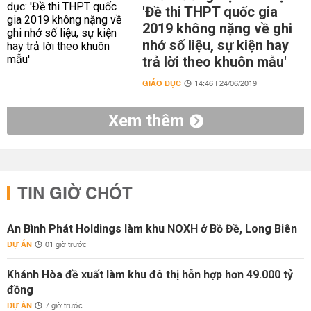
'Đề thi THPT quốc gia
2019 không nặng về ghi
nhớ số liệu, sự kiện hay
trả lời theo khuôn mẫu'
GIÁO DỤC
14:46 | 24/06/2019
Xem thêm
TIN GIỜ CHÓT
An Bình Phát Holdings làm khu NOXH ở Bồ Đề, Long Biên
DỰ ÁN
01 giờ trước
Khánh Hòa đề xuất làm khu đô thị hỗn hợp hơn 49.000 tỷ
đồng
DỰ ÁN
7 giờ trước