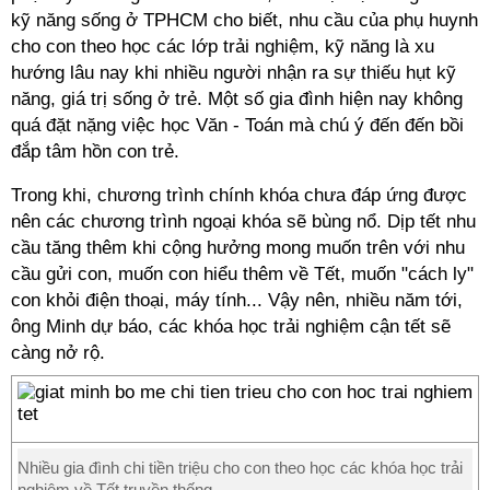
kỹ năng sống ở TPHCM cho biết, nhu cầu của phụ huynh
cho con theo học các lớp trải nghiệm, kỹ năng là xu
hướng lâu nay khi nhiều người nhận ra sự thiếu hụt kỹ
năng, giá trị sống ở trẻ. Một số gia đình hiện nay không
quá đặt nặng việc học Văn - Toán mà chú ý đến đến bồi
đắp tâm hồn con trẻ.
Trong khi, chương trình chính khóa chưa đáp ứng được
nên các chương trình ngoại khóa sẽ bùng nổ. Dịp tết nhu
cầu tăng thêm khi cộng hưởng mong muốn trên với nhu
cầu gửi con, muốn con hiểu thêm về Tết, muốn "cách ly"
con khỏi điện thoại, máy tính... Vậy nên, nhiều năm tới,
ông Minh dự báo, các khóa học trải nghiệm cận tết sẽ
càng nở rộ.
Nhiều gia đình chi tiền triệu cho con theo học các khóa học trải
nghiệm về Tết truyền thống