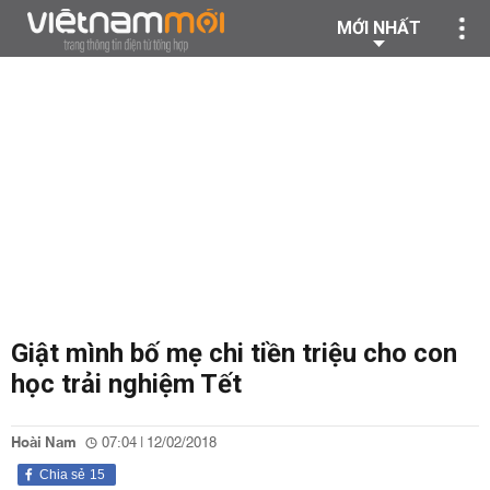
MỚI NHẤT
Giật mình bố mẹ chi tiền triệu cho con
học trải nghiệm Tết
Hoài Nam
07:04 | 12/02/2018
Chia sẻ
15