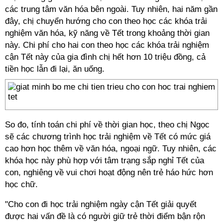
các trung tâm văn hóa bên ngoài. Tuy nhiên, hai năm gần
đây, chị chuyển hướng cho con theo học các khóa trải
nghiệm văn hóa, kỹ năng về Tết trong khoảng thời gian
này. Chi phí cho hai con theo học các khóa trải nghiệm
cận Tết này của gia đình chị hết hơn 10 triệu đồng, cả
tiền học lẫn đi lại, ăn uống.
So đo, tính toán chi phí về thời gian học, theo chị Ngọc
sẽ các chương trình học trải nghiệm về Tết có mức giá
cao hơn học thêm về văn hóa, ngoại ngữ. Tuy nhiên, các
khóa học này phù hợp với tâm trạng sắp nghỉ Tết của
con, nghiêng về vui chơi hoạt động nên trẻ háo hức hơn
học chữ.
"Cho con đi học trải nghiệm ngày cận Tết giải quyết
được hai vấn đề là có người giữ trẻ thời điểm bận rộn