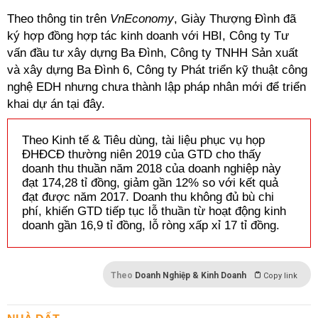
Theo thông tin trên
VnEconomy
, Giày Thượng Đình đã
ký hợp đồng hợp tác kinh doanh với HBI, Công ty Tư
vấn đầu tư xây dựng Ba Đình, Công ty TNHH Sản xuất
và xây dựng Ba Đình 6, Công ty Phát triển kỹ thuật công
nghệ EDH nhưng chưa thành lập pháp nhân mới để triển
khai dự án tại đây.
Theo Kinh tế & Tiêu dùng, tài liệu phục vụ họp
ĐHĐCĐ thường niên 2019 của GTD cho thấy
doanh thu thuần năm 2018 của doanh nghiệp này
đạt 174,28 tỉ đồng, giảm gần 12% so với kết quả
đạt được năm 2017. Doanh thu không đủ bù chi
phí, khiến GTD tiếp tục lỗ thuần từ hoạt động kinh
doanh gần 16,9 tỉ đồng, lỗ ròng xấp xỉ 17 tỉ đồng.
Theo
Doanh Nghiệp & Kinh Doanh
Copy link