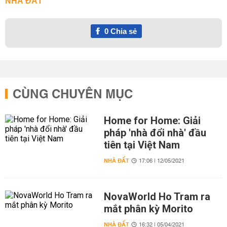
NHÀ ĐẤT
0
Chia sẻ
CÙNG CHUYÊN MỤC
Home for Home: Giải
pháp 'nhà đổi nhà' đầu
tiên tại Việt Nam
NHÀ ĐẤT
17:06 | 12/05/2021
NovaWorld Ho Tram ra
mắt phân kỳ Morito
NHÀ ĐẤT
16:32 | 05/04/2021