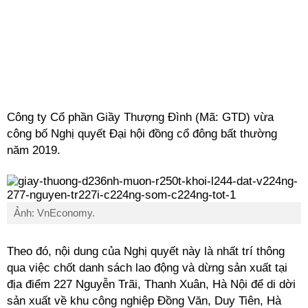
Công ty Cổ phần Giầy Thượng Đình (Mã: GTD) vừa
công bố Nghị quyết Đại hội đồng cổ đông bất thường
năm 2019.
Ảnh: VnEconomy.
Theo đó, nội dung của Nghị quyết này là nhất trí thông
qua việc chốt danh sách lao động và dừng sản xuất tại
địa điểm 227 Nguyễn Trãi, Thanh Xuân, Hà Nội để di dời
sản xuất về khu công nghiệp Đồng Văn, Duy Tiên, Hà