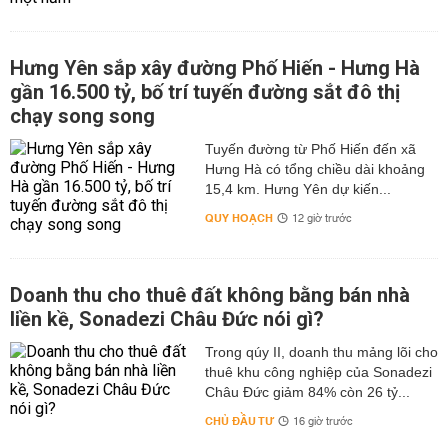
Hưng Yên sắp xây đường Phố Hiến - Hưng Hà
gần 16.500 tỷ, bố trí tuyến đường sắt đô thị
chạy song song
Tuyến đường từ Phố Hiến đến xã
Hưng Hà có tổng chiều dài khoảng
15,4 km. Hưng Yên dự kiến...
QUY HOẠCH
12 giờ trước
Doanh thu cho thuê đất không bằng bán nhà
liền kề, Sonadezi Châu Đức nói gì?
Trong qúy II, doanh thu mảng lõi cho
thuê khu công nghiệp của Sonadezi
Châu Đức giảm 84% còn 26 tỷ...
CHỦ ĐẦU TƯ
16 giờ trước