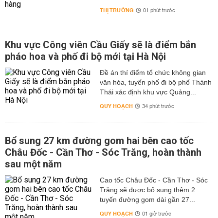
THỊ TRƯỜNG
01 phút trước
Khu vực Công viên Cầu Giấy sẽ là điểm bắn
pháo hoa và phố đi bộ mới tại Hà Nội
Đề án thí điểm tổ chức không gian
văn hóa, tuyến phố đi bộ phố Thành
Thái xác định khu vực Quảng...
QUY HOẠCH
34 phút trước
Bổ sung 27 km đường gom hai bên cao tốc
Châu Đốc - Cần Thơ - Sóc Trăng, hoàn thành
sau một năm
Cao tốc Châu Đốc - Cần Thơ - Sóc
Trăng sẽ được bổ sung thêm 2
tuyến đường gom dài gần 27...
QUY HOẠCH
01 giờ trước