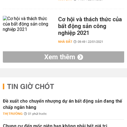
Cơ hội và thách thức của
bất động sản công
nghiệp 2021
NHÀ ĐẤT
09:49 | 22/01/2021
Xem thêm
TIN GIỜ CHÓT
Đề xuất cho chuyển nhượng dự án bất động sản đang thế
chấp ngân hàng
THỊ TRƯỜNG
01 phút trước
Chung cư đến mốc niên hạn không phải hết giá trị