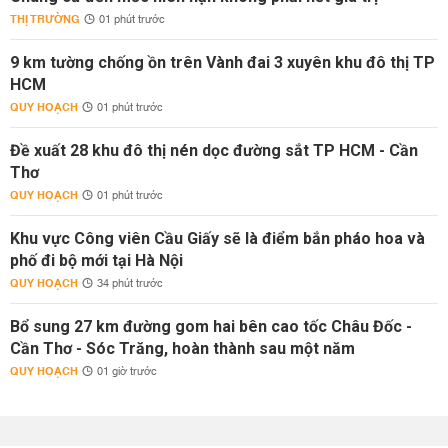
THỊ TRƯỜNG
01 phút trước
9 km tường chống ồn trên Vành đai 3 xuyên khu đô thị TP
HCM
QUY HOẠCH
01 phút trước
Đề xuất 28 khu đô thị nén dọc đường sắt TP HCM - Cần
Thơ
QUY HOẠCH
01 phút trước
Khu vực Công viên Cầu Giấy sẽ là điểm bắn pháo hoa và
phố đi bộ mới tại Hà Nội
QUY HOẠCH
34 phút trước
Bổ sung 27 km đường gom hai bên cao tốc Châu Đốc -
Cần Thơ - Sóc Trăng, hoàn thành sau một năm
QUY HOẠCH
01 giờ trước