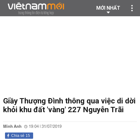
MỚI NHẤT
Giầy Thượng Đình thông qua việc di dời
khỏi khu đất 'vàng' 227 Nguyễn Trãi
Minh Anh
19:04 | 31/07/2019
Chia sẻ
15