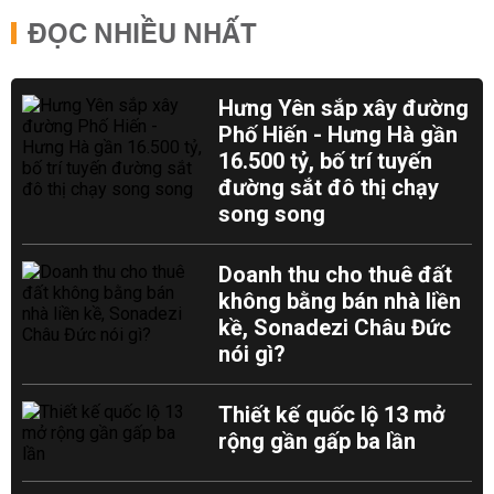
ĐỌC NHIỀU NHẤT
Hưng Yên sắp xây đường
Phố Hiến - Hưng Hà gần
16.500 tỷ, bố trí tuyến
đường sắt đô thị chạy
song song
Doanh thu cho thuê đất
không bằng bán nhà liền
kề, Sonadezi Châu Đức
nói gì?
Thiết kế quốc lộ 13 mở
rộng gần gấp ba lần