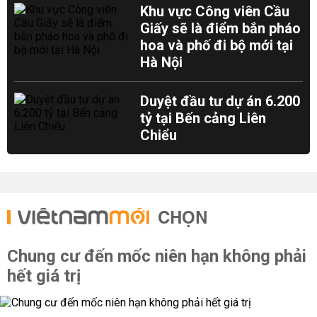
Khu vực Công viên Cầu
Giấy sẽ là điểm bắn pháo
hoa và phố đi bộ mới tại
Hà Nội
Duyệt đầu tư dự án 6.200
tỷ tại Bến cảng Liên
Chiểu
CHỌN
Chung cư đến mốc niên hạn không phải
hết giá trị