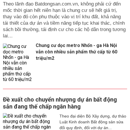
Theo lãnh đạo Batdongsan.com.vn, không phải cứ đến
mốc thời gian hết niên hạn là chung cư sẽ hết giá trị,
thay vào đó còn phụ thuộc vào vị trí khu đất, khả năng
tái thiết của dự án và tiềm năng tiếp tục khai thác, chính
sách bồi thường, tái định cư cho các hộ dân trong tương
lai…
Chung cư dọc metro Nhổn - ga Hà Nội
vẫn còn nhiều sản phẩm thứ cấp từ 60
triệu/m2
Đề xuất cho chuyển nhượng dự án bất động
sản đang thế chấp ngân hàng
Theo đại diện Bộ Xây dựng, dự thảo
Luật Kinh doanh Bất động sản sửa
đổi quy định, đối với dự án...