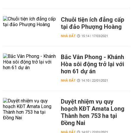
Chuỗi tiện ích đẳng cấp
tại đảo Phượng Hoàng
NHÀ ĐẤT
15:14 | 17/03/2021
Bắc Vân Phong - Khánh
Hòa sôi động trở lại với
hơn 61 dự án
NHÀ ĐẤT
14:10 | 22/01/2021
Duyệt nhiệm vụ quy
hoạch KĐT Amata Long
Thành hơn 753 ha tại
Đồng Nai
NHÀ ĐẤT
14:07 | 22/01/2021