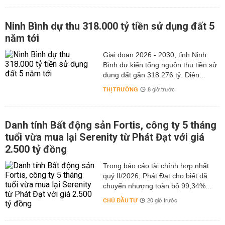
Ninh Bình dự thu 318.000 tỷ tiền sử dụng đất 5
năm tới
Giai đoạn 2026 - 2030, tỉnh Ninh
Bình dự kiến tổng nguồn thu tiền sử
dụng đất gần 318.276 tỷ. Diện...
THỊ TRƯỜNG
8 giờ trước
Danh tính Bất động sản Fortis, công ty 5 tháng
tuổi vừa mua lại Serenity từ Phát Đạt với giá
2.500 tỷ đồng
Trong báo cáo tài chính hợp nhất
quý II/2026, Phát Đạt cho biết đã
chuyển nhượng toàn bộ 99,34%...
CHỦ ĐẦU TƯ
20 giờ trước