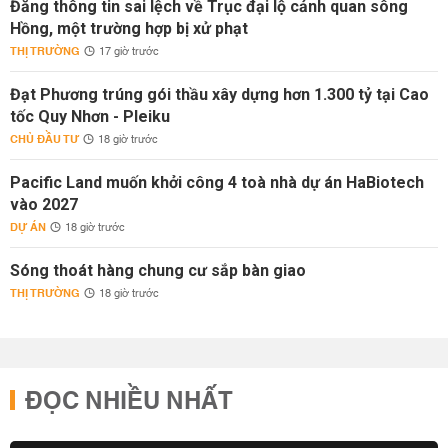
Đăng thông tin sai lệch về Trục đại lộ cảnh quan sông
Hồng, một trường hợp bị xử phạt
THỊ TRƯỜNG
17 giờ trước
Đạt Phương trúng gói thầu xây dựng hơn 1.300 tỷ tại Cao
tốc Quy Nhơn - Pleiku
CHỦ ĐẦU TƯ
18 giờ trước
Pacific Land muốn khởi công 4 toà nhà dự án HaBiotech
vào 2027
DỰ ÁN
18 giờ trước
Sóng thoát hàng chung cư sắp bàn giao
THỊ TRƯỜNG
18 giờ trước
ĐỌC NHIỀU NHẤT