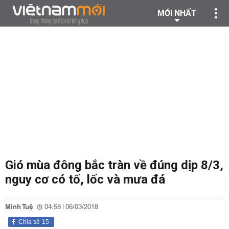
MỚI NHẤT
Gió mùa đông bắc tràn về đúng dịp 8/3,
nguy cơ có tố, lốc và mưa đá
Minh Tuệ
04:58 | 06/03/2018
Chia sẻ
15