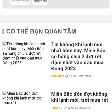
nắng nóng
nhiệt độ
CÓ THỂ BẠN QUAN TÂM
Tin không khí lạnh mới
nhất hôm nay: Miền Bắc
sẽ hứng chịu 2 đợt rét
đậm nhất vào đầu mùa
Đông 2023
CẦN BIẾT
15:30 | 10/11/2023
Miền Bắc đón đợt không
khí lạnh mới, trời mưa rét
THỜI SỰ
06:09 | 21/02/2019