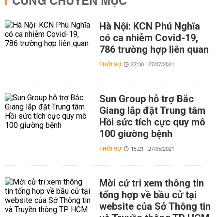
CÙNG CHUYÊN MỤC
Hà Nội: KCN Phú Nghĩa
có ca nhiễm Covid-19,
786 trường hợp liên quan
THỜI SỰ
22:30 | 27/07/2021
Sun Group hỗ trợ Bắc
Giang lắp đặt Trung tâm
Hồi sức tích cực quy mô
100 giường bệnh
THỜI SỰ
15:21 | 27/05/2021
Mời cử tri xem thông tin
tổng hợp về bầu cử tại
website của Sở Thông tin