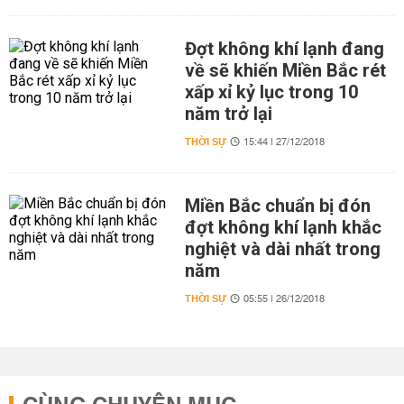
Đợt không khí lạnh đang
về sẽ khiến Miền Bắc rét
xấp xỉ kỷ lục trong 10
năm trở lại
THỜI SỰ
15:44 | 27/12/2018
Miền Bắc chuẩn bị đón
đợt không khí lạnh khắc
nghiệt và dài nhất trong
năm
THỜI SỰ
05:55 | 26/12/2018