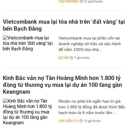
THỊ TRƯỜNG
01 phút trước
Vietcombank mua lại tòa nhà trên 'đất vàng' tại
bến Bạch Đằng
Vietcombank mua lại phần vốn tại
doanh nghiệp sở hữu và vận hành
để nắm 100% tòa nhà...
DỰ ÁN
7 giờ trước
Kinh Bắc vẫn nợ Tân Hoàng Minh hơn 1.800 tỷ
đồng từ thương vụ mua lại dự án 100 tầng gần
Keangnam
hơn 1.800 tỷ đồng đã được Kinh Bắc
hạch toán từ 6 năm trước liên...
CHỦ ĐẦU TƯ
13 giờ trước