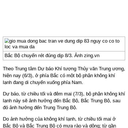
Bắc Bộ chuyển rét đúng dịp 8/3. Ảnh zing.vn
Theo Trung tâm Dự báo Khí tượng Thủy văn Trung ương,
hiện nay (6/3), ở phía Bắc có một bộ phận không khí
lạnh đang di chuyển xuống phía Nam.
Dự báo, từ chiều tối và đêm mai (7/3), bộ phận không khí
lạnh này sẽ ảnh hưởng đến Bắc Bộ, Bắc Trung Bộ, sau
đó ảnh hưởng đến Trung Trung Bộ.
Do ảnh hưởng của không khí lạnh, từ chiều tối mai ở
Bắc Bộ và Bắc Trung Bộ có mưa rào và dông; từ gần