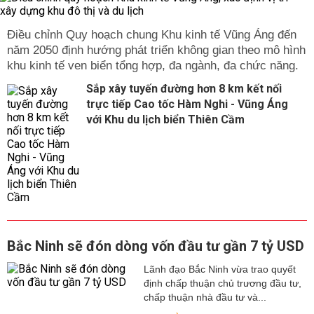
Điều chỉnh Quy hoạch chung Khu kinh tế Vũng Áng đến
năm 2050 định hướng phát triển không gian theo mô hình
khu kinh tế ven biển tổng hợp, đa ngành, đa chức năng.
Sắp xây tuyến đường hơn 8 km kết nối
trực tiếp Cao tốc Hàm Nghi - Vũng Áng
với Khu du lịch biển Thiên Cầm
Bắc Ninh sẽ đón dòng vốn đầu tư gần 7 tỷ USD
Lãnh đạo Bắc Ninh vừa trao quyết
định chấp thuận chủ trương đầu tư,
chấp thuận nhà đầu tư và...