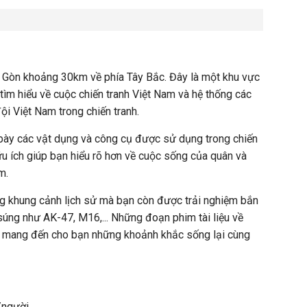
 Gòn khoảng 30km về phía Tây Bắc. Đây là một khu vực
ể tìm hiểu về cuộc chiến tranh Việt Nam và hệ thống các
 Việt Nam trong chiến tranh.
 bày các vật dụng và công cụ được sử dụng trong chiến
ữu ích giúp bạn hiểu rõ hơn về cuộc sống của quân và
m.
ng khung cảnh lịch sử mà bạn còn được trải nghiệm bắn
 súng như AK-47, M16,... Những đoạn phim tài liệu về
n mang đến cho bạn những khoảnh khắc sống lại cùng
/người.