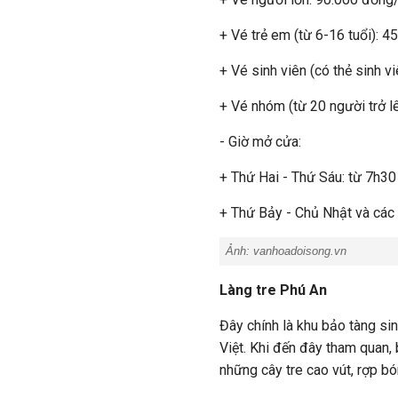
+ Vé trẻ em (từ 6-16 tuổi): 
+ Vé sinh viên (có thẻ sinh v
+ Vé nhóm (từ 20 người trở l
- Giờ mở cửa:
+ Thứ Hai - Thứ Sáu: từ 7h3
+ Thứ Bảy - Chủ Nhật và các
Ảnh: vanhoadoisong.vn
Làng tre Phú An
Đây chính là khu bảo tàng sin
Việt. Khi đến đây tham quan
những cây tre cao vút, rợp b