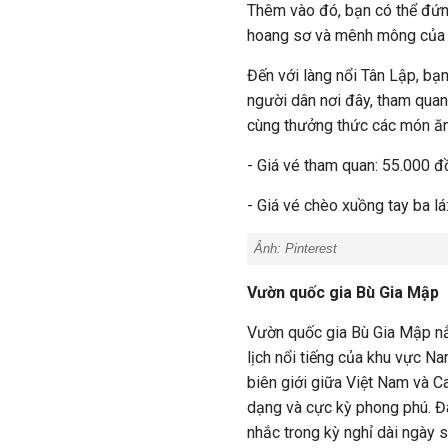
Thêm vào đó, bạn có thể đứn
hoang sơ và mênh mông của ch
Đến với làng nổi Tân Lập, bạn
người dân nơi đây, tham quan 
cùng thưởng thức các món ăn
- Giá vé tham quan: 55.000 
- Giá vé chèo xuồng tay ba l
Ảnh: Pinterest
Vườn quốc gia Bù Gia Mập
Vườn quốc gia Bù Gia Mập nằ
lịch nổi tiếng của khu vực N
biên giới giữa Việt Nam và C
dạng và cực kỳ phong phú. Đâ
nhắc trong kỳ nghỉ dài ngày s