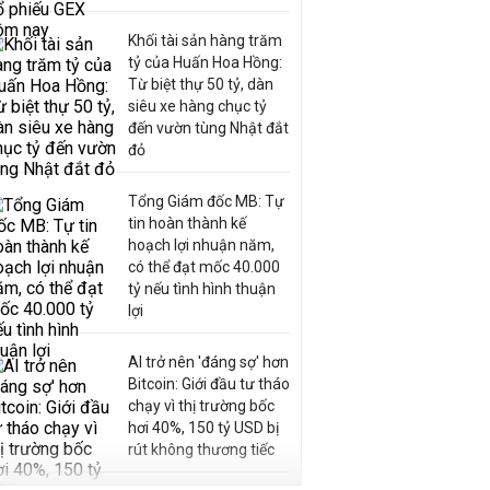
Khối tài sản hàng trăm
tỷ của Huấn Hoa Hồng:
Từ biệt thự 50 tỷ, dàn
siêu xe hàng chục tỷ
đến vườn tùng Nhật đắt
đỏ
Tổng Giám đốc MB: Tự
tin hoàn thành kế
hoạch lợi nhuận năm,
có thể đạt mốc 40.000
tỷ nếu tình hình thuận
lợi
AI trở nên 'đáng sợ' hơn
Bitcoin: Giới đầu tư tháo
chạy vì thị trường bốc
hơi 40%, 150 tỷ USD bị
rút không thương tiếc