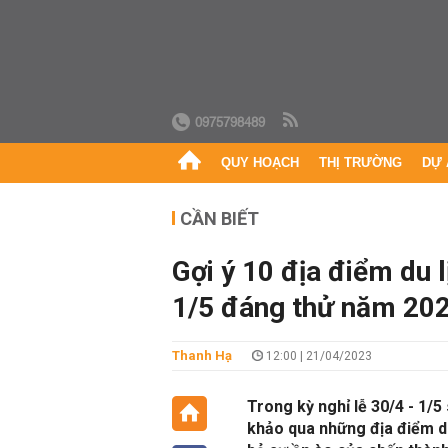
0975798489
QUY HOẠCH
THỊ TRƯỜNG
DỰ 
CẦN BIẾT
Gợi ý 10 địa điểm du l
1/5 đáng thử năm 20
Thanh Hạ
12:00 | 21/04/2023
Trong kỳ nghỉ lễ 30/4 - 1/5
khảo qua những địa điểm du 