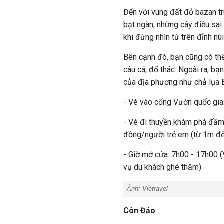
Đến với vùng đất đỏ bazan tr
bạt ngàn, những cây điều sai
khi đứng nhìn từ trên đỉnh núi 
Bên cạnh đó, bạn cũng có thể
câu cá, đổ thác. Ngoài ra, b
của địa phương như chả lụa B
- Vé vào cổng Vườn quốc gia
- Vé đi thuyền khám phá đầm
đồng/người trẻ em (từ 1m đế
- Giờ mở cửa: 7h00 - 17h00 (
vụ du khách ghé thăm)
Ảnh: Vietravel
Côn Đảo