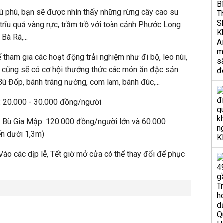
ù phú, bạn sẽ được nhìn thấy những rừng cây cao su
 trĩu quả vàng rực, trầm trồ với toàn cảnh Phước Long
Bà Rá,...
 tham gia các hoạt động trải nghiệm như đi bộ, leo núi,
ạn cũng sẽ có cơ hội thưởng thức các món ăn đặc sản
ù Đốp, bánh tráng nướng, cơm lam, bánh đúc,...
: 20.000 - 30.000 đồng/người
 Bù Gia Mập: 120.000 đồng/người lớn và 60.000
n dưới 1,3m)
Vào các dịp lễ, Tết giờ mở cửa có thể thay đổi để phục