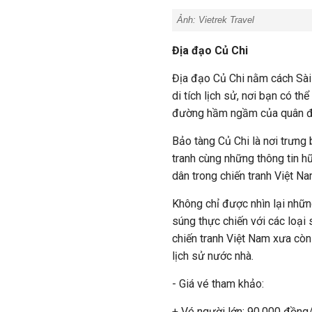
Ảnh: Vietrek Travel
Địa đạo Củ Chi
Địa đạo Củ Chi nằm cách Sài
di tích lịch sử, nơi bạn có th
đường hầm ngầm của quân đội
Bảo tàng Củ Chi là nơi trưng
tranh cùng những thông tin h
dân trong chiến tranh Việt Na
Không chỉ được nhìn lại nhữ
súng thực chiến với các loại
chiến tranh Việt Nam xưa cò
lịch sử nước nhà.
- Giá vé tham khảo:
+ Vé người lớn: 90.000 đồng