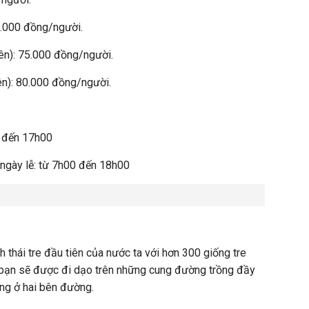
45.000 đồng/người.
iên): 75.000 đồng/người.
ên): 80.000 đồng/người.
0 đến 17h00
 ngày lễ: từ 7h00 đến 18h00
h thái tre đầu tiên của nước ta với hơn 300 giống tre
, bạn sẽ được đi dạo trên những cung đường trồng đầy
óng ở hai bên đường.