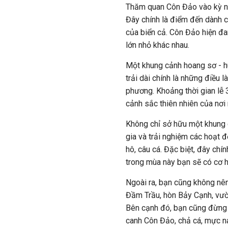
Thăm quan Côn Đảo vào kỳ ngh
Đây chính là điểm đến dành 
của biển cả. Côn Đảo hiện đ
lớn nhỏ khác nhau.
Một khung cảnh hoang sơ - hù
trải dài chính là những điều
phương. Khoảng thời gian lễ 
cảnh sắc thiên nhiên của nơi
Không chỉ sở hữu một khung c
gia và trải nghiệm các hoạt đ
hô, câu cá. Đặc biệt, đây chí
trong mùa này bạn sẽ có cơ h
Ngoài ra, bạn cũng không nên
Đầm Trầu, hòn Bảy Cạnh, vườ
Bên cạnh đó, bạn cũng đừng
canh Côn Đảo, chả cá, mực nang