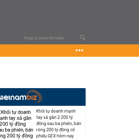
Khối tự doanh mạnh
tay xả gần 2.200 tỷ
đồng sau ba phiên, bán
ròng 200 tỷ đồng cổ
phiếu GEX hôm nay