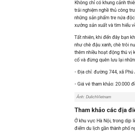
Không chỉ có khung cảnh thiê
trải nghiệm nghề thủ công tr
những sản phẩm tre nứa độc 
xưởng sản xuất và tìm hiểu v
Tất nhiên, khi đến đây bạn 
như chè đậu xanh, chè trôi nư
thêm nhiều hoạt động thú vị 
cổ và đừng quên lưu lại nhữn
- Địa chỉ: đường 744, xã Phú
- Giá vé tham khảo: 20.000 
Ảnh: DulichVietnam
Tham khảo các địa điể
Ở khu vực Hà Nội, trong dịp 
điểm du lịch gần thành phố n