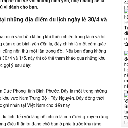
 thị để tìm về với những bình yên, nhẹ nhàng sẽ là
ú vị dành cho bạn.
ại những địa điểm du lịch ngày lễ 30/4 và
òa mình vào bầu không khí thiên nhiên trong lành và hít
g cảm giác bình yên đến lạ, đây chính là một cảm giác
ai cũng nên thử một lần trong đời. Nếu bạn đang không
 lễ 30/4 và 1/5, này thì có thể tham khảo qua những khu
ợc gợi ý sau đây:
n Đức Phong, tỉnh Bình Phước. Đây là một trong những
ủa khu vực Nam Trung Bộ - Tây Nguyên. Đây đồng thời
ợc ghi nhận tại Việt Nam cho đến nay.
 du lịch đến với làng nổi chính là con đường xuyên rừng
ng điều thần bí đang chờ bạn ở phía trước khu rừng.