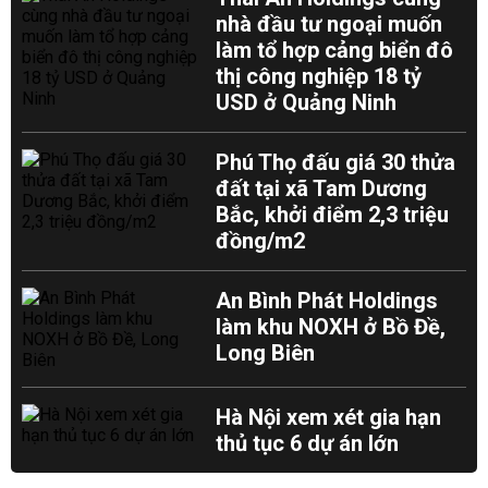
nhà đầu tư ngoại muốn
làm tổ hợp cảng biển đô
thị công nghiệp 18 tỷ
USD ở Quảng Ninh
Phú Thọ đấu giá 30 thửa
đất tại xã Tam Dương
Bắc, khởi điểm 2,3 triệu
đồng/m2
An Bình Phát Holdings
làm khu NOXH ở Bồ Đề,
Long Biên
Hà Nội xem xét gia hạn
thủ tục 6 dự án lớn