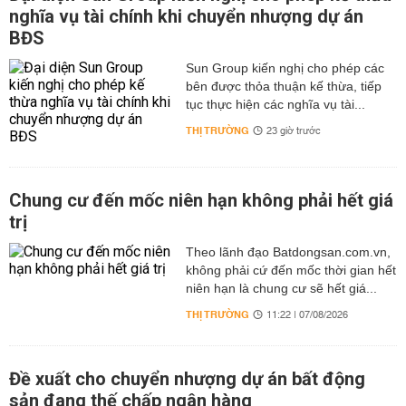
nghĩa vụ tài chính khi chuyển nhượng dự án
BĐS
Sun Group kiến nghị cho phép các
bên được thỏa thuận kế thừa, tiếp
tục thực hiện các nghĩa vụ tài...
THỊ TRƯỜNG
23 giờ trước
Chung cư đến mốc niên hạn không phải hết giá
trị
Theo lãnh đạo Batdongsan.com.vn,
không phải cứ đến mốc thời gian hết
niên hạn là chung cư sẽ hết giá...
THỊ TRƯỜNG
11:22 | 07/08/2026
Đề xuất cho chuyển nhượng dự án bất động
sản đang thế chấp ngân hàng