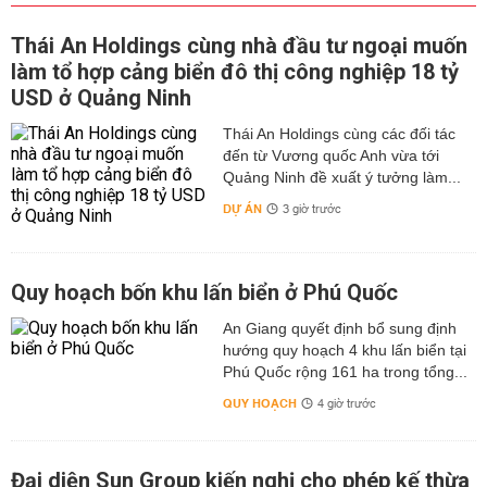
Thái An Holdings cùng nhà đầu tư ngoại muốn
làm tổ hợp cảng biển đô thị công nghiệp 18 tỷ
USD ở Quảng Ninh
Thái An Holdings cùng các đối tác
đến từ Vương quốc Anh vừa tới
Quảng Ninh đề xuất ý tưởng làm...
DỰ ÁN
3 giờ trước
Quy hoạch bốn khu lấn biển ở Phú Quốc
An Giang quyết định bổ sung định
hướng quy hoạch 4 khu lấn biển tại
Phú Quốc rộng 161 ha trong tổng...
QUY HOẠCH
4 giờ trước
Đại diện Sun Group kiến nghị cho phép kế thừa