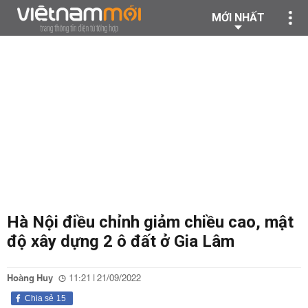
MỚI NHẤT
Hà Nội điều chỉnh giảm chiều cao, mật
độ xây dựng 2 ô đất ở Gia Lâm
Hoàng Huy
11:21 | 21/09/2022
Chia sẻ
15