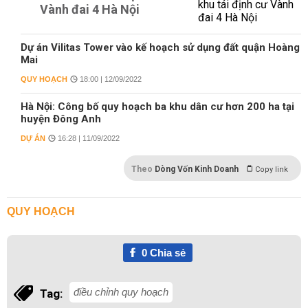
Vành đai 4 Hà Nội
Dự án Vilitas Tower vào kế hoạch sử dụng đất quận Hoàng
Mai
QUY HOẠCH
18:00 | 12/09/2022
Hà Nội: Công bố quy hoạch ba khu dân cư hơn 200 ha tại
huyện Đông Anh
DỰ ÁN
16:28 | 11/09/2022
Theo
Dòng Vốn Kinh Doanh
Copy link
QUY HOẠCH
0
Chia sẻ
điều chỉnh quy hoạch
Tag: