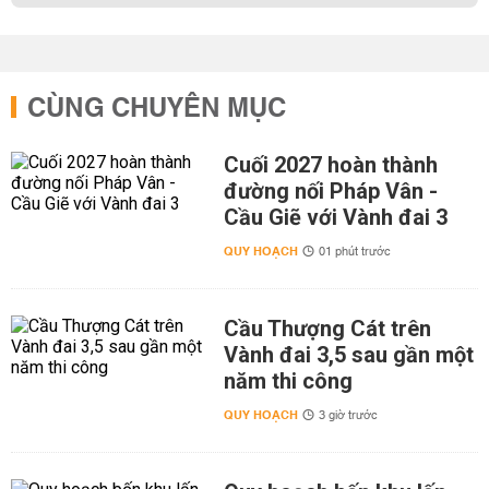
CÙNG CHUYÊN MỤC
Cuối 2027 hoàn thành
đường nối Pháp Vân -
Cầu Giẽ với Vành đai 3
QUY HOẠCH
01 phút trước
Cầu Thượng Cát trên
Vành đai 3,5 sau gần một
năm thi công
QUY HOẠCH
3 giờ trước