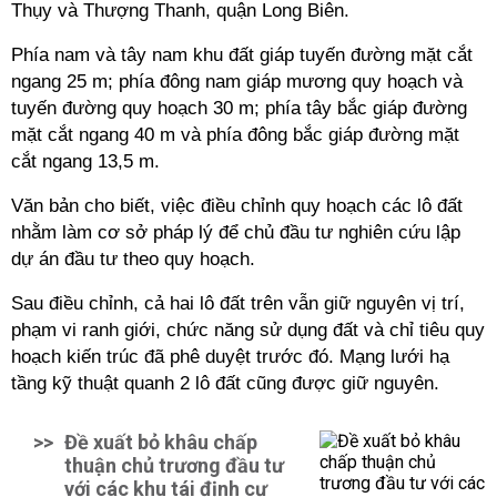
Thụy và Thượng Thanh, quận Long Biên.
Phía nam và tây nam khu đất giáp tuyến đường mặt cắt
ngang 25 m; phía đông nam giáp mương quy hoạch và
tuyến đường quy hoạch 30 m; phía tây bắc giáp đường
mặt cắt ngang 40 m và phía đông bắc giáp đường mặt
cắt ngang 13,5 m.
Văn bản cho biết, việc điều chỉnh quy hoạch các lô đất
nhằm làm cơ sở pháp lý để chủ đầu tư nghiên cứu lập
dự án đầu tư theo quy hoạch.
Sau điều chỉnh, cả hai lô đất trên vẫn giữ nguyên vị trí,
phạm vi ranh giới, chức năng sử dụng đất và chỉ tiêu quy
hoạch kiến trúc đã phê duyệt trước đó. Mạng lưới hạ
tầng kỹ thuật quanh 2 lô đất cũng được giữ nguyên.
>>
Đề xuất bỏ khâu chấp
thuận chủ trương đầu tư
với các khu tái định cư