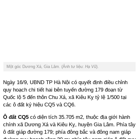
Một góc Dương Xá, Gia Lâm. (Ảnh tư liệu:
Hạ Vũ
).
Ngày 16/9, UBND TP Hà Nội có quyết định điều chỉnh
quy hoạch chi tiết hai bên tuyến đường 179 đoạn từ
Quốc lộ 5 đến thôn Chu Xá, xã Kiêu Kỵ tỷ lệ 1/500 tại
các ô đất ký hiệu CQ5 và CQ6.
Ô đất CQ5
có diện tích 35.705 m2, thuộc địa giới hành
chính xã Dương Xá và Kiêu Kỵ, huyện Gia Lâm. Phía tây
ô đất giáp đường 179; phía đông bắc và đông nam giáp