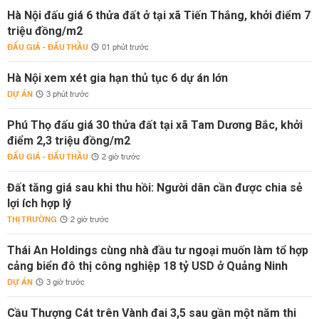
Hà Nội đấu giá 6 thửa đất ở tại xã Tiến Thắng, khởi điểm 7
triệu đồng/m2
ĐẤU GIÁ - ĐẤU THẦU
01 phút trước
Hà Nội xem xét gia hạn thủ tục 6 dự án lớn
DỰ ÁN
3 phút trước
Phú Thọ đấu giá 30 thửa đất tại xã Tam Dương Bắc, khởi
điểm 2,3 triệu đồng/m2
ĐẤU GIÁ - ĐẤU THẦU
2 giờ trước
Đất tăng giá sau khi thu hồi: Người dân cần được chia sẻ
lợi ích hợp lý
THỊ TRƯỜNG
2 giờ trước
Thái An Holdings cùng nhà đầu tư ngoại muốn làm tổ hợp
cảng biển đô thị công nghiệp 18 tỷ USD ở Quảng Ninh
DỰ ÁN
3 giờ trước
Cầu Thượng Cát trên Vành đai 3,5 sau gần một năm thi