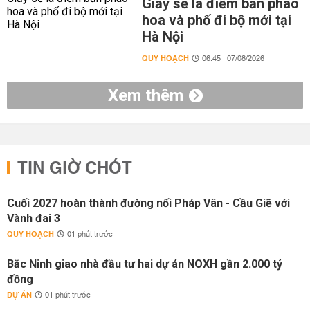
Giấy sẽ là điểm bắn pháo
hoa và phố đi bộ mới tại
Hà Nội
QUY HOẠCH
06:45 | 07/08/2026
Xem thêm
TIN GIỜ CHÓT
Cuối 2027 hoàn thành đường nối Pháp Vân - Cầu Giẽ với
Vành đai 3
QUY HOẠCH
01 phút trước
Bắc Ninh giao nhà đầu tư hai dự án NOXH gần 2.000 tỷ
đồng
DỰ ÁN
01 phút trước