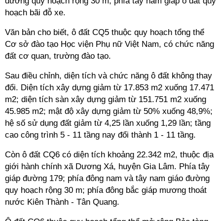
đường quy hoạch rộng 30 m; phía tây nam giáp ô đất quy
hoạch bãi đỗ xe.
Văn bản cho biết, ô đất CQ5 thuộc quy hoạch tổng thể
Cơ sở đào tạo Học viện Phụ nữ Việt Nam, có chức năng
đất cơ quan, trường đào tạo.
Sau điều chỉnh, diện tích và chức năng ô đất không thay
đổi. Diện tích xây dựng giảm từ 17.853 m2 xuống 17.471
m2; diện tích sàn xây dựng giảm từ 151.751 m2 xuống
45.985 m2; mật độ xây dựng giảm từ 50% xuống 48,9%;
hệ số sử dụng đất giảm từ 4,25 lần xuống 1,29 lần; tầng
cao công trình 5 - 11 tầng nay đổi thành 1 - 11 tầng.
Còn ô đất CQ6 có diện tích khoảng 22.342 m2, thuộc địa
giới hành chính xã Dương Xá, huyện Gia Lâm. Phía tây
giáp đường 179; phía đông nam và tây nam giáo đường
quy hoạch rộng 30 m; phía đông bắc giáp mương thoát
nước Kiên Thành - Tân Quang.