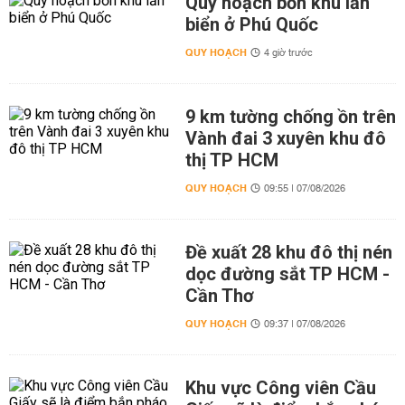
Quy hoạch bốn khu lấn
biển ở Phú Quốc
QUY HOẠCH
4 giờ trước
9 km tường chống ồn trên
Vành đai 3 xuyên khu đô
thị TP HCM
QUY HOẠCH
09:55 | 07/08/2026
Đề xuất 28 khu đô thị nén
dọc đường sắt TP HCM -
Cần Thơ
QUY HOẠCH
09:37 | 07/08/2026
Khu vực Công viên Cầu