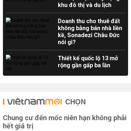
khu đô thị và du lịch
Doanh thu cho thuê đất
không bằng bán nhà liền
kề, Sonadezi Châu Đức
nói gì?
Thiết kế quốc lộ 13 mở
rộng gần gấp ba lần
CHỌN
Chung cư đến mốc niên hạn không phải
hết giá trị