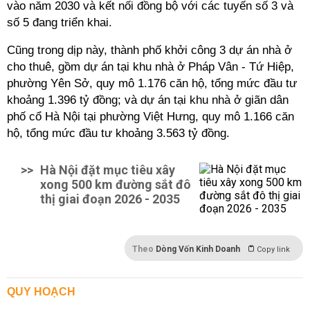
vào năm 2030 và kết nối đồng bộ với các tuyến số 3 và
số 5 đang triển khai.
Cũng trong dịp này, thành phố khởi công 3 dự án nhà ở
cho thuê, gồm dự án tại khu nhà ở Pháp Vân - Tứ Hiệp,
phường Yên Sở, quy mô 1.176 căn hộ, tổng mức đầu tư
khoảng 1.396 tỷ đồng; và dự án tại khu nhà ở giãn dân
phố cổ Hà Nội tại phường Việt Hưng, quy mô 1.166 căn
hộ, tổng mức đầu tư khoảng 3.563 tỷ đồng.
>>
Hà Nội đặt mục tiêu xây
xong 500 km đường sắt đô
thị giai đoạn 2026 - 2035
Theo
Dòng Vốn Kinh Doanh
Copy link
QUY HOẠCH