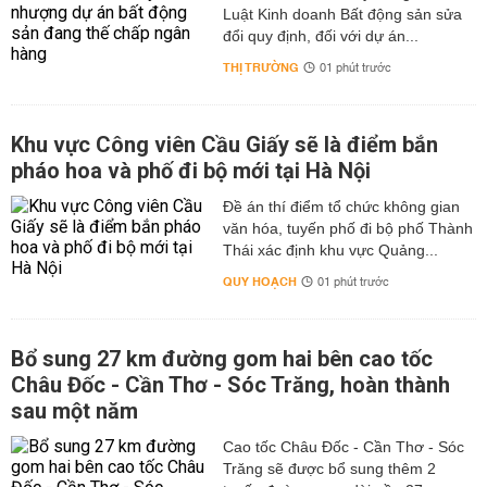
Luật Kinh doanh Bất động sản sửa
đổi quy định, đối với dự án...
THỊ TRƯỜNG
01 phút trước
Khu vực Công viên Cầu Giấy sẽ là điểm bắn
pháo hoa và phố đi bộ mới tại Hà Nội
Đề án thí điểm tổ chức không gian
văn hóa, tuyến phố đi bộ phố Thành
Thái xác định khu vực Quảng...
QUY HOẠCH
01 phút trước
Bổ sung 27 km đường gom hai bên cao tốc
Châu Đốc - Cần Thơ - Sóc Trăng, hoàn thành
sau một năm
Cao tốc Châu Đốc - Cần Thơ - Sóc
Trăng sẽ được bổ sung thêm 2