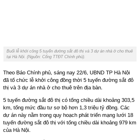
Buổi lễ khởi công 5 tuyến đường sắt đô thị và 3 dự án nhà ở cho thuê
tại Hà Nội. (Nguồn: Cổng TTĐT Chính phủ).
Theo Báo Chính phủ, sáng nay 22/6, UBND TP Hà Nội
đã tổ chức lễ khởi công đồng thời 5 tuyến đường sắt đô
thị và 3 dự án nhà ở cho thuê trên địa bàn.
5 tuyến đường sắt đô thị có tổng chiều dài khoảng 303,5
km, tổng mức đầu tư sơ bộ hơn 1,3 triệu tỷ đồng.
Các
dự án này nằm trong quy hoạch phát triển mạng lưới 18
tuyến đường sắt đô thị với tổng chiều dài khoảng 979 km
của Hà Nội.