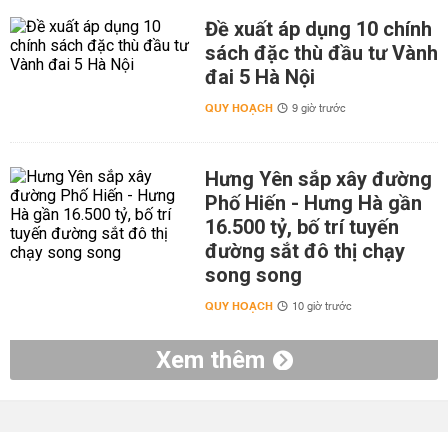
Đề xuất áp dụng 10 chính
sách đặc thù đầu tư Vành
đai 5 Hà Nội
QUY HOẠCH
9 giờ trước
Hưng Yên sắp xây đường
Phố Hiến - Hưng Hà gần
16.500 tỷ, bố trí tuyến
đường sắt đô thị chạy
song song
QUY HOẠCH
10 giờ trước
Xem thêm