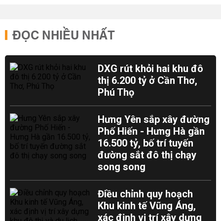
ĐỌC NHIỀU NHẤT
DXG rút khỏi hai khu đô
thị 6.200 tỷ ở Cần Thơ,
Phú Thọ
Hưng Yên sắp xây đường
Phố Hiến - Hưng Hà gần
16.500 tỷ, bố trí tuyến
đường sắt đô thị chạy
song song
Điều chỉnh quy hoạch
Khu kinh tế Vũng Áng,
xác định vị trí xây dựng