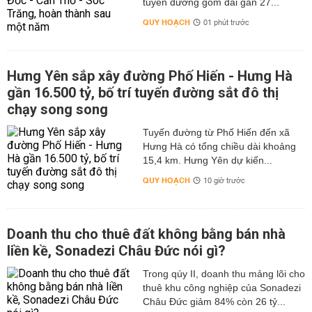
tuyến đường gom dài gần 27...
QUY HOẠCH
01 phút trước
Hưng Yên sắp xây đường Phố Hiến - Hưng Hà
gần 16.500 tỷ, bố trí tuyến đường sắt đô thị
chạy song song
Tuyến đường từ Phố Hiến đến xã
Hưng Hà có tổng chiều dài khoảng
15,4 km. Hưng Yên dự kiến...
QUY HOẠCH
10 giờ trước
Doanh thu cho thuê đất không bằng bán nhà
liền kề, Sonadezi Châu Đức nói gì?
Trong qúy II, doanh thu mảng lõi cho
thuê khu công nghiệp của Sonadezi
Châu Đức giảm 84% còn 26 tỷ...