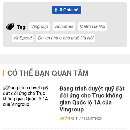
0
Chia sẻ
Vingroup
Vinhomes
Metro Hà Nội
Tag:
VinSpeed
Dự án nhà ở cho thuê Hà Nội
CÓ THỂ BẠN QUAN TÂM
Đang trình duyệt quỹ đất
đối ứng cho Trục không
gian Quốc lộ 1A của
Vingroup
DỰ ÁN
11:14 | 21/07/2026