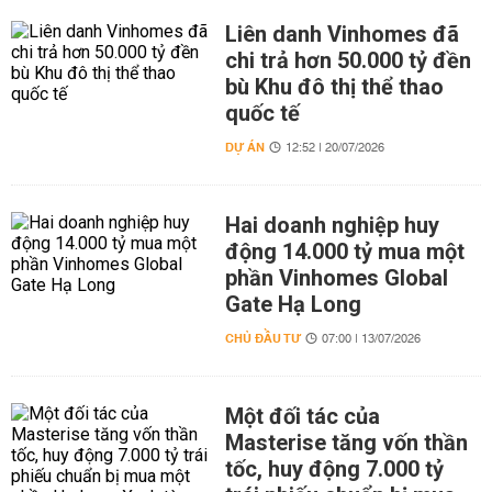
Liên danh Vinhomes đã
chi trả hơn 50.000 tỷ đền
bù Khu đô thị thể thao
quốc tế
DỰ ÁN
12:52 | 20/07/2026
Hai doanh nghiệp huy
động 14.000 tỷ mua một
phần Vinhomes Global
Gate Hạ Long
CHỦ ĐẦU TƯ
07:00 | 13/07/2026
Một đối tác của
Masterise tăng vốn thần
tốc, huy động 7.000 tỷ