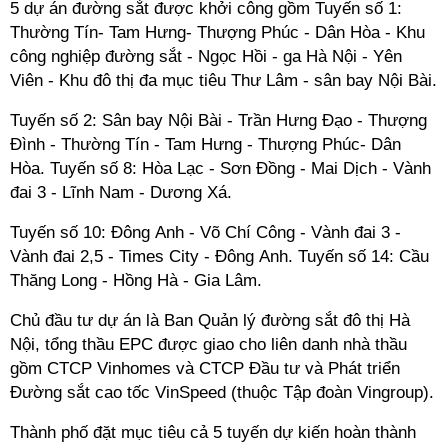
5 dự án đường sắt được khởi công gồm Tuyến số 1:
Thường Tín- Tam Hưng- Thượng Phúc - Dân Hòa - Khu
công nghiệp đường sắt - Ngọc Hồi - ga Hà Nội - Yên
Viên - Khu đô thị đa mục tiêu Thư Lâm - sân bay Nội Bài.
Tuyến số 2: Sân bay Nội Bài - Trần Hưng Đạo - Thượng
Đình - Thường Tín - Tam Hưng - Thượng Phúc- Dân
Hòa. Tuyến số 8: Hòa Lạc - Sơn Đồng - Mai Dịch - Vành
đai 3 - Lĩnh Nam - Dương Xá.
Tuyến số 10: Đông Anh - Võ Chí Công - Vành đai 3 -
Vành đai 2,5 - Times City - Đông Anh. Tuyến số 14: Cầu
Thăng Long - Hồng Hà - Gia Lâm.
Chủ đầu tư dự án là Ban Quản lý đường sắt đô thị Hà
Nội, tổng thầu EPC được giao cho liên danh nhà thầu
gồm CTCP Vinhomes và CTCP Đầu tư và Phát triển
Đường sắt cao tốc VinSpeed (thuộc Tập đoàn Vingroup).
Thành phố đặt mục tiêu cả 5 tuyến dự kiến hoàn thành