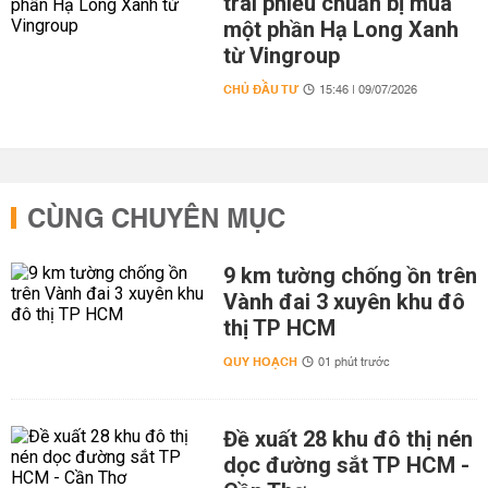
trái phiếu chuẩn bị mua
một phần Hạ Long Xanh
từ Vingroup
CHỦ ĐẦU TƯ
15:46 | 09/07/2026
CÙNG CHUYÊN MỤC
9 km tường chống ồn trên
Vành đai 3 xuyên khu đô
thị TP HCM
QUY HOẠCH
01 phút trước
Đề xuất 28 khu đô thị nén
dọc đường sắt TP HCM -