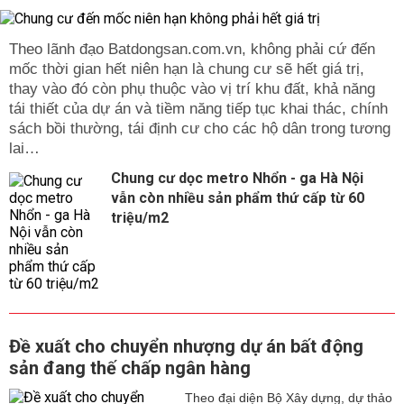
Theo lãnh đạo Batdongsan.com.vn, không phải cứ đến
mốc thời gian hết niên hạn là chung cư sẽ hết giá trị,
thay vào đó còn phụ thuộc vào vị trí khu đất, khả năng
tái thiết của dự án và tiềm năng tiếp tục khai thác, chính
sách bồi thường, tái định cư cho các hộ dân trong tương
lai…
Chung cư dọc metro Nhổn - ga Hà Nội
vẫn còn nhiều sản phẩm thứ cấp từ 60
triệu/m2
Đề xuất cho chuyển nhượng dự án bất động
sản đang thế chấp ngân hàng
Theo đại diện Bộ Xây dựng, dự thảo