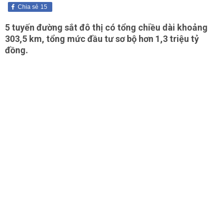
Chia sẻ
15
5 tuyến đường sắt đô thị có tổng chiều dài khoảng
303,5 km, tổng mức đầu tư sơ bộ hơn 1,3 triệu tỷ
đồng.