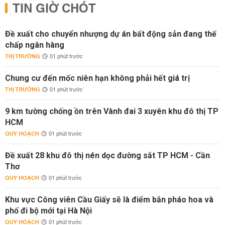
TIN GIỜ CHÓT
Đề xuất cho chuyển nhượng dự án bất động sản đang thế
chấp ngân hàng
THỊ TRƯỜNG
01 phút trước
Chung cư đến mốc niên hạn không phải hết giá trị
THỊ TRƯỜNG
01 phút trước
9 km tường chống ồn trên Vành đai 3 xuyên khu đô thị TP
HCM
QUY HOẠCH
01 phút trước
Đề xuất 28 khu đô thị nén dọc đường sắt TP HCM - Cần
Thơ
QUY HOẠCH
01 phút trước
Khu vực Công viên Cầu Giấy sẽ là điểm bắn pháo hoa và
phố đi bộ mới tại Hà Nội
QUY HOẠCH
01 phút trước