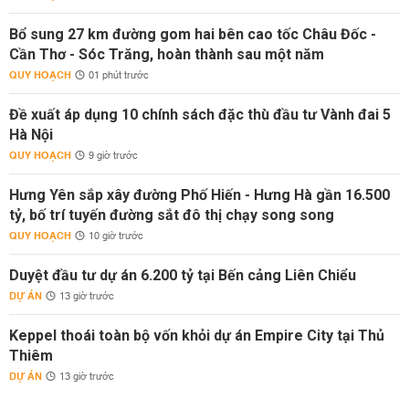
Bổ sung 27 km đường gom hai bên cao tốc Châu Đốc -
Cần Thơ - Sóc Trăng, hoàn thành sau một năm
QUY HOẠCH
01 phút trước
Đề xuất áp dụng 10 chính sách đặc thù đầu tư Vành đai 5
Hà Nội
QUY HOẠCH
9 giờ trước
Hưng Yên sắp xây đường Phố Hiến - Hưng Hà gần 16.500
tỷ, bố trí tuyến đường sắt đô thị chạy song song
QUY HOẠCH
10 giờ trước
Duyệt đầu tư dự án 6.200 tỷ tại Bến cảng Liên Chiểu
DỰ ÁN
13 giờ trước
Keppel thoái toàn bộ vốn khỏi dự án Empire City tại Thủ
Thiêm
DỰ ÁN
13 giờ trước