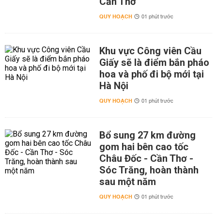
Cần Thơ
QUY HOẠCH
01 phút trước
Khu vực Công viên Cầu
Giấy sẽ là điểm bắn pháo
hoa và phố đi bộ mới tại
Hà Nội
QUY HOẠCH
01 phút trước
Bổ sung 27 km đường
gom hai bên cao tốc
Châu Đốc - Cần Thơ -
Sóc Trăng, hoàn thành
sau một năm
QUY HOẠCH
01 phút trước