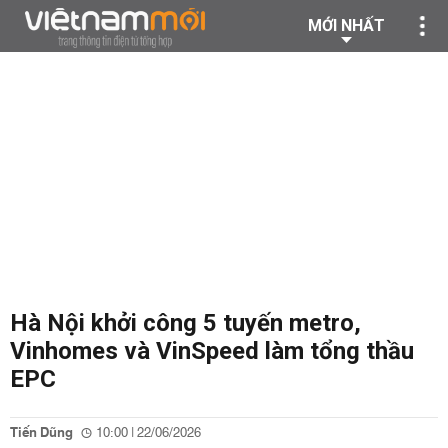
MỚI NHẤT
Hà Nội khởi công 5 tuyến metro,
Vinhomes và VinSpeed làm tổng thầu
EPC
Tiến Dũng
10:00 | 22/06/2026