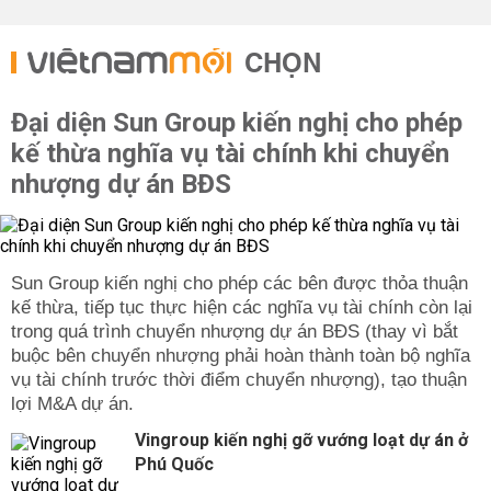
CHỌN
Đại diện Sun Group kiến nghị cho phép
kế thừa nghĩa vụ tài chính khi chuyển
nhượng dự án BĐS
Sun Group kiến nghị cho phép các bên được thỏa thuận
kế thừa, tiếp tục thực hiện các nghĩa vụ tài chính còn lại
trong quá trình chuyển nhượng dự án BĐS (thay vì bắt
buộc bên chuyển nhượng phải hoàn thành toàn bộ nghĩa
vụ tài chính trước thời điểm chuyển nhượng), tạo thuận
lợi M&A dự án.
Vingroup kiến nghị gỡ vướng loạt dự án ở
Phú Quốc