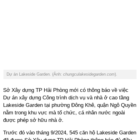
Dự án
Lakeside Garden. (Ảnh:
chungculakesidegarden.com
).
Sở Xây dựng TP Hải Phòng mới có thông báo về việc
Dự án xây dựng Công trình dịch vụ và nhà ở cao tầng
Lakeside Garden tại phường Đông Khê, quận Ngô Quyền
nằm trong khu vực mà tổ chức, cá nhân nước ngoài
được phép sở hữu nhà ở.
Trước đó vào tháng 9/2024, 545 căn hộ
Lakeside Garden