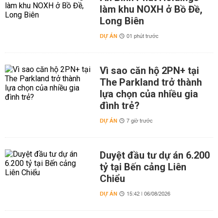
làm khu NOXH ở Bồ Đề,
Long Biên
DỰ ÁN
01 phút trước
Vì sao căn hộ 2PN+ tại
The Parkland trở thành
lựa chọn của nhiều gia
đình trẻ?
DỰ ÁN
7 giờ trước
Duyệt đầu tư dự án 6.200
tỷ tại Bến cảng Liên
Chiểu
DỰ ÁN
15:42 | 06/08/2026