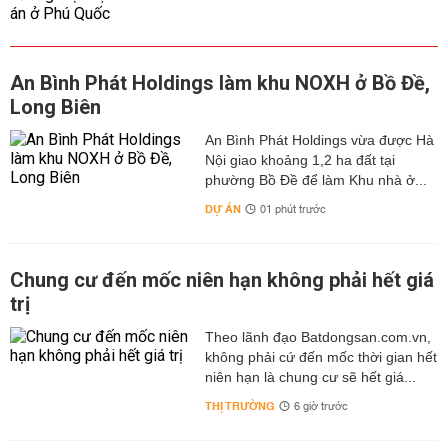
An Bình Phát Holdings làm khu NOXH ở Bồ Đề,
Long Biên
An Bình Phát Holdings vừa được Hà
Nội giao khoảng 1,2 ha đất tại
phường Bồ Đề để làm Khu nhà ở...
DỰ ÁN
01 phút trước
Chung cư đến mốc niên hạn không phải hết giá
trị
Theo lãnh đạo Batdongsan.com.vn,
không phải cứ đến mốc thời gian hết
niên hạn là chung cư sẽ hết giá...
THỊ TRƯỜNG
6 giờ trước