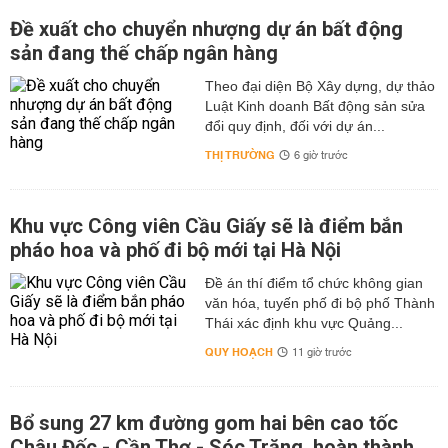
Đề xuất cho chuyển nhượng dự án bất động
sản đang thế chấp ngân hàng
Theo đại diện Bộ Xây dựng, dự thảo
Luật Kinh doanh Bất động sản sửa
đổi quy định, đối với dự án...
THỊ TRƯỜNG
6 giờ trước
Khu vực Công viên Cầu Giấy sẽ là điểm bắn
pháo hoa và phố đi bộ mới tại Hà Nội
Đề án thí điểm tổ chức không gian
văn hóa, tuyến phố đi bộ phố Thành
Thái xác định khu vực Quảng...
QUY HOẠCH
11 giờ trước
Bổ sung 27 km đường gom hai bên cao tốc
Châu Đốc - Cần Thơ - Sóc Trăng, hoàn thành