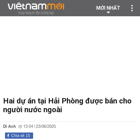
MỚI NHẤT
Hai dự án tại Hải Phòng được bán cho
người nước ngoài
Di Anh
13:04 | 23/06/2025
Chia sẻ
15