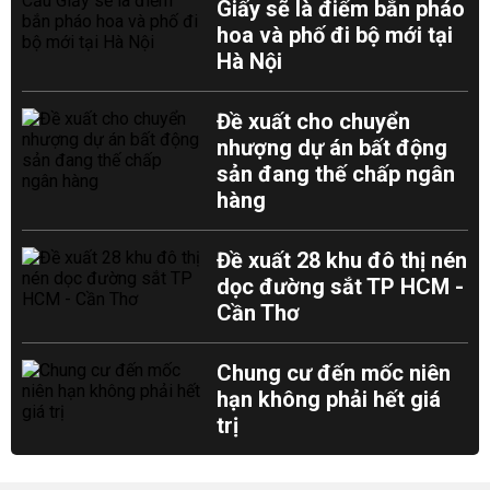
Giấy sẽ là điểm bắn pháo
hoa và phố đi bộ mới tại
Hà Nội
Đề xuất cho chuyển
nhượng dự án bất động
sản đang thế chấp ngân
hàng
Đề xuất 28 khu đô thị nén
dọc đường sắt TP HCM -
Cần Thơ
Chung cư đến mốc niên
hạn không phải hết giá
trị