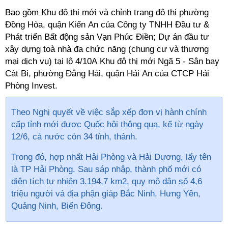
Bao gồm
Khu đô thị mới và chỉnh trang đô thị phường
Đồng Hòa, quận Kiến An của Công ty TNHH Đầu tư &
Phát triển Bất động sản Vạn Phúc Điền; Dự án đầu tư
xây dựng toà nhà đa chức năng (chung cư và thương
mại dịch vụ) tại lô 4/10A Khu đô thị mới Ngã 5 - Sân bay
Cát Bi, phường Đằng Hải, quận Hải An của CTCP Hải
Phòng Invest.
Theo Nghị quyết về việc sắp xếp đơn vị hành chính
cấp tỉnh mới được Quốc hội thông qua, kể từ ngày
12/6, cả nước còn 34 tỉnh, thành.
Trong đó, hợp nhất Hải Phòng và Hải Dương, lấy tên
là TP Hải Phòng. Sau sáp nhập, thành phố mới có
diện tích tự nhiên 3.194,7 km2, quy mô dân số 4,6
triệu người và địa phận giáp Bắc Ninh, Hưng Yên,
Quảng Ninh, Biển Đông.