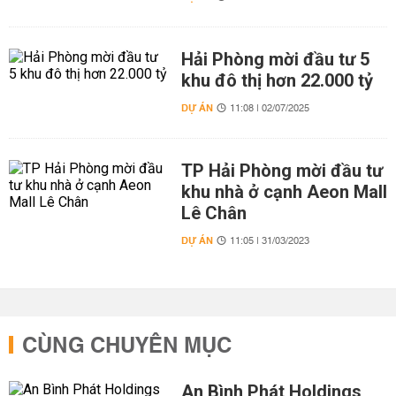
Hải Phòng mời đầu tư 5
khu đô thị hơn 22.000 tỷ
DỰ ÁN
11:08 | 02/07/2025
TP Hải Phòng mời đầu tư
khu nhà ở cạnh Aeon Mall
Lê Chân
DỰ ÁN
11:05 | 31/03/2023
CÙNG CHUYÊN MỤC
An Bình Phát Holdings