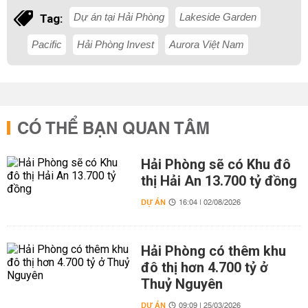
Dự án tại Hải Phòng
Lakeside Garden
Tag:
Pacific
Hải Phòng Invest
Aurora Việt Nam
CÓ THỂ BẠN QUAN TÂM
Hải Phòng sẽ có Khu đô
thị Hải An 13.700 tỷ đồng
DỰ ÁN
16:04 | 02/08/2026
Hải Phòng có thêm khu
đô thị hơn 4.700 tỷ ở
Thuỷ Nguyên
DỰ ÁN
09:09 | 25/03/2026