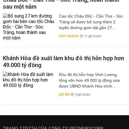
sau một năm
Cao tốc Châu Đốc - Cần Thơ - Sóc
Trăng sẽ được bổ sung thêm 2
tuyến đường gom dài gần 27...
QUY HOẠCH
11 giờ trước
Khánh Hòa đề xuất làm khu đô thị hỗn hợp hơn
49.000 tỷ đồng
Khu đô thị hỗn hợp Vĩnh Lương,
tổng vốn hơn 49.000 tỷ đồng vừa
được UBND Khánh Hòa trình...
DỰ ÁN
3 giờ trước
TRANG TTĐTTH CỦA CÔNG TY VIETNEWSCORP