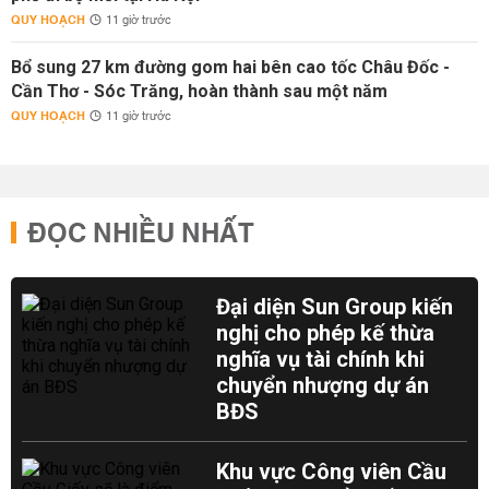
QUY HOẠCH
11 giờ trước
Bổ sung 27 km đường gom hai bên cao tốc Châu Đốc -
Cần Thơ - Sóc Trăng, hoàn thành sau một năm
QUY HOẠCH
11 giờ trước
ĐỌC NHIỀU NHẤT
Đại diện Sun Group kiến
nghị cho phép kế thừa
nghĩa vụ tài chính khi
chuyển nhượng dự án
BĐS
Khu vực Công viên Cầu