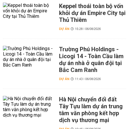
Keppel thoái toàn bộ vốn
khỏi dự án Empire City tại
Thủ Thiêm
DỰ ÁN
15:28 | 06/08/2026
Trường Phú Holdings -
Licogi 14 - Toàn Cầu làm
dự án nhà ở quân đội tại
Bắc Cam Ranh
DỰ ÁN
11:43 | 06/08/2026
Hà Nội chuyển đổi đất
Tây Tựu làm dự án trung
tâm văn phòng kết hợp
dịch vụ thương mại