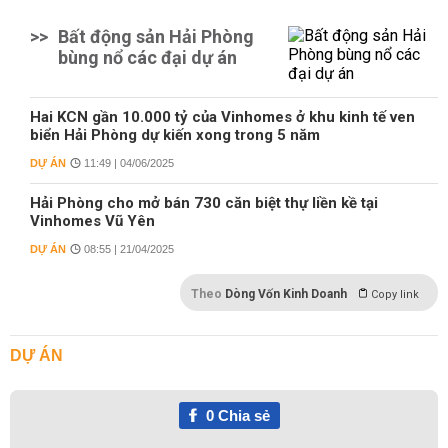
>>
Bất động sản Hải Phòng
bùng nổ các đại dự án
Hai KCN gần 10.000 tỷ của Vinhomes ở khu kinh tế ven
biển Hải Phòng dự kiến xong trong 5 năm
DỰ ÁN
11:49 | 04/06/2025
Hải Phòng cho mở bán 730 căn biệt thự liền kề tại
Vinhomes Vũ Yên
DỰ ÁN
08:55 | 21/04/2025
Theo
Dòng Vốn Kinh Doanh
Copy link
DỰ ÁN
0
Chia sẻ