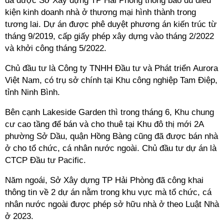
đã được Sở Xây dựng TP Hải Phòng thông báo đủ điều
kiện kinh doanh nhà ở thương mại hình thành trong
tương lai.
Dự án được phê duyệt phương án kiến trúc từ
tháng 9/2019, cấp giấy phép xây dựng vào tháng 2/2022
và khởi công tháng 5/2022.
Chủ đầu tư là Công ty TNHH Đầu tư và Phát triển Aurora
Việt Nam
, c
ó trụ sở chính tại Khu công nghiệp Tam Điệp,
tỉnh Ninh Bình.
Bên cạnh Lakeside Garden
thì trong tháng 6, Khu chung
cư cao tầng để bán và cho thuê tại Khu đô thị mới 2A
phường Sở Dầu, quận Hồng Bàng cũng đã được bán nhà
ở cho tổ chức, cá nhân nước ngoài. Chủ đầu tư dự án là
CTCP Đầu tư Pacific.
Năm ngoái, Sở Xây dựng TP Hải Phòng đã công khai
thông tin về 2 dự án nằm trong khu vực mà tổ chức, cá
nhân nước ngoài được phép sở hữu nhà ở theo Luật Nhà
ở 2023.