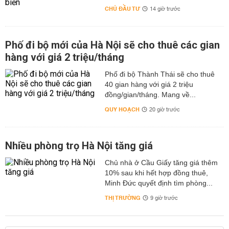
CHỦ ĐẦU TƯ
14 giờ trước
Phố đi bộ mới của Hà Nội sẽ cho thuê các gian
hàng với giá 2 triệu/tháng
Phố đi bộ Thành Thái sẽ cho thuê
40 gian hàng với giá 2 triệu
đồng/gian/tháng. Mang về...
QUY HOẠCH
20 giờ trước
Nhiều phòng trọ Hà Nội tăng giá
Chủ nhà ở Cầu Giấy tăng giá thêm
10% sau khi hết hợp đồng thuê,
Minh Đức quyết định tìm phòng...
THỊ TRƯỜNG
9 giờ trước