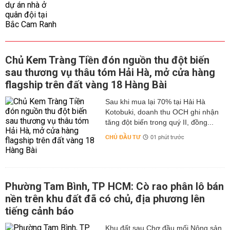
Chủ Kem Tràng Tiền đón nguồn thu đột biến
sau thương vụ thâu tóm Hải Hà, mở cửa hàng
flagship trên đất vàng 18 Hàng Bài
Sau khi mua lại 70% tại Hải Hà
Kotobuki, doanh thu OCH ghi nhận
tăng đột biến trong quý II, đồng...
CHỦ ĐẦU TƯ
01 phút trước
Phường Tam Bình, TP HCM: Cò rao phân lô bán
nền trên khu đất đã có chủ, địa phương lên
tiếng cảnh báo
Khu đất sau Chợ đầu mối Nông sản