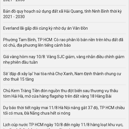
Bản đồ quy hoạch sử dụng đất xã Hải Quang, tỉnh Ninh Bình thời kỳ
2021 - 2030
Everland lãi gấp đôi cùng kỳ nhờ dự án Vân Đồn
Phường Tam Bình, TP HCM: Cò rao phân lô bán nền trên khu đất đã
có chủ, địa phương lên tiếng cảnh báo
Giá vàng hôm nay 10/8: Vàng SJC giảm, vàng nhẫn điều chỉnh giảm
nhẹ phiên đầu tuần
Sẽ 'đập đi xây lại' hai tòa nhà Chợ Xanh, Nam Định thành chung cư
cho thuê 15 tầng
Chủ Kem Tràng Tiền đón nguồn thu đột biến sau thương vụ thâu
tóm Hải Hà, mở cửa hàng flagship trên đất vàng 18 Hàng Bài
Dự báo thời tiết ngày mai 11/8 Hà Nội nắng gắt 37 độ, TP HCM chiều
tối có mưa, Đà Nẵng chưa hết oi nóng
Lịch cúp nước TP HCM ngày 10/8 đến ngày 11/8 hàng loạt khu vực,