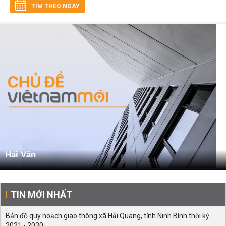
TÌM THEO NGÀY
Hải Vân
TIN MỚI NHẤT
Bản đồ quy hoạch giao thông xã Hải Quang, tỉnh Ninh Bình thời kỳ
2021 - 2030