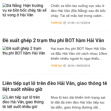
Chiếc xe bồn lao xuống vực sâu ở
đèo Hải Vân (Đà Nẵng) sau đó bốc
cháy. Tài xế mắc kẹt trong cabin...
THỜI SỰ
01:00 | 21/12/2018
Đề xuất ghép 2 trạm thu phí BOT hầm Hải Vân
Hai trạm thu phí BOT Nam Hải Vân
và Bắc Hải Vân chỉ cách nhau 10km
khiến nhiều người lo ngại thiếu...
THỜI SỰ
00:54 | 09/03/2018
Liên tiếp sạt lở trên đèo Hải Vân, giao thông tê
liệt suốt nhiều giờ
Mưa lũ kéo dài khiến tình trạng sạt
lở đất đá trên đèo Hải Vân tiếp tục
tái diễn, giao thông đường sắt...