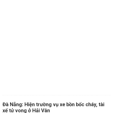
Đà Nẵng: Hiện trường vụ xe bồn bốc cháy, tài
xế tử vong ở Hải Vân