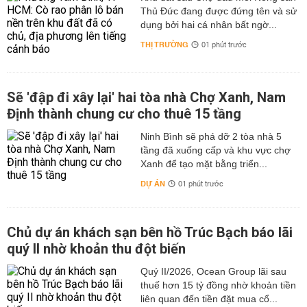
Thủ Đức đang được đứng tên và sử
dụng bởi hai cá nhân bất ngờ...
THỊ TRƯỜNG
01 phút trước
Sẽ 'đập đi xây lại' hai tòa nhà Chợ Xanh, Nam
Định thành chung cư cho thuê 15 tầng
Ninh Bình sẽ phá dỡ 2 tòa nhà 5
tầng đã xuống cấp và khu vực chợ
Xanh để tạo mặt bằng triển...
DỰ ÁN
01 phút trước
Chủ dự án khách sạn bên hồ Trúc Bạch báo lãi
quý II nhờ khoản thu đột biến
Quý II/2026, Ocean Group lãi sau
thuế hơn 15 tỷ đồng nhờ khoản tiền
liên quan đến tiền đặt mua cổ...