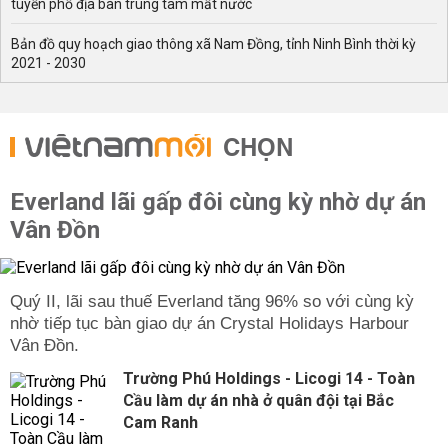
tuyến phố địa bàn trung tâm mất nước
Bản đồ quy hoạch giao thông xã Nam Đồng, tỉnh Ninh Bình thời kỳ
2021 - 2030
CHỌN
Everland lãi gấp đôi cùng kỳ nhờ dự án
Vân Đồn
Quý II, lãi sau thuế Everland tăng 96% so với cùng kỳ
nhờ tiếp tục bàn giao dự án Crystal Holidays Harbour
Vân Đồn.
Trường Phú Holdings - Licogi 14 - Toàn
Cầu làm dự án nhà ở quân đội tại Bắc
Cam Ranh