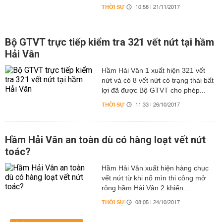
THỜI SỰ
10:58 | 21/11/2017
Bộ GTVT trực tiếp kiểm tra 321 vết nứt tại hầm
Hải Vân
Hầm Hải Vân 1 xuất hiện 321 vết
nứt và có 8 vết nứt có trạng thái bất
lợi đã được Bộ GTVT cho phép...
THỜI SỰ
11:33 | 26/10/2017
Hầm Hải Vân an toàn dù có hàng loạt vết nứt
toác?
Hầm Hải Vân xuất hiện hàng chục
vết nứt từ khi nổ mìn thi công mở
rộng hầm Hải Vân 2 khiến...
THỜI SỰ
08:05 | 24/10/2017