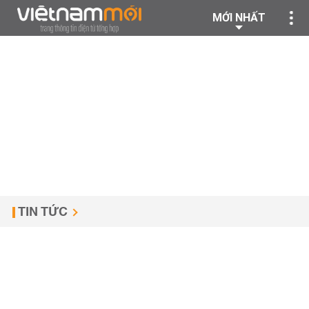
MỚI NHẤT
TIN TỨC