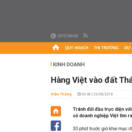
0975798489
QUY HOẠCH
THỊ TRƯỜNG
DỰ 
KINH DOANH
Hàng Việt vào đất Thá
Viễn Thông
03:40 | 23/08/2018
Tránh đối đầu trực diện vớ
số doanh nghiệp Việt tìm r
30 phút trước giờ khai mạc ch