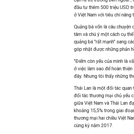
đầu tư thêm 500 triệu USD t
ở Việt Nam với tiêu chí nâng 
Quảng bá vốn là câu chuyện c
tâm và chú ý một cách cụ thể
quảng bá "rất mạnh" sang các
góp nhặt được những phản hồi
"Điểm còn yếu của mình là vấ
ở việc làm sao để hoàn thiện
đây. Nhưng tôi thấy những thử
Thái Lan là một đối tác quan
đối tác thương mại chủ yếu c
giữa Việt Nam và Thái Lan đạ
khoảng 15,5% trong giai đoạ
thương mại hai chiều Việt Na
cùng kỳ năm 2017.