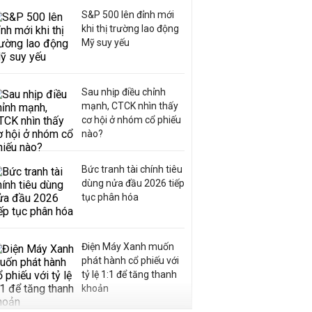
S&P 500 lên đỉnh mới
khi thị trường lao động
Mỹ suy yếu
Sau nhịp điều chỉnh
mạnh, CTCK nhìn thấy
cơ hội ở nhóm cổ phiếu
nào?
Bức tranh tài chính tiêu
dùng nửa đầu 2026 tiếp
tục phân hóa
Điện Máy Xanh muốn
phát hành cổ phiếu với
tỷ lệ 1:1 để tăng thanh
khoản