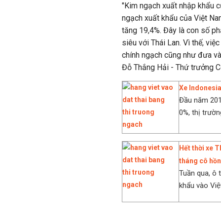
"Kim ngạch xuất nhập khẩu c
ngạch xuất khẩu của Việt Na
tăng 19,4%. Đây là con số ph
siêu với Thái Lan. Vì thế, vi
chính ngạch cũng như đưa vào
Đỗ Thắng Hải - Thứ trưởng C
Xe Indonesia
Đầu năm 2018
0%, thị trườn
Hết thời xe 
tháng cô hồn
Tuần qua, ô
khẩu vào Viê