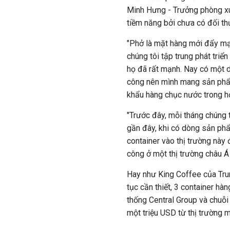
Minh Hưng - Trưởng phòng xuấ
tiềm năng bởi chưa có đối th
"Phở là mặt hàng mới đẩy mạn
chúng tôi tập trung phát triể
họ đã rất mạnh. Nay có một 
công nên mình mang sản phẩm
khẩu hàng chục nước trong h
"Trước đây, mỗi tháng chúng t
gần đây, khi có dòng sản phẩ
container vào thị trường này 
công ở một thị trường châu Á
Hay như King Coffee của Trun
tục cần thiết, 3 container hà
thống Central Group và chuỗi
một triệu USD từ thị trường m