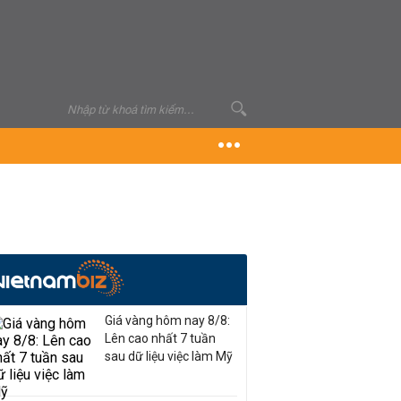
Giá vàng hôm nay 8/8:
Lên cao nhất 7 tuần
sau dữ liệu việc làm Mỹ