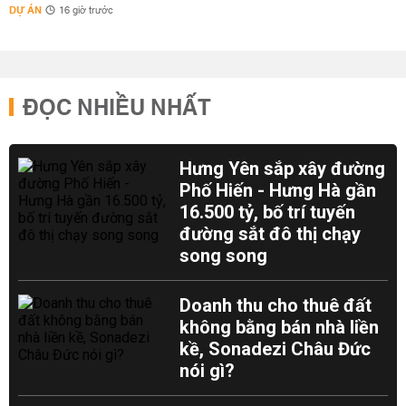
DỰ ÁN
16 giờ trước
ĐỌC NHIỀU NHẤT
Hưng Yên sắp xây đường
Phố Hiến - Hưng Hà gần
16.500 tỷ, bố trí tuyến
đường sắt đô thị chạy
song song
Doanh thu cho thuê đất
không bằng bán nhà liền
kề, Sonadezi Châu Đức
nói gì?