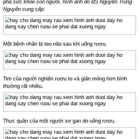
phá sức khỏe con người, hình ảnh do BS Nguyễn Trung
Nguyên cung cấp:
Một bệnh nhân bị teo não sau khi uống rượu.
Tim của người nghiện rượu to và giãn mỏng hơn bình
thường rất nhiều.
Thực quản của một người xơ gan do uống rượu.