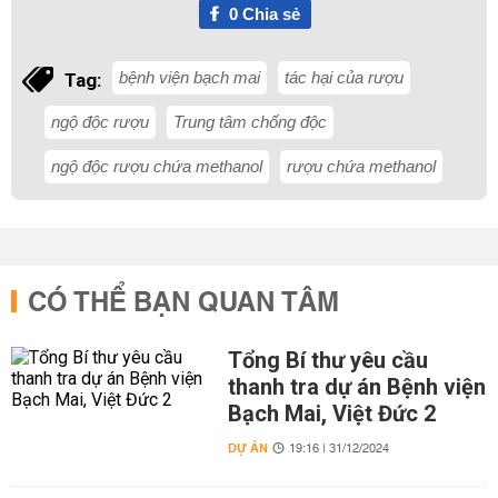
0
Chia sẻ
bệnh viện bạch mai
tác hại của rượu
Tag:
ngộ độc rượu
Trung tâm chống độc
ngộ độc rượu chứa methanol
rượu chứa methanol
CÓ THỂ BẠN QUAN TÂM
Tổng Bí thư yêu cầu
thanh tra dự án Bệnh viện
Bạch Mai, Việt Đức 2
DỰ ÁN
19:16 | 31/12/2024