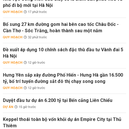
phố đi bộ mới tại Hà Nội
QUY HOẠCH
17 phút trước
Bổ sung 27 km đường gom hai bên cao tốc Châu Đốc -
Cần Thơ - Sóc Trăng, hoàn thành sau một năm
QUY HOẠCH
32 phút trước
Đề xuất áp dụng 10 chính sách đặc thù đầu tư Vành đai 5
Hà Nội
QUY HOẠCH
12 giờ trước
Hưng Yên sắp xây đường Phố Hiến - Hưng Hà gần 16.500
tỷ, bố trí tuyến đường sắt đô thị chạy song song
QUY HOẠCH
12 giờ trước
Duyệt đầu tư dự án 6.200 tỷ tại Bến cảng Liên Chiểu
DỰ ÁN
15 giờ trước
Keppel thoái toàn bộ vốn khỏi dự án Empire City tại Thủ
Thiêm