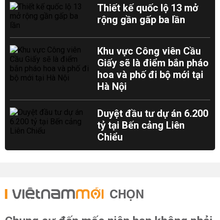
Thiết kế quốc lộ 13 mở
rộng gần gấp ba lần
Khu vực Công viên Cầu
Giấy sẽ là điểm bắn pháo
hoa và phố đi bộ mới tại
Hà Nội
Duyệt đầu tư dự án 6.200
tỷ tại Bến cảng Liên
Chiểu
CHỌN