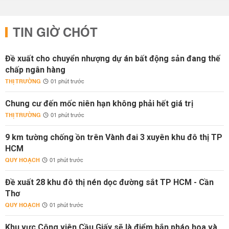
TIN GIỜ CHÓT
Đề xuất cho chuyển nhượng dự án bất động sản đang thế
chấp ngân hàng
THỊ TRƯỜNG
01 phút trước
Chung cư đến mốc niên hạn không phải hết giá trị
THỊ TRƯỜNG
01 phút trước
9 km tường chống ồn trên Vành đai 3 xuyên khu đô thị TP
HCM
QUY HOẠCH
01 phút trước
Đề xuất 28 khu đô thị nén dọc đường sắt TP HCM - Cần
Thơ
QUY HOẠCH
01 phút trước
Khu vực Công viên Cầu Giấy sẽ là điểm bắn pháo hoa và