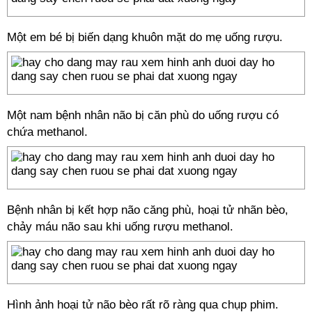
Một em bé bị biến dạng khuôn mặt do mẹ uống rượu.
Một nam bệnh nhân não bị căn phù do uống rượu có
chứa methanol.
Bệnh nhân bị kết hợp não căng phù, hoại tử nhãn bèo,
chảy máu não sau khi uống rượu methanol.
Hình ảnh hoại tử não bèo rất rõ ràng qua chụp phim.