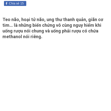
Chia sẻ
15
Teo não, hoại tử não, ung thư thanh quản, giãn cơ
tim… là những biến chứng vô cùng nguy hiểm khi
uống rượu nói chung và uống phải rượu có chứa
methanol nói riêng.