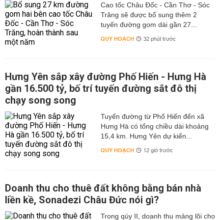
Cao tốc Châu Đốc - Cần Thơ - Sóc
Trăng sẽ được bổ sung thêm 2
tuyến đường gom dài gần 27...
QUY HOẠCH
32 phút trước
Hưng Yên sắp xây đường Phố Hiến - Hưng Hà
gần 16.500 tỷ, bố trí tuyến đường sắt đô thị
chạy song song
Tuyến đường từ Phố Hiến đến xã
Hưng Hà có tổng chiều dài khoảng
15,4 km. Hưng Yên dự kiến...
QUY HOẠCH
12 giờ trước
Doanh thu cho thuê đất không bằng bán nhà
liền kề, Sonadezi Châu Đức nói gì?
Trong qúy II, doanh thu mảng lõi cho