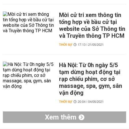
Mời cử tri xem thông tin
tổng hợp về bầu cử tại
website của Sở Thông tin
và Truyền thông TP HCM
THỜI SỰ
17:13 | 21/05/2021
Hà Nội: Từ 0h ngày 5/5
tạm dừng hoạt động tại
rạp chiếu phim, cơ sở
massage, spa, gym, sân
vận động
THỜI SỰ
20:04 | 04/05/2021
Xem thêm