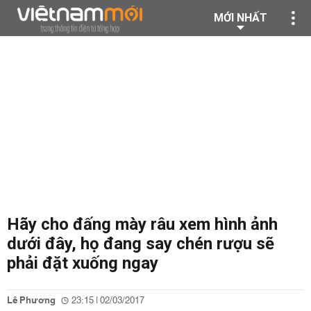
MỚI NHẤT
Hãy cho đấng mày râu xem hình ảnh
dưới đây, họ đang say chén rượu sẽ
phải đặt xuống ngay
Lê Phương
23:15 | 02/03/2017