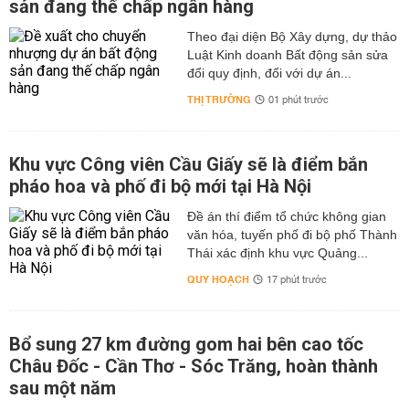
sản đang thế chấp ngân hàng
Theo đại diện Bộ Xây dựng, dự thảo
Luật Kinh doanh Bất động sản sửa
đổi quy định, đối với dự án...
THỊ TRƯỜNG
01 phút trước
Khu vực Công viên Cầu Giấy sẽ là điểm bắn
pháo hoa và phố đi bộ mới tại Hà Nội
Đề án thí điểm tổ chức không gian
văn hóa, tuyến phố đi bộ phố Thành
Thái xác định khu vực Quảng...
QUY HOẠCH
17 phút trước
Bổ sung 27 km đường gom hai bên cao tốc
Châu Đốc - Cần Thơ - Sóc Trăng, hoàn thành
sau một năm