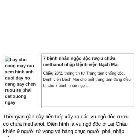
7 bệnh nhân ngộc độc rượu chứa
methanol nhập Bệnh viện Bạch Mai
Chiều 28/2, thông tin từ Trung tâm chống độc,
Bệnh viện Bạch Mai cho biết trung tâm đang điều
trị cho 7 bệnh nhân ngộ ...
Thời gian gần đây liên tiếp xảy ra các vụ ngộ độc rượu
có chứa methanol. Điển hình là vụ ngộ độc ở Lai Châu
khiến 9 người tử vong và hàng chục người phải nhập