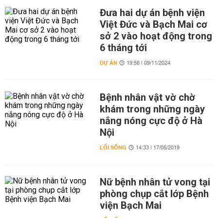
Đưa hai dự án bệnh viện
Việt Đức và Bạch Mai cơ
sở 2 vào hoạt động trong
6 tháng tới
DỰ ÁN
19:56 | 09/11/2024
Bệnh nhân vật vờ chờ
khám trong những ngày
nắng nóng cực độ ở Hà
Nội
LỐI SỐNG
14:33 | 17/05/2019
Nữ bệnh nhân tử vong tại
phòng chụp cắt lớp Bệnh
viện Bạch Mai