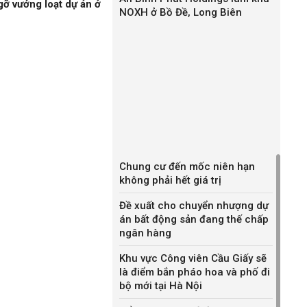
gỡ vướng loạt dự án ở
NOXH ở Bồ Đề, Long Biên
Chung cư đến mốc niên hạn
không phải hết giá trị
Đề xuất cho chuyển nhượng dự
án bất động sản đang thế chấp
ngân hàng
Khu vực Công viên Cầu Giấy sẽ
là điểm bắn pháo hoa và phố đi
bộ mới tại Hà Nội