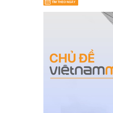
TÌM THEO NGÀY