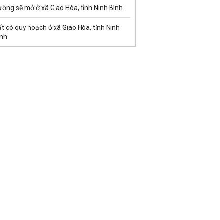
ờng sẽ mở ở xã Giao Hòa, tỉnh Ninh Bình
t có quy hoạch ở xã Giao Hòa, tỉnh Ninh
ình