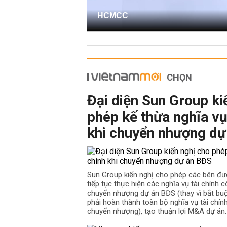
HCMCC
CHỌN
Đại diện Sun Group ki
phép kế thừa nghĩa vụ
khi chuyển nhượng dự
Sun Group kiến nghị cho phép các bên đư
tiếp tục thực hiện các nghĩa vụ tài chính cò
chuyển nhượng dự án BĐS (thay vì bắt b
phải hoàn thành toàn bộ nghĩa vụ tài chín
chuyển nhượng), tạo thuận lợi M&A dự án.