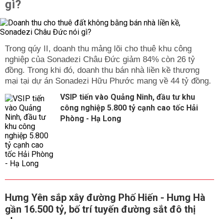
gì?
Trong qúy II, doanh thu mảng lõi cho thuê khu công
nghiệp của Sonadezi Châu Đức giảm 84% còn 26 tỷ
đồng. Trong khi đó, doanh thu bán nhà liền kề thương
mại tại dự án Sonadezi Hữu Phước mang về 44 tỷ đồng.
VSIP tiến vào Quảng Ninh, đầu tư khu
công nghiệp 5.800 tỷ cạnh cao tốc Hải
Phòng - Hạ Long
Hưng Yên sắp xây đường Phố Hiến - Hưng Hà
gần 16.500 tỷ, bố trí tuyến đường sắt đô thị