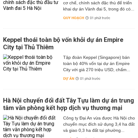
cơ chế, chính sách đặc thù để triển
khai dự án Vành đai 5, trong đó có...
QUY HOẠCH
01 phút trước
Keppel thoái toàn bộ vốn khỏi dự án Empire
City tại Thủ Thiêm
Tập đoàn Keppel (Singapore) bán
toàn bộ 40% vốn tại dự án Empire
City với giá 270 triệu USD, chấm...
DỰ ÁN
01 phút trước
Hà Nội chuyển đổi đất Tây Tựu làm dự án trung
tâm văn phòng kết hợp dịch vụ thương mại
Công ty Đại An vừa được Hà Nội cho
chuyển mục đích sử dụng 3,4 ha đất
và giao 0,3 ha đất tại phường...