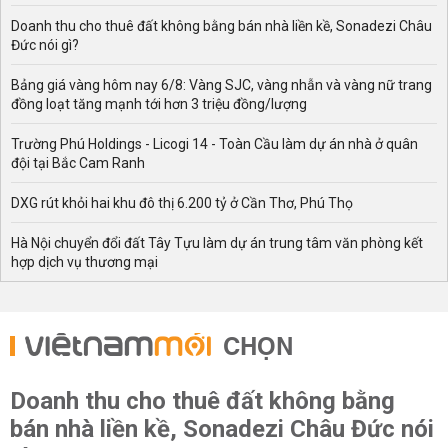
Doanh thu cho thuê đất không bằng bán nhà liền kề, Sonadezi Châu
Đức nói gì?
Bảng giá vàng hôm nay 6/8: Vàng SJC, vàng nhẫn và vàng nữ trang
đồng loạt tăng mạnh tới hơn 3 triệu đồng/lượng
Trường Phú Holdings - Licogi 14 - Toàn Cầu làm dự án nhà ở quân
đội tại Bắc Cam Ranh
DXG rút khỏi hai khu đô thị 6.200 tỷ ở Cần Thơ, Phú Thọ
Hà Nội chuyển đổi đất Tây Tựu làm dự án trung tâm văn phòng kết
hợp dịch vụ thương mại
CHỌN
Doanh thu cho thuê đất không bằng
bán nhà liền kề, Sonadezi Châu Đức nói