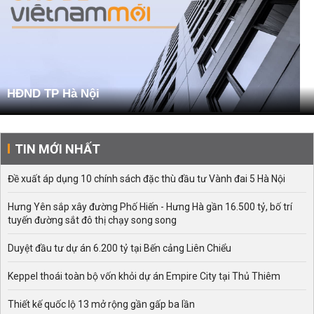
HĐND TP Hà Nội
TIN MỚI NHẤT
Đề xuất áp dụng 10 chính sách đặc thù đầu tư Vành đai 5 Hà Nội
Hưng Yên sắp xây đường Phố Hiến - Hưng Hà gần 16.500 tỷ, bố trí
tuyến đường sắt đô thị chạy song song
Duyệt đầu tư dự án 6.200 tỷ tại Bến cảng Liên Chiểu
Keppel thoái toàn bộ vốn khỏi dự án Empire City tại Thủ Thiêm
Thiết kế quốc lộ 13 mở rộng gần gấp ba lần