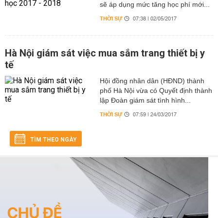
sẽ áp dụng mức tăng học phí mới...
THỜI SỰ
07:38 | 02/05/2017
Hà Nội giám sát việc mua sắm trang thiết bị y
tế
Hội đồng nhân dân (HĐND) thành
phố Hà Nội vừa có Quyết định thành
lập Đoàn giám sát tình hình...
THỜI SỰ
07:59 | 24/03/2017
TÌM THEO NGÀY