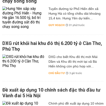
chạy song song
Tuyến đường từ Phố Hiến đến xã
Hưng Hà có tổng chiều dài khoảng
15,4 km. Hưng Yên dự kiến...
QUY HOẠCH
01 phút trước
DXG rút khỏi hai khu đô thị 6.200 tỷ ở Cần Thơ,
Phú Thọ
DXG cho biết Khu đô thị mới Mái
Dầm và Khu đô thị mới tại xã Bá
Hiến không còn phù hợp với...
CHỦ ĐẦU TƯ
3 giờ trước
Đề xuất áp dụng 10 chính sách đặc thù đầu tư
Vành đai 5 Hà Nội
Chính phủ đề xuất áp dụng 10 nhóm