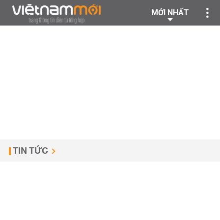
MỚI NHẤT
TIN TỨC