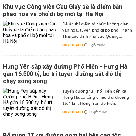
Khu vực Công viên Cầu Giấy sẽ là điểm bắn
pháo hoa và phố đi bộ mới tại Hà Nội
Đề án thí điểm tổ chức không gian
văn hóa, tuyến phố đi bộ phố Thành
Thái xác định khu vực Quảng...
QUY HOẠCH
6 giờ trước
Hưng Yên sắp xây đường Phố Hiến - Hưng Hà
gần 16.500 tỷ, bố trí tuyến đường sắt đô thị
chạy song song
Tuyến đường từ Phố Hiến đến xã
Hưng Hà có tổng chiều dài khoảng
15,4 km. Hưng Yên dự kiến...
QUY HOẠCH
17 giờ trước
Bổ sung 27 km đường gom hai bên cao tốc