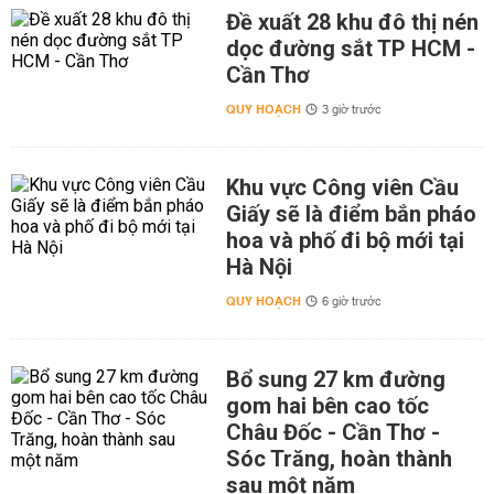
Đề xuất 28 khu đô thị nén
dọc đường sắt TP HCM -
Cần Thơ
QUY HOẠCH
3 giờ trước
Khu vực Công viên Cầu
Giấy sẽ là điểm bắn pháo
hoa và phố đi bộ mới tại
Hà Nội
QUY HOẠCH
6 giờ trước
Bổ sung 27 km đường
gom hai bên cao tốc
Châu Đốc - Cần Thơ -
Sóc Trăng, hoàn thành
sau một năm