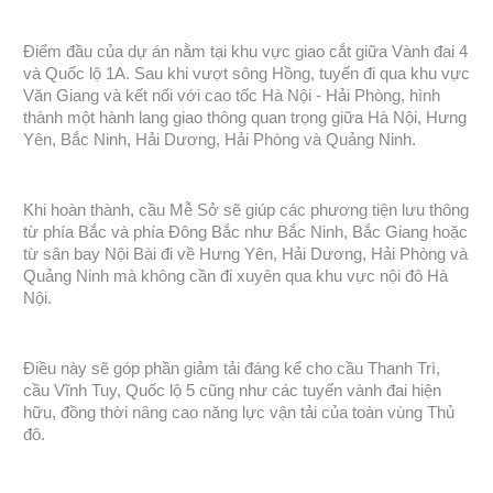
Điểm đầu của dự án nằm tại khu vực giao cắt giữa Vành đai 4
và Quốc lộ 1A. Sau khi vượt sông Hồng, tuyến đi qua khu vực
Văn Giang và kết nối với cao tốc Hà Nội - Hải Phòng, hình
thành một hành lang giao thông quan trọng giữa Hà Nội, Hưng
Yên, Bắc Ninh, Hải Dương, Hải Phòng và Quảng Ninh.
Khi hoàn thành, cầu Mễ Sở sẽ giúp các phương tiện lưu thông
từ phía Bắc và phía Đông Bắc như Bắc Ninh, Bắc Giang hoặc
từ sân bay Nội Bài đi về Hưng Yên, Hải Dương, Hải Phòng và
Quảng Ninh mà không cần đi xuyên qua khu vực nội đô Hà
Nội.
Điều này sẽ góp phần giảm tải đáng kể cho cầu Thanh Trì,
cầu Vĩnh Tuy, Quốc lộ 5 cũng như các tuyến vành đai hiện
hữu, đồng thời nâng cao năng lực vận tải của toàn vùng Thủ
đô.