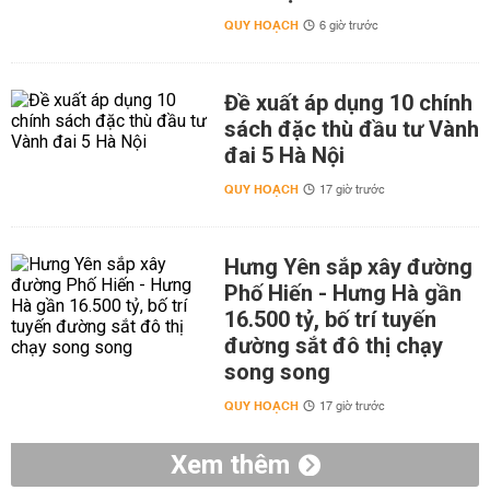
QUY HOẠCH
6 giờ trước
Đề xuất áp dụng 10 chính
sách đặc thù đầu tư Vành
đai 5 Hà Nội
QUY HOẠCH
17 giờ trước
Hưng Yên sắp xây đường
Phố Hiến - Hưng Hà gần
16.500 tỷ, bố trí tuyến
đường sắt đô thị chạy
song song
QUY HOẠCH
17 giờ trước
Xem thêm