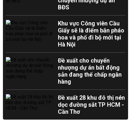
chuyển nhượng dự án
BĐS
Khu vực Công viên Cầu
Giấy sẽ là điểm bắn pháo
hoa và phố đi bộ mới tại
Hà Nội
Đề xuất cho chuyển
nhượng dự án bất động
sản đang thế chấp ngân
hàng
Đề xuất 28 khu đô thị nén
dọc đường sắt TP HCM -
Cần Thơ