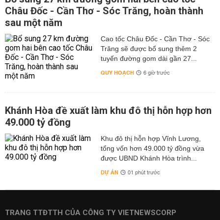
Châu Đốc - Cần Thơ - Sóc Trăng, hoàn thành
sau một năm
Cao tốc Châu Đốc - Cần Thơ - Sóc
Trăng sẽ được bổ sung thêm 2
tuyến đường gom dài gần 27...
QUY HOẠCH
6 giờ trước
Khánh Hòa đề xuất làm khu đô thị hỗn hợp hơn
49.000 tỷ đồng
Khu đô thị hỗn hợp Vĩnh Lương,
tổng vốn hơn 49.000 tỷ đồng vừa
được UBND Khánh Hòa trình...
DỰ ÁN
01 phút trước
TRANG TTĐTTH CỦA CÔNG TY VIETNEWSCORP