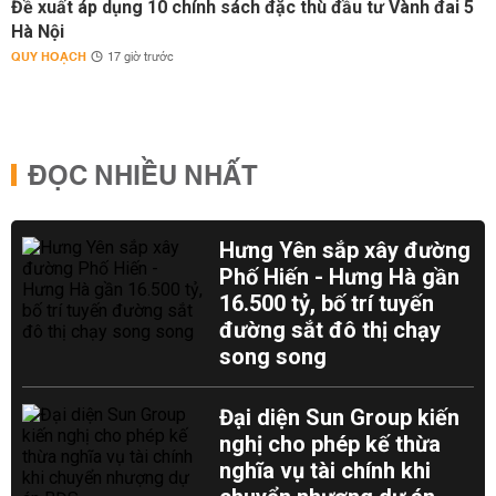
Đề xuất áp dụng 10 chính sách đặc thù đầu tư Vành đai 5
Hà Nội
QUY HOẠCH
17 giờ trước
ĐỌC NHIỀU NHẤT
Hưng Yên sắp xây đường
Phố Hiến - Hưng Hà gần
16.500 tỷ, bố trí tuyến
đường sắt đô thị chạy
song song
Đại diện Sun Group kiến
nghị cho phép kế thừa
nghĩa vụ tài chính khi