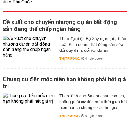
Đề xuất cho chuyển nhượng dự án bất động
sản đang thế chấp ngân hàng
Theo đại diện Bộ Xây dựng, dự thảo
Luật Kinh doanh Bất động sản sửa
đổi quy định, đối với dự án...
THỊ TRƯỜNG
01 giờ trước
Chung cư đến mốc niên hạn không phải hết giá
trị
Theo lãnh đạo Batdongsan.com.vn,
không phải cứ đến mốc thời gian hết
niên hạn là chung cư sẽ hết giá...
THỊ TRƯỜNG
01 giờ trước