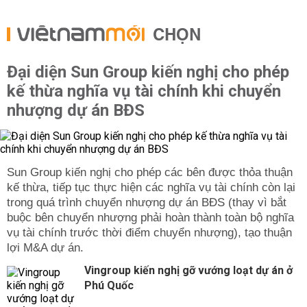
CHỌN
Đại diện Sun Group kiến nghị cho phép
kế thừa nghĩa vụ tài chính khi chuyển
nhượng dự án BĐS
Sun Group kiến nghị cho phép các bên được thỏa thuận
kế thừa, tiếp tục thực hiện các nghĩa vụ tài chính còn lại
trong quá trình chuyển nhượng dự án BĐS (thay vì bắt
buộc bên chuyển nhượng phải hoàn thành toàn bộ nghĩa
vụ tài chính trước thời điểm chuyển nhượng), tạo thuận
lợi M&A dự án.
Vingroup kiến nghị gỡ vướng loạt dự án ở
Phú Quốc