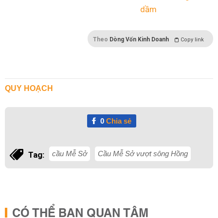
Theo
Dòng Vốn Kinh Doanh
Copy link
QUY HOẠCH
0
Chia sẻ
cầu Mễ Sở
Cầu Mễ Sở vượt sông Hồng
Tag:
CÓ THỂ BẠN QUAN TÂM