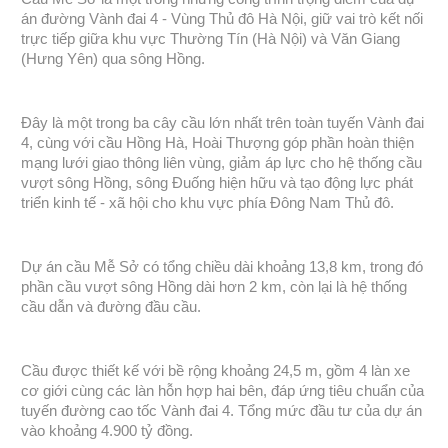
án đường Vành đai 4 - Vùng Thủ đô Hà Nội, giữ vai trò kết nối
trực tiếp giữa khu vực Thường Tín (Hà Nội) và Văn Giang
(Hưng Yên) qua sông Hồng.
Đây là một trong ba cây cầu lớn nhất trên toàn tuyến Vành đai
4, cùng với cầu Hồng Hà, Hoài Thượng góp phần hoàn thiện
mạng lưới giao thông liên vùng, giảm áp lực cho hệ thống cầu
vượt sông Hồng, sông Đuống hiện hữu và tạo động lực phát
triển kinh tế - xã hội cho khu vực phía Đông Nam Thủ đô.
Dự án cầu Mễ Sở có tổng chiều dài khoảng 13,8 km, trong đó
phần cầu vượt sông Hồng dài hơn 2 km, còn lại là hệ thống
cầu dẫn và đường đầu cầu.
Cầu được thiết kế với bề rộng khoảng 24,5 m, gồm 4 làn xe
cơ giới cùng các làn hỗn hợp hai bên, đáp ứng tiêu chuẩn của
tuyến đường cao tốc Vành đai 4. Tổng mức đầu tư của dự án
vào khoảng 4.900 tỷ đồng.