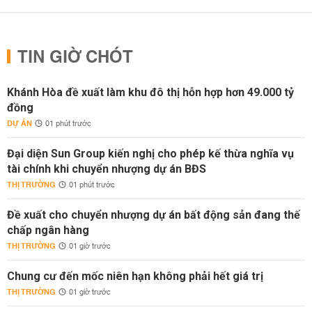
TIN GIỜ CHÓT
Khánh Hòa đề xuất làm khu đô thị hỗn hợp hơn 49.000 tỷ
đồng
DỰ ÁN
01 phút trước
Đại diện Sun Group kiến nghị cho phép kế thừa nghĩa vụ
tài chính khi chuyển nhượng dự án BĐS
THỊ TRƯỜNG
01 phút trước
Đề xuất cho chuyển nhượng dự án bất động sản đang thế
chấp ngân hàng
THỊ TRƯỜNG
01 giờ trước
Chung cư đến mốc niên hạn không phải hết giá trị
THỊ TRƯỜNG
01 giờ trước