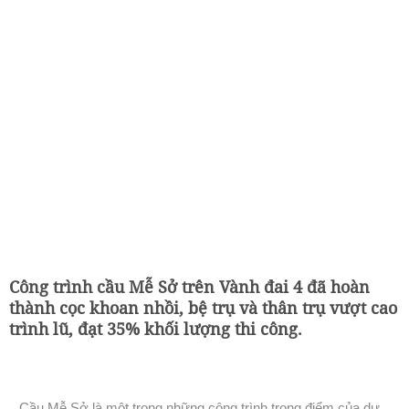
Công trình cầu Mễ Sở trên Vành đai 4 đã hoàn
thành cọc khoan nhồi, bệ trụ và thân trụ vượt cao
trình lũ, đạt 35% khối lượng thi công.
Cầu Mễ Sở là một trong những công trình trọng điểm của dự