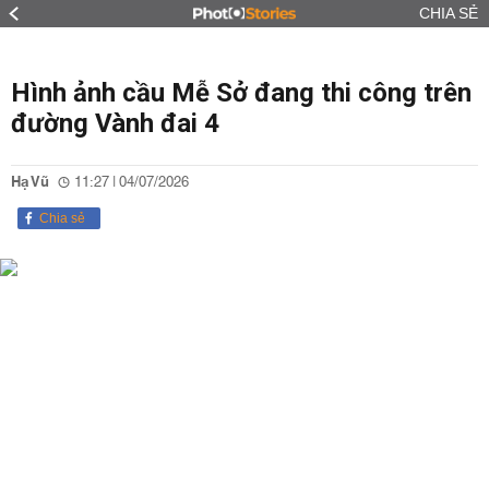
CHIA SẺ
Hình ảnh cầu Mễ Sở đang thi công trên
đường Vành đai 4
Hạ Vũ
11:27 | 04/07/2026
Chia sẻ