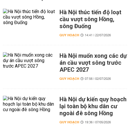
Hà Nội thúc tiến độ loạt
cầu vượt sông Hồng,
sông Đuống
QUY HOẠCH
14:41 | 22/07/2026
Hà Nội muốn xong các dự
án cầu vượt sông trước
APEC 2027
QUY HOẠCH
07:56 | 02/07/2026
Hà Nội dự kiến quy hoạch
lại toàn bộ khu dân cư
ngoài đê sông Hồng
QUY HOẠCH
19:36 | 07/05/2026