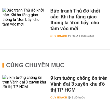
Bức tranh Thủ đô khởi
sắc: Khi hạ tầng giao
thông là 'đòn bẩy' cho
tầm vóc mới
QUY HOẠCH
08:51 | 18/02/2026
CÙNG CHUYÊN MỤC
9 km tường chống ồn trên
Vành đai 3 xuyên khu đô
thị TP HCM
QUY HOẠCH
2 giờ trước