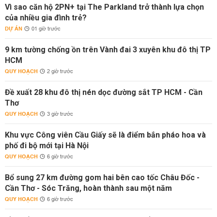
Vì sao căn hộ 2PN+ tại The Parkland trở thành lựa chọn
của nhiều gia đình trẻ?
DỰ ÁN
01 giờ trước
9 km tường chống ồn trên Vành đai 3 xuyên khu đô thị TP
HCM
QUY HOẠCH
2 giờ trước
Đề xuất 28 khu đô thị nén dọc đường sắt TP HCM - Cần
Thơ
QUY HOẠCH
3 giờ trước
Khu vực Công viên Cầu Giấy sẽ là điểm bắn pháo hoa và
phố đi bộ mới tại Hà Nội
QUY HOẠCH
6 giờ trước
Bổ sung 27 km đường gom hai bên cao tốc Châu Đốc -
Cần Thơ - Sóc Trăng, hoàn thành sau một năm
QUY HOẠCH
6 giờ trước