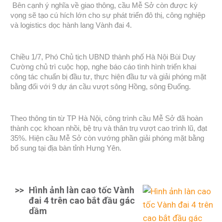
Bên cạnh ý nghĩa về giao thông, cầu Mễ Sở còn được kỳ
vọng sẽ tạo cú hích lớn cho sự phát triển đô thị, công nghiệp
và logistics dọc hành lang Vành đai 4.
Chiều 1/7, Phó Chủ tịch UBND thành phố Hà Nội Bùi Duy
Cường chủ trì cuộc họp, nghe báo cáo tình hình triển khai
công tác chuẩn bị đầu tư, thực hiện đầu tư và giải phóng mặt
bằng đối với 9 dự án cầu vượt sông Hồng, sông Đuống.
Theo thông tin từ TP Hà Nội, công trình cầu Mễ Sở đã hoàn
thành cọc khoan nhồi, bệ trụ và thân trụ vượt cao trình lũ, đạt
35%. Hiện cầu Mễ Sở còn vướng phần giải phóng mặt bằng
bổ sung tại địa bàn tỉnh Hưng Yên.
>>
Hình ảnh làn cao tốc Vành
đai 4 trên cao bắt đầu gác
dầm