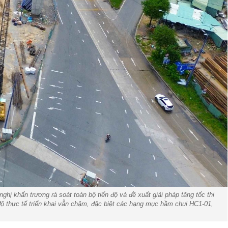
ị khẩn trương rà soát toàn bộ tiến độ và đề xuất giải pháp tăng tốc thi
 độ thực tế triển khai vẫn chậm, đặc biệt các hạng mục hầm chui HC1-01,