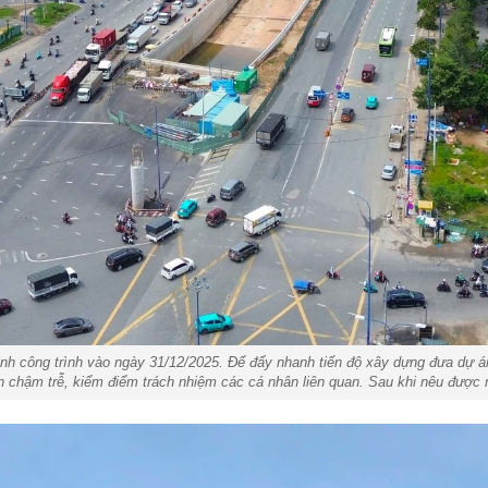
ành công trình vào ngày 31/12/2025. Để đẩy nhanh tiến độ xây dựng đưa dự 
hân chậm trễ, kiểm điểm trách nhiệm các cá nhân liên quan. Sau khi nêu được 