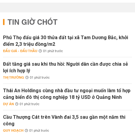
TIN GIỜ CHÓT
Phú Thọ đấu giá 30 thửa đất tại xã Tam Dương Bắc, khởi
điểm 2,3 triệu đồng/m2
ĐẤU GIÁ - ĐẤU THẦU
01 phút trước
Đất tăng giá sau khi thu hồi: Người dân cần được chia sẻ
lợi ích hợp lý
THỊ TRƯỜNG
01 phút trước
Thái An Holdings cùng nhà đầu tư ngoại muốn làm tổ hợp
cảng biển đô thị công nghiệp 18 tỷ USD ở Quảng Ninh
DỰ ÁN
01 phút trước
Cầu Thượng Cát trên Vành đai 3,5 sau gần một năm thi
công
QUY HOẠCH
01 phút trước