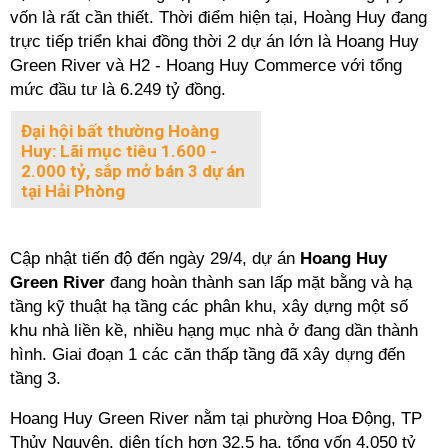
vốn là rất cần thiết. Thời điểm hiện tại, Hoàng Huy đang
trực tiếp triển khai đồng thời 2 dự án lớn là Hoang Huy
Green River và H2 - Hoang Huy Commerce với tổng
mức đầu tư là 6.249 tỷ đồng.
Đại hội bất thường Hoàng
Huy: Lãi mục tiêu 1.600 -
2.000 tỷ, sắp mở bán 3 dự án
tại Hải Phòng
Cập nhật tiến độ đến ngày 29/4, dự án
Hoang Huy
Green River
đang hoàn thành san lấp mặt bằng và hạ
tầng kỹ thuật hạ tầng các phân khu, xây dựng một số
khu nhà liền kề, nhiều hạng mục nhà ở đang dần thành
hình. Giai đoạn 1 các căn thấp tầng đã xây dựng đến
tầng 3.
Hoang Huy Green River nằm tại phường Hoa Động, TP
Thủy Nguyên, diện tích hơn 32,5 ha, tổng vốn 4.050 tỷ