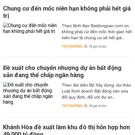
Chung cư đến mốc niên hạn không phải hết giá
trị
Theo lãnh đạo Batdongsan.com.vn,
không phải cứ đến mốc thời gian hết
niên hạn là chung cư sẽ hết giá...
THỊ TRƯỜNG
18 giờ trước
Đề xuất cho chuyển nhượng dự án bất động
sản đang thế chấp ngân hàng
Theo đại diện Bộ Xây dựng, dự thảo
Luật Kinh doanh Bất động sản sửa
đổi quy định, đối với dự án...
THỊ TRƯỜNG
18 giờ trước
Khánh Hòa đề xuất làm khu đô thị hỗn hợp hơn
49.000 tỷ đồng