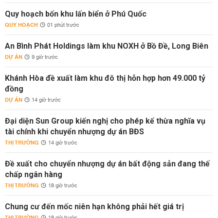
Quy hoạch bốn khu lấn biển ở Phú Quốc
QUY HOẠCH
01 phút trước
An Bình Phát Holdings làm khu NOXH ở Bồ Đề, Long Biên
DỰ ÁN
9 giờ trước
Khánh Hòa đề xuất làm khu đô thị hỗn hợp hơn 49.000 tỷ
đồng
DỰ ÁN
14 giờ trước
Đại diện Sun Group kiến nghị cho phép kế thừa nghĩa vụ
tài chính khi chuyển nhượng dự án BĐS
THỊ TRƯỜNG
14 giờ trước
Đề xuất cho chuyển nhượng dự án bất động sản đang thế
chấp ngân hàng
THỊ TRƯỜNG
18 giờ trước
Chung cư đến mốc niên hạn không phải hết giá trị
THỊ TRƯỜNG