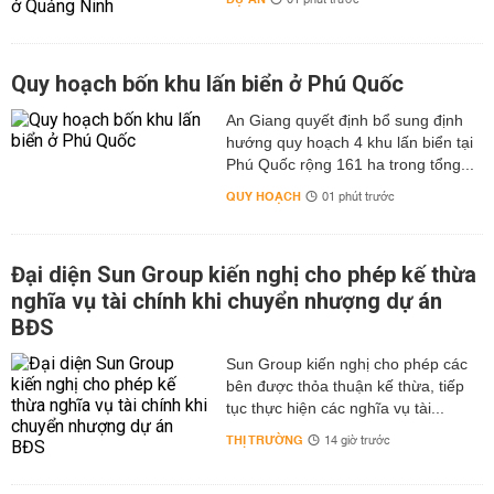
01 phút trước
Quy hoạch bốn khu lấn biển ở Phú Quốc
An Giang quyết định bổ sung định
hướng quy hoạch 4 khu lấn biển tại
Phú Quốc rộng 161 ha trong tổng...
QUY HOẠCH
01 phút trước
Đại diện Sun Group kiến nghị cho phép kế thừa
nghĩa vụ tài chính khi chuyển nhượng dự án
BĐS
Sun Group kiến nghị cho phép các
bên được thỏa thuận kế thừa, tiếp
tục thực hiện các nghĩa vụ tài...
THỊ TRƯỜNG
14 giờ trước