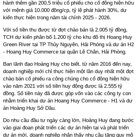
hành thêm gần 200,5 triệu cổ phiếu cho cổ đông hiện hữu
với mệnh giá 10.000 đồng/cp, tỷ lệ phát hành 30%, dự
kiến thực hiện trong năm tài chính 2025 - 2026.
Với số tiền thu được từ đợt chào bán là 2.005 tỷ đồng,
TCH dự kiến phân bổ 1.200 tỷ cho khu đô thị Hoang Huy
Green River tại TP Thủy Nguyên, Hải Phòng và dự án H2
- Hoang Huy Commerce tại quận Lê Chân, Hải Phòng.
Ban lãnh đạo Hoàng Huy cho biết, từ năm 2016 đến nay,
doanh nghiệp mới chỉ thực hiện một lần duy nhất một đợt
chào bán cổ phiếu ra công chúng cho cổ đông hiện hữu
vào năm 2021 với số tiền huy động được là 2.555 tỷ
đồng. Số tiền này đã được góp vốn vào các công ty con
nhằm triển khai dự án Hoang Huy Commerce - H1 và dự
án Hoàng Huy Sở Dầu.
Do nhu cầu đầu tư ngày càng lớn, Hoàng Huy đang bước
vào giai đoạn phát triển các dự án hiện tại và phát triển
dự án mới, doanh nghiệp nhận thấy nhu cầu tăng quy mô