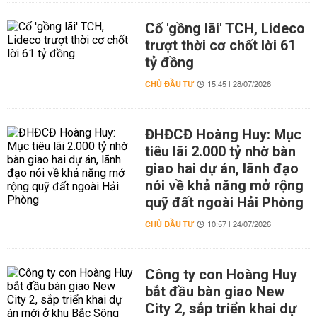
Cố 'gồng lãi' TCH, Lideco
trượt thời cơ chốt lời 61
tỷ đồng
CHỦ ĐẦU TƯ
15:45 | 28/07/2026
ĐHĐCĐ Hoàng Huy: Mục
tiêu lãi 2.000 tỷ nhờ bàn
giao hai dự án, lãnh đạo
nói về khả năng mở rộng
quỹ đất ngoài Hải Phòng
CHỦ ĐẦU TƯ
10:57 | 24/07/2026
Công ty con Hoàng Huy
bắt đầu bàn giao New
City 2, sắp triển khai dự