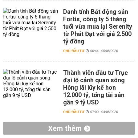
Danh tính Bất động sản
Fortis, công ty 5 tháng
tuổi vừa mua lại Serenity
từ Phát Đạt với giá 2.500
tỷ đồng
CHỦ ĐẦU TƯ
06:44 | 05/08/2026
Thành viên đầu tư Trục
đại lộ cảnh quan sông
Hồng lãi lũy kế hơn
12.000 tỷ, tổng tài sản
gần 9 tỷ USD
CHỦ ĐẦU TƯ
07:00 | 04/08/2026
Xem thêm