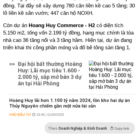
đồng. Tại đây sẽ xây dựng 780 căn liền kề cao 5 tầng; 30
lô liền kề sân vườn; 447 căn hộ NOXH.
Còn dự án
Hoang Huy Commerce - H2
có diện tích
5.150 m2, tổng vốn 2.199 tỷ đồng, hạng mục chính là tòa
nhà cao 36 tầng nổi và 3 tầng hầm. Hiện tại, dự án đang
triển khai thi công phần móng và đổ bê tông sàn tầng 1.
>>
Đại hội bất thường Hoàng
Huy: Lãi mục tiêu 1.600 -
2.000 tỷ, sắp mở bán 3 dự
án tại Hải Phòng
Hoàng Huy lãi hơn 1.100 tỷ năm 2024, tồn kho hai dự án
Thủy Nguyên chiếm gần một nửa tài sản
CHỦ ĐẦU TƯ
19:46 | 01/05/2025
Theo
Doanh Nghiệp & Kinh Doanh
Copy link