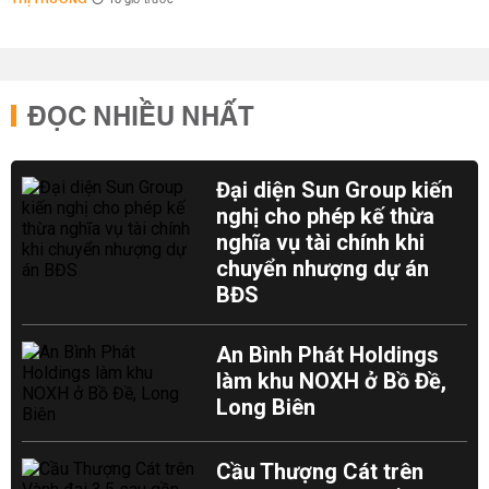
18 giờ trước
ĐỌC NHIỀU NHẤT
Đại diện Sun Group kiến
nghị cho phép kế thừa
nghĩa vụ tài chính khi
chuyển nhượng dự án
BĐS
An Bình Phát Holdings
làm khu NOXH ở Bồ Đề,
Long Biên
Cầu Thượng Cát trên