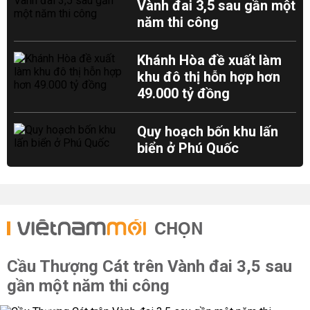
Vành đai 3,5 sau gần một
năm thi công
Khánh Hòa đề xuất làm
khu đô thị hỗn hợp hơn
49.000 tỷ đồng
Quy hoạch bốn khu lấn
biển ở Phú Quốc
CHỌN
Cầu Thượng Cát trên Vành đai 3,5 sau
gần một năm thi công