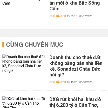
án mới ở khu Bắc Sông
Cấm
CHỦ ĐẦU TƯ
09:19 | 09/07/2026
CÙNG CHUYÊN MỤC
Doanh thu cho thuê đất
không bằng bán nhà liền
kề, Sonadezi Châu Đức
nói gì?
CHỦ ĐẦU TƯ
15:26 | 06/08/2026
DXG rút khỏi hai khu đô
thị 6.200 tỷ ở Cần Thơ,