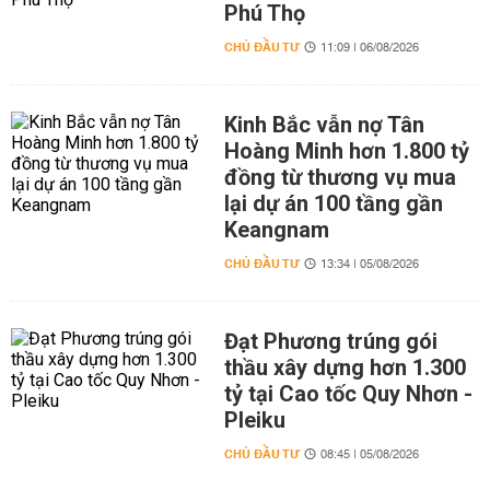
Phú Thọ
CHỦ ĐẦU TƯ
11:09 | 06/08/2026
Kinh Bắc vẫn nợ Tân
Hoàng Minh hơn 1.800 tỷ
đồng từ thương vụ mua
lại dự án 100 tầng gần
Keangnam
CHỦ ĐẦU TƯ
13:34 | 05/08/2026
Đạt Phương trúng gói
thầu xây dựng hơn 1.300
tỷ tại Cao tốc Quy Nhơn -
Pleiku
CHỦ ĐẦU TƯ
08:45 | 05/08/2026