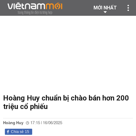
MỚI NHẤT
Hoàng Huy chuẩn bị chào bán hơn 200
triệu cổ phiếu
Hoàng Huy
17:15 | 16/06/2025
Chia sẻ
15