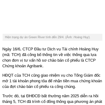
Hiện trạng dự án Green River tính đến 29/4. (Ảnh:
Hoàng Huy
).
Ngày 16/6, CTCP Đầu tư Dịch vụ Tài chính Hoàng Huy
(mã: TCH) đã công bố thông tin về việc thông qua lựa
chọn đơn vị tư vấn hồ sơ chào bán cổ phiếu là CTCP
Chứng khoán Agribank.
HĐQT của TCH cũng giao nhiệm vụ cho Tổng Giám đốc
mở 1 tài khoản phong tỏa để nhận tiền mua chứng khoán
của đợt chào bán cổ phiếu ra công chúng.
Trước đó, tại ĐHĐCĐ bất thường năm 2025 diễn ra hồi
tháng 5, TCH đã trình cổ đông thông qua phương án phát