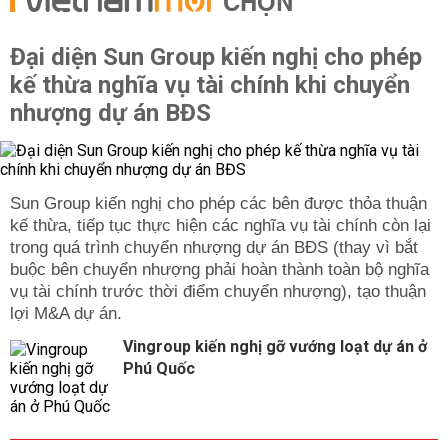
CHỌN
Đại diện Sun Group kiến nghị cho phép
kế thừa nghĩa vụ tài chính khi chuyển
nhượng dự án BĐS
Sun Group kiến nghị cho phép các bên được thỏa thuận
kế thừa, tiếp tục thực hiện các nghĩa vụ tài chính còn lại
trong quá trình chuyển nhượng dự án BĐS (thay vì bắt
buộc bên chuyển nhượng phải hoàn thành toàn bộ nghĩa
vụ tài chính trước thời điểm chuyển nhượng), tạo thuận
lợi M&A dự án.
Vingroup kiến nghị gỡ vướng loạt dự án ở
Phú Quốc