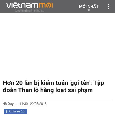
MỚI NHẤT
Hơn 20 lần bị kiểm toán 'gọi tên': Tập
đoàn Than lộ hàng loạt sai phạm
Hà Duy
11:30 | 22/05/2018
Chia sẻ
15