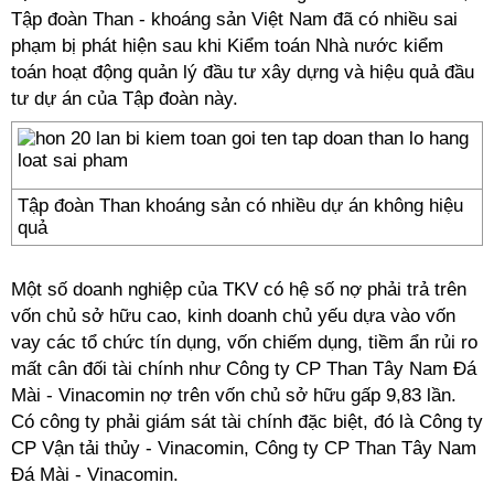
Tập đoàn Than - khoáng sản Việt Nam đã có nhiều sai
phạm bị phát hiện sau khi Kiểm toán Nhà nước kiểm
toán hoạt động quản lý đầu tư xây dựng và hiệu quả đầu
tư dự án của Tập đoàn này.
Tập đoàn Than khoáng sản có nhiều dự án không hiệu
quả
Một số doanh nghiệp của TKV có hệ số nợ phải trả trên
vốn chủ sở hữu cao, kinh doanh chủ yếu dựa vào vốn
vay các tổ chức tín dụng, vốn chiếm dụng, tiềm ẩn rủi ro
mất cân đối tài chính như Công ty CP Than Tây Nam Đá
Mài - Vinacomin nợ trên vốn chủ sở hữu gấp 9,83 lần.
Có công ty phải giám sát tài chính đặc biệt, đó là Công ty
CP Vận tải thủy - Vinacomin, Công ty CP Than Tây Nam
Đá Mài - Vinacomin.