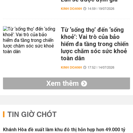
KINH DOANH
14:59 | 19/07/2026
Từ ‘sống thọ’ đến ‘sống
khoẻ’: Vai trò của bảo
hiểm đa tầng trong chiến
lược chăm sóc sức khoẻ
toàn dân
KINH DOANH
17:52 | 14/07/2026
Xem thêm
TIN GIỜ CHÓT
Khánh Hòa đề xuất làm khu đô thị hỗn hợp hơn 49.000 tỷ