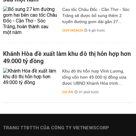
Cao tốc Châu Đốc - Cần Thơ - Sóc
Trăng sẽ được bổ sung thêm 2
tuyến đường gom dài gần 27...
QUY HOẠCH
6 giờ trước
Khánh Hòa đề xuất làm khu đô thị hỗn hợp hơn
49.000 tỷ đồng
Khu đô thị hỗn hợp Vĩnh Lương,
tổng vốn hơn 49.000 tỷ đồng vừa
được UBND Khánh Hòa trình...
DỰ ÁN
01 phút trước
TRANG TTĐTTH CỦA CÔNG TY VIETNEWSCORP