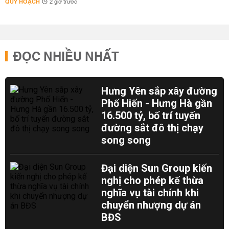
QUY HOẠCH
2 giờ trước
ĐỌC NHIỀU NHẤT
Hưng Yên sắp xây đường
Phố Hiến - Hưng Hà gần
16.500 tỷ, bố trí tuyến
đường sắt đô thị chạy
song song
Đại diện Sun Group kiến
nghị cho phép kế thừa
nghĩa vụ tài chính khi
chuyển nhượng dự án
BĐS