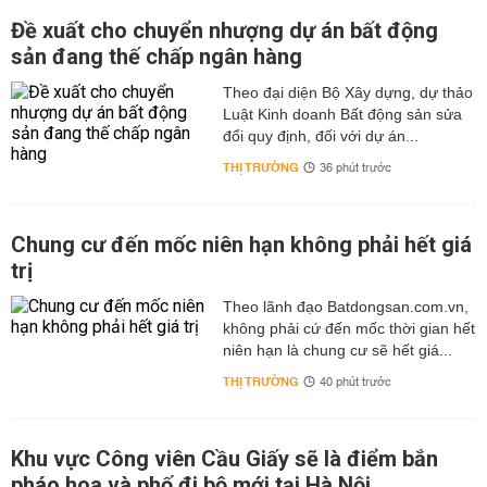
Đề xuất cho chuyển nhượng dự án bất động
sản đang thế chấp ngân hàng
Theo đại diện Bộ Xây dựng, dự thảo
Luật Kinh doanh Bất động sản sửa
đổi quy định, đối với dự án...
THỊ TRƯỜNG
36 phút trước
Chung cư đến mốc niên hạn không phải hết giá
trị
Theo lãnh đạo Batdongsan.com.vn,
không phải cứ đến mốc thời gian hết
niên hạn là chung cư sẽ hết giá...
THỊ TRƯỜNG
40 phút trước
Khu vực Công viên Cầu Giấy sẽ là điểm bắn
pháo hoa và phố đi bộ mới tại Hà Nội