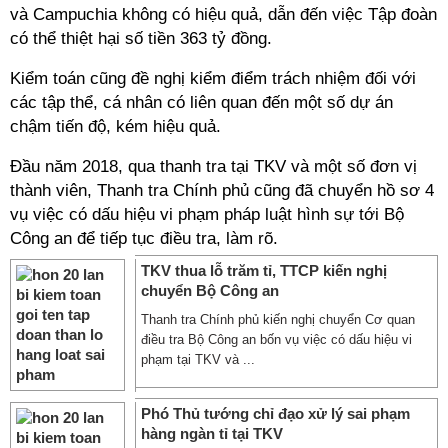
và Campuchia không có hiệu quả, dẫn đến việc Tập đoàn
có thể thiệt hại số tiền 363 tỷ đồng.
Kiểm toán cũng đề nghị kiểm điểm trách nhiệm đối với
các tập thể, cá nhân có liên quan đến một số dự án
chậm tiến độ, kém hiệu quả.
Đầu năm 2018, qua thanh tra tại TKV và một số đơn vị
thành viên, Thanh tra Chính phủ cũng đã chuyển hồ sơ 4
vụ việc có dấu hiệu vi phạm pháp luật hình sự tới Bộ
Công an để tiếp tục điều tra, làm rõ.
TKV thua lỗ trăm tỉ, TTCP kiến nghị
chuyển Bộ Công an
Thanh tra Chính phủ kiến nghị chuyển Cơ quan
điều tra Bộ Công an bốn vụ việc có dấu hiệu vi
phạm tại TKV và ...
Phó Thủ tướng chỉ đạo xử lý sai phạm
hàng ngàn tỉ tại TKV