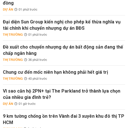
đồng
DỰ ÁN
01 phút trước
Đại diện Sun Group kiến nghị cho phép kế thừa nghĩa vụ
tài chính khi chuyển nhượng dự án BĐS
THỊ TRƯỜNG
01 phút trước
Đề xuất cho chuyển nhượng dự án bất động sản đang thế
chấp ngân hàng
THỊ TRƯỜNG
36 phút trước
Chung cư đến mốc niên hạn không phải hết giá trị
THỊ TRƯỜNG
40 phút trước
Vì sao căn hộ 2PN+ tại The Parkland trở thành lựa chọn
của nhiều gia đình trẻ?
DỰ ÁN
01 giờ trước
9 km tường chống ồn trên Vành đai 3 xuyên khu đô thị TP
HCM