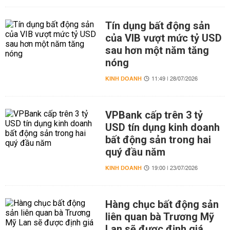
Tín dụng bất động sản
của VIB vượt mức tỷ USD
sau hơn một năm tăng
nóng
KINH DOANH
11:49 | 28/07/2026
VPBank cấp trên 3 tỷ
USD tín dụng kinh doanh
bất động sản trong hai
quý đầu năm
KINH DOANH
19:00 | 23/07/2026
Hàng chục bất động sản
liên quan bà Trương Mỹ
Lan sẽ được định giá