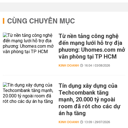
CÙNG CHUYÊN MỤC
Từ nền tảng công nghệ
đến mạng lưới hỗ trợ địa
phương: Uhomes.com mở
văn phòng tại TP HCM
KINH DOANH
16:04 | 03/08/2026
Tín dụng xây dựng của
Techcombank tăng
mạnh, 20.000 tỷ ngoài
room đã rót cho các dự
án hạ tầng
KINH DOANH
13:09 | 29/07/2026