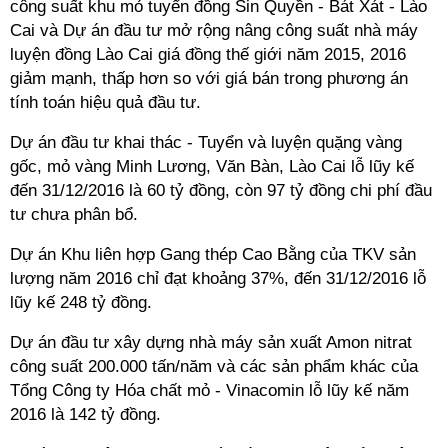
công suất khu mỏ tuyển đồng Sin Quyền - Bát Xát - Lào
Cai và Dự án đầu tư mở rộng nâng công suất nhà máy
luyện đồng Lào Cai giá đồng thế giới năm 2015, 2016
giảm mạnh, thấp hơn so với giá bán trong phương án
tính toán hiệu quả đầu tư.
Dự án đầu tư khai thác - Tuyển và luyện quặng vàng
gốc, mỏ vàng Minh Lương, Văn Bàn, Lào Cai lỗ lũy kế
đến 31/12/2016 là 60 tỷ đồng, còn 97 tỷ đồng chi phí đầu
tư chưa phân bổ.
Dự án Khu liên hợp Gang thép Cao Bằng của TKV sản
lượng năm 2016 chỉ đạt khoảng 37%, đến 31/12/2016 lỗ
lũy kế 248 tỷ đồng.
Dự án đầu tư xây dựng nhà máy sản xuất Amon nitrat
công suất 200.000 tấn/năm và các sản phẩm khác của
Tổng Công ty Hóa chất mỏ - Vinacomin lỗ lũy kế năm
2016 là 142 tỷ đồng.