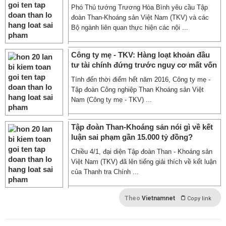
Phó Thủ tướng Trương Hòa Bình yêu cầu Tập
đoàn Than-Khoáng sản Việt Nam (TKV) và các
Bộ ngành liên quan thực hiện các nội ...
Công ty mẹ - TKV: Hàng loạt khoản đầu
tư tài chính đứng trước nguy cơ mất vốn
Tính đến thời điểm hết năm 2016, Công ty mẹ -
Tập đoàn Công nghiệp Than Khoáng sản Việt
Nam (Công ty mẹ - TKV) ...
Tập đoàn Than-Khoáng sản nói gì về kết
luận sai phạm gần 15.000 tỷ đồng?
Chiều 4/1, đại diện Tập đoàn Than - Khoáng sản
Việt Nam (TKV) đã lên tiếng giải thích về kết luận
của Thanh tra Chính ...
Theo
Vietnamnet
Copy link