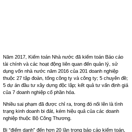
Năm 2017, Kiểm toán Nhà nước đã kiểm toán Báo cáo
tài chính và các hoạt động liên quan đến quản lý, sử
dụng vốn nhà nước năm 2016 của 201 doanh nghiệp
thuộc 27 tập đoàn, tổng công ty và công ty; 5 chuyên đề;
5 dự án đầu tư xây dựng độc lập; kết quả tư vấn định giá
của 7 doanh nghiệp cổ phần hóa.
Nhiều sai phạm đã được chỉ ra, trong đó nổi lên là tình
trạng kinh doanh bi đát, kém hiệu quả của các doanh
nghiệp thuộc Bộ Công Thương.
Bị “điểm danh” đến hơn 20 lần trong báo cáo kiểm toán,