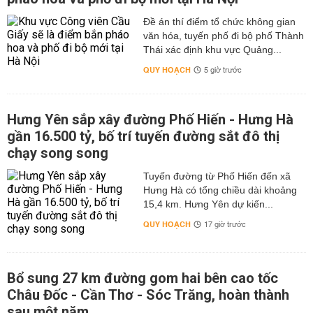
Đề án thí điểm tổ chức không gian
văn hóa, tuyến phố đi bộ phố Thành
Thái xác định khu vực Quảng...
QUY HOẠCH
5 giờ trước
Hưng Yên sắp xây đường Phố Hiến - Hưng Hà
gần 16.500 tỷ, bố trí tuyến đường sắt đô thị
chạy song song
Tuyến đường từ Phố Hiến đến xã
Hưng Hà có tổng chiều dài khoảng
15,4 km. Hưng Yên dự kiến...
QUY HOẠCH
17 giờ trước
Bổ sung 27 km đường gom hai bên cao tốc
Châu Đốc - Cần Thơ - Sóc Trăng, hoàn thành
sau một năm