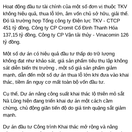
Hoạt động đầu tư tài chính của một số đơn vị thuộc TKV
không hiệu quả, thua lỗ lớn, âm vốn chủ sở hữu, giải thể.
Đó là trường hợp Tổng công ty Điện lực TKV - CTCP
451 tỷ đồng, Công ty CP Cromit Cổ Định Thanh Hóa
137,15 tỷ đồng, Công ty CP Vận tải thủy - Vinacomin 126
tỷ đồng.
Một số dự án có hiệu quả đầu tư thấp do trữ lượng
không đạt như khảo sát, giá sản phẩm tiêu thụ lập không
sát diễn biến thị trường , một số giá sản phẩm giảm
mạnh, dẫn đến một số dự án thua lỗ lớn khi đưa vào khai
thác, tiềm ẩn nguy cơ mất toàn bộ vốn đầu tư.
Cụ thể, Dự án nâng công suất khai thác lộ thiên mỏ sắt
Nà Lũng hiện đang triển khai dự án một cách cầm
chừng, chủ động giãn tiến độ do giá tinh quặng sắt giảm
mạnh.
Dự án đầu tư Công trình Khai thác mở rộng và nâng