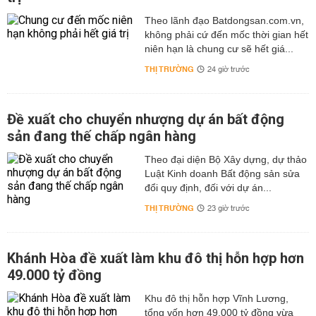
Theo lãnh đạo Batdongsan.com.vn,
không phải cứ đến mốc thời gian hết
niên hạn là chung cư sẽ hết giá...
THỊ TRƯỜNG
24 giờ trước
Đề xuất cho chuyển nhượng dự án bất động
sản đang thế chấp ngân hàng
Theo đại diện Bộ Xây dựng, dự thảo
Luật Kinh doanh Bất động sản sửa
đổi quy định, đối với dự án...
THỊ TRƯỜNG
23 giờ trước
Khánh Hòa đề xuất làm khu đô thị hỗn hợp hơn
49.000 tỷ đồng
Khu đô thị hỗn hợp Vĩnh Lương,
tổng vốn hơn 49.000 tỷ đồng vừa