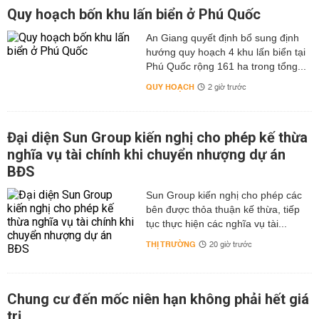
Quy hoạch bốn khu lấn biển ở Phú Quốc
An Giang quyết định bổ sung định
hướng quy hoạch 4 khu lấn biển tại
Phú Quốc rộng 161 ha trong tổng...
QUY HOẠCH
2 giờ trước
Đại diện Sun Group kiến nghị cho phép kế thừa
nghĩa vụ tài chính khi chuyển nhượng dự án
BĐS
Sun Group kiến nghị cho phép các
bên được thỏa thuận kế thừa, tiếp
tục thực hiện các nghĩa vụ tài...
THỊ TRƯỜNG
20 giờ trước
Chung cư đến mốc niên hạn không phải hết giá
trị