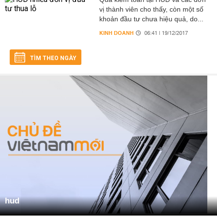
vị thành viên cho thấy, còn một số
khoản đầu tư chưa hiệu quả, do...
KINH DOANH
06:41 | 19/12/2017
TÌM THEO NGÀY
hud