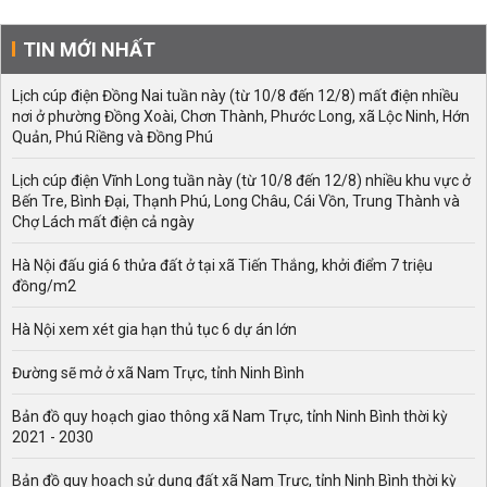
TIN MỚI NHẤT
Lịch cúp điện Đồng Nai tuần này (từ 10/8 đến 12/8) mất điện nhiều
nơi ở phường Đồng Xoài, Chơn Thành, Phước Long, xã Lộc Ninh, Hớn
Quản, Phú Riềng và Đồng Phú
Lịch cúp điện Vĩnh Long tuần này (từ 10/8 đến 12/8) nhiều khu vực ở
Bến Tre, Bình Đại, Thạnh Phú, Long Châu, Cái Vồn, Trung Thành và
Chợ Lách mất điện cả ngày
Hà Nội đấu giá 6 thửa đất ở tại xã Tiến Thắng, khởi điểm 7 triệu
đồng/m2
Hà Nội xem xét gia hạn thủ tục 6 dự án lớn
Đường sẽ mở ở xã Nam Trực, tỉnh Ninh Bình
Bản đồ quy hoạch giao thông xã Nam Trực, tỉnh Ninh Bình thời kỳ
2021 - 2030
Bản đồ quy hoạch sử dụng đất xã Nam Trực, tỉnh Ninh Bình thời kỳ