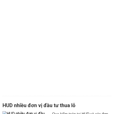
HUD nhiều đơn vị đầu tư thua lỗ
Qua kiểm toán tại HUD và các đơn