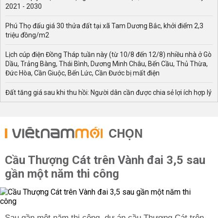
2021 - 2030
Phú Thọ đấu giá 30 thửa đất tại xã Tam Dương Bắc, khởi điểm 2,3
triệu đồng/m2
Lịch cúp điện Đồng Tháp tuần này (từ 10/8 đến 12/8) nhiều nhà ở Gò
Dầu, Trảng Bàng, Thái Bình, Dương Minh Châu, Bến Cầu, Thủ Thừa,
Đức Hòa, Cần Giuộc, Bến Lức, Cần Đước bị mất điện
Đất tăng giá sau khi thu hồi: Người dân cần được chia sẻ lợi ích hợp lý
CHỌN
Cầu Thượng Cát trên Vành đai 3,5 sau
gần một năm thi công
Sau gần một năm thi công, dự án cầu Thượng Cát trên