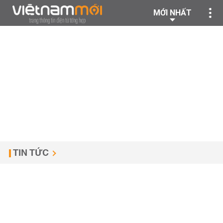
MỚI NHẤT
TIN TỨC