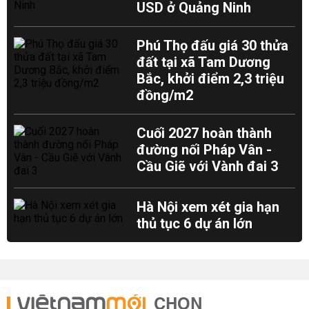
USD ở Quảng Ninh
Phú Thọ đấu giá 30 thửa
đất tại xã Tam Dương
Bắc, khởi điểm 2,3 triệu
đồng/m2
Cuối 2027 hoàn thành
đường nối Pháp Vân -
Cầu Giẽ với Vành đai 3
Hà Nội xem xét gia hạn
thủ tục 6 dự án lớn
CHỌN