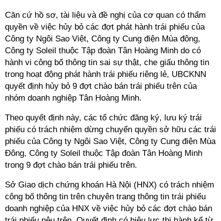
Căn cứ hồ sơ, tài liệu và đề nghị của cơ quan có thẩm
quyền về việc hủy bỏ các đợt phát hành trái phiếu của
Công ty Ngôi Sao Việt, Công ty Cung điện Mùa đông,
Công ty Soleil thuộc Tập đoàn Tân Hoàng Minh do có
hành vi công bố thông tin sai sự thật, che giấu thông tin
trong hoạt động phát hành trái phiếu riêng lẻ, UBCKNN
quyết định hủy bỏ 9 đợt chào bán trái phiếu trên của
nhóm doanh nghiệp Tân Hoàng Minh.
Theo quyết định này, các tổ chức đăng ký, lưu ký trái
phiếu có trách nhiệm dừng chuyển quyền sở hữu các trái
phiếu của Công ty Ngôi Sao Việt, Công ty Cung điện Mùa
Đông, Công ty Soleil thuộc Tập đoàn Tân Hoàng Minh
trong 9 đợt chào bán trái phiếu trên.
Sở Giao dịch chứng khoán Hà Nội (HNX) có trách nhiệm
công bố thông tin trên chuyên trang thông tin trái phiếu
doanh nghiệp của HNX về việc hủy bỏ các đợt chào bán
trái phiếu nêu trên. Quyết định có hiệu lực thi hành kể từ