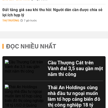
Đất tăng giá sau khi thu hồi: Người dân cần được chia sẻ
lợi ích hợp lý
THỊ TRƯỜNG
7 giờ trước
ĐỌC NHIỀU NHẤT
Cầu Thượng Cát trên
Vành đai 3,5 sau gần một
năm thi công
Thái An Holdings cùng
nhà đầu tư ngoại muốn
làm tổ hợp cảng biển đô
thị công nghiệp 18 tỷ