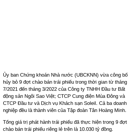
Ủy ban Chứng khoán Nhà nước (UBCKNN) vừa công bố
hủy bỏ 9 đợt chào bán trái phiếu trong thời gian từ tháng
7/2021 đến tháng 3/2022 của Công ty TNHH Đầu tư Bất
động sản Ngôi Sao Việt; CTCP Cung điện Mùa Đông và
CTCP Đầu tư và Dịch vụ Khách sạn Soleil. Cả ba doanh
nghiệp đều là thành viên của Tập đoàn Tân Hoàng Minh.
Tổng giá trị phát hành trái phiếu đã thực hiện trong 9 đợt
chào bán trái phiếu riêng lẻ trên là 10.030 tỷ đồng.