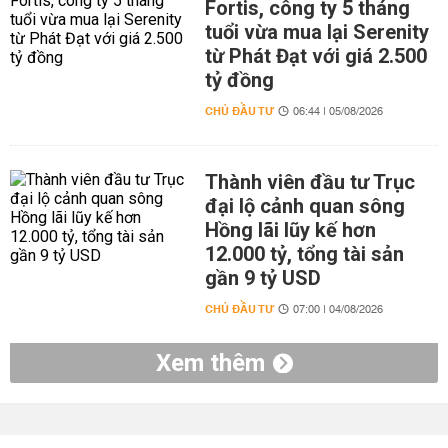
Fortis, công ty 5 tháng
tuổi vừa mua lại Serenity
từ Phát Đạt với giá 2.500
tỷ đồng
CHỦ ĐẦU TƯ
06:44 | 05/08/2026
Thành viên đầu tư Trục
đại lộ cảnh quan sông
Hồng lãi lũy kế hơn
12.000 tỷ, tổng tài sản
gần 9 tỷ USD
CHỦ ĐẦU TƯ
07:00 | 04/08/2026
Xem thêm