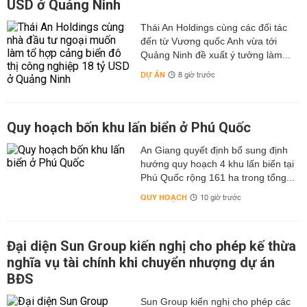
USD ở Quảng Ninh
Thái An Holdings cùng các đối tác
đến từ Vương quốc Anh vừa tới
Quảng Ninh đề xuất ý tưởng làm...
DỰ ÁN
8 giờ trước
Quy hoạch bốn khu lấn biển ở Phú Quốc
An Giang quyết định bổ sung định
hướng quy hoạch 4 khu lấn biển tại
Phú Quốc rộng 161 ha trong tổng...
QUY HOẠCH
10 giờ trước
Đại diện Sun Group kiến nghị cho phép kế thừa
nghĩa vụ tài chính khi chuyển nhượng dự án
BĐS
Sun Group kiến nghị cho phép các