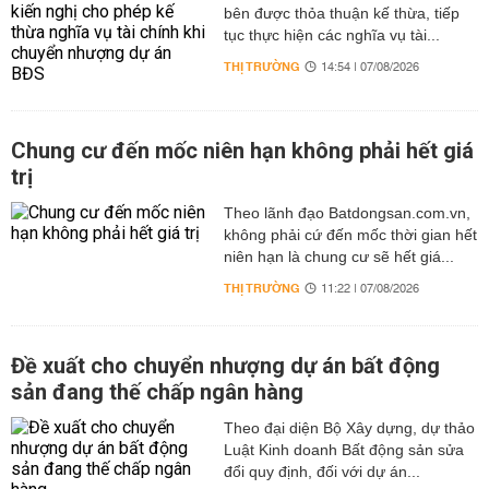
bên được thỏa thuận kế thừa, tiếp
tục thực hiện các nghĩa vụ tài...
THỊ TRƯỜNG
14:54 | 07/08/2026
Chung cư đến mốc niên hạn không phải hết giá
trị
Theo lãnh đạo Batdongsan.com.vn,
không phải cứ đến mốc thời gian hết
niên hạn là chung cư sẽ hết giá...
THỊ TRƯỜNG
11:22 | 07/08/2026
Đề xuất cho chuyển nhượng dự án bất động
sản đang thế chấp ngân hàng
Theo đại diện Bộ Xây dựng, dự thảo
Luật Kinh doanh Bất động sản sửa
đổi quy định, đối với dự án...