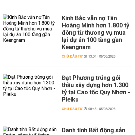
Kinh Bắc vẫn nợ Tân
Hoàng Minh hơn 1.800 tỷ
đồng từ thương vụ mua
lại dự án 100 tầng gần
Keangnam
CHỦ ĐẦU TƯ
13:34 | 05/08/2026
Đạt Phương trúng gói
thầu xây dựng hơn 1.300
tỷ tại Cao tốc Quy Nhơn -
Pleiku
CHỦ ĐẦU TƯ
08:45 | 05/08/2026
Danh tính Bất động sản