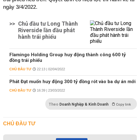
ngày 3/4/2022.
>>
Chủ đầu tư Long Thành
Riverside lần đầu phát
hành trái phiếu
Flamingo Holding Group huy động thành công 600 tỷ
đồng trái phiếu
CHỦ ĐẦU TƯ
22:13 | 02/04/2022
Phát Đạt muốn huy động 300 tỷ đồng rót vào ba dự án mới
CHỦ ĐẦU TƯ
16:39 | 23/03/2022
Theo
Doanh Nghiệp & Kinh Doanh
Copy link
CHỦ ĐẦU TƯ