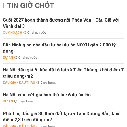
TIN GIỜ CHÓT
Cuối 2027 hoàn thành đường nối Pháp Vân - Cầu Giẽ với
Vành đai 3
QUY HOẠCH
01 phút trước
Bắc Ninh giao nhà đầu tư hai dự án NOXH gần 2.000 tỷ
đồng
DỰ ÁN
01 phút trước
Hà Nội đấu giá 6 thửa đất ở tại xã Tiến Thắng, khởi điểm 7
triệu đồng/m2
ĐẤU GIÁ - ĐẤU THẦU
3 giờ trước
Hà Nội xem xét gia hạn thủ tục 6 dự án lớn
DỰ ÁN
5 giờ trước
Phú Thọ đấu giá 30 thửa đất tại xã Tam Dương Bắc, khởi
điểm 2,3 triệu đồng/m2
ĐẤU GIÁ - ĐẤU THẦU
7 giờ trước