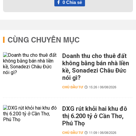
0
Chia sẻ
CÙNG CHUYÊN MỤC
Doanh thu cho thuê đất
không bằng bán nhà liền
kề, Sonadezi Châu Đức
nói gì?
CHỦ ĐẦU TƯ
15:26 | 06/08/2026
DXG rút khỏi hai khu đô
thị 6.200 tỷ ở Cần Thơ,
Phú Thọ
CHỦ ĐẦU TƯ
11:09 | 06/08/2026