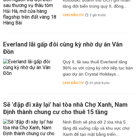
Kotobuki, doanh thu OCH ghi nhận
tăng đột biến trong quý II, đồng...
CHỦ ĐẦU TƯ
2 giờ trước
Everland lãi gấp đôi cùng kỳ nhờ dự án Vân
Đồn
Quý II, lãi sau thuế Everland tăng
96% so với cùng kỳ nhờ tiếp tục bàn
giao dự án Crystal Holidays...
CHỦ ĐẦU TƯ
01 phút trước
Sẽ 'đập đi xây lại' hai tòa nhà Chợ Xanh, Nam
Định thành chung cư cho thuê 15 tầng
Ninh Bình sẽ phá dỡ 2 tòa nhà 5
tầng đã xuống cấp và khu vực chợ
Xanh để tạo mặt bằng triển...