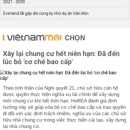
2021 - 2030
Everland lãi gấp đôi cùng kỳ nhờ dự án Vân Đồn
CHỌN
Xây lại chung cư hết niên hạn: Đã đến
lúc bỏ 'cơ chế bao cấp'
Theo tinh thần của Nghị quyết 21, chủ sở hữu căn hộ
được quyền thực hiện nghĩa vụ tài chính để xây dựng
mới chung cư khi hết thời hạn. HoREA đánh giá định
hướng này sẽ giúp xóa bỏ cơ chế bao cấp và trao quyền
đi đôi với xác định trách nhiệm, nghĩa vụ của các chủ sở
hữu nhà chung cư trong việc thực hiện cải tạo, xây dựng
lại nhà chung cư.