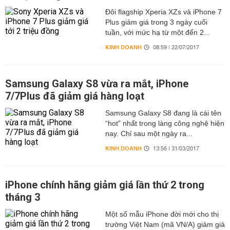
Đôi flagship Xperia XZs và iPhone 7
Plus giảm giá trong 3 ngày cuối
tuần, với mức hạ từ một đến 2...
KINH DOANH
08:59 | 22/07/2017
Samsung Galaxy S8 vừa ra mắt, iPhone
7/7Plus đã giảm giá hàng loạt
Samsung Galaxy S8 đang là cái tên
“hot” nhất trong làng công nghệ hiện
nay. Chỉ sau một ngày ra...
KINH DOANH
13:56 | 31/03/2017
iPhone chính hãng giảm giá lần thứ 2 trong
tháng 3
Một số mẫu iPhone đời mới cho thị
trường Việt Nam (mã VN/A) giảm giá