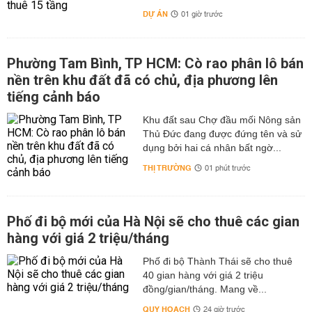
DỰ ÁN
01 giờ trước
Phường Tam Bình, TP HCM: Cò rao phân lô bán
nền trên khu đất đã có chủ, địa phương lên
tiếng cảnh báo
Khu đất sau Chợ đầu mối Nông sản
Thủ Đức đang được đứng tên và sử
dụng bởi hai cá nhân bất ngờ...
THỊ TRƯỜNG
01 phút trước
Phố đi bộ mới của Hà Nội sẽ cho thuê các gian
hàng với giá 2 triệu/tháng
Phố đi bộ Thành Thái sẽ cho thuê
40 gian hàng với giá 2 triệu
đồng/gian/tháng. Mang về...
QUY HOẠCH
24 giờ trước