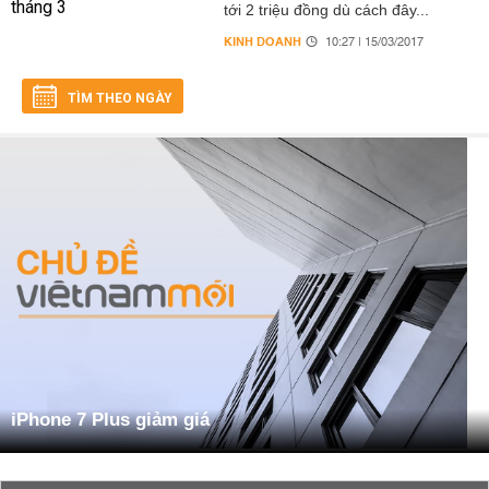
tới 2 triệu đồng dù cách đây...
KINH DOANH
10:27 | 15/03/2017
TÌM THEO NGÀY
iPhone 7 Plus giảm giá