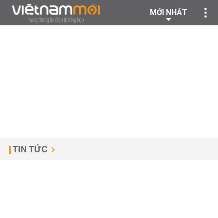
MỚI NHẤT
TIN TỨC