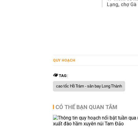
Lạng, chợ Gà
QUY HOẠCH
TAG:
cao tốc Hồ Tràm - sân bay Long Thành
CÓ THỂ BẠN QUAN TÂM