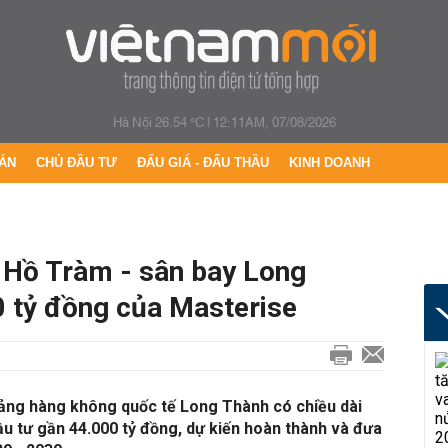
Hà Nội 26.54 °C
|
12:11AM, 07/08/2026
ÁN
CHỦ ĐẦU TƯ
ĐẤU GIÁ - ĐẤU THẦU
KINH DOANH
 Hồ Tràm - sân bay Long
 tỷ đồng của Masterise
Cảng hàng không quốc tế Long Thành có chiều dài
u tư gần 44.000 tỷ đồng, dự kiến hoàn thành và đưa