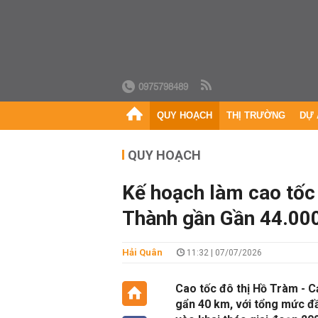
0975798489
QUY HOẠCH
THỊ TRƯỜNG
DỰ 
QUY HOẠCH
Kế hoạch làm cao tốc
Thành gần Gần 44.000
Hải Quân
11:32 | 07/07/2026
Cao tốc đô thị Hồ Tràm - 
gẩn 40 km, với tổng mức đầ