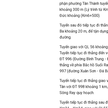
phận phường Tân Thành tuyến
khoảng 300 m (Lý trình từ Km
Đức khoảng (Km6+500).
Tuyến sau đó tiếp tục đi thẳ
Ba khoảng 20 m, để tận dụng
đường.
Tuyến giao với QL 56 khoảng
Tuyến tiếp tục đi thẳng đến
ĐT 996 (Đường Bình Trung - 
thẳng về phía Bắc hồ Suối R
997 (đường Xuân Sơn - Đá B
Tuyến tiếp tục đi thẳng gia
Tân với ĐT 998 khoảng 1 km, 
Sông Ray quy hoạch.
Tuyến tiếp tục đi thẳng sau 