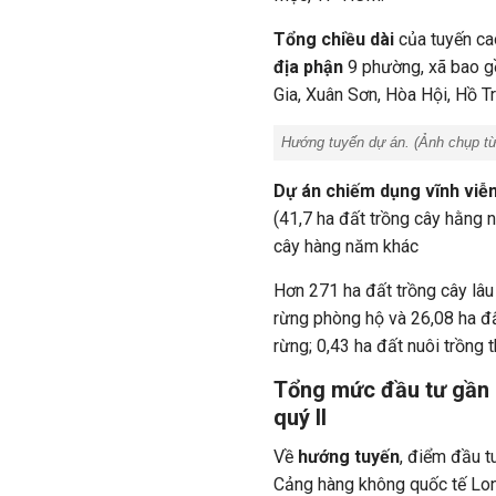
Tổng chiều dài
của tuyến ca
địa phận
9 phường, xã bao gồ
Gia, Xuân Sơn, Hòa Hội, Hồ 
Hướng tuyến dự án. (
Ảnh chụp t
Dự án chiếm dụng vĩnh viễ
(41,7 ha đất trồng cây hằng 
cây hàng năm khác
Hơn 271 ha đất trồng cây lâu
rừng phòng hộ và 26,08 ha đấ
rừng; 0,43 ha đất nuôi trồng 
Tổng mức đầu tư gần 4
quý II
Về
hướng tuyến
, điểm đầu t
Cảng hàng không quốc tế Long