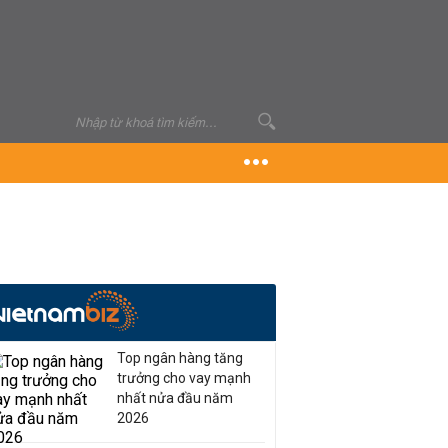
Top ngân hàng tăng
trưởng cho vay mạnh
nhất nửa đầu năm
2026