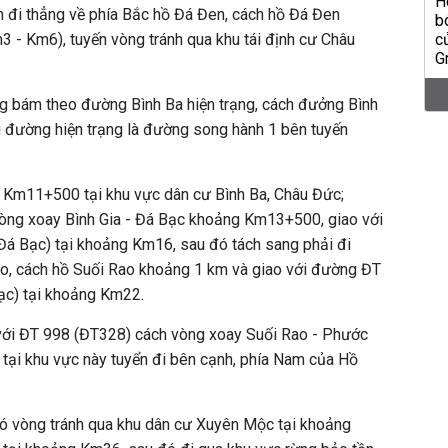
 đi thẳng về phía Bắc hồ Đá Đen, cách hồ Đá Đen
3 - Km6), tuyến vòng tránh qua khu tái định cư Châu
ng bám theo đường Bình Ba hiện trạng, cách đưởng Bình
 đường hiện trạng là đường song hành 1 bên tuyến
 Km11+500 tại khu vực dân cư Bình Ba, Châu Đức;
 vòng xoay Bình Gia - Đá Bạc khoảng Km13+500, giao với
Đá Bạc) tại khoảng Km16, sau đó tách sang phải đi
ao, cách hồ Suối Rao khoảng 1 km và giao với đường ĐT
ạc) tại khoảng Km22.
o với ĐT 998 (ĐT328) cách vòng xoay Suối Rao - Phước
tại khu vực này tuyển đi bên cạnh, phía Nam của Hồ
đó vòng tránh qua khu dân cư Xuyên Mộc tại khoảng