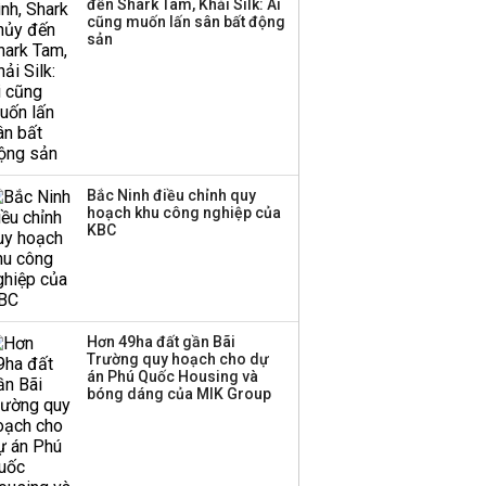
đến Shark Tam, Khải Silk: Ai
triển quỹ hưu trí: Từ tiết
cũng muốn lấn sân bất động
kiệm gia đình thành
sản
nguồn cấp vốn dài hạn
và kinh nghiệm từ
Malaysia
Bắc Ninh điều chỉnh quy
hoạch khu công nghiệp của
KBC
Hơn 49ha đất gần Bãi
Trường quy hoạch cho dự
án Phú Quốc Housing và
bóng dáng của MIK Group