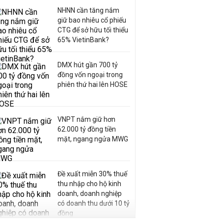
NHNN cần tăng nắm
giữ bao nhiêu cổ phiếu
CTG để sở hữu tối thiểu
65% VietinBank?
DMX hút gần 700 tỷ
đồng vốn ngoại trong
phiên thứ hai lên HOSE
VNPT nắm giữ hơn
62.000 tỷ đồng tiền
mặt, ngang ngửa MWG
Đề xuất miễn 30% thuế
thu nhập cho hộ kinh
doanh, doanh nghiệp
có doanh thu dưới 10 tỷ
đồng