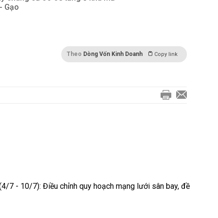
 - Gạo
Theo
Dòng Vốn Kinh Doanh
Copy link