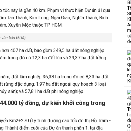
o tốc này là gần 40 km. Phạm vi thực hiện Dự án đi qua
m Tân Thành, Kim Long, Ngãi Giao, Nghĩa Thành, Bình
Tràm, Xuyên Mộc thuộc TP HCM.
ừ văn bản ĐTM
).
n
hơn 407 ha đất, bao gồm 349,5 ha đất nông nghiệp
năm trong đó có 12,3 ha đất lúa và 29,37 ha đất trồng
 năm; đất lâm nghiệp 36,38 ha trong đó có 8,33 ha đất
t rừng đặc dụng; 1,97 ha đất ngoải quy hoạch 3 loại
thủy sản); và 57,81 ha đất phi nông nghiệp.
4.000 tỷ đồng, dự kiến khởi công trong
uyến Km2+270 (Lý trình đường cao tốc đô thị Hồ Tràm -
 Thành) điểm cuối của Dự án thành phần 1, tại địa