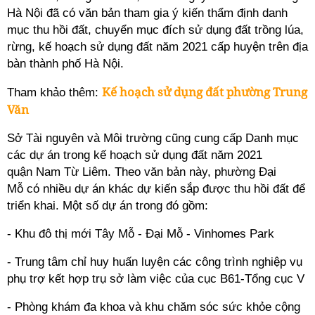
Hà Nội đã có văn bản tham gia ý kiến thẩm định danh
mục thu hồi đất, chuyển mục đích sử dụng đất trồng lúa,
rừng, kế hoạch sử dụng đất năm 2021 cấp huyện trên địa
bàn thành phố Hà Nội.
Kế hoạch sử dụng đất phường Trung
Tham khảo thêm:
Văn
Sở Tài nguyên và Môi trường cũng cung cấp Danh mục
các dự án trong kế hoạch sử dụng đất năm 2021
quận Nam Từ Liêm. Theo văn bản này, phường
Đại
Mỗ
có nhiều dự án khác dự kiến sắp được thu hồi đất để
triển khai. Một số dự án trong đó gồm:
- Khu đô thị mới Tây Mỗ - Đại Mỗ - Vinhomes Park
- Trung tâm chỉ huy huấn luyện các công trình nghiệp vụ
phụ trợ kết hợp trụ sở làm việc của cục B61-Tổng cục V
- Phòng khám đa khoa và khu chăm sóc sức khỏe cộng