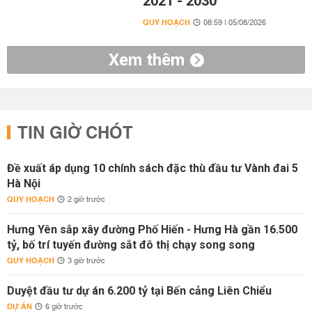
2021 - 2030
QUY HOẠCH
08:59 | 05/08/2026
Xem thêm
TIN GIỜ CHÓT
Đề xuất áp dụng 10 chính sách đặc thù đầu tư Vành đai 5
Hà Nội
QUY HOẠCH
2 giờ trước
Hưng Yên sắp xây đường Phố Hiến - Hưng Hà gần 16.500
tỷ, bố trí tuyến đường sắt đô thị chạy song song
QUY HOẠCH
3 giờ trước
Duyệt đầu tư dự án 6.200 tỷ tại Bến cảng Liên Chiểu
DỰ ÁN
6 giờ trước