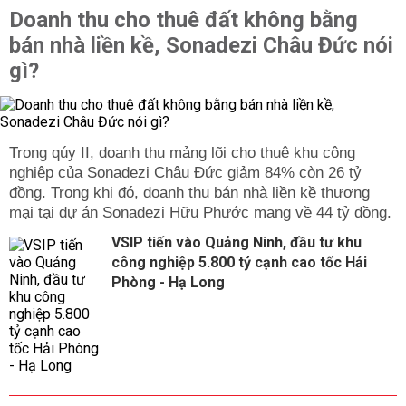
Doanh thu cho thuê đất không bằng
bán nhà liền kề, Sonadezi Châu Đức nói
gì?
Trong qúy II, doanh thu mảng lõi cho thuê khu công
nghiệp của Sonadezi Châu Đức giảm 84% còn 26 tỷ
đồng. Trong khi đó, doanh thu bán nhà liền kề thương
mại tại dự án Sonadezi Hữu Phước mang về 44 tỷ đồng.
VSIP tiến vào Quảng Ninh, đầu tư khu
công nghiệp 5.800 tỷ cạnh cao tốc Hải
Phòng - Hạ Long