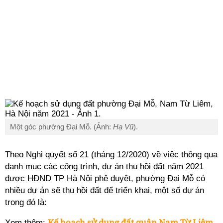
Một góc phường Đại Mỗ. (Ảnh:
Hạ Vũ
).
Theo Nghị quyết số 21 (tháng 12/2020) về việc thông qua
danh mục các công trình, dự án thu hồi đất năm 2021
được HĐND TP Hà Nội phê duyệt, phường
Đại Mỗ
có
nhiều dự án sẽ thu hồi đất để triển khai, một số dự án
trong đó là:
Kế hoạch sử dụng đất quận Nam Từ Liêm
Xem thêm: