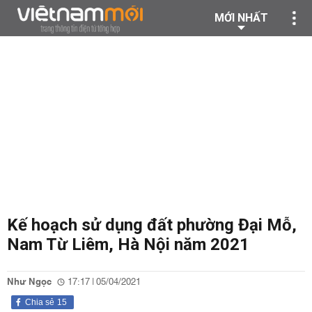
MỚI NHẤT
Kế hoạch sử dụng đất phường Đại Mỗ,
Nam Từ Liêm, Hà Nội năm 2021
Như Ngọc
17:17 | 05/04/2021
Chia sẻ
15