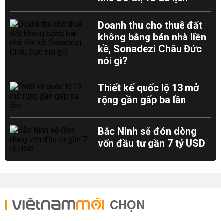
Doanh thu cho thuê đất
không bằng bán nhà liền
kề, Sonadezi Châu Đức
nói gì?
Thiết kế quốc lộ 13 mở
rộng gần gấp ba lần
Bắc Ninh sẽ đón dòng
vốn đầu tư gần 7 tỷ USD
CHỌN