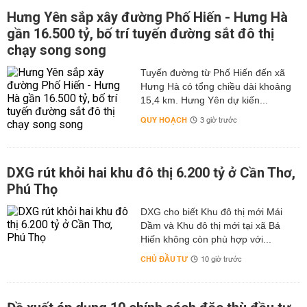
Hưng Yên sắp xây đường Phố Hiến - Hưng Hà
gần 16.500 tỷ, bố trí tuyến đường sắt đô thị
chạy song song
Tuyến đường từ Phố Hiến đến xã
Hưng Hà có tổng chiều dài khoảng
15,4 km. Hưng Yên dự kiến...
QUY HOẠCH
3 giờ trước
DXG rút khỏi hai khu đô thị 6.200 tỷ ở Cần Thơ,
Phú Thọ
DXG cho biết Khu đô thị mới Mái
Dầm và Khu đô thị mới tại xã Bá
Hiến không còn phù hợp với...
CHỦ ĐẦU TƯ
10 giờ trước