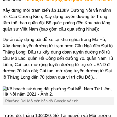
Xây dựng mới trạm biến áp 110kV Dương Nội và nhánh
rẽ; Cầu Cương Kiên; Xây dựng tuyến đường từ Trung
tâm thể thao quân đội Bộ quốc phòng đến Khu bảo tàng
quân sự Việt Nam (bao gồm cầu qua sông Nhuệ);
Dự án xây dựng bãi đỗ xe tại khu nghĩa trang Mả Hà;
Xây dựng tuyến đường từ trạm bơm Cầu Ngà đến Đại lộ
Thăng Long; Đầu tư xây dựng đoạn tuyến đường nối từ
cầu Mỗ Lao, quận Hà Đông đến đường 70, quận Nam Từ
Liêm; Cải tạo, mở rộng tuyến đường từ trụ sở UBND đi
đường 70 kéo dài; Cải tạo, mở rộng tuyến đường từ Đại
lộ Thăng Long đến 70 (đoạn qua vị trí cầu Đôi)...
Phường Đại Mỗ trên bản đồ Google vệ tinh.
Trước đó, tháng 10/2020, Sở Tài nguyên và Môi trường