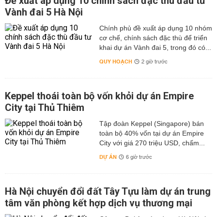
Đề xuất áp dụng 10 chính sách đặc thù đầu tư
Vành đai 5 Hà Nội
Chính phủ đề xuất áp dụng 10 nhóm
cơ chế, chính sách đặc thù để triển
khai dự án Vành đai 5, trong đó có...
QUY HOẠCH
2 giờ trước
Keppel thoái toàn bộ vốn khỏi dự án Empire
City tại Thủ Thiêm
Tập đoàn Keppel (Singapore) bán
toàn bộ 40% vốn tại dự án Empire
City với giá 270 triệu USD, chấm...
DỰ ÁN
6 giờ trước
Hà Nội chuyển đổi đất Tây Tựu làm dự án trung
tâm văn phòng kết hợp dịch vụ thương mại