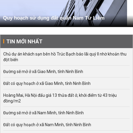
Quy hoạch sử dụng đất quận Nam Từ Liêm
TIN MỚI NHẤT
Chủ dự án khách sạn bên hồ Trúc Bạch báo lãi quý II nhờ khoản thu
đột biến
Đường sẽ mở ở xã Giao Minh, tỉnh Ninh Bình
Đất có quy hoạch ở xã Giao Minh, tỉnh Ninh Bình
Hoàng Mai, Hà Nội đấu giá 13 thửa đất ở, khởi điểm từ 43 triệu
đồng/m2
Đường sẽ mở ở xã Nam Minh, tỉnh Ninh Bình
Đất có quy hoạch ở xã Nam Minh, tỉnh Ninh Bình