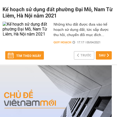
Kế hoạch sử dụng đất phường Đại Mỗ, Nam Từ
Liêm, Hà Nội năm 2021
Những khu đất được đưa vào kế
hoạch sử dụng đất, tức sắp được
thu hồi, chuyển đổi mục đích...
QUY HOẠCH
17:17 | 05/04/2021
TRƯỚC
SAU
TÌM THEO NGÀY