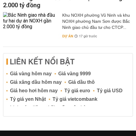
2.000 tỷ đồng
Khu NOXH phường Vũ Ninh và khu
NOXH phường Nam Sơn được Bắc
Ninh giao chủ đầu tư cho CTCP...
DỰ ÁN
17 giờ trước
LIÊN KẾT NỔI BẬT
Giá vàng hôm nay
Giá vàng 9999
Giá xăng dầu hôm nay
Giá dầu thô
Giá heo hơi hôm nay
Tỷ giá euro
Tỷ giá USD
Tỷ giá yen Nhật
Tỷ giá vietcombank
Lịch cúp điện
Lãi suất ngân hàng
Lãi suất tiết kiệm
Lãi suất tiền gửi
Lãi suất ngân hàng Agribank
Lãi suất ngân hàng Sacombank