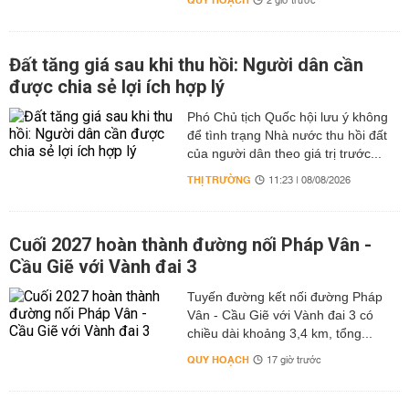
QUY HOẠCH
2 giờ trước
Đất tăng giá sau khi thu hồi: Người dân cần
được chia sẻ lợi ích hợp lý
Phó Chủ tịch Quốc hội lưu ý không
để tình trạng Nhà nước thu hồi đất
của người dân theo giá trị trước...
THỊ TRƯỜNG
11:23 | 08/08/2026
Cuối 2027 hoàn thành đường nối Pháp Vân -
Cầu Giẽ với Vành đai 3
Tuyến đường kết nối đường Pháp
Vân - Cầu Giẽ với Vành đai 3 có
chiều dài khoảng 3,4 km, tổng...
QUY HOẠCH
17 giờ trước