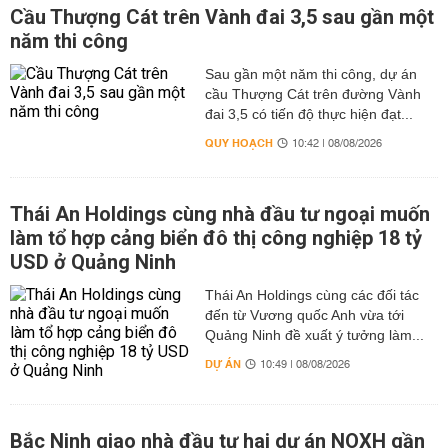
Cầu Thượng Cát trên Vành đai 3,5 sau gần một
năm thi công
Sau gần một năm thi công, dự án
cầu Thượng Cát trên đường Vành
đai 3,5 có tiến độ thực hiện đạt...
QUY HOẠCH
10:42 | 08/08/2026
Thái An Holdings cùng nhà đầu tư ngoại muốn
làm tổ hợp cảng biển đô thị công nghiệp 18 tỷ
USD ở Quảng Ninh
Thái An Holdings cùng các đối tác
đến từ Vương quốc Anh vừa tới
Quảng Ninh đề xuất ý tưởng làm...
DỰ ÁN
10:49 | 08/08/2026
Bắc Ninh giao nhà đầu tư hai dự án NOXH gần