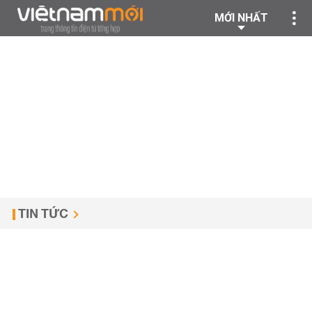
MỚI NHẤT
TIN TỨC