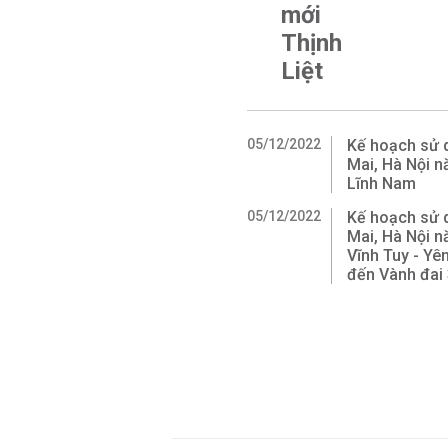
mới
Thịnh
Liệt
05/12/2022
Kế hoạch sử 
Mai, Hà Nội 
Lĩnh Nam
05/12/2022
Kế hoạch sử 
Mai, Hà Nội n
Vĩnh Tuy - Yê
đến Vành đai