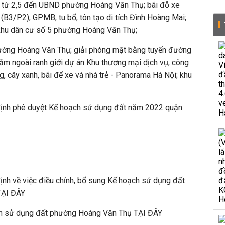
 từ 2,5 đến UBND phường Hoàng Văn Thụ; bãi đỗ xe
 (B3/P2); GPMB, tu bổ, tôn tạo di tích Đình Hoàng Mai;
khu dân cư số 5 phường Hoàng Văn Thụ;
hường Hoàng Văn Thụ; giải phóng mặt bằng tuyến đường
m ngoài ranh giới dự án Khu thương mại dịch vụ, công
g, cây xanh, bãi để xe và nhà trẻ - Panorama Hà Nội; khu
t định phê duyệt Kế hoạch sử dụng đất năm 2022 quận
 định về việc điều chỉnh, bổ sung Kế hoạch sử dụng đất
TẠI ĐÂY
h sử dụng đất phường Hoàng Văn Thụ TẠI ĐÂY