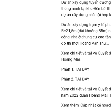
Dự án xây dựng tuyến đường
thông minh tại khu Đền Lừ III
dự án xây dựng nhà hội họp 
Dự án xây dựng trạm y tế p
B=21,5m (dài khoảng 85m) nằ
cộng, nhà ở chung cư cao tần
đô thị mới Hoàng Văn Thụ;...
Xem chi tiết và tải về Quyế
Hoàng Mai.
Phần 1. TẠI ĐÂY
Phần 2. TẠI ĐÂY
Xem chi tiết và tải về Quyết
năm 2022 quận Hoàng Mai. 
Xem thêm: Cập nhật kế hoạc