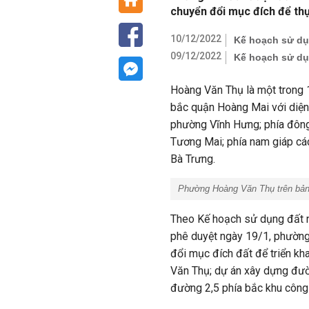
chuyển đổi mục đích để th
10/12/2022
Kế hoạch sử dụ
09/12/2022
Kế hoạch sử dụ
Hoàng Văn Thụ là một trong
bắc quận Hoàng Mai với diện
phường Vĩnh Hưng; phía đông
Tương Mai; phía nam giáp các
Bà Trưng.
Phường Hoàng Văn Thụ trên bản 
Theo Kế hoạch sử dụng đất
phê duyệt ngày 19/1, phường
đổi mục đích đất để triển k
Văn Thụ; dự án xây dựng đườ
đường 2,5 phía bắc khu công 