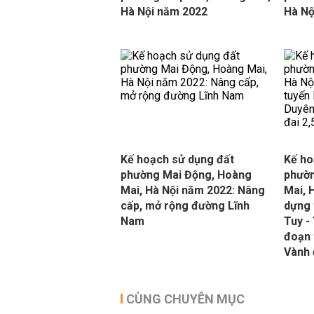
Hà Nội năm 2022
Hà Nộ
Kế hoạch sử dụng đất
Kế ho
phường Mai Động, Hoàng
phườn
Mai, Hà Nội năm 2022: Nâng
Mai, 
cấp, mở rộng đường Lĩnh
dựng 
Nam
Tuy -
đoạn 
Vành 
CÙNG CHUYÊN MỤC