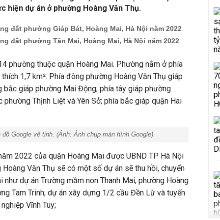
ực hiện dự án ở phường Hoàng Văn Thụ.
ng đất phường Giáp Bát, Hoàng Mai, Hà Nội năm 2022
ng đất phường Tân Mai, Hoàng Mai, Hà Nội năm 2022
 14 phường thuộc quận Hoàng Mai. Phường nằm ở phía
 thích 1,7 km². Phía đông phường Hoàng Văn Thụ giáp
 bắc giáp phường Mai Động; phía tây giáp phường
 phường Thịnh Liệt và Yên Sở; phía bắc giáp quận Hai
đồ Google vệ tinh. (Ảnh: Ảnh chụp màn hình Google).
 năm 2022 của quận Hoàng Mai được UBND TP Hà Nội
 Hoàng Văn Thụ sẽ có một số dự án sẽ thu hồi, chuyển
hai như dự án Trường mầm non Thanh Mai, phường Hoàng
ng Tam Trinh; dự án xây dựng 1/2 cầu Đền Lừ và tuyến
nghiệp Vĩnh Tuy;