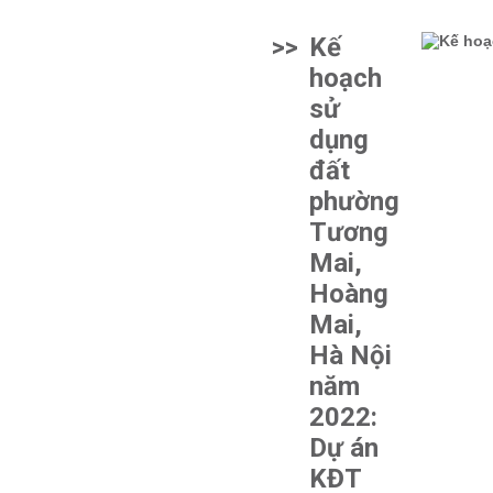
>>
Kế
hoạch
sử
dụng
đất
phường
Tương
Mai,
Hoàng
Mai,
Hà Nội
năm
2022:
Dự án
KĐT