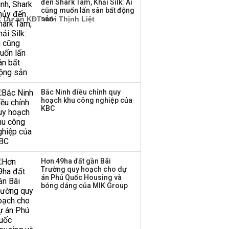
đến Shark Tam, Khải Silk: Ai
cũng muốn lấn sân bất động
sản
Bắc Ninh điều chỉnh quy
hoạch khu công nghiệp của
KBC
Hơn 49ha đất gần Bãi
Trường quy hoạch cho dự
án Phú Quốc Housing và
bóng dáng của MIK Group