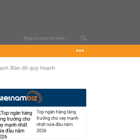
oạch
Bản đồ quy hoạch
Top ngân hàng tăng
trưởng cho vay mạnh
nhất nửa đầu năm
2026