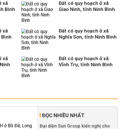
ở xã
Đất có quy hoạch ở xã
nh Bình
Giao Ninh, tỉnh Ninh Bình
ở xã
Đất có quy hoạch ở xã
 Bình
Nghĩa Sơn, tỉnh Ninh Bình
ở xã
Đất có quy hoạch ở xã
 Ninh
Vĩnh Trụ, tỉnh Ninh Bình
ĐỌC NHIỀU NHẤT
Đại diện Sun Group kiến nghị cho