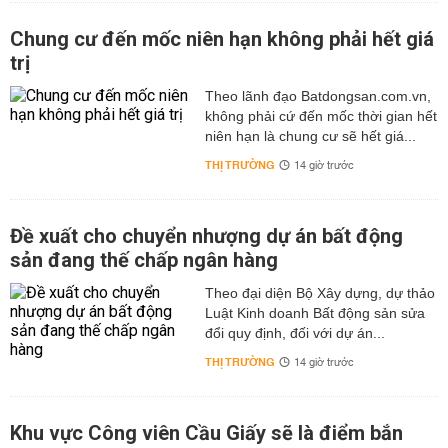
Chung cư đến mốc niên hạn không phải hết giá
trị
Theo lãnh đạo Batdongsan.com.vn,
không phải cứ đến mốc thời gian hết
niên hạn là chung cư sẽ hết giá...
THỊ TRƯỜNG
14 giờ trước
Đề xuất cho chuyển nhượng dự án bất động
sản đang thế chấp ngân hàng
Theo đại diện Bộ Xây dựng, dự thảo
Luật Kinh doanh Bất động sản sửa
đổi quy định, đối với dự án...
THỊ TRƯỜNG
14 giờ trước
Khu vực Công viên Cầu Giấy sẽ là điểm bắn