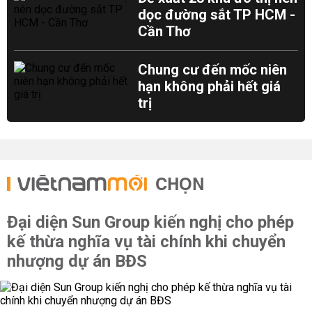
dọc đường sắt TP HCM -
Cần Thơ
Chung cư đến mốc niên
hạn không phải hết giá
trị
CHỌN
Đại diện Sun Group kiến nghị cho phép
kế thừa nghĩa vụ tài chính khi chuyển
nhượng dự án BĐS