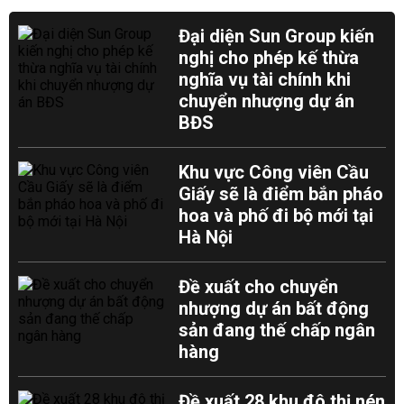
Đại diện Sun Group kiến
nghị cho phép kế thừa
nghĩa vụ tài chính khi
chuyển nhượng dự án
BĐS
Khu vực Công viên Cầu
Giấy sẽ là điểm bắn pháo
hoa và phố đi bộ mới tại
Hà Nội
Đề xuất cho chuyển
nhượng dự án bất động
sản đang thế chấp ngân
hàng
Đề xuất 28 khu đô thị nén