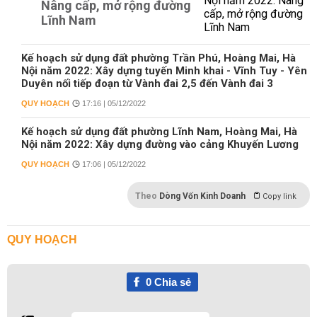
Nâng cấp, mở rộng đường
Lĩnh Nam
Kế hoạch sử dụng đất phường Trần Phú, Hoàng Mai, Hà
Nội năm 2022: Xây dựng tuyến Minh khai - Vĩnh Tuy - Yên
Duyên nối tiếp đoạn từ Vành đai 2,5 đến Vành đai 3
QUY HOẠCH
17:16 | 05/12/2022
Kế hoạch sử dụng đất phường Lĩnh Nam, Hoàng Mai, Hà
Nội năm 2022: Xây dựng đường vào cảng Khuyến Lương
QUY HOẠCH
17:06 | 05/12/2022
Theo
Dòng Vốn Kinh Doanh
Copy link
QUY HOẠCH
0
Chia sẻ