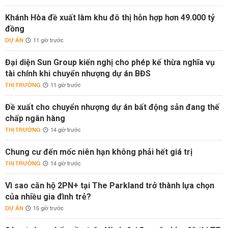
Khánh Hòa đề xuất làm khu đô thị hỗn hợp hơn 49.000 tỷ
đồng
DỰ ÁN
11 giờ trước
Đại diện Sun Group kiến nghị cho phép kế thừa nghĩa vụ
tài chính khi chuyển nhượng dự án BĐS
THỊ TRƯỜNG
11 giờ trước
Đề xuất cho chuyển nhượng dự án bất động sản đang thế
chấp ngân hàng
THỊ TRƯỜNG
14 giờ trước
Chung cư đến mốc niên hạn không phải hết giá trị
THỊ TRƯỜNG
14 giờ trước
Vì sao căn hộ 2PN+ tại The Parkland trở thành lựa chọn
của nhiều gia đình trẻ?
DỰ ÁN
15 giờ trước