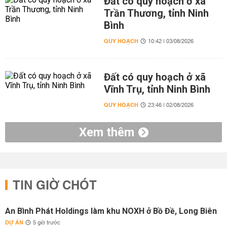
Đất có quy hoạch ở xã
Trần Thương, tỉnh Ninh
Bình
QUY HOẠCH
10:42 | 03/08/2026
Đất có quy hoạch ở xã
Vĩnh Trụ, tỉnh Ninh Bình
QUY HOẠCH
23:46 | 02/08/2026
Xem thêm
TIN GIỜ CHÓT
An Bình Phát Holdings làm khu NOXH ở Bồ Đề, Long Biên
DỰ ÁN
5 giờ trước