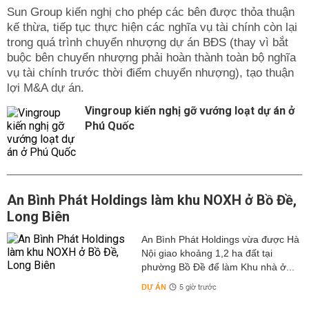
Sun Group kiến nghị cho phép các bên được thỏa thuận
kế thừa, tiếp tục thực hiện các nghĩa vụ tài chính còn lại
trong quá trình chuyển nhượng dự án BĐS (thay vì bắt
buộc bên chuyển nhượng phải hoàn thành toàn bộ nghĩa
vụ tài chính trước thời điểm chuyển nhượng), tạo thuận
lợi M&A dự án.
Vingroup kiến nghị gỡ vướng loạt dự án ở
Phú Quốc
An Bình Phát Holdings làm khu NOXH ở Bồ Đề,
Long Biên
An Bình Phát Holdings vừa được Hà
Nội giao khoảng 1,2 ha đất tại
phường Bồ Đề để làm Khu nhà ở...
DỰ ÁN
5 giờ trước