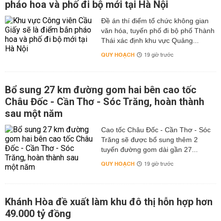
pháo hoa và phố đi bộ mới tại Hà Nội
Đề án thí điểm tổ chức không gian
văn hóa, tuyến phố đi bộ phố Thành
Thái xác định khu vực Quảng...
QUY HOẠCH
19 giờ trước
Bổ sung 27 km đường gom hai bên cao tốc
Châu Đốc - Cần Thơ - Sóc Trăng, hoàn thành
sau một năm
Cao tốc Châu Đốc - Cần Thơ - Sóc
Trăng sẽ được bổ sung thêm 2
tuyến đường gom dài gần 27...
QUY HOẠCH
19 giờ trước
Khánh Hòa đề xuất làm khu đô thị hỗn hợp hơn
49.000 tỷ đồng