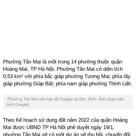
Phường Tân Mai là một trong 14 phường thuộc quận
Hoàng Mai, TP Hà Nội. Phường Tân Mai có diện tích
0,53 km² với phía bắc giáp phường Tương Mai; phía tây
giáp phường Giáp Bát; phía nam giáp phường Thịnh Liệt.
Phường Tân Mai trên bản đồ Google vệ tinh. (Ảnh:
Ảnh chụp màn
hình Google
).
Theo Kế hoạch sử dụng đất năm 2022 của quận Hoàng
Mai được UBND TP Hà Nội phê duyệt ngày 19/1,
phường Tân Mai sẽ có một dự án sẽ thu hồi, chuyển đổi