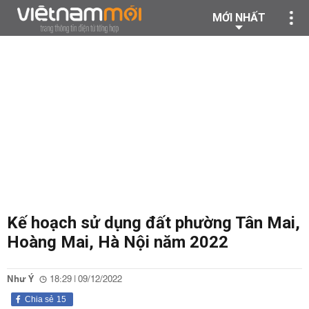
MỚI NHẤT
Kế hoạch sử dụng đất phường Tân Mai,
Hoàng Mai, Hà Nội năm 2022
Như Ý
18:29 | 09/12/2022
Chia sẻ
15