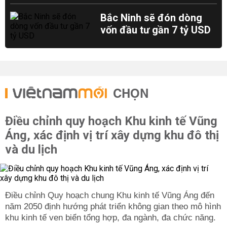
Bắc Ninh sẽ đón dòng
vốn đầu tư gần 7 tỷ USD
CHỌN
Điều chỉnh quy hoạch Khu kinh tế Vũng
Áng, xác định vị trí xây dựng khu đô thị
và du lịch
Điều chỉnh Quy hoạch chung Khu kinh tế Vũng Áng đến
năm 2050 định hướng phát triển không gian theo mô hình
khu kinh tế ven biển tổng hợp, đa ngành, đa chức năng.