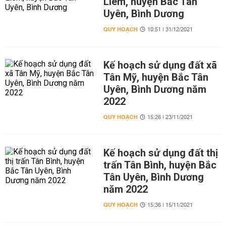
Liêm, huyện Bắc Tân
Uyên, Bình Dương
QUY HOẠCH
10:51 | 31/12/2021
Kế hoạch sử dụng đất xã
Tân Mỹ, huyện Bắc Tân
Uyên, Bình Dương năm
2022
QUY HOẠCH
15:26 | 23/11/2021
Kế hoạch sử dụng đất thị
trấn Tân Bình, huyện Bắc
Tân Uyên, Bình Dương
năm 2022
QUY HOẠCH
15:36 | 15/11/2021