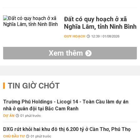
Đất có quy hoạch ở xã
Nghĩa Lâm, tỉnh Ninh Bình
QUY HOẠCH
12:39 | 01/08/2026
Xem thêm
TIN GIỜ CHÓT
Trường Phú Holdings - Licogi 14 - Toàn Cầu làm dự án
nhà ở quân đội tại Bắc Cam Ranh
DỰ ÁN
01 phút trước
DXG rút khỏi hai khu đô thị 6.200 tỷ ở Cần Thơ, Phú Thọ
CHỦ ĐẦU TƯ
01 phút trước