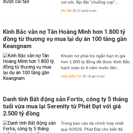
cơi nới, lắp đặt "chuồng cọp"...
DỰ ÁN
01 phút trước
Kinh Bắc vẫn nợ Tân Hoàng Minh hơn 1.800 tỷ
đồng từ thương vụ mua lại dự án 100 tầng gần
Keangnam
hơn 1.800 tỷ đồng đã được Kinh Bắc
hạch toán từ 6 năm trước liên...
CHỦ ĐẦU TƯ
18 giờ trước
Danh tính Bất động sản Fortis, công ty 5 tháng
tuổi vừa mua lại Serenity từ Phát Đạt với giá
2.500 tỷ đồng
Trong báo cáo tài chính hợp nhất
quý II/2026, Phát Đạt cho biết đã