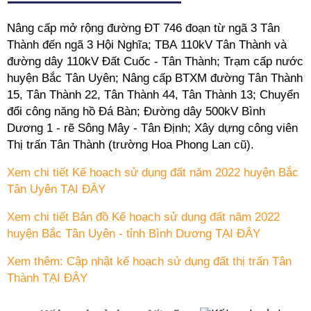
Nâng cấp mở rộng đường ĐT 746 đoạn từ ngã 3 Tân
Thành đến ngã 3 Hội Nghĩa; TBA 110kV Tân Thành và
đường dây 110kV Đất Cuốc - Tân Thành; Trạm cấp nước
huyện Bắc Tân Uyên; Nâng cấp BTXM đường Tân Thành
15, Tân Thành 22, Tân Thành 44, Tân Thành 13; Chuyển
đổi công năng hồ Đá Bàn; Đường dây 500kV Bình
Dương 1 - rẽ Sông Mây - Tân Định; Xây dựng công viên
Thị trấn Tân Thành (trường Hoa Phong Lan cũ).
Xem chi tiết Kế hoạch sử dụng đất năm 2022 huyện Bắc
Tân Uyên TẠI ĐÂY
Xem chi tiết Bản đồ Kế hoạch sử dụng đất năm 2022
huyện Bắc Tân Uyên - tỉnh Bình Dương TẠI ĐÂY
Xem thêm: Cập nhật kế hoạch sử dụng đất thị trấn Tân
Thành TẠI ĐÂY