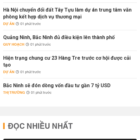
Hà Nội chuyển đổi đất Tây Tựu làm dự án trung tâm văn
phòng kết hợp dịch vụ thương mại
DỰ ÁN
01 phút trước
Quảng Ninh, Bắc Ninh đủ điều kiện lên thành phố
QUY HOẠCH
01 phút trước
Hiện trạng chung cư 23 Hàng Tre trước cơ hội được cải
tạo
DỰ ÁN
01 phút trước
Bắc Ninh sẽ đón dòng vốn đầu tư gần 7 tỷ USD
THỊ TRƯỜNG
01 phút trước
ĐỌC NHIỀU NHẤT