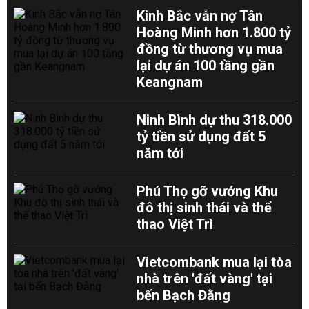
Kinh Bắc vẫn nợ Tân
Hoàng Minh hơn 1.800 tỷ
đồng từ thương vụ mua
lại dự án 100 tầng gần
Keangnam
Ninh Bình dự thu 318.000
tỷ tiền sử dụng đất 5
năm tới
Phú Thọ gỡ vướng Khu
đô thị sinh thái và thể
thao Việt Trì
Vietcombank mua lại tòa
nhà trên 'đất vàng' tại
bến Bạch Đằng