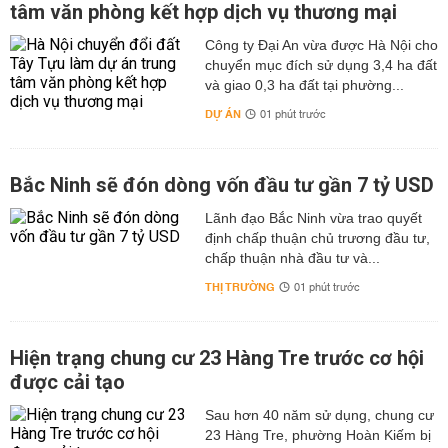
tâm văn phòng kết hợp dịch vụ thương mại
Công ty Đại An vừa được Hà Nội cho
chuyển mục đích sử dụng 3,4 ha đất
và giao 0,3 ha đất tại phường...
DỰ ÁN
01 phút trước
Bắc Ninh sẽ đón dòng vốn đầu tư gần 7 tỷ USD
Lãnh đạo Bắc Ninh vừa trao quyết
định chấp thuận chủ trương đầu tư,
chấp thuận nhà đầu tư và...
THỊ TRƯỜNG
01 phút trước
Hiện trạng chung cư 23 Hàng Tre trước cơ hội
được cải tạo
Sau hơn 40 năm sử dụng, chung cư
23 Hàng Tre, phường Hoàn Kiếm bị