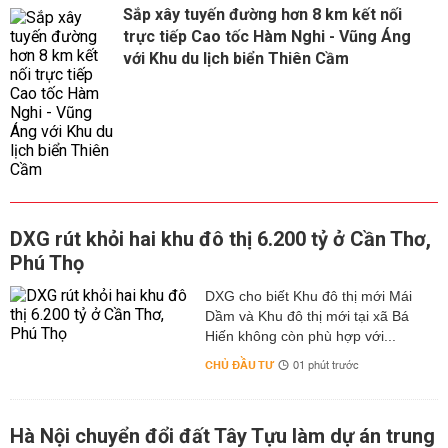
Sắp xây tuyến đường hơn 8 km kết nối
trực tiếp Cao tốc Hàm Nghi - Vũng Áng
với Khu du lịch biển Thiên Cầm
DXG rút khỏi hai khu đô thị 6.200 tỷ ở Cần Thơ,
Phú Thọ
DXG cho biết Khu đô thị mới Mái
Dầm và Khu đô thị mới tại xã Bá
Hiến không còn phù hợp với...
CHỦ ĐẦU TƯ
01 phút trước
Hà Nội chuyển đổi đất Tây Tựu làm dự án trung