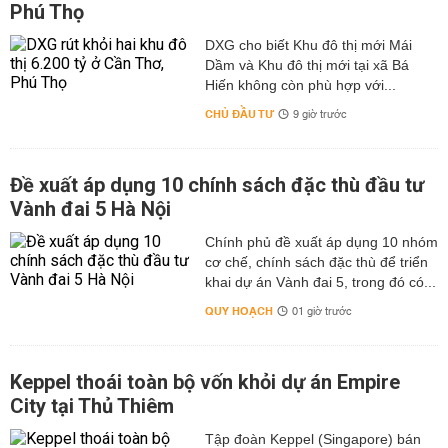
Phú Thọ
DXG cho biết Khu đô thị mới Mái
Dầm và Khu đô thị mới tại xã Bá
Hiến không còn phù hợp với...
CHỦ ĐẦU TƯ
9 giờ trước
Đề xuất áp dụng 10 chính sách đặc thù đầu tư
Vành đai 5 Hà Nội
Chính phủ đề xuất áp dụng 10 nhóm
cơ chế, chính sách đặc thù để triển
khai dự án Vành đai 5, trong đó có...
QUY HOẠCH
01 giờ trước
Keppel thoái toàn bộ vốn khỏi dự án Empire
City tại Thủ Thiêm
Tập đoàn Keppel (Singapore) bán