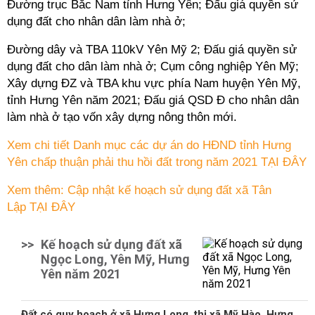
Đường trục Bắc Nam tỉnh Hưng Yên; Đấu giá
quyền sử
dụng đất
cho nhân dân làm nhà ở;
Đường dây và TBA 110kV Yên Mỹ 2; Đấu giá
quyền sử
dụng đất
cho dân làm nhà ở; Cụm công nghiệp Yên Mỹ;
Xây dựng ĐZ và TBA khu vực phía Nam huyện Yên Mỹ,
tỉnh Hưng Yên năm 2021; Đấu giá QSD Đ cho nhân dân
làm nhà ở tạo vốn xây dựng nông thôn mới.
Xem chi tiết Danh mục các dự án do HĐND tỉnh Hưng
Yên chấp thuận phải thu hồi đất trong năm 2021 TẠI ĐÂY
Xem thêm: Cập nhật kế hoạch sử dụng đất xã Tân
Lập TẠI ĐÂY
>>
Kế hoạch sử dụng đất xã
Ngọc Long, Yên Mỹ, Hưng
Yên năm 2021
Đất có quy hoạch ở xã Hưng Long, thị xã Mỹ Hào, Hưng