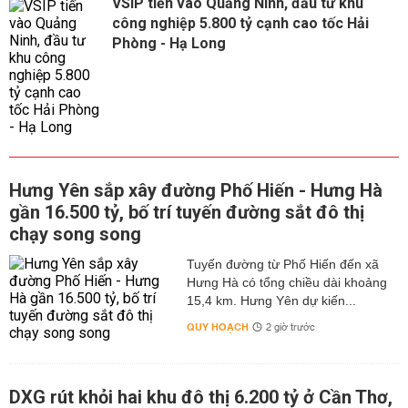
VSIP tiến vào Quảng Ninh, đầu tư khu
công nghiệp 5.800 tỷ cạnh cao tốc Hải
Phòng - Hạ Long
Hưng Yên sắp xây đường Phố Hiến - Hưng Hà
gần 16.500 tỷ, bố trí tuyến đường sắt đô thị
chạy song song
Tuyến đường từ Phố Hiến đến xã
Hưng Hà có tổng chiều dài khoảng
15,4 km. Hưng Yên dự kiến...
QUY HOẠCH
2 giờ trước
DXG rút khỏi hai khu đô thị 6.200 tỷ ở Cần Thơ,