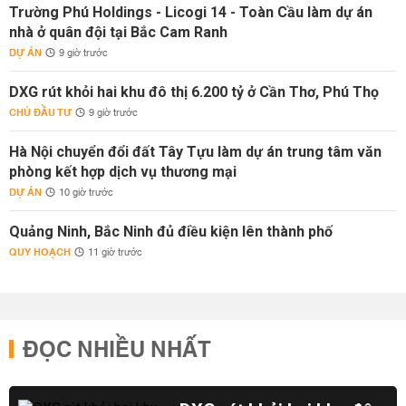
Trường Phú Holdings - Licogi 14 - Toàn Cầu làm dự án
nhà ở quân đội tại Bắc Cam Ranh
DỰ ÁN
9 giờ trước
DXG rút khỏi hai khu đô thị 6.200 tỷ ở Cần Thơ, Phú Thọ
CHỦ ĐẦU TƯ
9 giờ trước
Hà Nội chuyển đổi đất Tây Tựu làm dự án trung tâm văn
phòng kết hợp dịch vụ thương mại
DỰ ÁN
10 giờ trước
Quảng Ninh, Bắc Ninh đủ điều kiện lên thành phố
QUY HOẠCH
11 giờ trước
ĐỌC NHIỀU NHẤT