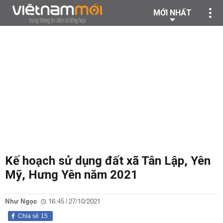
MỚI NHẤT
Kế hoạch sử dụng đất xã Tân Lập, Yên
Mỹ, Hưng Yên năm 2021
Như Ngọc
16:45 | 27/10/2021
Chia sẻ
15