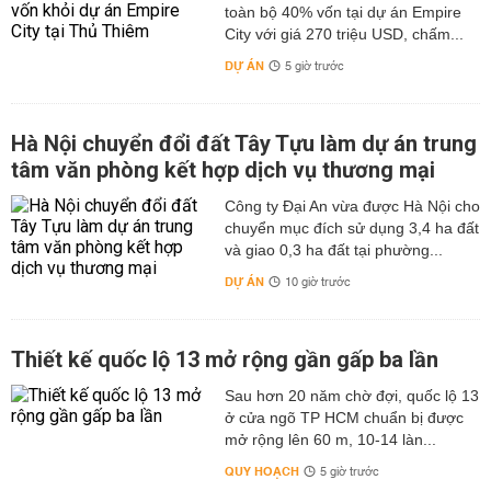
toàn bộ 40% vốn tại dự án Empire
City với giá 270 triệu USD, chấm...
DỰ ÁN
5 giờ trước
Hà Nội chuyển đổi đất Tây Tựu làm dự án trung
tâm văn phòng kết hợp dịch vụ thương mại
Công ty Đại An vừa được Hà Nội cho
chuyển mục đích sử dụng 3,4 ha đất
và giao 0,3 ha đất tại phường...
DỰ ÁN
10 giờ trước
Thiết kế quốc lộ 13 mở rộng gần gấp ba lần
Sau hơn 20 năm chờ đợi, quốc lộ 13
ở cửa ngõ TP HCM chuẩn bị được
mở rộng lên 60 m, 10-14 làn...
QUY HOẠCH
5 giờ trước