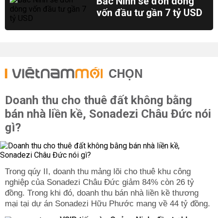
Bắc Ninh sẽ đón dòng
vốn đầu tư gần 7 tỷ USD
CHỌN
Doanh thu cho thuê đất không bằng
bán nhà liền kề, Sonadezi Châu Đức nói
gì?
Trong qúy II, doanh thu mảng lõi cho thuê khu công
nghiệp của Sonadezi Châu Đức giảm 84% còn 26 tỷ
đồng. Trong khi đó, doanh thu bán nhà liền kề thương
mại tại dự án Sonadezi Hữu Phước mang về 44 tỷ đồng.