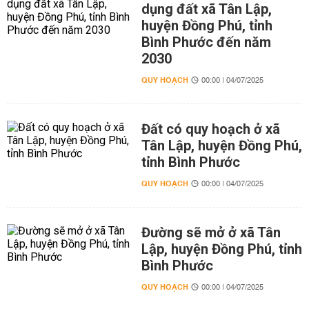
dụng đất xã Tân Lập,
huyện Đồng Phú, tỉnh
Bình Phước đến năm
2030
QUY HOẠCH
00:00 | 04/07/2025
Đất có quy hoạch ở xã
Tân Lập, huyện Đồng Phú,
tỉnh Bình Phước
QUY HOẠCH
00:00 | 04/07/2025
Đường sẽ mở ở xã Tân
Lập, huyện Đồng Phú, tỉnh
Bình Phước
QUY HOẠCH
00:00 | 04/07/2025