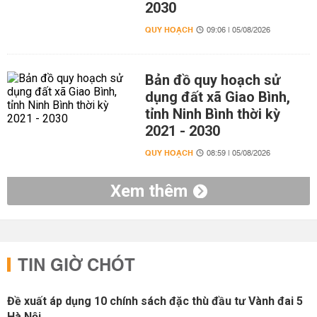
2030
QUY HOẠCH
09:06 | 05/08/2026
Bản đồ quy hoạch sử
dụng đất xã Giao Bình,
tỉnh Ninh Bình thời kỳ
2021 - 2030
QUY HOẠCH
08:59 | 05/08/2026
Xem thêm
TIN GIỜ CHÓT
Đề xuất áp dụng 10 chính sách đặc thù đầu tư Vành đai 5
Hà Nội