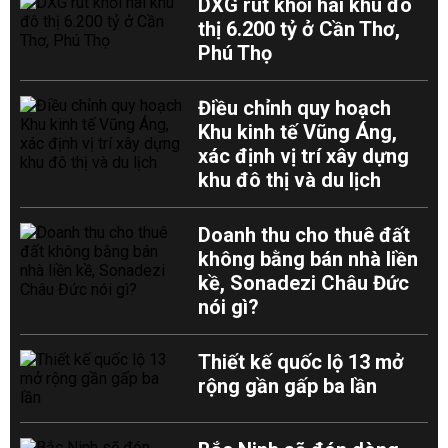
DXG rút khỏi hai khu đô
thị 6.200 tỷ ở Cần Thơ,
Phú Thọ
Điều chỉnh quy hoạch
Khu kinh tế Vũng Áng,
xác định vị trí xây dựng
khu đô thị và du lịch
Doanh thu cho thuê đất
không bằng bán nhà liền
kề, Sonadezi Châu Đức
nói gì?
Thiết kế quốc lộ 13 mở
rộng gần gấp ba lần