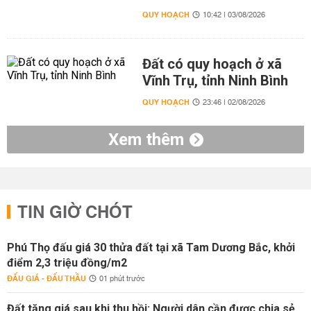
QUY HOẠCH
10:42 | 03/08/2026
Đất có quy hoạch ở xã
Vĩnh Trụ, tỉnh Ninh Bình
QUY HOẠCH
23:46 | 02/08/2026
Xem thêm
TIN GIỜ CHÓT
Phú Thọ đấu giá 30 thửa đất tại xã Tam Dương Bắc, khởi
điểm 2,3 triệu đồng/m2
ĐẤU GIÁ - ĐẤU THẦU
01 phút trước
Đất tăng giá sau khi thu hồi: Người dân cần được chia sẻ