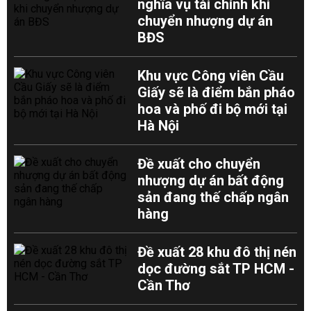
nghĩa vụ tài chính khi
chuyển nhượng dự án
BĐS
Khu vực Công viên Cầu
Giấy sẽ là điểm bắn pháo
hoa và phố đi bộ mới tại
Hà Nội
Đề xuất cho chuyển
nhượng dự án bất động
sản đang thế chấp ngân
hàng
Đề xuất 28 khu đô thị nén
dọc đường sắt TP HCM -
Cần Thơ