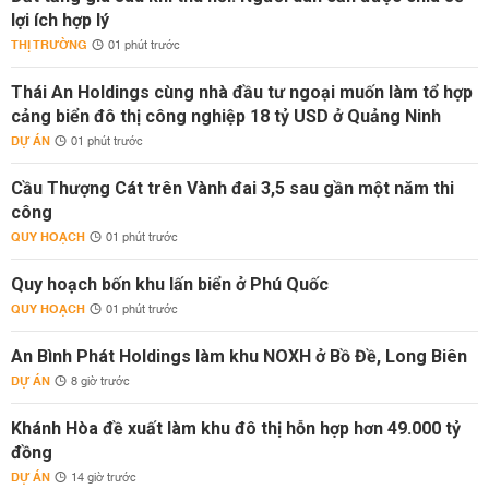
lợi ích hợp lý
THỊ TRƯỜNG
01 phút trước
Thái An Holdings cùng nhà đầu tư ngoại muốn làm tổ hợp
cảng biển đô thị công nghiệp 18 tỷ USD ở Quảng Ninh
DỰ ÁN
01 phút trước
Cầu Thượng Cát trên Vành đai 3,5 sau gần một năm thi
công
QUY HOẠCH
01 phút trước
Quy hoạch bốn khu lấn biển ở Phú Quốc
QUY HOẠCH
01 phút trước
An Bình Phát Holdings làm khu NOXH ở Bồ Đề, Long Biên
DỰ ÁN
8 giờ trước
Khánh Hòa đề xuất làm khu đô thị hỗn hợp hơn 49.000 tỷ
đồng
DỰ ÁN
14 giờ trước