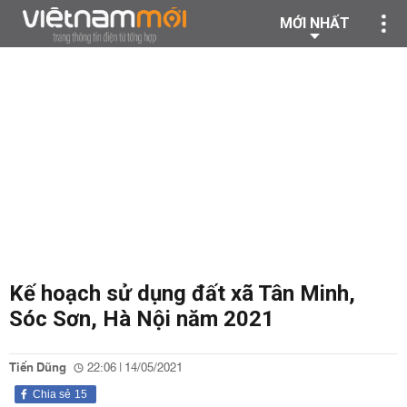
MỚI NHẤT
Kế hoạch sử dụng đất xã Tân Minh,
Sóc Sơn, Hà Nội năm 2021
Tiến Dũng
22:06 | 14/05/2021
Chia sẻ
15