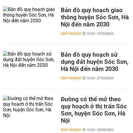
Bản đồ quy hoạch giao
thông huyện Sóc Sơn, Hà
Nội đến năm 2030
QUY HOẠCH
15:50 | 27/03/2024
Bản đồ quy hoạch sử
dụng đất huyện Sóc Sơn,
Hà Nội đến năm 2030
QUY HOẠCH
15:42 | 27/03/2024
Đường có thể mở theo
quy hoạch ở thị trấn Sóc
Sơn, huyện Sóc Sơn, Hà
Nội
QUY HOẠCH
16:32 | 26/05/2022