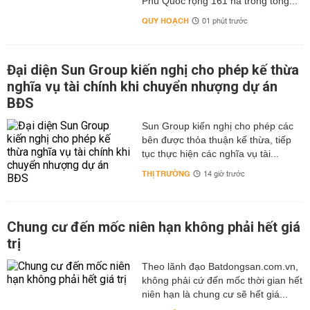
Phú Quốc rộng 161 ha trong tổng...
QUY HOẠCH
01 phút trước
Đại diện Sun Group kiến nghị cho phép kế thừa
nghĩa vụ tài chính khi chuyển nhượng dự án
BĐS
Sun Group kiến nghị cho phép các
bên được thỏa thuận kế thừa, tiếp
tục thực hiện các nghĩa vụ tài...
THỊ TRƯỜNG
14 giờ trước
Chung cư đến mốc niên hạn không phải hết giá
trị
Theo lãnh đạo Batdongsan.com.vn,
không phải cứ đến mốc thời gian hết
niên hạn là chung cư sẽ hết giá...