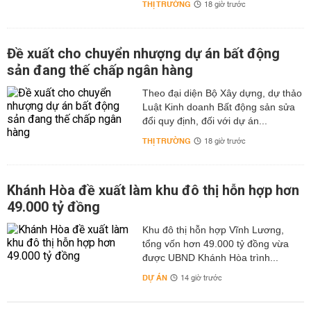
THỊ TRƯỜNG
18 giờ trước
Đề xuất cho chuyển nhượng dự án bất động
sản đang thế chấp ngân hàng
Theo đại diện Bộ Xây dựng, dự thảo
Luật Kinh doanh Bất động sản sửa
đổi quy định, đối với dự án...
THỊ TRƯỜNG
18 giờ trước
Khánh Hòa đề xuất làm khu đô thị hỗn hợp hơn
49.000 tỷ đồng
Khu đô thị hỗn hợp Vĩnh Lương,
tổng vốn hơn 49.000 tỷ đồng vừa
được UBND Khánh Hòa trình...
DỰ ÁN
14 giờ trước