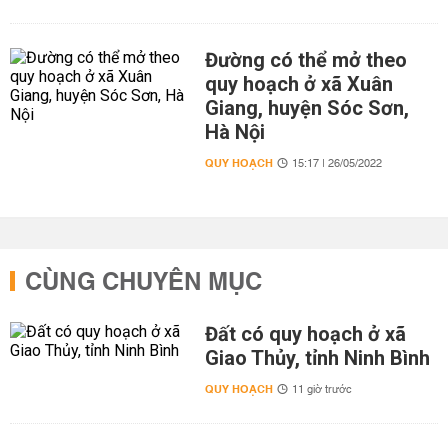
Đường có thể mở theo
quy hoạch ở xã Xuân
Giang, huyện Sóc Sơn,
Hà Nội
QUY HOẠCH
15:17 | 26/05/2022
CÙNG CHUYÊN MỤC
Đất có quy hoạch ở xã
Giao Thủy, tỉnh Ninh Bình
QUY HOẠCH
11 giờ trước