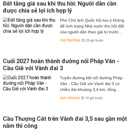
Đất tăng giá sau khi thu hồi: Người dân cần
được chia sẻ lợi ích hợp lý
Phó Chủ tịch Quốc hội lưu ý không
để tình trạng Nhà nước thu hồi đất
của người dân theo giá trị trước...
THỊ TRƯỜNG
23 giờ trước
Cuối 2027 hoàn thành đường nối Pháp Vân -
Cầu Giẽ với Vành đai 3
Tuyến đường kết nối đường Pháp
Vân - Cầu Giẽ với Vành đai 3 có
chiều dài khoảng 3,4 km, tổng...
QUY HOẠCH
15 giờ trước
Cầu Thượng Cát trên Vành đai 3,5 sau gần một
năm thi công