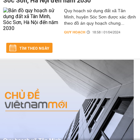
Sóc Sơn, Hà Nội đến năm 2030
Quy hoạch sử dụng đất xã Tân
Minh, huyện Sóc Sơn được xác định
theo đồ án quy hoạch chung...
QUY HOẠCH
18:58 | 01/04/2024
TÌM THEO NGÀY