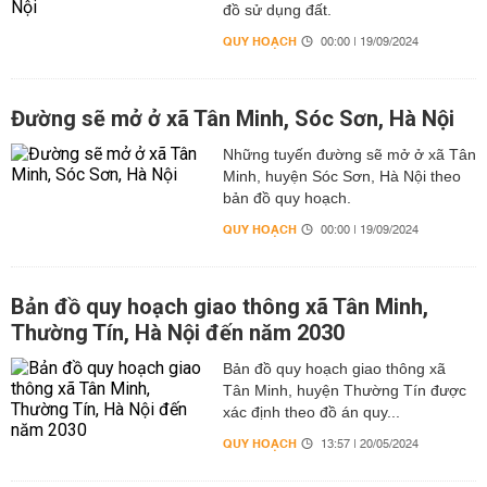
đồ sử dụng đất.
QUY HOẠCH
00:00 | 19/09/2024
Đường sẽ mở ở xã Tân Minh, Sóc Sơn, Hà Nội
Những tuyến đường sẽ mở ở xã Tân
Minh, huyện Sóc Sơn, Hà Nội theo
bản đồ quy hoạch.
QUY HOẠCH
00:00 | 19/09/2024
Bản đồ quy hoạch giao thông xã Tân Minh,
Thường Tín, Hà Nội đến năm 2030
Bản đồ quy hoạch giao thông xã
Tân Minh, huyện Thường Tín được
xác định theo đồ án quy...
QUY HOẠCH
13:57 | 20/05/2024