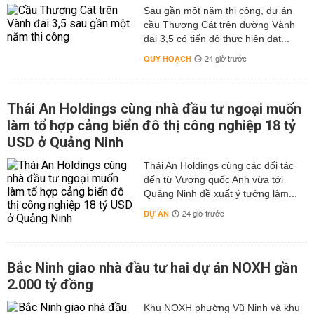
Sau gần một năm thi công, dự án
cầu Thượng Cát trên đường Vành
đai 3,5 có tiến độ thực hiện đạt...
QUY HOẠCH
24 giờ trước
Thái An Holdings cùng nhà đầu tư ngoại muốn
làm tổ hợp cảng biển đô thị công nghiệp 18 tỷ
USD ở Quảng Ninh
Thái An Holdings cùng các đối tác
đến từ Vương quốc Anh vừa tới
Quảng Ninh đề xuất ý tưởng làm...
DỰ ÁN
24 giờ trước
Bắc Ninh giao nhà đầu tư hai dự án NOXH gần
2.000 tỷ đồng
Khu NOXH phường Vũ Ninh và khu