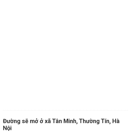
Đường sẽ mở ở xã Tân Minh, Thường Tín, Hà
Nội