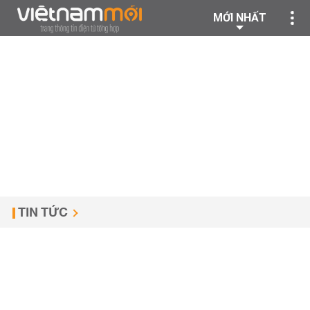
MỚI NHẤT
TIN TỨC