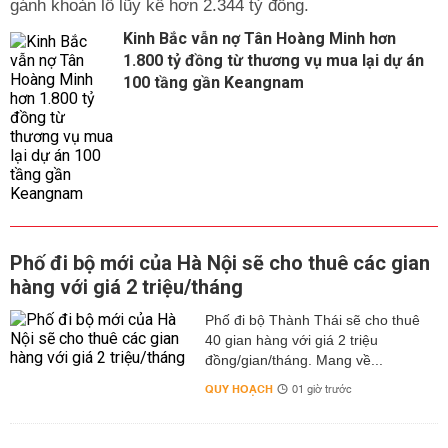
gánh khoản lỗ lũy kế hơn 2.344 tỷ đồng.
Kinh Bắc vẫn nợ Tân Hoàng Minh hơn
1.800 tỷ đồng từ thương vụ mua lại dự án
100 tầng gần Keangnam
Phố đi bộ mới của Hà Nội sẽ cho thuê các gian
hàng với giá 2 triệu/tháng
Phố đi bộ Thành Thái sẽ cho thuê
40 gian hàng với giá 2 triệu
đồng/gian/tháng. Mang về...
QUY HOẠCH
01 giờ trước