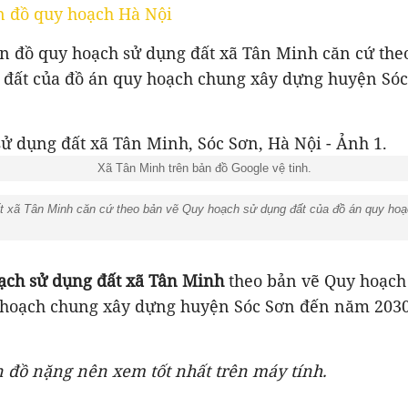
n đồ quy hoạch Hà Nội
ản đồ quy hoạch sử dụng đất xã Tân Minh căn cứ the
 đất của đồ án quy hoạch chung xây dựng huyện Só
Xã Tân Minh trên bản đồ Google vệ tinh.
t xã Tân Minh căn cứ theo bản vẽ Quy hoạch sử dụng đất của đồ án quy ho
ạch sử dụng đất xã Tân Minh
theo bản vẽ Quy hoạch
 hoạch chung xây dựng huyện Sóc Sơn đến năm 203
n đồ nặng nên xem tốt nhất trên máy tính.