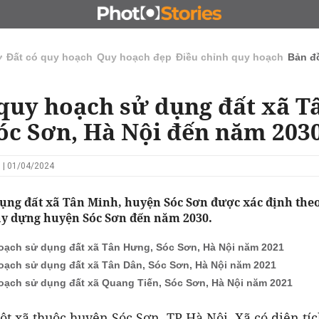
N
CHỦ ĐẦU TƯ
ĐẤU GIÁ - ĐẤU THẦU
KINH DOANH
ở
Đất có quy hoạch
Quy hoạch đẹp
Điều chỉnh quy hoạch
Bản đ
quy hoạch sử dụng đất xã T
óc Sơn, Hà Nội đến năm 203
 | 01/04/2024
ụng đất xã Tân Minh, huyện Sóc Sơn được xác định the
y dựng huyện Sóc Sơn đến năm 2030.
oạch sử dụng đất xã Tân Hưng, Sóc Sơn, Hà Nội năm 2021
oạch sử dụng đất xã Tân Dân, Sóc Sơn, Hà Nội năm 2021
oạch sử dụng đất xã Quang Tiến, Sóc Sơn, Hà Nội năm 2021
̣t xã thuộc huyện Sóc Sơn, TP Hà Nội. Xã có diện t