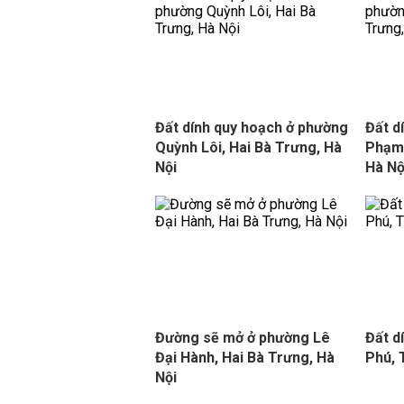
Đất dính quy hoạch ở phường
Đất d
Quỳnh Lôi, Hai Bà Trưng, Hà
Phạm 
Nội
Hà Nộ
Đường sẽ mở ở phường Lê
Đất d
Đại Hành, Hai Bà Trưng, Hà
Phú,
Nội