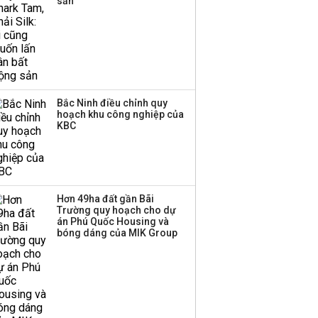
sản
Bắc Ninh điều chỉnh quy
hoạch khu công nghiệp của
KBC
Hơn 49ha đất gần Bãi
Trường quy hoạch cho dự
án Phú Quốc Housing và
bóng dáng của MIK Group