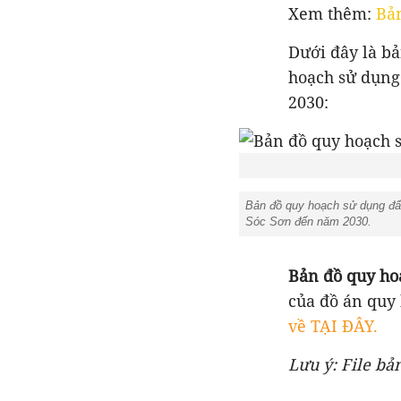
Xem thêm:
Bả
Dưới đây là b
hoạch sử dụng
2030:
Bản đồ quy hoạch sử dụng đấ
Sóc Sơn đến năm 2030.
Bản đồ quy ho
của đồ án quy
về TẠI ĐÂY.
Lưu ý: File bả