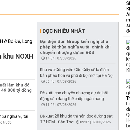
ĐỌC NHIỀU NHẤT
Đại diện Sun Group kiến nghị cho
phép kế thừa nghĩa vụ tài chính khi
chuyển nhượng dự án BĐS
àm khu NOXH
14:54 | 07/08/2026
Khu vực Công viên Cầu Giấy sẽ là điểm
bắn pháo hoa và phố đi bộ mới tại Hà Nội
06:45 | 07/08/2026
uất làm khu đô
 49.000 tỷ đồng
Đề xuất cho chuyển nhượng dự án bất
động sản đang thế chấp ngân hàng
11:26 | 07/08/2026
Đề xuất 28 khu đô thị nén dọc đường sắt
hừa nghĩa vụ tài
TP HCM - Cần Thơ
09:37 | 07/08/2026
iờ trước