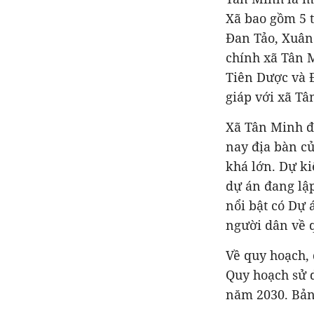
Xã bao gồm 5 
Đan Tảo, Xuân Đ
chính xã Tân 
Tiên Dược và Đ
giáp với xã T
Xã Tân Minh đan
nay địa bàn củ
khá lớn. Dự 
dự án đang lập
nổi bật có
Dự á
người dân về q
Về quy hoạch,
Quy hoạch sử d
năm 2030. Bản 