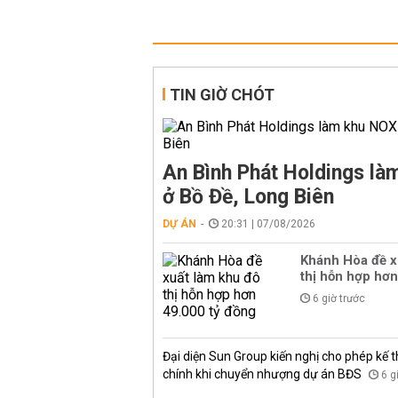
TIN GIỜ CHÓT
An Bình Phát Holdings l
ở Bồ Đề, Long Biên
DỰ ÁN
20:31 | 07/08/2026
Khánh Hòa đề x
thị hỗn hợp hơn
6 giờ trước
Đại diện Sun Group kiến nghị cho phép kế t
chính khi chuyển nhượng dự án BĐS
6 g