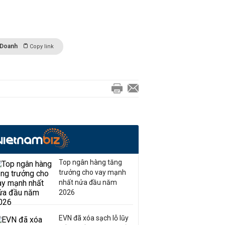
 Doanh
Copy link
Top ngân hàng tăng
trưởng cho vay mạnh
nhất nửa đầu năm
2026
EVN đã xóa sạch lỗ lũy