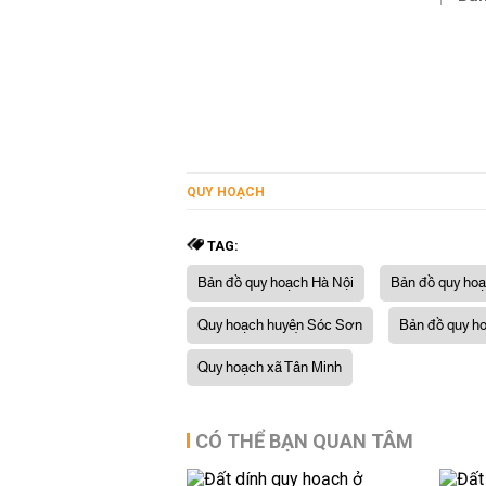
QUY HOẠCH
TAG:
Bản đồ quy hoạch Hà Nội
Bản đồ quy hoạ
Quy hoạch huyện Sóc Sơn
Bản đồ quy ho
Quy hoạch xã Tân Minh
CÓ THỂ BẠN QUAN TÂM