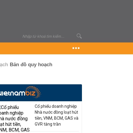
oạch
Bản đồ quy hoạch
Cổ phiếu doanh nghiệp
Nhà nước đồng loạt hút
tiền, VNM, BCM, GAS và
GVR tăng trần