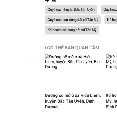
TAG:
Quy hoạch huyện Bắc Tân Uyên
Quy hoạc
Quy hoạch sử dụng đất xã Tân Mỹ
Kế hoạ
Kế hoạch sử dụng đất xã Tân Mỹ
CÓ THỂ BẠN QUAN TÂM
Đường sẽ mở ở xã Hiếu Liêm,
Kế ho
huyện Bắc Tân Uyên, Bình
Mỹ, h
Dương
Bình 