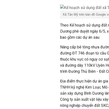
Xã Tân Mỹ trên bản đồ Google vệ
Theo Kế hoạch sử dụng đất 
Dương phê duyệt ngày 6/5, 
bao gồm các dự án sau:
Nâng cấp bê tông nhựa đườn
đường ĐT 746 đoạn từ cầu Gõ 
thuộc khu vực có nguy cơ sạ
và đường dây 110kV Uyên Hư
trình Đường Thủ Biên - Đất
Địa điểm thực hiện dự án gia
TNHH kỹ nghệ Kim Loại; Mỏ 
sản xây dựng Bình Dương làm
Công ty sản xuất vật liệu xâ
nông nghiệp chuyển đất SKC;