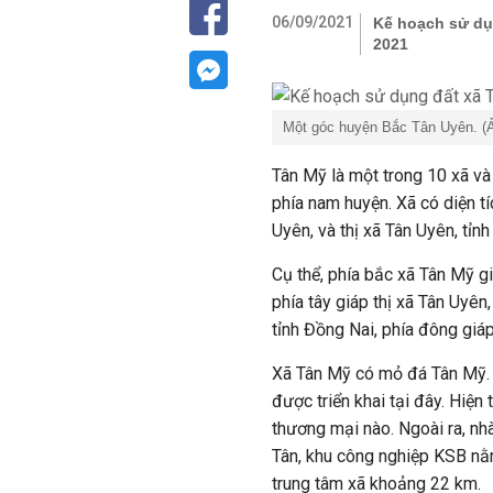
06/09/2021
Kế hoạch sử dụ
2021
Một góc huyện Bắc Tân Uyên. (
Tân Mỹ là một trong 10 xã và
phía nam huyện. Xã có diện t
Uyên, và thị xã Tân Uyên, tỉn
Cụ thể, phía bắc xã Tân Mỹ g
phía tây giáp thị xã Tân Uyê
tỉnh Đồng Nai, phía đông giá
Xã Tân Mỹ có mỏ đá Tân Mỹ. C
được triển khai tại đây. Hiện
thương mại nào. Ngoài ra, nhà
Tân, khu công nghiệp KSB nằ
trung tâm xã khoảng 22 km.