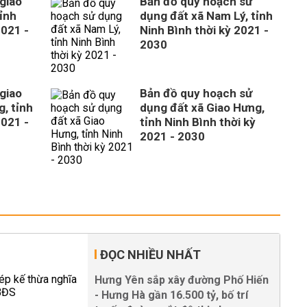
giao
Bản đồ quy hoạch sử
ỉnh
dụng đất xã Nam Lý, tỉnh
2021 -
Ninh Bình thời kỳ 2021 -
2030
giao
Bản đồ quy hoạch sử
, tỉnh
dụng đất xã Giao Hưng,
2021 -
tỉnh Ninh Bình thời kỳ
2021 - 2030
ĐỌC NHIỀU NHẤT
Hưng Yên sắp xây đường Phố Hiến
- Hưng Hà gần 16.500 tỷ, bố trí