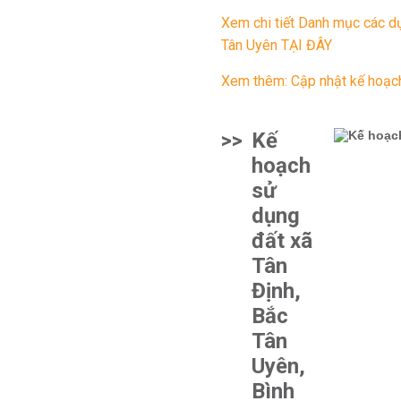
Xem chi tiết Danh mục các d
Tân Uyên TẠI ĐÂY
Xem thêm: Cập nhật kế hoạc
>>
Kế
hoạch
sử
dụng
đất xã
Tân
Định,
Bắc
Tân
Uyên,
Bình