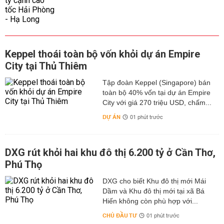
Keppel thoái toàn bộ vốn khỏi dự án Empire
City tại Thủ Thiêm
Tập đoàn Keppel (Singapore) bán
toàn bộ 40% vốn tại dự án Empire
City với giá 270 triệu USD, chấm...
DỰ ÁN
01 phút trước
DXG rút khỏi hai khu đô thị 6.200 tỷ ở Cần Thơ,
Phú Thọ
DXG cho biết Khu đô thị mới Mái
Dầm và Khu đô thị mới tại xã Bá
Hiến không còn phù hợp với...
CHỦ ĐẦU TƯ
01 phút trước