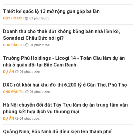
Thiết kế quốc lộ 13 mở rộng gần gấp ba lần
QUY HOẠCH
01 phút trước
Doanh thu cho thuê đất không bằng bán nhà liền kề,
Sonadezi Châu Đức nói gì?
CHỦ ĐẦU TƯ
01 phút trước
Trường Phú Holdings - Licogi 14 - Toàn Cầu làm dự án
nhà ở quân đội tại Bắc Cam Ranh
DỰ ÁN
01 phút trước
DXG rút khỏi hai khu đô thị 6.200 tỷ ở Cần Thơ, Phú Thọ
CHỦ ĐẦU TƯ
01 phút trước
Hà Nội chuyển đổi đất Tây Tựu làm dự án trung tâm văn
phòng kết hợp dịch vụ thương mại
DỰ ÁN
01 phút trước
Quảng Ninh, Bắc Ninh đủ điều kiện lên thành phố