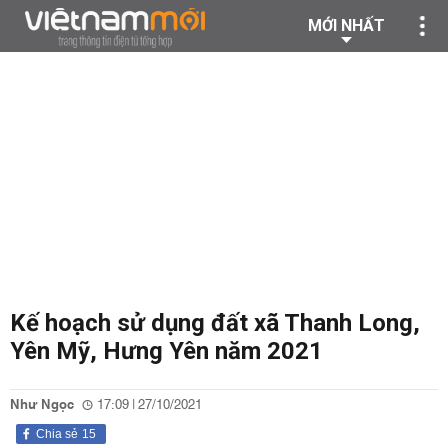
MỚI NHẤT
Kế hoạch sử dụng đất xã Thanh Long,
Yên Mỹ, Hưng Yên năm 2021
Như Ngọc
17:09 | 27/10/2021
Chia sẻ
15