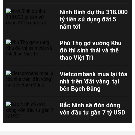
Ninh Bình dự thu 318.000
tỷ tiền sử dụng đất 5
năm tới
Phú Thọ gỡ vướng Khu
đô thị sinh thái và thể
thao Việt Trì
Vietcombank mua lại tòa
nhà trên 'đất vàng' tại
bến Bạch Đằng
Bắc Ninh sẽ đón dòng
vốn đầu tư gần 7 tỷ USD