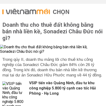
CHỌN
Doanh thu cho thuê đất không bằng
bán nhà liền kề, Sonadezi Châu Đức nói
gì?
Trong qúy II, doanh thu mảng lõi cho thuê khu công
nghiệp của Sonadezi Châu Đức giảm 84% còn 26 tỷ
đồng. Trong khi đó, doanh thu bán nhà liền kề thương
mại tại dự án Sonadezi Hữu Phước mang về 44 tỷ đồng.
VSIP tiến vào Quảng Ninh, đầu tư khu
công nghiệp 5.800 tỷ cạnh cao tốc Hải
Phòng - Hạ Long