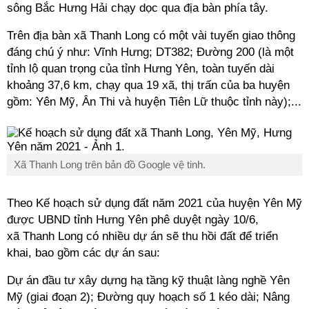
sông Bắc Hưng Hải chạy dọc qua địa bàn phía tây.
Trên địa bàn xã Thanh Long có một vài tuyến giao thông
đáng chú ý như: Vĩnh Hưng; DT382; Đường 200 (là một
tỉnh lộ quan trọng của tỉnh Hưng Yên, toàn tuyến dài
khoảng 37,6 km, chạy qua 19 xã, thị trấn của ba huyện
gồm: Yên Mỹ, Ân Thi và huyện Tiên Lữ thuộc tỉnh này);...
Xã Thanh Long trên bản đồ Google vệ tinh.
Theo Kế hoạch sử dụng đất năm 2021 của huyện Yên Mỹ
được UBND tỉnh Hưng Yên phê duyệt ngày 10/6,
xã
Thanh Long
có nhiều dự án sẽ thu hồi đất để triển
khai, bao gồm các dự án sau:
Dự án đầu tư xây dựng hạ tầng kỹ thuật làng nghề Yên
Mỹ (giai đoạn 2); Đường quy hoạch số 1 kéo dài; Nâng