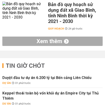
Bản đồ quy hoạch sử
dụng đất xã Giao Bình,
tỉnh Ninh Bình thời kỳ
2021 - 2030
QUY HOẠCH
24 giờ trước
Xem thêm
TIN GIỜ CHÓT
Duyệt đầu tư dự án 6.200 tỷ tại Bến cảng Liên Chiểu
DỰ ÁN
01 phút trước
Keppel thoái toàn bộ vốn khỏi dự án Empire City tại Thủ
Thiêm
DỰ ÁN
01 phút trước