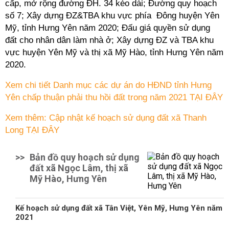
cấp, mở rộng đường ĐH. 34 kéo dài; Đường quy hoạch
số 7; Xây dựng ĐZ&TBA khu vực phía Đông huyện Yên
Mỹ, tỉnh Hưng Yên năm 2020; Đấu giá
quyền sử dụng
đất
cho nhân dân làm nhà ở; Xây dựng ĐZ và TBA khu
vực huyện Yên Mỹ và thị xã Mỹ Hào, tỉnh Hưng Yên năm
2020.
Xem chi tiết Danh mục các dự án do HĐND tỉnh Hưng
Yên chấp thuận phải thu hồi đất trong năm 2021 TẠI ĐÂY
Xem thêm: Cập nhật kế hoạch sử dụng đất xã Thanh
Long TẠI ĐÂY
>>
Bản đồ quy hoạch sử dụng
đất xã Ngọc Lâm, thị xã
Mỹ Hào, Hưng Yên
Kế hoạch sử dụng đất xã Tân Việt, Yên Mỹ, Hưng Yên năm
2021