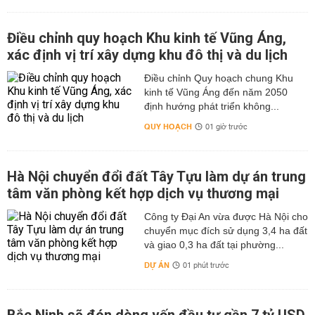
Điều chỉnh quy hoạch Khu kinh tế Vũng Áng,
xác định vị trí xây dựng khu đô thị và du lịch
Điều chỉnh Quy hoạch chung Khu
kinh tế Vũng Áng đến năm 2050
định hướng phát triển không...
QUY HOẠCH
01 giờ trước
Hà Nội chuyển đổi đất Tây Tựu làm dự án trung
tâm văn phòng kết hợp dịch vụ thương mại
Công ty Đại An vừa được Hà Nội cho
chuyển mục đích sử dụng 3,4 ha đất
và giao 0,3 ha đất tại phường...
DỰ ÁN
01 phút trước