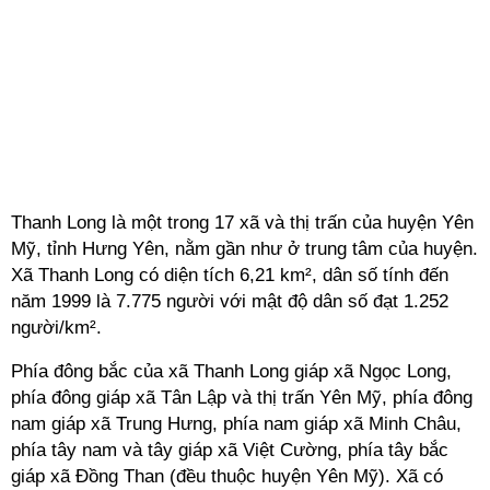
Thanh Long là một trong 17 xã và thị trấn của huyện Yên
Mỹ, tỉnh Hưng Yên, nằm gần như ở trung tâm của huyện.
Xã Thanh Long có diện tích 6,21 km², dân số tính đến
năm 1999 là 7.775 người với mật độ dân số đạt 1.252
người/km².
Phía đông bắc của xã Thanh Long giáp xã Ngọc Long,
phía đông giáp xã Tân Lập và thị trấn Yên Mỹ, phía đông
nam giáp xã Trung Hưng, phía nam giáp xã Minh Châu,
phía tây nam và tây giáp xã Việt Cường, phía tây bắc
giáp xã Đồng Than (đều thuộc huyện Yên Mỹ). Xã có