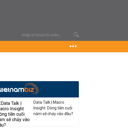
Data Talk | Macro
Insight: Dòng tiền cuối
năm sẽ chảy vào đâu?