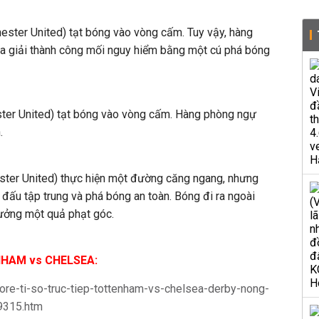
ester United) tạt bóng vào vòng cấm. Tuy vậy, hàng
 giải thành công mối nguy hiểm bằng một cú phá bóng
ter United) tạt bóng vào vòng cấm. Hàng phòng ngự
.
ster United) thực hiện một đường căng ngang, nhưng
 đấu tập trung và phá bóng an toàn. Bóng đi ra ngoài
ưởng một quả phạt góc.
NHAM vs CHELSEA:
core-ti-so-truc-tiep-tottenham-vs-chelsea-derby-nong-
9315.htm