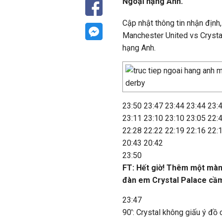
Ngoại hạng Anh.
Cập nhật thông tin nhận định,
Manchester United vs Crysta
hạng Anh.
23:50
23:47
23:44
23:44
23:
23:11
23:10
23:10
23:05
22:
22:28
22:22
22:19
22:16
22:
20:43
20:42
23:50
FT: Hết giờ! Thêm một màn 
đàn em Crystal Palace cầm 
23:47
90': Crystal không giấu ý đồ 