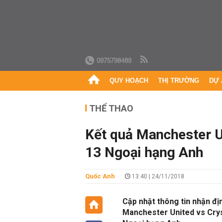
0975798489
QUY HOẠCH
THỊ TRƯỜNG
DỰ 
THỂ THAO
Kết quả Manchester U
13 Ngoại hạng Anh
Quốc Anh
13:40 | 24/11/2018
Cập nhật thông tin nhận địn
Manchester United vs Crys