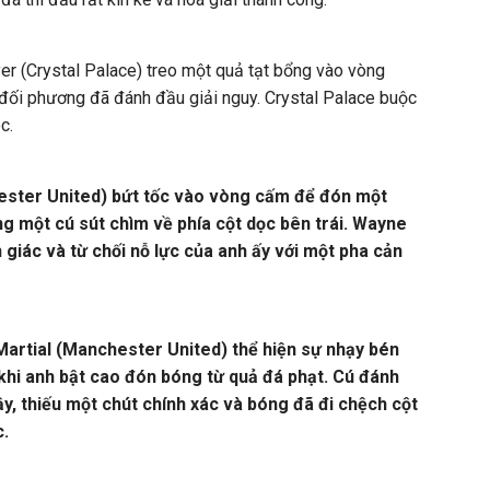
 (Crystal Palace) treo một quả tạt bổng vào vòng
ối phương đã đánh đầu giải nguy. Crystal Palace buộc
c.
ester United) bứt tốc vào vòng cấm để đón một
g một cú sút chìm về phía cột dọc bên trái. Wayne
giác và từ chối nỗ lực của anh ấy với một pha cản
artial (Manchester United) thể hiện sự nhạy bén
khi anh bật cao đón bóng từ quả đá phạt. Cú đánh
ậy, thiếu một chút chính xác và bóng đã đi chệch cột
c.