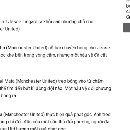
.
 rút Jesse Lingard ra khỏi sân nhường chỗ cho
r United).
a (Manchester United) nỗ lực chuyền bóng cho Jesse
chọc khe bên trong vòng cấm, nhưng một hậu vệ đã cắt
l Mata (Manchester United) treo bóng vào từ chấm
thể tìm đến bất kì đồng đội nào. Một hậu vệ đối phương
 bóng ra.
(Manchester United) thực hiện quả phạt góc. Anh treo
ng chỉ đến đầu của một cầu thủ đối phương, người đã
ster Utd hưởng một quả phạt góc.