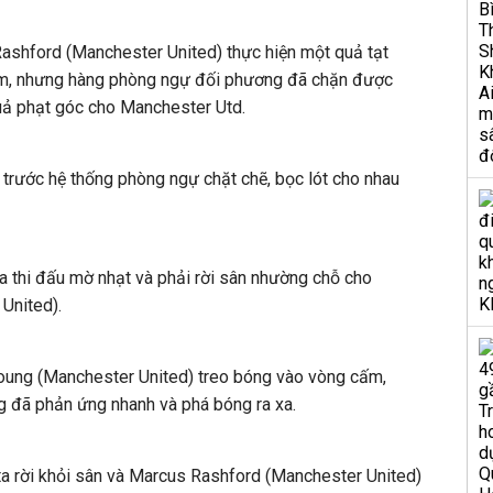
shford (Manchester United) thực hiện một quả tạt
ấm, nhưng hàng phòng ngự đối phương đã chặn được
quả phạt góc cho Manchester Utd.
 trước hệ thống phòng ngự chặt chẽ, bọc lót cho nhau
 thi đấu mờ nhạt và phải rời sân nhường chỗ cho
United).
ung (Manchester United) treo bóng vào vòng cấm,
 đã phản ứng nhanh và phá bóng ra xa.
ta rời khỏi sân và Marcus Rashford (Manchester United)