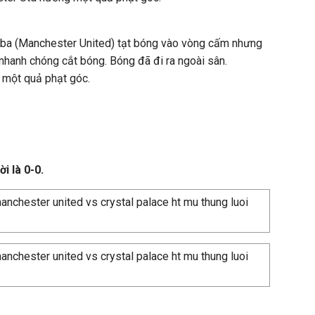
a (Manchester United) tạt bóng vào vòng cấm nhưng
hanh chóng cắt bóng. Bóng đã đi ra ngoài sân.
một quả phạt góc.
i là 0-0.