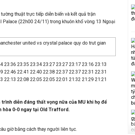
 tường thuật trực tiếp diễn biến và kết quả trận
l Palace (22h00 24/11) trong khuôn khổ vòng 13 Ngoại
44
23:36
23:35
23:34
23:27
23:27
23:17
23:16
23:13
49
22:46
22:41
22:40
22:38
22:37
22:37
22:31
22:31
13
22:13
22:08
22:05
22:05
22:01
21:32
21:29
21:21
trình diễn đáng thất vọng nữa của MU khi họ để
hòa 0-0 ngay tại Old Trafford.
câu giờ bằng cách thay người liên tục.