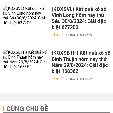
(KQXSVL) Kết quả xổ số
Vĩnh Long hôm nay thứ
Sáu 30/8/2024: Giải đặc
biệt 627206
CẦN BIẾT
16:46 | 30/08/2024
(KQXSBTH) Kết quả xổ số
Bình Thuận hôm nay thứ
Năm 29/8/2024: Giải đặc
biệt 168362
CẦN BIẾT
16:50 | 29/08/2024
CÙNG CHỦ ĐỀ