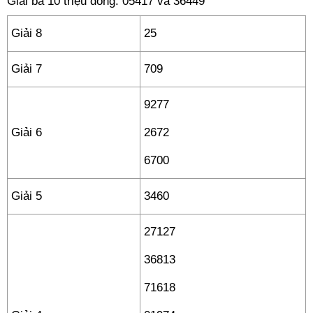
Giải ba 10 triệu đồng: 05417 và 36449
Giải 8
25
Giải 7
709
9277
Giải 6
2672
6700
Giải 5
3460
27127
36813
71618