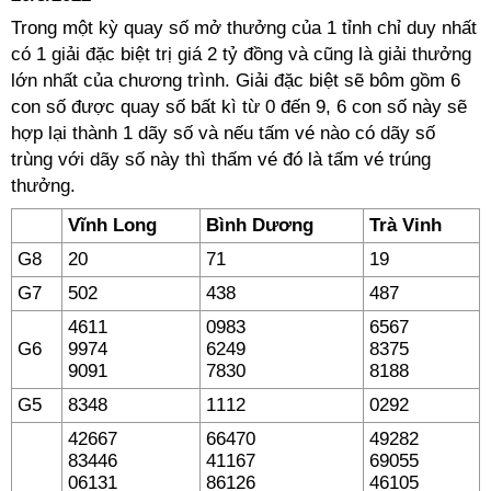
Trong một kỳ quay số mở thưởng của 1 tỉnh chỉ duy nhất
có 1 giải đặc biệt trị giá 2 tỷ đồng và cũng là giải thưởng
lớn nhất của chương trình. Giải đặc biệt sẽ bôm gồm 6
con số được quay số bất kì từ 0 đến 9, 6 con số này sẽ
hợp lại thành 1 dãy số và nếu tấm vé nào có dãy số
trùng với dãy số này thì thấm vé đó là tấm vé trúng
thưởng.
Vĩnh Long
Bình Dương
Trà Vinh
G8
20
71
19
G7
502
438
487
4611
0983
6567
G6
9974
6249
8375
9091
7830
8188
G5
8348
1112
0292
42667
66470
49282
83446
41167
69055
06131
86126
46105