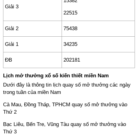
15382
Giải 3
22515
Giải 2
75438
Giải 1
34235
ĐB
202181
Lịch mở thưởng xổ số kiến thiết miền Nam
Dưới đây là thông tin lịch quay số mở thưởng các ngày
trong tuần của miền Nam
Cà Mau, Đồng Tháp, TPHCM quay số mở thưởng vào
Thứ 2
Bạc Liêu, Bến Tre, Vũng Tàu quay số mở thưởng vào
Thứ 3