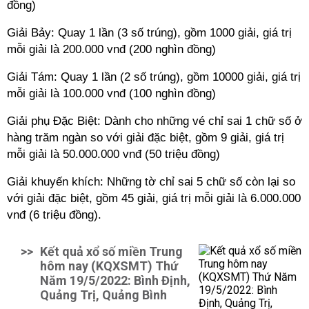
đồng)
Giải Bảy: Quay 1 lần (3 số trúng), gồm 1000 giải, giá trị
mỗi giải là 200.000 vnđ (200 nghìn đồng)
Giải Tám: Quay 1 lần (2 số trúng), gồm 10000 giải, giá trị
mỗi giải là 100.000 vnđ (100 nghìn đồng)
Giải phụ Đặc Biệt: Dành cho những vé chỉ sai 1 chữ số ở
hàng trăm ngàn so với giải đặc biệt, gồm 9 giải, giá trị
mỗi giải là 50.000.000 vnđ (50 triệu đồng)
Giải khuyến khích: Những tờ chỉ sai 5 chữ số còn lại so
với giải đặc biệt, gồm 45 giải, giá trị mỗi giải là 6.000.000
vnđ (6 triệu đồng).
>>
Kết quả xổ số miền Trung
hôm nay (KQXSMT) Thứ
Năm 19/5/2022: Bình Định,
Quảng Trị, Quảng Bình