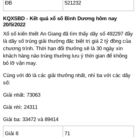
ĐB
521232
KQXSBD - Kết quả xổ số Bình Dương hôm nay
20/5/2022
Xổ số kiến thiết An Giang đã tìm thấy dãy số 492297 đây
là dãy số trúng giải thưởng đặc biệt trị giá 2 tỷ đồng của
chương trình. Thời hạn đổi thưởng sẽ là 30 ngày xin
khách hàng nào trúng thưởng lưu ý thời gian để không
bỏ lỡ vận may.
Cùng với đó là các giải thưởng nhất, nhì ba với các dãy
số:
Giải nhất: 73063
Giải nhì: 24311
Giải ba: 33472 và 89414
Giải 8
71