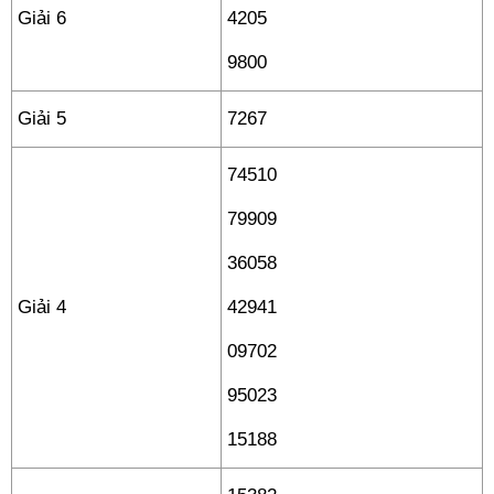
Giải 6
4205
9800
Giải 5
7267
74510
79909
36058
Giải 4
42941
09702
95023
15188