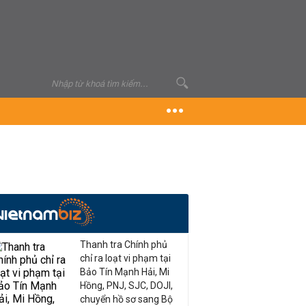
Thanh tra Chính phủ
chỉ ra loạt vi phạm tại
Bảo Tín Mạnh Hải, Mi
Hồng, PNJ, SJC, DOJI,
chuyển hồ sơ sang Bộ