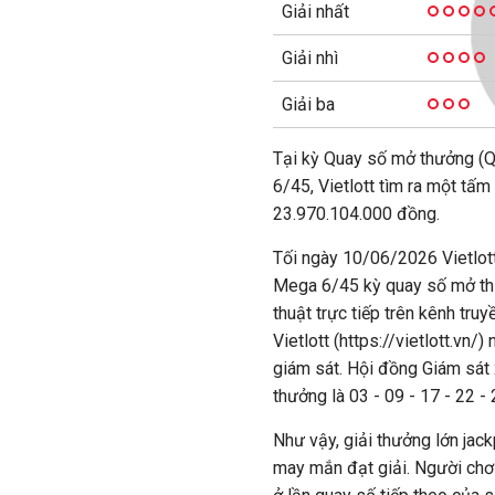
Giải nhất
Giải nhì
Giải ba
Tại kỳ Quay số mở thưởng (
6/45, Vietlott tìm ra một tấm
23.970.104.000 đồng.
Tối ngày 10/06/2026 Vietlot
Mega 6/45 kỳ quay số mở th
thuật trực tiếp trên kênh tr
Vietlott (https://vietlott.vn/
giám sát. Hội đồng Giám sát
thưởng là 03 - 09 - 17 - 22 - 
Như vậy, giải thưởng lớn ja
may mắn đạt giải. Người chơi