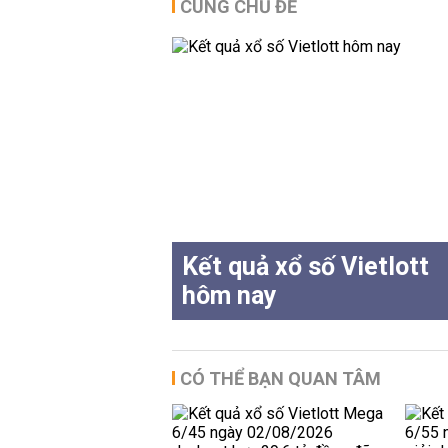
CÙNG CHỦ ĐỀ
Kết quả xổ số Vietlott
hôm nay
CÓ THỂ BẠN QUAN TÂM