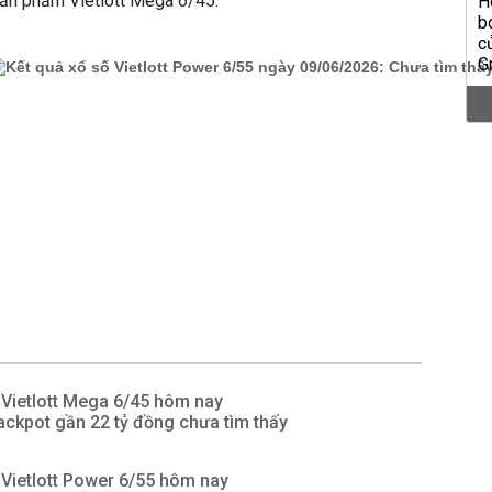
sản phẩm Vietlott Mega 6/45.
 Vietlott Mega 6/45 hôm nay
ckpot gần 22 tỷ đồng chưa tìm thấy
 Vietlott Power 6/55 hôm nay