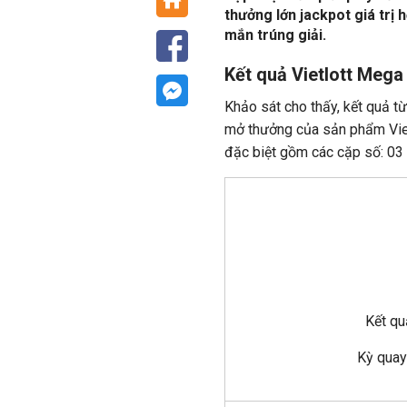
thưởng lớn jackpot giá trị
mắn trúng giải.
Kết quả Vietlott Mega
Khảo sát cho thấy, kết quả từ
mở thưởng của sản phẩm Vie
đặc biệt gồm các cặp số: 03 -
Kết q
Kỳ qua