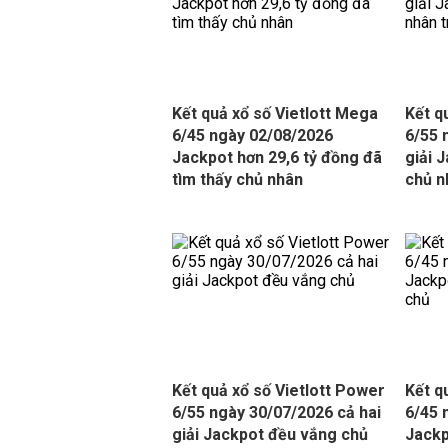
Kết quả xổ số Vietlott Mega
Kết q
6/45 ngày 02/08/2026
6/55 
Jackpot hơn 29,6 tỷ đồng đã
giải 
tìm thấy chủ nhân
chủ n
Kết quả xổ số Vietlott Power
Kết q
6/55 ngày 30/07/2026 cả hai
6/45 
giải Jackpot đều vắng chủ
Jackp