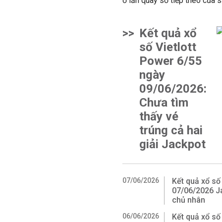
ở lần quay số tiếp theo của 
>>
Kết quả xổ
số Vietlott
Power 6/55
ngày
09/06/2026:
Chưa tìm
thấy vé
trúng cả hai
giải Jackpot
07/06/2026
Kết quả xổ số
07/06/2026 Ja
chủ nhân
06/06/2026
Kết quả xổ số