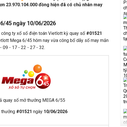
 hơn 23.970.104.000 đồng hiện đã có chủ nhân may
 6/45 ngày 10/06/2026
 công ty xổ số điện toán Vietlott kỳ quay số
#01521
tlott Mega 6/45 hôm nay vừa công bố dãy số may mắn
 09 - 17 - 22 - 27 - 32.
uả quay số mở thưởng MEGA 6/55
y thưởng
#01521
ngày
10/06/2026