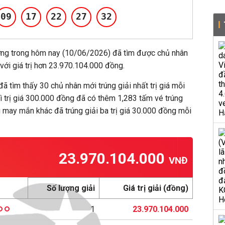
09
17
22
27
32
ởng trong hôm nay (10/06/2026) đã tìm được chủ nhân
 với giá trị hơn 23.970.104.000 đồng.
đã tìm thấy 30 chủ nhân mới trúng giải nhất trị giá mỗi
hì trị giá 300.000 đồng đã có thêm 1,283 tấm vé trúng
 may mắn khác đã trúng giải ba trị giá 30.000 đồng mỗi
23.970.104.000
VNĐ
Số lượng giải
Giá trị giải (đồng)
1
23.970.104.000