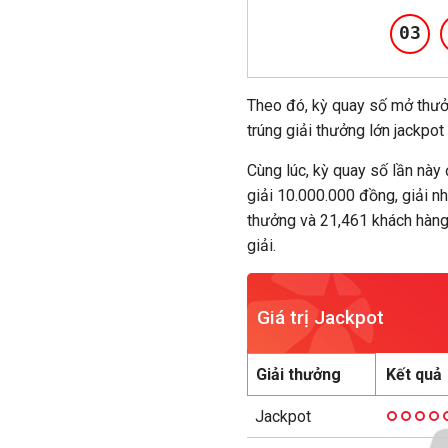
03
Theo đó, kỳ quay số mở thư
trúng giải thưởng lớn jackpot
Cùng lúc, kỳ quay số lần này 
giải 10.000.000 đồng, giải n
thưởng và 21,461 khách hàng
giải.
Giá trị Jackpot
Giải thưởng
Jackpot