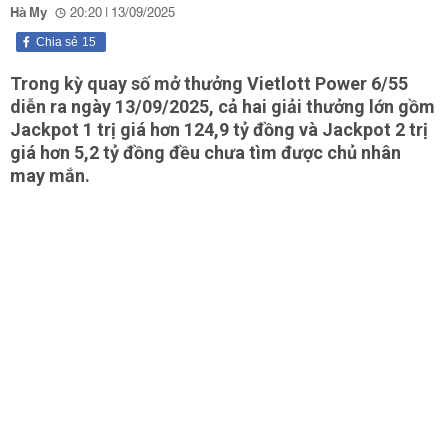
Hà My
20:20 | 13/09/2025
Chia sẻ
15
Trong kỳ quay số mở thưởng Vietlott Power 6/55
diễn ra ngày 13/09/2025, cả hai giải thưởng lớn gồm
Jackpot 1 trị giá hơn 124,9 tỷ đồng và Jackpot 2 trị
giá hơn 5,2 tỷ đồng đều chưa tìm được chủ nhân
may mắn.