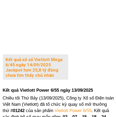
Kết quả xổ số Vietlott Mega
6/45 ngày 14/09/2025
Jackpot hơn 25,8 tỷ đồng
chưa tìm thấy chủ nhân
Kết quả Vietlott Power 6/55 ngày 13/09/2025
Chiều tối Thứ Bảy (13/09/2025), Công ty Xổ số Điện toán
Việt Nam (Vietlott) đã tổ chức kỳ quay số mở thưởng
thứ #
01242
của sản phẩm
Vietlott Power 6/55
. Kết quả
xác định bộ số may mắn gồm:
02 – 07 – 15 – 18 – 24 –