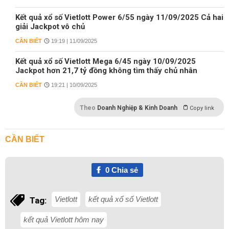
Kết quả xổ số Vietlott Power 6/55 ngày 11/09/2025 Cả hai
giải Jackpot vô chủ
CẦN BIẾT
19:19 | 11/09/2025
Kết quả xổ số Vietlott Mega 6/45 ngày 10/09/2025
Jackpot hơn 21,7 tỷ đồng không tìm thấy chủ nhân
CẦN BIẾT
19:21 | 10/09/2025
Theo
Doanh Nghiệp & Kinh Doanh
Copy link
CẦN BIẾT
0
Chia sẻ
Vietlott
kết quả xổ số Vietlott
Tag:
kết quả Vietlott hôm nay