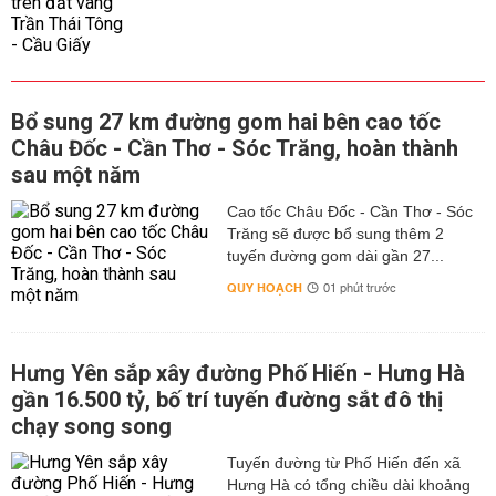
Bổ sung 27 km đường gom hai bên cao tốc
Châu Đốc - Cần Thơ - Sóc Trăng, hoàn thành
sau một năm
Cao tốc Châu Đốc - Cần Thơ - Sóc
Trăng sẽ được bổ sung thêm 2
tuyến đường gom dài gần 27...
QUY HOẠCH
01 phút trước
Hưng Yên sắp xây đường Phố Hiến - Hưng Hà
gần 16.500 tỷ, bố trí tuyến đường sắt đô thị
chạy song song
Tuyến đường từ Phố Hiến đến xã
Hưng Hà có tổng chiều dài khoảng