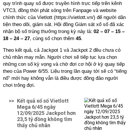
quy trình quay số được truyền hình trực tiếp trên kênh
VTC3, đồng thời phát sóng trên Fanpage và website
chính thức của Vietlott (https://vietlott.vn/) để người dân
tiện theo dõi, giám sát. Hội đồng Giám sát xổ số đã xác
nhận bộ số trúng thưởng trong kỳ này là:
02 – 07 – 15 –
18 – 24 – 27
, cùng số chọn thêm
45
.
Theo kết quả, cả Jackpot 1 và Jackpot 2 đều chưa có
chủ nhân may mắn. Người chơi sẽ tiếp tục lựa chọn
những con số kỳ vọng và chờ đợi cơ hội ở kỳ quay tiếp
theo của Power 6/55. Liệu trong lần quay tới sẽ có “tiếng
nổ” mới hay không vẫn là điều được đông đảo người
chơi trông đợi.
>>
Kết quả xổ số Vietlott
Mega 6/45 ngày
12/09/2025 Jackpot hơn
23,5 tỷ đồng không tìm
thấy chủ nhân