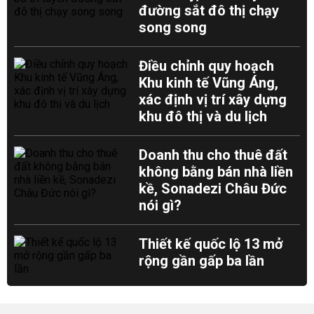
đường sắt đô thị chạy
song song
Điều chỉnh quy hoạch
Khu kinh tế Vũng Áng,
xác định vị trí xây dựng
khu đô thị và du lịch
Doanh thu cho thuê đất
không bằng bán nhà liền
kề, Sonadezi Châu Đức
nói gì?
Thiết kế quốc lộ 13 mở
rộng gần gấp ba lần