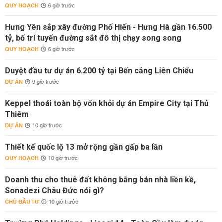
QUY HOẠCH
6 giờ trước
Hưng Yên sắp xây đường Phố Hiến - Hưng Hà gần 16.500
tỷ, bố trí tuyến đường sắt đô thị chạy song song
QUY HOẠCH
6 giờ trước
Duyệt đầu tư dự án 6.200 tỷ tại Bến cảng Liên Chiểu
DỰ ÁN
9 giờ trước
Keppel thoái toàn bộ vốn khỏi dự án Empire City tại Thủ
Thiêm
DỰ ÁN
10 giờ trước
Thiết kế quốc lộ 13 mở rộng gần gấp ba lần
QUY HOẠCH
10 giờ trước
Doanh thu cho thuê đất không bằng bán nhà liền kề,
Sonadezi Châu Đức nói gì?
CHỦ ĐẦU TƯ
10 giờ trước