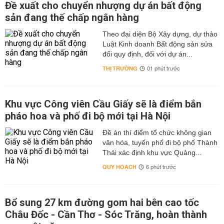
Đề xuất cho chuyển nhượng dự án bất động
sản đang thế chấp ngân hàng
Theo đại diện Bộ Xây dựng, dự thảo
Luật Kinh doanh Bất động sản sửa
đổi quy định, đối với dự án...
THỊ TRƯỜNG
01 phút trước
Khu vực Công viên Cầu Giấy sẽ là điểm bắn
pháo hoa và phố đi bộ mới tại Hà Nội
Đề án thí điểm tổ chức không gian
văn hóa, tuyến phố đi bộ phố Thành
Thái xác định khu vực Quảng...
QUY HOẠCH
6 phút trước
Bổ sung 27 km đường gom hai bên cao tốc
Châu Đốc - Cần Thơ - Sóc Trăng, hoàn thành