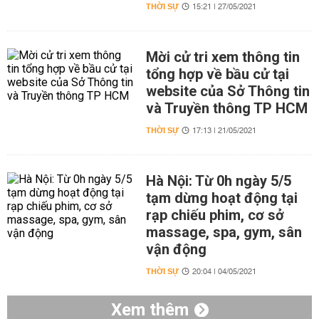
THỜI SỰ
15:21 | 27/05/2021
Mời cử tri xem thông tin
tổng hợp về bầu cử tại
website của Sở Thông tin
và Truyền thông TP HCM
THỜI SỰ
17:13 | 21/05/2021
Hà Nội: Từ 0h ngày 5/5
tạm dừng hoạt động tại
rạp chiếu phim, cơ sở
massage, spa, gym, sân
vận động
THỜI SỰ
20:04 | 04/05/2021
Xem thêm