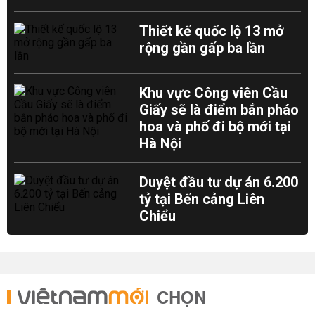
Thiết kế quốc lộ 13 mở
rộng gần gấp ba lần
Khu vực Công viên Cầu
Giấy sẽ là điểm bắn pháo
hoa và phố đi bộ mới tại
Hà Nội
Duyệt đầu tư dự án 6.200
tỷ tại Bến cảng Liên
Chiểu
CHỌN