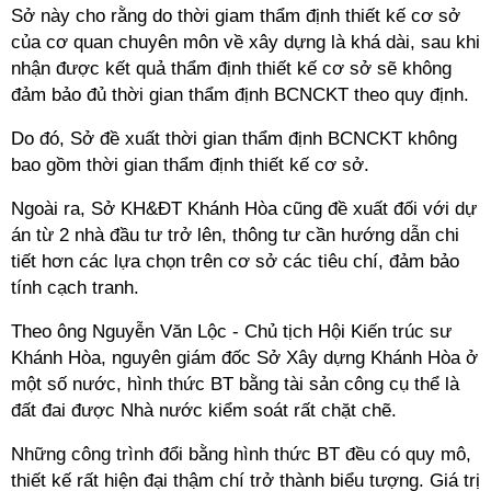
Sở này cho rằng do thời giam thẩm định thiết kế cơ sở
của cơ quan chuyên môn về xây dựng là khá dài, sau khi
nhận được kết quả thẩm định thiết kế cơ sở sẽ không
đảm bảo đủ thời gian thẩm định BCNCKT theo quy định.
Do đó, Sở đề xuất thời gian thẩm định BCNCKT không
bao gồm thời gian thẩm định thiết kế cơ sở.
Ngoài ra, Sở KH&ĐT Khánh Hòa cũng đề xuất đối với dự
án từ 2 nhà đầu tư trở lên, thông tư cần hướng dẫn chi
tiết hơn các lựa chọn trên cơ sở các tiêu chí, đảm bảo
tính cạch tranh.
Theo ông Nguyễn Văn Lộc - Chủ tịch Hội Kiến trúc sư
Khánh Hòa, nguyên giám đốc Sở Xây dựng Khánh Hòa ở
một số nước, hình thức BT bằng tài sản công cụ thể là
đất đai được Nhà nước kiểm soát rất chặt chẽ.
Những công trình đổi bằng hình thức BT đều có quy mô,
thiết kế rất hiện đại thậm chí trở thành biểu tượng. Giá trị