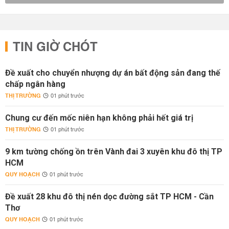
TIN GIỜ CHÓT
Đề xuất cho chuyển nhượng dự án bất động sản đang thế
chấp ngân hàng
THỊ TRƯỜNG
01 phút trước
Chung cư đến mốc niên hạn không phải hết giá trị
THỊ TRƯỜNG
01 phút trước
9 km tường chống ồn trên Vành đai 3 xuyên khu đô thị TP
HCM
QUY HOẠCH
01 phút trước
Đề xuất 28 khu đô thị nén dọc đường sắt TP HCM - Cần
Thơ
QUY HOẠCH
01 phút trước