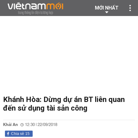
MỚI NHẤT
Khánh Hòa: Dừng dự án BT liên quan
đến sử dụng tài sản công
Khải An
12:30 | 22/09/2018
Chia sẻ
15