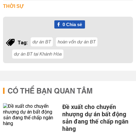
THỜI SỰ
0
Chia sẻ
dự án BT
hoàn vốn dự án BT
Tag:
dự án BT tại Khánh Hòa
CÓ THỂ BẠN QUAN TÂM
Đề xuất cho chuyển
nhượng dự án bất động
sản đang thế chấp ngân
hàng