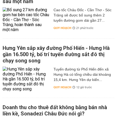
sau một năm
Cao tốc Châu Đốc - Cần Thơ - Sóc
Trăng sẽ được bổ sung thêm 2
tuyến đường gom dài gần 27...
QUY HOẠCH
21 phút trước
Hưng Yên sắp xây đường Phố Hiến - Hưng Hà
gần 16.500 tỷ, bố trí tuyến đường sắt đô thị
chạy song song
Tuyến đường từ Phố Hiến đến xã
Hưng Hà có tổng chiều dài khoảng
15,4 km. Hưng Yên dự kiến...
QUY HOẠCH
12 giờ trước
Doanh thu cho thuê đất không bằng bán nhà
liền kề, Sonadezi Châu Đức nói gì?