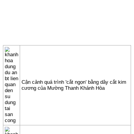
Cận cảnh quá trình 'cắt ngọn' bằng dây cắt kim
cương của Mường Thanh Khánh Hòa