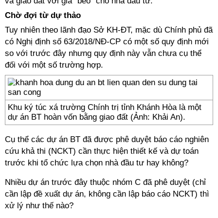
và giao đất với giá “bèo” cho nhà đầu tư.
Chờ đợi từ dự thảo
Tuy nhiên theo lãnh đạo Sở KH-ĐT, mặc dù Chính phủ đã
có Nghị định số 63/2018/NĐ-CP có một số quy định mới
so với trước đây nhưng quy định này vẫn chưa cụ thể
đối với một số trường hợp.
Khu ký túc xá trường Chính trị tỉnh Khánh Hòa là một
dự án BT hoàn vốn bằng giao đất (Ảnh: Khải An).
Cụ thể các dự án BT đã được phê duyệt báo cáo nghiên
cứu khả thi (NCKT) cần thực hiện thiết kế và dự toán
trước khi tổ chức lựa chọn nhà đầu tư hay không?
Nhiều dự án trước đây thuộc nhóm C đã phê duyệt (chỉ
cần lập đề xuất dự án, không cần lập báo cáo NCKT) thì
xử lý như thế nào?