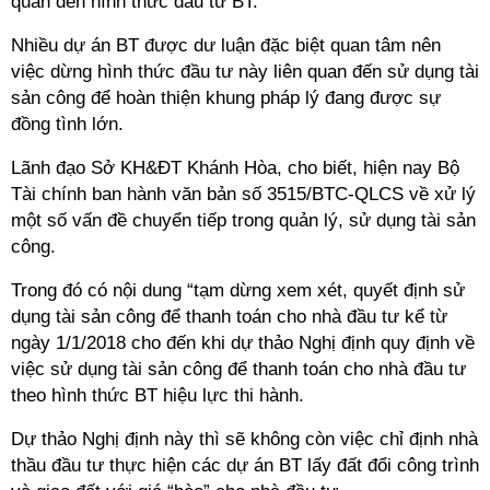
quan đến hình thức đầu tư BT.
Nhiều dự án BT được dư luận đặc biệt quan tâm nên
việc dừng hình thức đầu tư này liên quan đến sử dụng tài
sản công để hoàn thiện khung pháp lý đang được sự
đồng tình lớn.
Lãnh đạo Sở KH&ĐT Khánh Hòa, cho biết, hiện nay Bộ
Tài chính ban hành văn bản số 3515/BTC-QLCS về xử lý
một số vấn đề chuyển tiếp trong quản lý, sử dụng tài sản
công.
Trong đó có nội dung “tạm dừng xem xét, quyết định sử
dụng tài sản công để thanh toán cho nhà đầu tư kể từ
ngày 1/1/2018 cho đến khi dự thảo Nghị định quy định về
việc sử dụng tài sản công để thanh toán cho nhà đầu tư
theo hình thức BT hiệu lực thi hành.
Dự thảo Nghị định này thì sẽ không còn việc chỉ định nhà
thầu đầu tư thực hiện các dự án BT lấy đất đổi công trình