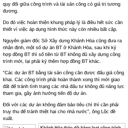
quy đổi giữa công trình và tài sản công có giá trị tương
đương.
Do đó việc hoàn thiện khung pháp lý là điều hết sức cần
thiết vì việc áp dụng hình thức này còn nhiều bất cập.
Nguyên giám đốc Sở Xây dựng Khánh Hòa cũng đưa ra
nhận định, một số dự án BT ở Khánh Hòa, sau khi ký
hợp đồng BT thì số tiền từ BT không đủ xây dựng công
trình mới, lại phải ký thêm hợp đồng BT khác.
“Các dự án BT bằng tài sản công cần được đấu giá công
khai. Các công trình phải hoàn thành xong thì mới giao
đất để tránh tình trạng các nhà đấu tư không đủ năng lực
tham gia, gây ảnh hưởng tiến độ dự án.
Đối với các dự án không đảm bảo tiêu chí thì cần phải
truy thu để tránh thiệt hại cho nhà nước”, ông Lộc đề
xuất.
Khánh Hòa tháo dỡ hàng loạt công trình