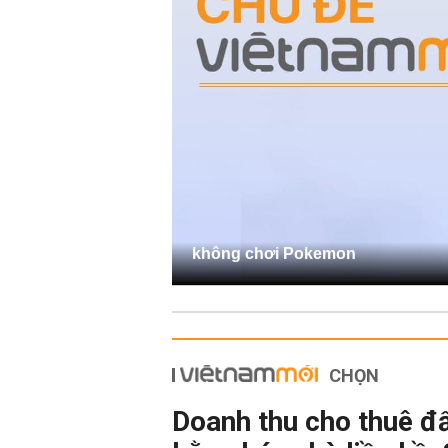
không chơi Pokemon
CHỌN
Doanh thu cho thuê đ