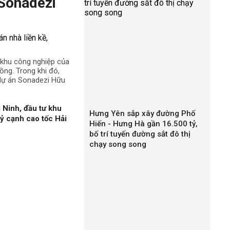
 Sonadezi
ê khu công nghiệp của
ng. Trong khi đó,
 dự án Sonadezi Hữu
 Ninh, đầu tư khu
Hưng Yên sắp xây đường Phố
ỷ cạnh cao tốc Hải
Hiến - Hưng Hà gần 16.500 tỷ,
bố trí tuyến đường sắt đô thị
chạy song song