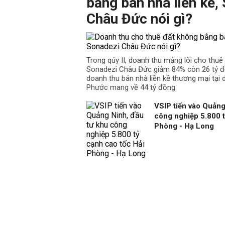
bằng bán nhà liền kề,
Châu Đức nói gì?
Trong qúy II, doanh thu mảng lõi cho thu
Sonadezi Châu Đức giảm 84% còn 26 tỷ đồ
doanh thu bán nhà liền kề thương mại tại
Phước mang về 44 tỷ đồng.
VSIP tiến vào Quảng
công nghiệp 5.800 t
Phòng - Hạ Long