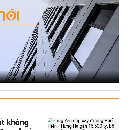
ất không