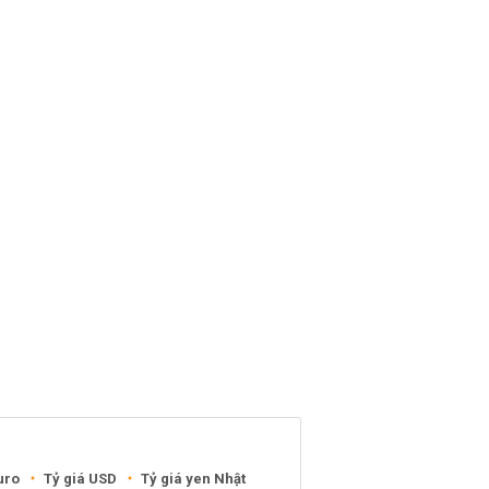
uro
Tỷ giá USD
Tỷ giá yen Nhật