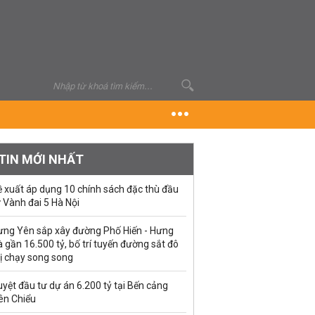
TIN MỚI NHẤT
ề xuất áp dụng 10 chính sách đặc thù đầu
 Vành đai 5 Hà Nội
ưng Yên sắp xây đường Phố Hiến - Hưng
 gần 16.500 tỷ, bố trí tuyến đường sắt đô
ị chạy song song
yệt đầu tư dự án 6.200 tỷ tại Bến cảng
ên Chiểu