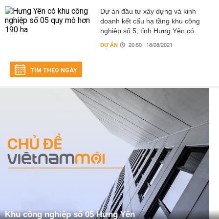
Dự án đầu tư xây dựng và kinh
doanh kết cấu hạ tầng khu công
nghiệp số 5, tỉnh Hưng Yên có...
DỰ ÁN
20:50 | 18/08/2021
TÌM THEO NGÀY
Khu công nghiệp số 05 Hưng Yên