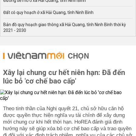
Đường sẽ mở ở xã Hải Quang, tỉnh Ninh Bình
Đất có quy hoạch ở xã Hải Quang, tỉnh Ninh Bình
Bản đồ quy hoạch giao thông xã Hải Quang, tỉnh Ninh Bình thời kỳ
2021 - 2030
CHỌN
Xây lại chung cư hết niên hạn: Đã đến
lúc bỏ 'cơ chế bao cấp'
Theo tinh thần của Nghị quyết 21, chủ sở hữu căn hộ
được quyền thực hiện nghĩa vụ tài chính để xây dựng
mới chung cư khi hết thời hạn. HoREA đánh giá định
hướng này sẽ giúp xóa bỏ cơ chế bao cấp và trao quyền
đi đôi với xác định trách nhiệm, nghĩa vụ của các chủ sở