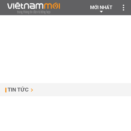
MỚI NHẤT
TIN TỨC