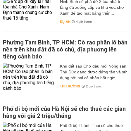
Ninh Bình sẽ phá dỡ 2 tòa nhà 5
tầng đã xuống cấp và khu vực chợ
Xanh để tạo mặt bằng triển...
DỰ ÁN
4 giờ trước
Phường Tam Bình, TP HCM: Cò rao phân lô bán
nền trên khu đất đã có chủ, địa phương lên
tiếng cảnh báo
Khu đất sau Chợ đầu mối Nông sản
Thủ Đức đang được đứng tên và sử
dụng bởi hai cá nhân bất ngờ...
THỊ TRƯỜNG
2 giờ trước
Phố đi bộ mới của Hà Nội sẽ cho thuê các gian
hàng với giá 2 triệu/tháng
Phố đi bộ Thành Thái sẽ cho thuê