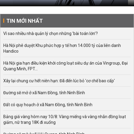
TIN MỚI NHẤT
Vì sao nhiều nhà quản lý chọn những 'bài toán lớn'?
Hà Nội phê duyệt Khu phức hợp y tế hơn 14.000 tỷ của liên danh
Handico
Hà Nội gia hạn điều kiện khởi công loạt siêu dự án của Vingroup, Đại
Quang Minh, FPT...
Xây lại chung cư hết niên hạn: Đã đến lúc bỏ 'cơ chế bao cấp'
Đường sẽ mở ở xã Nam Đồng, tỉnh Ninh Bình
Đất có quy hoạch ở xã Nam Đồng, tỉnh Ninh Bình
Bảng giá vàng hôm nay 10/8: Vàng miếng và vàng nhẫn đồng loạt
giảm, nữ trang 18K đi xuống