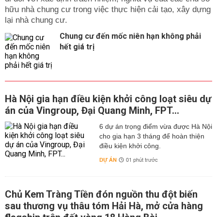
hữu nhà chung cư trong việc thực hiện cải tạo, xây dựng
lại nhà chung cư.
Chung cư đến mốc niên hạn không phải
hết giá trị
Hà Nội gia hạn điều kiện khởi công loạt siêu dự
án của Vingroup, Đại Quang Minh, FPT...
6 dự án trọng điểm vừa được Hà Nội
cho gia hạn 3 tháng để hoàn thiện
điều kiện khởi công.
DỰ ÁN
01 phút trước
Chủ Kem Tràng Tiền đón nguồn thu đột biến
sau thương vụ thâu tóm Hải Hà, mở cửa hàng