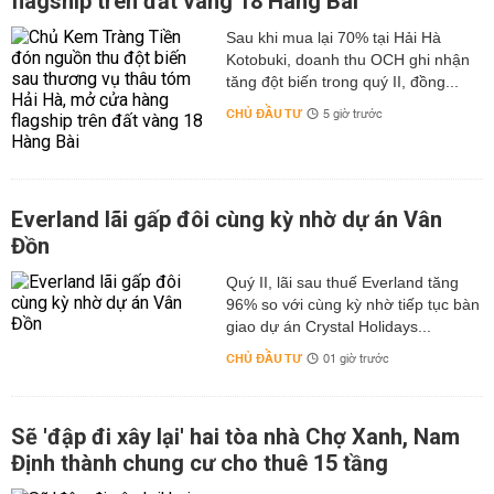
flagship trên đất vàng 18 Hàng Bài
Sau khi mua lại 70% tại Hải Hà
Kotobuki, doanh thu OCH ghi nhận
tăng đột biến trong quý II, đồng...
CHỦ ĐẦU TƯ
5 giờ trước
Everland lãi gấp đôi cùng kỳ nhờ dự án Vân
Đồn
Quý II, lãi sau thuế Everland tăng
96% so với cùng kỳ nhờ tiếp tục bàn
giao dự án Crystal Holidays...
CHỦ ĐẦU TƯ
01 giờ trước
Sẽ 'đập đi xây lại' hai tòa nhà Chợ Xanh, Nam
Định thành chung cư cho thuê 15 tầng