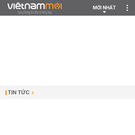
MỚI NHẤT
TIN TỨC