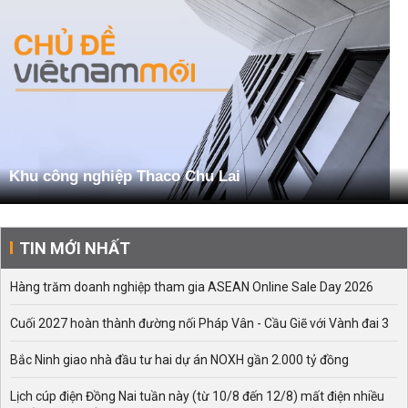
Khu công nghiệp Thaco Chu Lai
TIN MỚI NHẤT
Hàng trăm doanh nghiệp tham gia ASEAN Online Sale Day 2026
Cuối 2027 hoàn thành đường nối Pháp Vân - Cầu Giẽ với Vành đai 3
Bắc Ninh giao nhà đầu tư hai dự án NOXH gần 2.000 tỷ đồng
Lịch cúp điện Đồng Nai tuần này (từ 10/8 đến 12/8) mất điện nhiều