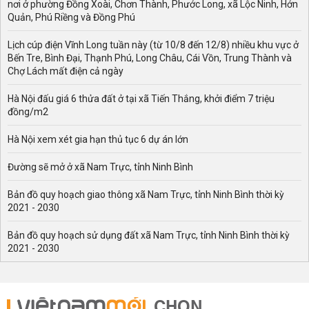
nơi ở phường Đồng Xoài, Chơn Thành, Phước Long, xã Lộc Ninh, Hớn
Quản, Phú Riềng và Đồng Phú
Lịch cúp điện Vĩnh Long tuần này (từ 10/8 đến 12/8) nhiều khu vực ở
Bến Tre, Bình Đại, Thạnh Phú, Long Châu, Cái Vồn, Trung Thành và
Chợ Lách mất điện cả ngày
Hà Nội đấu giá 6 thửa đất ở tại xã Tiến Thắng, khởi điểm 7 triệu
đồng/m2
Hà Nội xem xét gia hạn thủ tục 6 dự án lớn
Đường sẽ mở ở xã Nam Trực, tỉnh Ninh Bình
Bản đồ quy hoạch giao thông xã Nam Trực, tỉnh Ninh Bình thời kỳ
2021 - 2030
Bản đồ quy hoạch sử dụng đất xã Nam Trực, tỉnh Ninh Bình thời kỳ
2021 - 2030
CHỌN