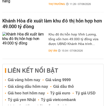
THỊ TRƯỜNG
11:26 | 07/08/2026
Khánh Hòa đề xuất làm khu đô thị hỗn hợp hơn
49.000 tỷ đồng
Khu đô thị hỗn hợp Vĩnh Lương,
tổng vốn hơn 49.000 tỷ đồng vừa
được UBND Khánh Hòa trình...
DỰ ÁN
15:04 | 07/08/2026
LIÊN KẾT NỔI BẬT
Giá vàng hôm nay
Giá vàng 9999
Giá xăng dầu hôm nay
Giá dầu thô
Giá heo hơi hôm nay
Tỷ giá euro
Tỷ giá USD
Tỷ giá yen Nhật
Tỷ giá vietcombank