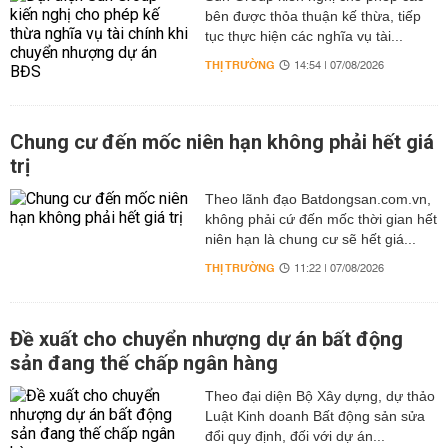
bên được thỏa thuận kế thừa, tiếp
tục thực hiện các nghĩa vụ tài...
THỊ TRƯỜNG
14:54 | 07/08/2026
Chung cư đến mốc niên hạn không phải hết giá
trị
Theo lãnh đạo Batdongsan.com.vn,
không phải cứ đến mốc thời gian hết
niên hạn là chung cư sẽ hết giá...
THỊ TRƯỜNG
11:22 | 07/08/2026
Đề xuất cho chuyển nhượng dự án bất động
sản đang thế chấp ngân hàng
Theo đại diện Bộ Xây dựng, dự thảo
Luật Kinh doanh Bất động sản sửa
đổi quy định, đối với dự án...