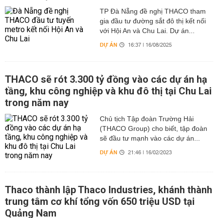
TP Đà Nẵng đề nghị THACO tham
gia đầu tư đường sắt đô thị kết nối
với Hội An và Chu Lai. Dự án...
DỰ ÁN
16:37 | 16/08/2025
THACO sẽ rót 3.300 tỷ đồng vào các dự án hạ
tầng, khu công nghiệp và khu đô thị tại Chu Lai
trong năm nay
Chủ tịch Tập đoàn Trường Hải
(THACO Group) cho biết, tập đoàn
sẽ đầu tư mạnh vào các dự án...
DỰ ÁN
21:46 | 16/02/2023
Thaco thành lập Thaco Industries, khánh thành
trung tâm cơ khí tổng vốn 650 triệu USD tại
Quảng Nam