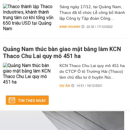
Sáng ngày 17/12, tại Quảng Nam,
Thaco đã tổ chức Lễ công bố thành
lập Công ty Tập đoàn Công...
KINH DOANH
22:32 | 17/12/2022
Quảng Nam thúc bàn giao mặt bằng làm KCN
Thaco Chu Lai quy mô 451 ha
KCN Thaco Chu Lai quy mô 451 ha
do CTCP Ô tô Trường Hải (Thaco)
làm chủ đầu tư ở huyện Núi...
DỰ ÁN
14:51 | 16/12/2021
TÌM THEO NGÀY