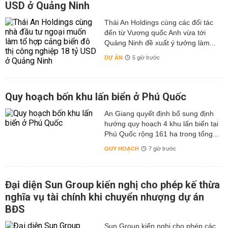
USD ở Quảng Ninh
Thái An Holdings cùng các đối tác
đến từ Vương quốc Anh vừa tới
Quảng Ninh đề xuất ý tưởng làm...
DỰ ÁN
5 giờ trước
Quy hoạch bốn khu lấn biển ở Phú Quốc
An Giang quyết định bổ sung định
hướng quy hoạch 4 khu lấn biển tại
Phú Quốc rộng 161 ha trong tổng...
QUY HOẠCH
7 giờ trước
Đại diện Sun Group kiến nghị cho phép kế thừa
nghĩa vụ tài chính khi chuyển nhượng dự án
BĐS
Sun Group kiến nghị cho phép các