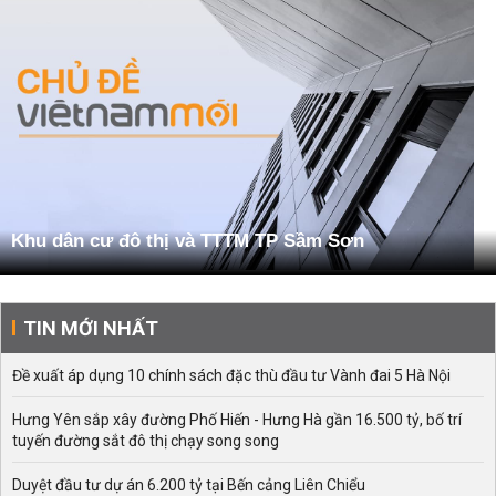
Khu dân cư đô thị và TTTM TP Sầm Sơn
TIN MỚI NHẤT
Đề xuất áp dụng 10 chính sách đặc thù đầu tư Vành đai 5 Hà Nội
Hưng Yên sắp xây đường Phố Hiến - Hưng Hà gần 16.500 tỷ, bố trí
tuyến đường sắt đô thị chạy song song
Duyệt đầu tư dự án 6.200 tỷ tại Bến cảng Liên Chiểu