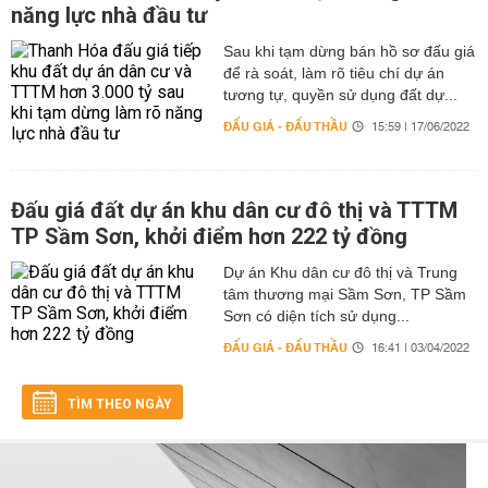
năng lực nhà đầu tư
Sau khi tạm dừng bán hồ sơ đấu giá
để rà soát, làm rõ tiêu chí dự án
tương tự, quyền sử dụng đất dự...
ĐẤU GIÁ - ĐẤU THẦU
15:59 | 17/06/2022
Đấu giá đất dự án khu dân cư đô thị và TTTM
TP Sầm Sơn, khởi điểm hơn 222 tỷ đồng
Dự án Khu dân cư đô thị và Trung
tâm thương mại Sầm Sơn, TP Sầm
Sơn có diện tích sử dụng...
ĐẤU GIÁ - ĐẤU THẦU
16:41 | 03/04/2022
TÌM THEO NGÀY