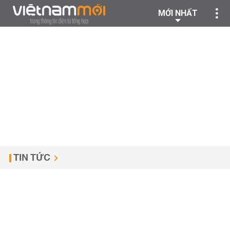
MỚI NHẤT
TIN TỨC