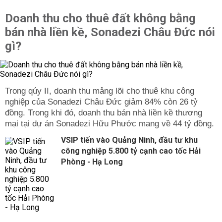
Doanh thu cho thuê đất không bằng
bán nhà liền kề, Sonadezi Châu Đức nói
gì?
Trong qúy II, doanh thu mảng lõi cho thuê khu công
nghiệp của Sonadezi Châu Đức giảm 84% còn 26 tỷ
đồng. Trong khi đó, doanh thu bán nhà liền kề thương
mại tại dự án Sonadezi Hữu Phước mang về 44 tỷ đồng.
VSIP tiến vào Quảng Ninh, đầu tư khu
công nghiệp 5.800 tỷ cạnh cao tốc Hải
Phòng - Hạ Long