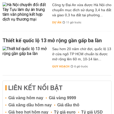
Công ty Đại An vừa được Hà Nội cho
chuyển mục đích sử dụng 3,4 ha đất
và giao 0,3 ha đất tại phường...
DỰ ÁN
11 giờ trước
Thiết kế quốc lộ 13 mở rộng gần gấp ba lần
Sau hơn 20 năm chờ đợi, quốc lộ 13
ở cửa ngõ TP HCM chuẩn bị được
mở rộng lên 60 m, 10-14 làn...
QUY HOẠCH
6 giờ trước
LIÊN KẾT NỔI BẬT
Giá vàng hôm nay
Giá vàng 9999
Giá xăng dầu hôm nay
Giá dầu thô
Giá heo hơi hôm nay
Tỷ giá euro
Tỷ giá USD