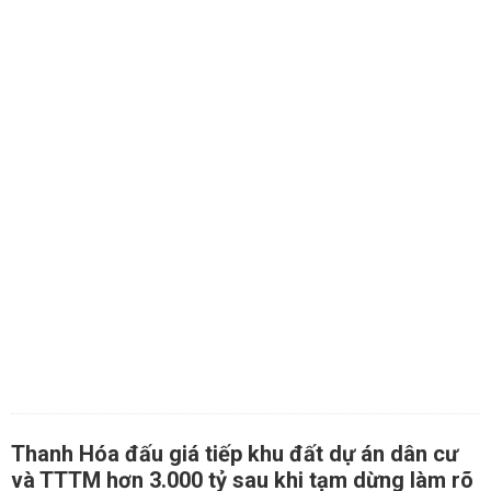
Thanh Hóa đấu giá tiếp khu đất dự án dân cư
và TTTM hơn 3.000 tỷ sau khi tạm dừng làm rõ