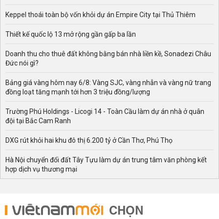
Keppel thoái toàn bộ vốn khỏi dự án Empire City tại Thủ Thiêm
Thiết kế quốc lộ 13 mở rộng gần gấp ba lần
Doanh thu cho thuê đất không bằng bán nhà liền kề, Sonadezi Châu
Đức nói gì?
Bảng giá vàng hôm nay 6/8: Vàng SJC, vàng nhẫn và vàng nữ trang
đồng loạt tăng mạnh tới hơn 3 triệu đồng/lượng
Trường Phú Holdings - Licogi 14 - Toàn Cầu làm dự án nhà ở quân
đội tại Bắc Cam Ranh
DXG rút khỏi hai khu đô thị 6.200 tỷ ở Cần Thơ, Phú Thọ
Hà Nội chuyển đổi đất Tây Tựu làm dự án trung tâm văn phòng kết
hợp dịch vụ thương mại
CHỌN