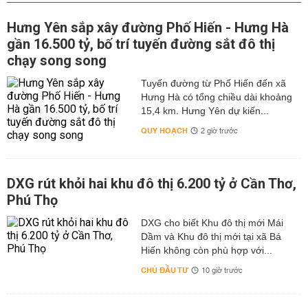
Hưng Yên sắp xây đường Phố Hiến - Hưng Hà
gần 16.500 tỷ, bố trí tuyến đường sắt đô thị
chạy song song
Tuyến đường từ Phố Hiến đến xã
Hưng Hà có tổng chiều dài khoảng
15,4 km. Hưng Yên dự kiến...
QUY HOẠCH
2 giờ trước
DXG rút khỏi hai khu đô thị 6.200 tỷ ở Cần Thơ,
Phú Thọ
DXG cho biết Khu đô thị mới Mái
Dầm và Khu đô thị mới tại xã Bá
Hiến không còn phù hợp với...
CHỦ ĐẦU TƯ
10 giờ trước