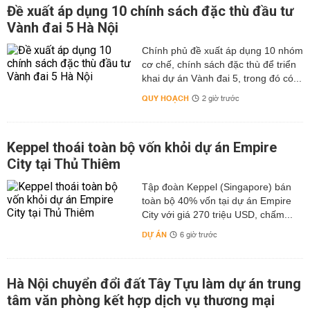
Đề xuất áp dụng 10 chính sách đặc thù đầu tư
Vành đai 5 Hà Nội
Chính phủ đề xuất áp dụng 10 nhóm
cơ chế, chính sách đặc thù để triển
khai dự án Vành đai 5, trong đó có...
QUY HOẠCH
2 giờ trước
Keppel thoái toàn bộ vốn khỏi dự án Empire
City tại Thủ Thiêm
Tập đoàn Keppel (Singapore) bán
toàn bộ 40% vốn tại dự án Empire
City với giá 270 triệu USD, chấm...
DỰ ÁN
6 giờ trước
Hà Nội chuyển đổi đất Tây Tựu làm dự án trung
tâm văn phòng kết hợp dịch vụ thương mại