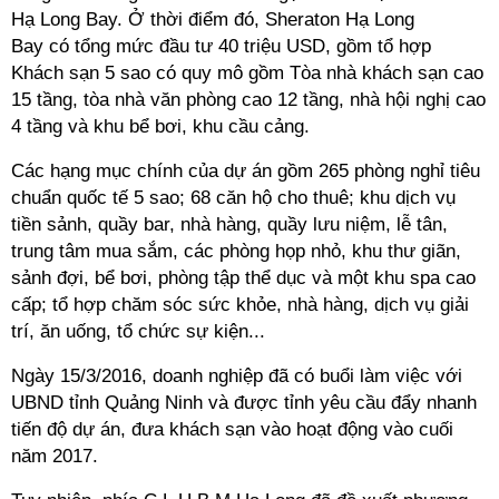
Hạ Long Bay. Ở thời điểm đó, Sheraton Hạ Long
Bay có tổng mức đầu tư 40 triệu USD, gồm tổ hợp
Khách sạn 5 sao có quy mô gồm Tòa nhà khách sạn cao
15 tầng, tòa nhà văn phòng cao 12 tầng, nhà hội nghị cao
4 tầng và khu bể bơi, khu cầu cảng.
Các hạng mục chính của dự án gồm 265 phòng nghỉ tiêu
chuẩn quốc tế 5 sao; 68 căn hộ cho thuê; khu dịch vụ
tiền sảnh, quầy bar, nhà hàng, quầy lưu niệm, lễ tân,
trung tâm mua sắm, các phòng họp nhỏ, khu thư giãn,
sảnh đợi, bể bơi, phòng tập thể dục và một khu spa cao
cấp; tổ hợp chăm sóc sức khỏe, nhà hàng, dịch vụ giải
trí, ăn uống, tổ chức sự kiện...
Ngày 15/3/2016, doanh nghiệp đã có buổi làm việc với
UBND tỉnh Quảng Ninh và được tỉnh yêu cầu đẩy nhanh
tiến độ dự án, đưa khách sạn vào hoạt động vào cuối
năm 2017.