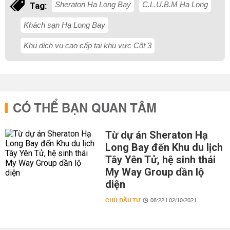
Sheraton Hạ Long Bay
C.L.U.B.M Hạ Long
Tag:
Khách sạn Hạ Long Bay
Khu dịch vụ cao cấp tại khu vực Cột 3
CÓ THỂ BẠN QUAN TÂM
Từ dự án Sheraton Hạ
Long Bay đến Khu du lịch
Tây Yên Tử, hệ sinh thái
My Way Group dần lộ
diện
CHỦ ĐẦU TƯ
08:22 | 02/10/2021