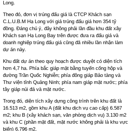
Long.
Theo đó, đơn vị trúng đấu giá là CTCP Khách sạn
C.L.U.B.M Hạ Long với giá trúng đấu giá hơn 354 tỷ
đồng. Đáng chú ý, đây không phải lần đầu khu đất xây
Khách sạn Hạ Long Bay trên được đưa ra đấu giá và
doanh nghiệp trúng đấu giá cũng đã nhiều lần nhận làm
dự án này.
Khu đất dự án theo quy hoạch được duyệt có diện tích
hơn 4,7 ha. Phía bắc giáp mặt bằng tuyến cống hộp và
đường Trần Quốc Nghiễn; phía đông giáp Bảo tàng và
Thư viện tỉnh Quảng Ninh; phía nam giáp mặt nước; phía
tây giáp núi đá và mặt nước.
Trong đó, diện tích xây dựng công trình trên khu đất là
16.513 m2, gồm khu A (đất khu dịch vụ cao cấp) 6.587
m2; khu B (xây khách sạn, văn phòng dịch vụ) 3.130 m2
và khu C (phần mặt đất, mặt nước không phải là khu vực
biển) 6.796 m2.