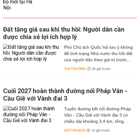
Đất tăng giá sau khi thu hồi: Người dân cần
được chia sẻ lợi ích hợp lý
Phó Chủ tịch Quốc hội lưu ý không
để tình trạng Nhà nước thu hồi đất
của người dân theo giá trị trước...
THỊ TRƯỜNG
20 giờ trước
Cuối 2027 hoàn thành đường nối Pháp Vân -
Cầu Giẽ với Vành đai 3
Tuyến đường kết nối đường Pháp
Vân - Cầu Giẽ với Vành đai 3 có
chiều dài khoảng 3,4 km, tổng...
QUY HOẠCH
12 giờ trước