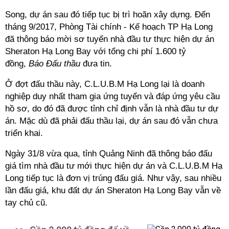
Song, dự án sau đó tiếp tục bị trì hoãn xây dựng. Đến
tháng 9/2017, Phòng Tài chính - Kế hoạch TP Hạ Long
đã thông báo mời sơ tuyển nhà đầu tư thực hiện dự án
Sheraton Hạ Long Bay với tổng chi phí 1.600 tỷ
đồng,
Báo Đấu thầu
đưa tin.
Ở đợt đấu thầu này, C.L.U.B.M Hạ Long lại là doanh
nghiệp duy nhất tham gia ứng tuyển và đáp ứng yêu cầu
hồ sơ, do đó đã được tỉnh chỉ định vẫn là nhà đầu tư dự
án. Mặc dù đã phải đấu thầu lại, dự án sau đó vẫn chưa
triển khai.
Ngày 31/8 vừa qua, tỉnh Quảng Ninh đã thông báo đấu
giá tìm nhà đầu tư mới thực hiện dự án và C.L.U.B.M Hạ
Long tiếp tục là đơn vị trúng đấu giá. Như vậy, sau nhiều
lần đấu giá, khu đất dự án Sheraton Hạ Long Bay vẫn về
tay chủ cũ.