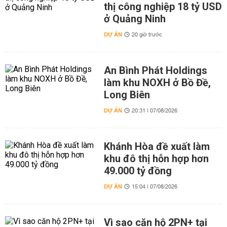
thị công nghiệp 18 tỷ USD
ở Quảng Ninh
DỰ ÁN
20 giờ trước
An Bình Phát Holdings
làm khu NOXH ở Bồ Đề,
Long Biên
DỰ ÁN
20:31 | 07/08/2026
Khánh Hòa đề xuất làm
khu đô thị hỗn hợp hơn
49.000 tỷ đồng
DỰ ÁN
15:04 | 07/08/2026
Vì sao căn hộ 2PN+ tại