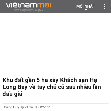
MỚI NHẤT
Khu đất gần 5 ha xây Khách sạn Hạ
Long Bay về tay chủ cũ sau nhiều lần
đấu giá
Hoàng Huy
21:14 | 06/12/2021