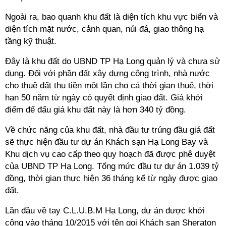
Ngoài ra, bao quanh khu đất là diện tích khu vực biển và
diện tích mặt nước, cảnh quan, núi đá, giao thông hạ
tầng kỹ thuật.
Đây là khu đất do UBND TP Hạ Long quản lý và chưa sử
dụng. Đối với phần đất xây dựng công trình, nhà nước
cho thuê đất thu tiền một lần cho cả thời gian thuê, thời
hạn 50 năm từ ngày có quyết định giao đất. Giá khởi
điểm để đấu giá khu đất này là hơn 340 tỷ đồng.
Về chức năng của khu đất, nhà đầu tư trúng đầu giá đất
sẽ thực hiện đầu tư dự án Khách sạn Hạ Long Bay và
Khu dịch vụ cao cấp theo quy hoạch đã được phê duyệt
của UBND TP Hạ Long. Tổng mức đầu tư dự án 1.039 tỷ
đồng, thời gian thực hiện 36 tháng kể từ ngày được giao
đất.
Lần đầu về tay C.L.U.B.M Hạ Long, dự án được khởi
công vào tháng 10/2015 với tên gọi Khách sạn Sheraton