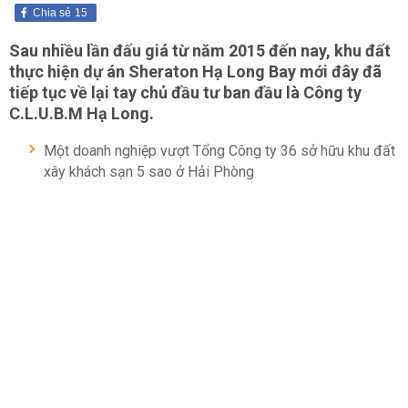
Chia sẻ
15
Sau nhiều lần đấu giá từ năm 2015 đến nay, khu đất
thực hiện dự án Sheraton Hạ Long Bay mới đây đã
tiếp tục về lại tay chủ đầu tư ban đầu là Công ty
C.L.U.B.M Hạ Long.
Một doanh nghiệp vượt Tổng Công ty 36 sở hữu khu đất
xây khách sạn 5 sao ở Hải Phòng