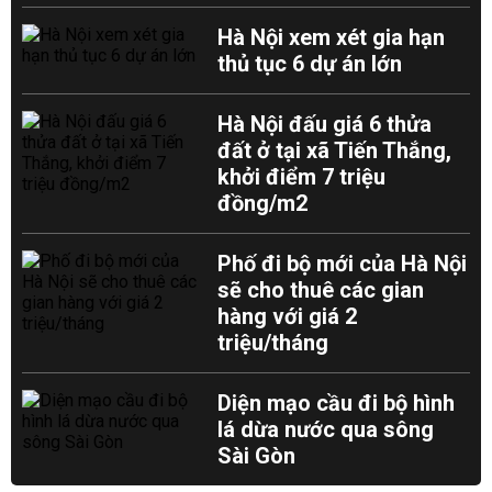
Hà Nội xem xét gia hạn
thủ tục 6 dự án lớn
Hà Nội đấu giá 6 thửa
đất ở tại xã Tiến Thắng,
khởi điểm 7 triệu
đồng/m2
Phố đi bộ mới của Hà Nội
sẽ cho thuê các gian
hàng với giá 2
triệu/tháng
Diện mạo cầu đi bộ hình
lá dừa nước qua sông
Sài Gòn