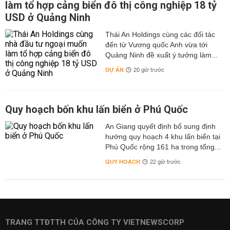
làm tổ hợp cảng biển đô thị công nghiệp 18 tỷ
USD ở Quảng Ninh
Thái An Holdings cùng các đối tác
đến từ Vương quốc Anh vừa tới
Quảng Ninh đề xuất ý tưởng làm...
DỰ ÁN
20 giờ trước
Quy hoạch bốn khu lấn biển ở Phú Quốc
An Giang quyết định bổ sung định
hướng quy hoạch 4 khu lấn biển tại
Phú Quốc rộng 161 ha trong tổng...
QUY HOẠCH
22 giờ trước
TRANG TTĐTTH CỦA CÔNG TY VIETNEWSCORP