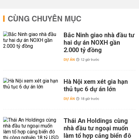
CÙNG CHUYÊN MỤC
Bắc Ninh giao nhà đầu tư
hai dự án NOXH gần
2.000 tỷ đồng
DỰ ÁN
12 giờ trước
Hà Nội xem xét gia hạn
thủ tục 6 dự án lớn
DỰ ÁN
18 giờ trước
Thái An Holdings cùng
nhà đầu tư ngoại muốn
làm tổ hợp cảng biển đô