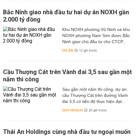
Bắc Ninh giao nhà đầu tư hai dự án NOXH gần
2.000 tỷ đồng
Khu NOXH phường Vũ Ninh và khu
NOXH phường Nam Sơn được Bắc
Ninh giao chủ đầu tư cho CTCP...
DỰ ÁN
12 giờ trước
Cầu Thượng Cát trên Vành đai 3,5 sau gần một
năm thi công
Sau gần một năm thi công, dự án
cầu Thượng Cát trên đường Vành
đai 3,5 có tiến độ thực hiện đạt...
QUY HOẠCH
20 giờ trước
Thái An Holdings cùng nhà đầu tư ngoại muốn