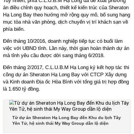
Tuy nhiên, phía C.L.U.B.M Hạ Long đã đề xuất phương
án điều chỉnh quy hoạch, thiết kế kiến trúc của Sheraton
Hạ Long Bay theo hướng mở rộng quy mô, bổ sung hạng
mục tòa nhà văn phòng, dịch chuyển vị trí khách sạn về
phía biển.
Đến tháng 10/2016, doanh nghiệp tiếp tục có buổi làm
việc với UBND tỉnh. Lần này, thời gian hoàn thành dự án
mà tỉnh yêu cầu được dời sang tháng 6/2018.
Đến tháng 2/2017, C.L.U.B.M Hạ Long ký kết hợp tác thi
công dự án Sheraton Hạ Long Bay với CTCP Xây dựng
và Kinh doanh Địa ốc Hòa Bình với tổng giá trị hợp đồng
là 1.650 tỷ đồng.
Từ dự án Sheraton Hạ Long Bay đến Khu du lịch Tây
Yên Tử, hệ sinh thái My Way Group dần lộ diện