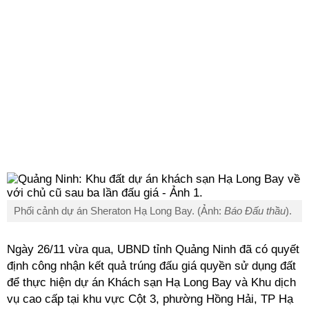
Phối cảnh dự án Sheraton Hạ Long Bay. (Ảnh:
Báo Đấu thầu
).
Ngày 26/11 vừa qua, UBND tỉnh Quảng Ninh đã có quyết
định công nhận kết quả trúng đấu giá quyền sử dụng đất
để thực hiện dự án Khách sạn Hạ Long Bay và Khu dịch
vụ cao cấp tại khu vực Cột 3, phường Hồng Hải, TP Hạ