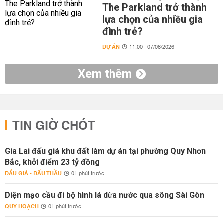
The Parkland trở thành
lựa chọn của nhiều gia
đình trẻ?
DỰ ÁN
11:00 | 07/08/2026
Xem thêm
TIN GIỜ CHÓT
Gia Lai đấu giá khu đất làm dự án tại phường Quy Nhơn
Bắc, khởi điểm 23 tỷ đồng
ĐẤU GIÁ - ĐẤU THẦU
01 phút trước
Diện mạo cầu đi bộ hình lá dừa nước qua sông Sài Gòn
QUY HOẠCH
01 phút trước