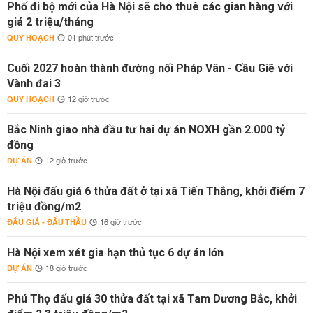
Phố đi bộ mới của Hà Nội sẽ cho thuê các gian hàng với
giá 2 triệu/tháng
QUY HOẠCH
01 phút trước
Cuối 2027 hoàn thành đường nối Pháp Vân - Cầu Giẽ với
Vành đai 3
QUY HOẠCH
12 giờ trước
Bắc Ninh giao nhà đầu tư hai dự án NOXH gần 2.000 tỷ
đồng
DỰ ÁN
12 giờ trước
Hà Nội đấu giá 6 thửa đất ở tại xã Tiến Thắng, khởi điểm 7
triệu đồng/m2
ĐẤU GIÁ - ĐẤU THẦU
16 giờ trước
Hà Nội xem xét gia hạn thủ tục 6 dự án lớn
DỰ ÁN
18 giờ trước
Phú Thọ đấu giá 30 thửa đất tại xã Tam Dương Bắc, khởi