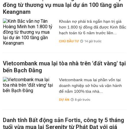
đồng từ thương vụ mua lại dự án 100 tầng gần
Keangnam
hơn 1.800 tỷ đồng đã được Kinh Bắc
hạch toán từ 6 năm trước liên...
CHỦ ĐẦU TƯ
14 giờ trước
Vietcombank mua lại tòa nhà trên 'đất vàng' tại
bến Bạch Đằng
Vietcombank mua lại phần vốn tại
doanh nghiệp sở hữu và vận hành
để nắm 100% tòa nhà...
DỰ ÁN
8 giờ trước
Danh tính Bất động sản Fortis, công ty 5 tháng
tuổi vừa mua lại Serenity từ Phát Đạt với giá