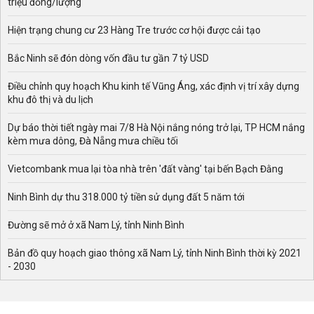
triệu đồng/lượng
Hiện trạng chung cư 23 Hàng Tre trước cơ hội được cải tạo
Bắc Ninh sẽ đón dòng vốn đầu tư gần 7 tỷ USD
Điều chỉnh quy hoạch Khu kinh tế Vũng Áng, xác định vị trí xây dựng
khu đô thị và du lịch
Dự báo thời tiết ngày mai 7/8 Hà Nội nắng nóng trở lại, TP HCM nắng
kèm mưa dông, Đà Nẵng mưa chiều tối
Vietcombank mua lại tòa nhà trên 'đất vàng' tại bến Bạch Đằng
Ninh Bình dự thu 318.000 tỷ tiền sử dụng đất 5 năm tới
Đường sẽ mở ở xã Nam Lý, tỉnh Ninh Bình
Bản đồ quy hoạch giao thông xã Nam Lý, tỉnh Ninh Bình thời kỳ 2021
- 2030