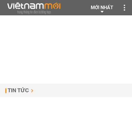
MỚI NHẤT
TIN TỨC