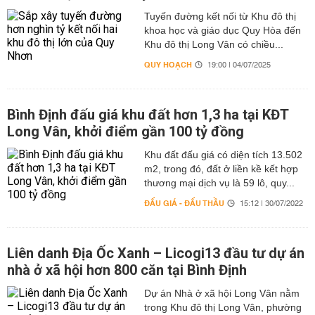
Tuyến đường kết nối từ Khu đô thị
khoa học và giáo dục Quy Hòa đến
Khu đô thị Long Vân có chiều...
QUY HOẠCH
19:00 | 04/07/2025
Bình Định đấu giá khu đất hơn 1,3 ha tại KĐT
Long Vân, khởi điểm gần 100 tỷ đồng
Khu đất đấu giá có diện tích 13.502
m2, trong đó, đất ở liền kề kết hợp
thương mại dịch vụ là 59 lô, quy...
ĐẤU GIÁ - ĐẤU THẦU
15:12 | 30/07/2022
Liên danh Địa Ốc Xanh – Licogi13 đầu tư dự án
nhà ở xã hội hơn 800 căn tại Bình Định
Dự án Nhà ở xã hội Long Vân nằm
trong Khu đô thị Long Vân, phường