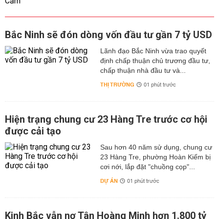
Bắc Ninh sẽ đón dòng vốn đầu tư gần 7 tỷ USD
Lãnh đạo Bắc Ninh vừa trao quyết
định chấp thuận chủ trương đầu tư,
chấp thuận nhà đầu tư và...
THỊ TRƯỜNG
01 phút trước
Hiện trạng chung cư 23 Hàng Tre trước cơ hội
được cải tạo
Sau hơn 40 năm sử dụng, chung cư
23 Hàng Tre, phường Hoàn Kiếm bị
cơi nới, lắp đặt "chuồng cọp"...
DỰ ÁN
01 phút trước
Kinh Bắc vẫn nợ Tân Hoàng Minh hơn 1.800 tỷ