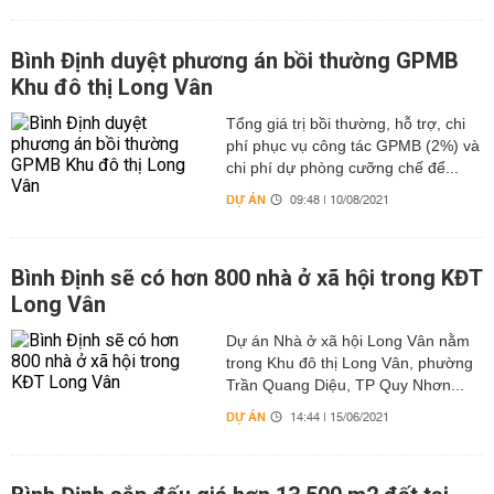
Bình Định duyệt phương án bồi thường GPMB
Khu đô thị Long Vân
Tổng giá trị bồi thường, hỗ trợ, chi
phí phục vụ công tác GPMB (2%) và
chi phí dự phòng cưỡng chế để...
DỰ ÁN
09:48 | 10/08/2021
Bình Định sẽ có hơn 800 nhà ở xã hội trong KĐT
Long Vân
Dự án Nhà ở xã hội Long Vân nằm
trong Khu đô thị Long Vân, phường
Trần Quang Diệu, TP Quy Nhơn...
DỰ ÁN
14:44 | 15/06/2021