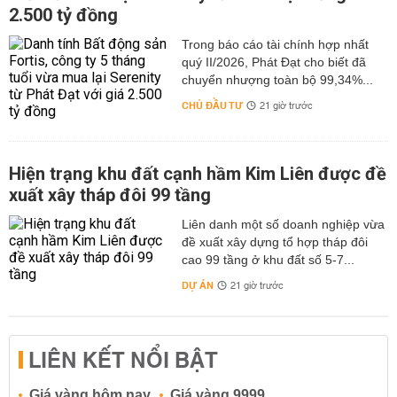
2.500 tỷ đồng
Trong báo cáo tài chính hợp nhất
quý II/2026, Phát Đạt cho biết đã
chuyển nhượng toàn bộ 99,34%...
CHỦ ĐẦU TƯ
21 giờ trước
Hiện trạng khu đất cạnh hầm Kim Liên được đề
xuất xây tháp đôi 99 tầng
Liên danh một số doanh nghiệp vừa
đề xuất xây dựng tổ hợp tháp đôi
cao 99 tầng ở khu đất số 5-7...
DỰ ÁN
21 giờ trước
LIÊN KẾT NỔI BẬT
Giá vàng hôm nay
Giá vàng 9999