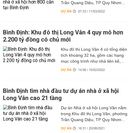
Trần Quang Diệu, TP Quy Nhơn...
DỰ ÁN
07:33 | 11/03/2022
Bình Định: Khu đô thị Long Vân 4 quy mô hơn
2.200 tỷ đồng có chủ mới
Khu đô thị Long Vân 4 có tổng diện
tích khoảng 32 ha, gồm các hạng
mục công trình như nhà liên kế,...
DỰ ÁN
14:06 | 10/02/2022
Bình Định tìm nhà đầu tư dự án nhà ở xã hội
Long Vân cao 21 tầng
Dự án Nhà ở xã hội Long Vân nằm
trong Khu đô thị Long Vân, phường
Trần Quang Diệu, TP Quy Nhơn...
DỰ ÁN
16:31 | 20/08/2021