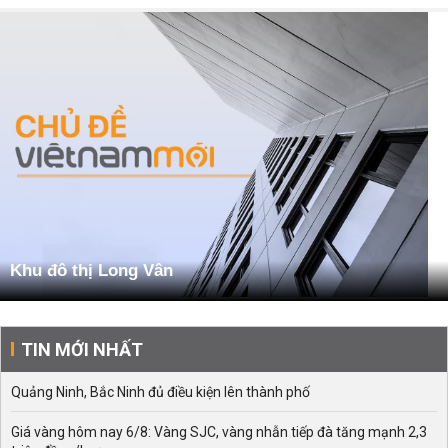
Khu đô thị Long Vân
TIN MỚI NHẤT
Quảng Ninh, Bắc Ninh đủ điều kiện lên thành phố
Giá vàng hôm nay 6/8: Vàng SJC, vàng nhẫn tiếp đà tăng mạnh 2,3