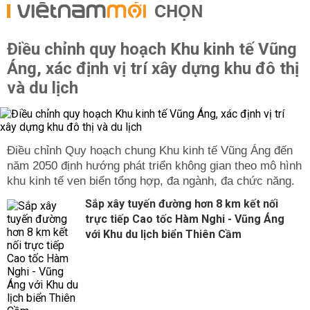
CHỌN
Điều chỉnh quy hoạch Khu kinh tế Vũng
Áng, xác định vị trí xây dựng khu đô thị
và du lịch
Điều chỉnh Quy hoạch chung Khu kinh tế Vũng Áng đến
năm 2050 định hướng phát triển không gian theo mô hình
khu kinh tế ven biển tổng hợp, đa ngành, đa chức năng.
Sắp xây tuyến đường hơn 8 km kết nối
trực tiếp Cao tốc Hàm Nghi - Vũng Áng
với Khu du lịch biển Thiên Cầm