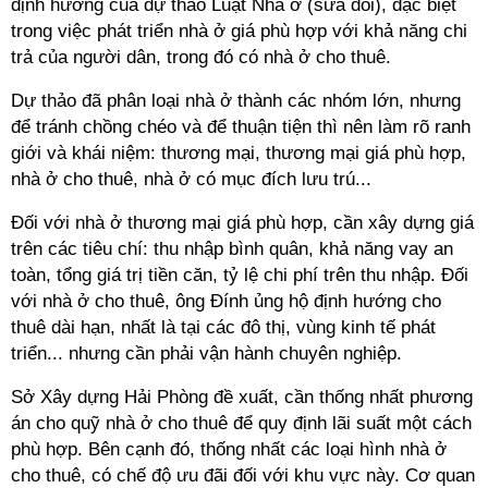
định hướng của dự thảo Luật Nhà ở (sửa đổi), đặc biệt
trong việc phát triển nhà ở giá phù hợp với khả năng chi
trả của người dân, trong đó có nhà ở cho thuê.
Dự thảo đã phân loại nhà ở thành các nhóm lớn, nhưng
để tránh chồng chéo và để thuận tiện thì nên làm rõ ranh
giới và khái niệm: thương mại, thương mại giá phù hợp,
nhà ở cho thuê, nhà ở có mục đích lưu trú...
Đối với nhà ở thương mại giá phù hợp, cần xây dựng giá
trên các tiêu chí: thu nhập bình quân, khả năng vay an
toàn, tổng giá trị tiền căn, tỷ lệ chi phí trên thu nhập. Đối
với nhà ở cho thuê, ông Đính ủng hộ định hướng cho
thuê dài hạn, nhất là tại các đô thị, vùng kinh tế phát
triển... nhưng cần phải vận hành chuyên nghiệp.
Sở Xây dựng Hải Phòng đề xuất, cần thống nhất phương
án cho quỹ nhà ở cho thuê để quy định lãi suất một cách
phù hợp. Bên cạnh đó, thống nhất các loại hình nhà ở
cho thuê, có chế độ ưu đãi đối với khu vực này. Cơ quan