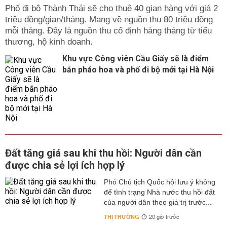
Phố đi bộ Thành Thái sẽ cho thuê 40 gian hàng với giá 2
triệu đồng/gian/tháng. Mang về nguồn thu 80 triệu đồng
mỗi tháng. Đây là nguồn thu cố định hàng tháng từ tiểu
thương, hộ kinh doanh.
Khu vực Công viên Cầu Giấy sẽ là điểm
bắn pháo hoa và phố đi bộ mới tại Hà Nội
Đất tăng giá sau khi thu hồi: Người dân cần
được chia sẻ lợi ích hợp lý
Phó Chủ tịch Quốc hội lưu ý không
để tình trạng Nhà nước thu hồi đất
của người dân theo giá trị trước...
THỊ TRƯỜNG
20 giờ trước