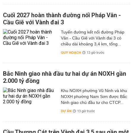
Cuối 2027 hoàn thành đường nối Pháp Vân -
Cầu Giẽ với Vành đai 3
Tuyến đường kết nối đường Pháp
Vân - Cầu Giẽ với Vành đai 3 có
chiều dài khoảng 3,4 km, tổng...
QUY HOẠCH
13 giờ trước
Bắc Ninh giao nhà đầu tư hai dự án NOXH gần
2.000 tỷ đồng
Khu NOXH phường Vũ Ninh và khu
NOXH phường Nam Sơn được Bắc
Ninh giao chủ đầu tư cho CTCP...
DỰ ÁN
13 giờ trước
Cầu Thượng Cát trên Vành đai 3,5 sau gần một