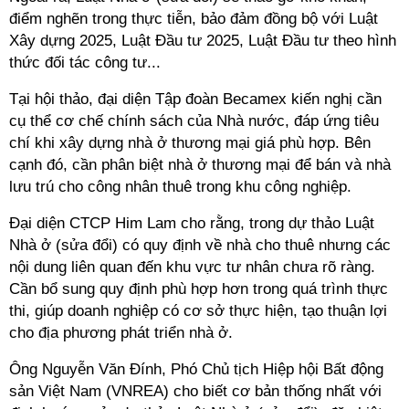
điểm nghẽn trong thực tiễn, bảo đảm đồng bộ với Luật
Xây dựng 2025, Luật Đầu tư 2025, Luật Đầu tư theo hình
thức đối tác công tư...
Tại hội thảo, đại diện Tập đoàn Becamex kiến nghị cần
cụ thể cơ chế chính sách của Nhà nước, đáp ứng tiêu
chí khi xây dựng nhà ở thương mại giá phù hợp. Bên
cạnh đó, cần phân biệt nhà ở thương mại để bán và nhà
lưu trú cho công nhân thuê trong khu công nghiệp.
Đại diện CTCP Him Lam cho rằng, trong dự thảo Luật
Nhà ở (sửa đổi) có quy định về nhà cho thuê nhưng các
nội dung liên quan đến khu vực tư nhân chưa rõ ràng.
Cần bổ sung quy định phù hợp hơn trong quá trình thực
thi, giúp doanh nghiệp có cơ sở thực hiện, tạo thuận lợi
cho địa phương phát triển nhà ở.
Ông Nguyễn Văn Đính, Phó Chủ tịch
Hiệp hội Bất động
sản Việt Nam (VNREA) cho biết cơ bản thống nhất với