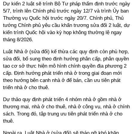
Dự kiến 2 luật sẽ trình Bộ Tư pháp thẩm định trước ngày
5/7, trình lên Chính phủ trước ngày 12/7 và trình Ủy ban
Thường vụ Quốc hội trước ngày 20/7. Chính phủ, Thủ
tướng Chính phủ yêu cầu khẩn trương sửa đổi 2 luật, dự
kiến trình Quốc hội vào kỳ họp không thường lệ ngay
tháng 8/2026.
Luật Nhà ở (sửa đổi) kế thừa các quy định còn phù hợp,
sửa đổi, bổ sung theo định hướng phân cấp, phân quyền
tạo cơ sở thực hiện mô hình chính quyền địa phương 2
cấp. Định hướng phát triển nhà ở trong giai đoạn mới
theo hướng bên cạnh nhà ở để bán, cần ưu tiên phát
triển nhà ở cho thuê.
Dự thảo quy định phát triển 4 nhóm nhà ở gồm nhà ở
thương mại, nhà ở cho thuê, nhà ở công vụ, nhà ở chính
sách. Trong đó, tập trung ưu tiên phát triển nhà ở cho
thuê.
Ngoài ra, Luật Nhà ở (sửa đổi) sẽ tháo gỡ khó khăn,