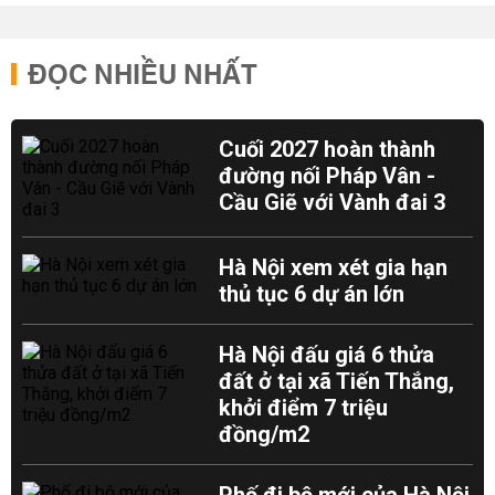
ĐỌC NHIỀU NHẤT
Cuối 2027 hoàn thành
đường nối Pháp Vân -
Cầu Giẽ với Vành đai 3
Hà Nội xem xét gia hạn
thủ tục 6 dự án lớn
Hà Nội đấu giá 6 thửa
đất ở tại xã Tiến Thắng,
khởi điểm 7 triệu
đồng/m2