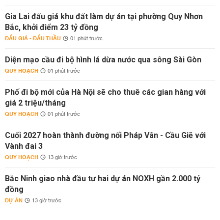
Gia Lai đấu giá khu đất làm dự án tại phường Quy Nhơn
Bắc, khởi điểm 23 tỷ đồng
ĐẤU GIÁ - ĐẤU THẦU
01 phút trước
Diện mạo cầu đi bộ hình lá dừa nước qua sông Sài Gòn
QUY HOẠCH
01 phút trước
Phố đi bộ mới của Hà Nội sẽ cho thuê các gian hàng với
giá 2 triệu/tháng
QUY HOẠCH
01 phút trước
Cuối 2027 hoàn thành đường nối Pháp Vân - Cầu Giẽ với
Vành đai 3
QUY HOẠCH
13 giờ trước
Bắc Ninh giao nhà đầu tư hai dự án NOXH gần 2.000 tỷ
đồng
DỰ ÁN
13 giờ trước