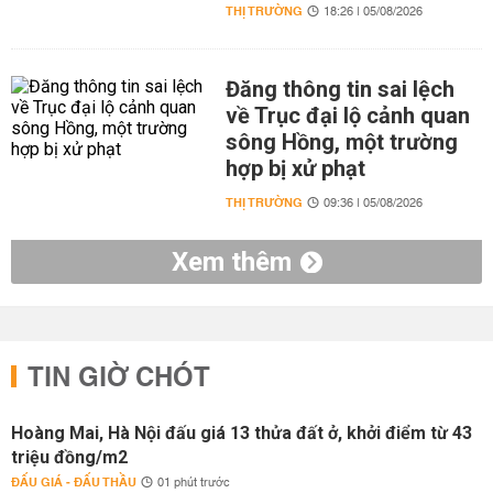
THỊ TRƯỜNG
18:26 | 05/08/2026
Đăng thông tin sai lệch
về Trục đại lộ cảnh quan
sông Hồng, một trường
hợp bị xử phạt
THỊ TRƯỜNG
09:36 | 05/08/2026
Xem thêm
TIN GIỜ CHÓT
Hoàng Mai, Hà Nội đấu giá 13 thửa đất ở, khởi điểm từ 43
triệu đồng/m2
ĐẤU GIÁ - ĐẤU THẦU
01 phút trước