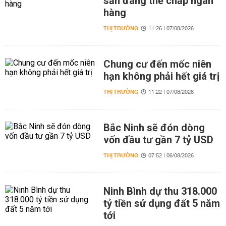
sản đang thế chấp ngân
hàng
THỊ TRƯỜNG
11:26 | 07/08/2026
Chung cư đến mốc niên
hạn không phải hết giá trị
THỊ TRƯỜNG
11:22 | 07/08/2026
Bắc Ninh sẽ đón dòng
vốn đầu tư gần 7 tỷ USD
THỊ TRƯỜNG
07:52 | 06/08/2026
Ninh Bình dự thu 318.000
tỷ tiền sử dụng đất 5 năm
tới