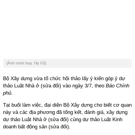
(Ảnh minh hoạ:
Hạ Vũ
).
Bộ Xây dựng vừa tổ chức hội thảo lấy ý kiến góp ý dự
thảo Luật Nhà ở (sửa đổi) vào ngày 3/7, theo
Báo Chính
phủ.
Tại buổi làm việc, đại diện Bộ Xây dựng cho biết cơ quan
này và các địa phương đã tổng kết, đánh giá, xây dựng
dự thảo Luật Nhà ở (sửa đổi) cùng dự thảo Luật Kinh
doanh bất động sản (sửa đổi).