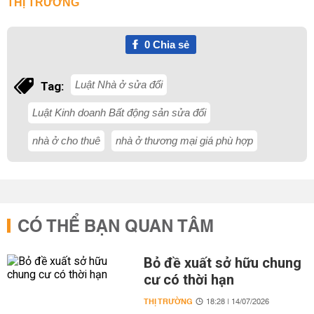
THỊ TRƯỜNG
0
Chia sẻ
Luật Nhà ở sửa đổi
Tag:
Luật Kinh doanh Bất động sản sửa đổi
nhà ở cho thuê
nhà ở thương mại giá phù hợp
CÓ THỂ BẠN QUAN TÂM
Bỏ đề xuất sở hữu chung
cư có thời hạn
THỊ TRƯỜNG
18:28 | 14/07/2026