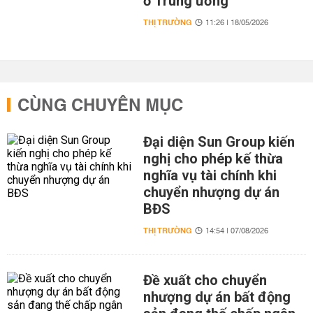
ở Trung ương
THỊ TRƯỜNG
11:26 | 18/05/2026
CÙNG CHUYÊN MỤC
Đại diện Sun Group kiến
nghị cho phép kế thừa
nghĩa vụ tài chính khi
chuyển nhượng dự án
BĐS
THỊ TRƯỜNG
14:54 | 07/08/2026
Đề xuất cho chuyển
nhượng dự án bất động