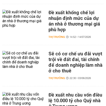
Đề xuất khống chế lợi
nhuận định mức của dự
án nhà ở thương mại giá
phù hợp
THỊ TRƯỜNG
14:52 | 14/07/2026
Sẽ có cơ chế ưu đãi vượt
trội về đất đai, tài chính
để doanh nghiệp làm nhà
ở cho thuê
THỊ TRƯỜNG
22:30 | 03/06/2026
Đề xuất nhu cầu vốn điều
lệ 10.000 tỷ cho Quỹ nhà